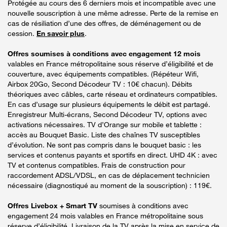
Protégée au cours des 6 derniers mois et incompatible avec une
nouvelle souscription à une même adresse. Perte de la remise en
cas de résiliation d’une des offres, de déménagement ou de
cession.
En savoir plus
.
Offres soumises à conditions avec engagement 12 mois
valables en France métropolitaine sous réserve d’éligibilité et de
couverture, avec équipements compatibles. (Répéteur Wifi,
Airbox 20Go, Second Décodeur TV : 10€ chacun). Débits
théoriques avec câbles, carte réseau et ordinateurs compatibles.
En cas d’usage sur plusieurs équipements le débit est partagé.
Enregistreur Multi-écrans, Second Décodeur TV, options avec
activations nécessaires. TV d’Orange sur mobile et tablette :
accès au Bouquet Basic. Liste des chaînes TV susceptibles
d’évolution. Ne sont pas compris dans le bouquet basic : les
services et contenus payants et sportifs en direct. UHD 4K : avec
TV et contenus compatibles. Frais de construction pour
raccordement ADSL/VDSL, en cas de déplacement technicien
nécessaire (diagnostiqué au moment de la souscription) : 119€.
Offres Livebox + Smart TV
soumises à conditions avec
engagement 24 mois valables en France métropolitaine sous
réserve d’éligibilité. Livraison de la TV après la mise en service de