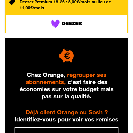
Deezer Premium 18-26 : 5,99€/mois au lieu de
11,99€/mois
Chez Orange,
regrouper ses
abonnements,
c'est faire des
économies sur votre budget mais
pas sur la qualité.
Déjà client Orange ou Sosh ?
Identifiez-vous pour voir vos remises