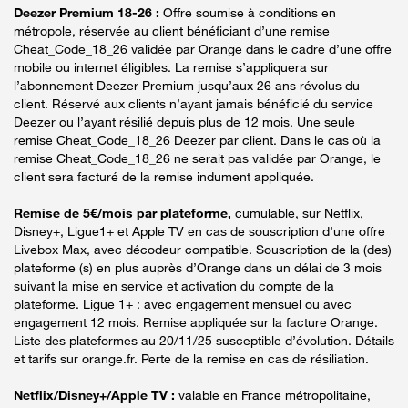
Deezer Premium 18-26 :
Offre soumise à conditions en
métropole, réservée au client bénéficiant d’une remise
Cheat_Code_18_26 validée par Orange dans le cadre d’une offre
mobile ou internet éligibles. La remise s’appliquera sur
l’abonnement Deezer Premium jusqu’aux 26 ans révolus du
client. Réservé aux clients n’ayant jamais bénéficié du service
Deezer ou l’ayant résilié depuis plus de 12 mois. Une seule
remise Cheat_Code_18_26 Deezer par client. Dans le cas où la
remise Cheat_Code_18_26 ne serait pas validée par Orange, le
client sera facturé de la remise indument appliquée.
Remise de 5€/mois par plateforme,
cumulable, sur Netflix,
Disney+, Ligue1+ et Apple TV en cas de souscription d’une offre
Livebox Max, avec décodeur compatible. Souscription de la (des)
plateforme (s) en plus auprès d’Orange dans un délai de 3 mois
suivant la mise en service et activation du compte de la
plateforme. Ligue 1+ : avec engagement mensuel ou avec
engagement 12 mois. Remise appliquée sur la facture Orange.
Liste des plateformes au 20/11/25 susceptible d’évolution. Détails
et tarifs sur orange.fr. Perte de la remise en cas de résiliation.
Netflix/Disney+/Apple TV :
valable en France métropolitaine,