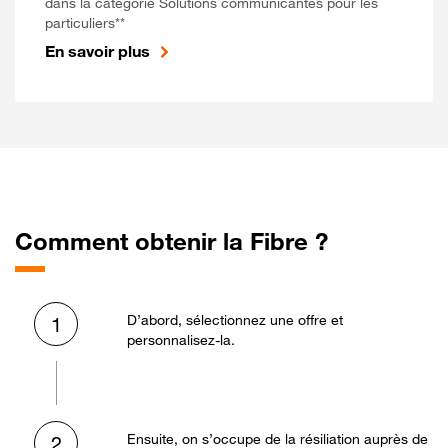
dans la catégorie Solutions communicantes pour les
particuliers**
En savoir plus
Comment obtenir la Fibre ?
D’abord, sélectionnez une offre et
1
personnalisez-la.
Ensuite, on s’occupe de la résiliation auprès de
2