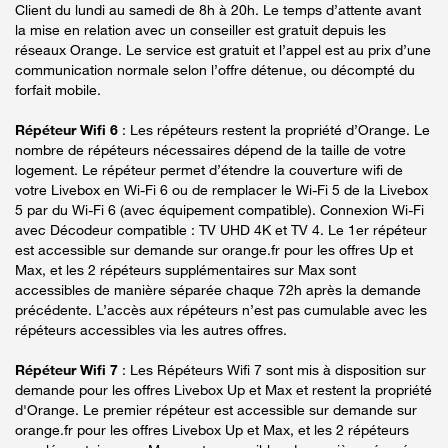
Client du lundi au samedi de 8h à 20h. Le temps d’attente avant
la mise en relation avec un conseiller est gratuit depuis les
réseaux Orange. Le service est gratuit et l’appel est au prix d’une
communication normale selon l’offre détenue, ou décompté du
forfait mobile.
Répéteur Wifi 6
: Les répéteurs restent la propriété d’Orange. Le
nombre de répéteurs nécessaires dépend de la taille de votre
logement. Le répéteur permet d’étendre la couverture wifi de
votre Livebox en Wi-Fi 6 ou de remplacer le Wi-Fi 5 de la Livebox
5 par du Wi-Fi 6 (avec équipement compatible). Connexion Wi-Fi
avec Décodeur compatible : TV UHD 4K et TV 4. Le 1er répéteur
est accessible sur demande sur orange.fr pour les offres Up et
Max, et les 2 répéteurs supplémentaires sur Max sont
accessibles de manière séparée chaque 72h après la demande
précédente. L’accès aux répéteurs n’est pas cumulable avec les
répéteurs accessibles via les autres offres.
Répéteur Wifi 7
: Les Répéteurs Wifi 7 sont mis à disposition sur
demande pour les offres Livebox Up et Max et restent la propriété
d'Orange. Le premier répéteur est accessible sur demande sur
orange.fr pour les offres Livebox Up et Max, et les 2 répéteurs