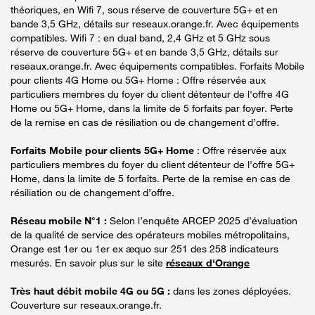
théoriques, en Wifi 7, sous réserve de couverture 5G+ et en
bande 3,5 GHz, détails sur reseaux.orange.fr. Avec équipements
compatibles. Wifi 7 : en dual band, 2,4 GHz et 5 GHz sous
réserve de couverture 5G+ et en bande 3,5 GHz, détails sur
reseaux.orange.fr. Avec équipements compatibles. Forfaits Mobile
pour clients 4G Home ou 5G+ Home : Offre réservée aux
particuliers membres du foyer du client détenteur de l'offre 4G
Home ou 5G+ Home, dans la limite de 5 forfaits par foyer. Perte
de la remise en cas de résiliation ou de changement d’offre.
Forfaits Mobile pour clients 5G+ Home
: Offre réservée aux
particuliers membres du foyer du client détenteur de l'offre 5G+
Home, dans la limite de 5 forfaits. Perte de la remise en cas de
résiliation ou de changement d’offre.
Réseau mobile N°1 :
Selon l’enquête ARCEP 2025 d’évaluation
de la qualité de service des opérateurs mobiles métropolitains,
Orange est 1er ou 1er ex æquo sur 251 des 258 indicateurs
mesurés. En savoir plus sur le site
réseaux d'Orange
Très haut débit mobile 4G ou 5G :
dans les zones déployées.
Couverture sur reseaux.orange.fr.