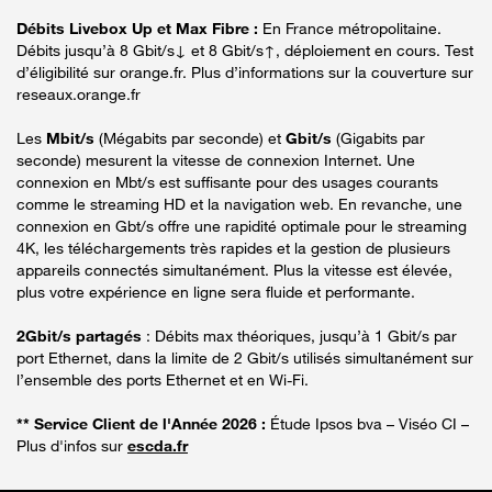
Débits Livebox Up et Max Fibre :
En France métropolitaine.
Débits jusqu’à 8 Gbit/s↓ et 8 Gbit/s↑, déploiement en cours. Test
d’éligibilité sur orange.fr. Plus d’informations sur la couverture sur
reseaux.orange.fr
Les
Mbit/s
(Mégabits par seconde) et
Gbit/s
(Gigabits par
seconde) mesurent la vitesse de connexion Internet. Une
connexion en Mbt/s est suffisante pour des usages courants
comme le streaming HD et la navigation web. En revanche, une
connexion en Gbt/s offre une rapidité optimale pour le streaming
4K, les téléchargements très rapides et la gestion de plusieurs
appareils connectés simultanément. Plus la vitesse est élevée,
plus votre expérience en ligne sera fluide et performante.
2Gbit/s partagés
: Débits max théoriques, jusqu’à 1 Gbit/s par
port Ethernet, dans la limite de 2 Gbit/s utilisés simultanément sur
l’ensemble des ports Ethernet et en Wi-Fi.
** Service Client de l'Année 2026 :
Étude Ipsos bva – Viséo CI –
Plus d'infos sur
escda.fr