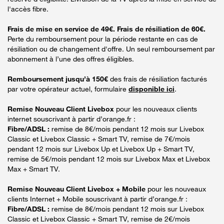
l'accès fibre.
Frais de mise en service de 49€. Frais de résiliation de 60€.
Perte du remboursement pour la période restante en cas de
résiliation ou de changement d'offre. Un seul remboursement par
abonnement à l’une des offres éligibles.
Remboursement jusqu’à 150€
des frais de résiliation facturés
par votre opérateur actuel, formulaire
disponible ici
.
Remise Nouveau Client Livebox
pour les nouveaux clients
internet souscrivant à partir d’orange.fr :
Fibre/ADSL :
remise de 8€/mois pendant 12 mois sur Livebox
Classic et Livebox Classic + Smart TV, remise de 7€/mois
pendant 12 mois sur Livebox Up et Livebox Up + Smart TV,
remise de 5€/mois pendant 12 mois sur Livebox Max et Livebox
Max + Smart TV.
Remise Nouveau Client Livebox + Mobile
pour les nouveaux
clients Internet + Mobile souscrivant à partir d’orange.fr :
Fibre/ADSL :
remise de 8€/mois pendant 12 mois sur Livebox
Classic et Livebox Classic + Smart TV, remise de 2€/mois