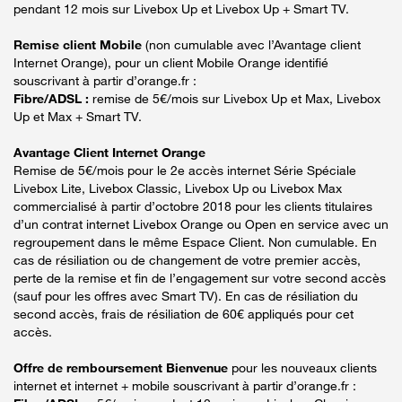
pendant 12 mois sur Livebox Up et Livebox Up + Smart TV.
Remise client Mobile
(non cumulable avec l’Avantage client
Internet Orange), pour un client Mobile Orange identifié
souscrivant à partir d’orange.fr :
Fibre/ADSL :
remise de 5€/mois sur Livebox Up et Max, Livebox
Up et Max + Smart TV.
Avantage Client Internet Orange
Remise de 5€/mois pour le 2e accès internet Série Spéciale
Livebox Lite, Livebox Classic, Livebox Up ou Livebox Max
commercialisé à partir d’octobre 2018 pour les clients titulaires
d’un contrat internet Livebox Orange ou Open en service avec un
regroupement dans le même Espace Client. Non cumulable. En
cas de résiliation ou de changement de votre premier accès,
perte de la remise et fin de l’engagement sur votre second accès
(sauf pour les offres avec Smart TV). En cas de résiliation du
second accès, frais de résiliation de 60€ appliqués pour cet
accès.
Offre de remboursement Bienvenue
pour les nouveaux clients
internet et internet + mobile souscrivant à partir d’orange.fr :