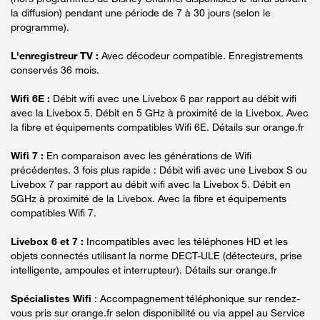
la diffusion) pendant une période de 7 à 30 jours (selon le
programme).
L'enregistreur TV :
Avec décodeur compatible. Enregistrements
conservés 36 mois.
Wifi 6E :
Débit wifi avec une Livebox 6 par rapport au débit wifi
avec la Livebox 5. Débit en 5 GHz à proximité de la Livebox. Avec
la fibre et équipements compatibles Wifi 6E. Détails sur orange.fr
Wifi 7 :
En comparaison avec les générations de Wifi
précédentes. 3 fois plus rapide : Débit wifi avec une Livebox S ou
Livebox 7 par rapport au débit wifi avec la Livebox 5. Débit en
5GHz à proximité de la Livebox. Avec la fibre et équipements
compatibles Wifi 7.
Livebox 6 et 7 :
Incompatibles avec les téléphones HD et les
objets connectés utilisant la norme DECT-ULE (détecteurs, prise
intelligente, ampoules et interrupteur). Détails sur orange.fr
Spécialistes Wifi
: Accompagnement téléphonique sur rendez-
vous pris sur orange.fr selon disponibilité ou via appel au Service