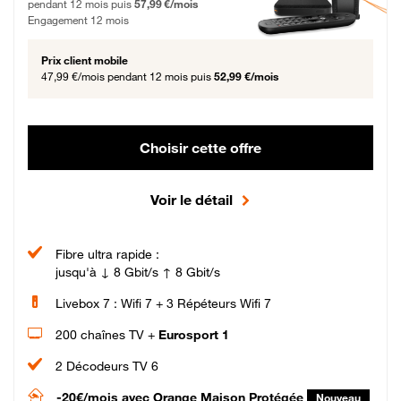
pendant 12 mois puis
57,99 €/mois
Engagement 12 mois
Prix client mobile
47,99 €/mois
pendant 12 mois puis
52,99 €/mois
Choisir cette offre
Voir le détail
Fibre ultra rapide :
jusqu'à ↓ 8 Gbit/s ↑ 8 Gbit/s
Livebox 7 : Wifi 7 + 3 Répéteurs Wifi 7
200 chaînes TV +
Eurosport 1
2 Décodeurs TV 6
-20€/mois
avec Orange Maison Protégée
Nouveau