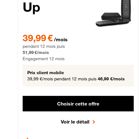
Up
39,99 € par mois pendant 12 mois puis 51,99 € par mois,
39,99 €
/mois
pendant 12 mois puis
51,99 €/mois
Engagement 12 mois
Prix client mobile
39,99 €/mois
pendant 12 mois puis
46,99 €/mois
Choisir cette offre
Voir le détail