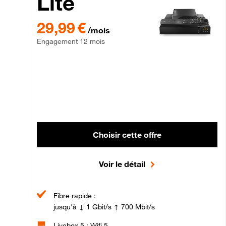
Lite
29,99 € par mois , Engagement 12 mois
29,99 €
/mois
Engagement 12 mois
Choisir cette offre
Voir le détail
Fibre rapide :
jusqu'à ↓ 1 Gbit/s ↑ 700 Mbit/s
Livebox 5 : Wifi 5