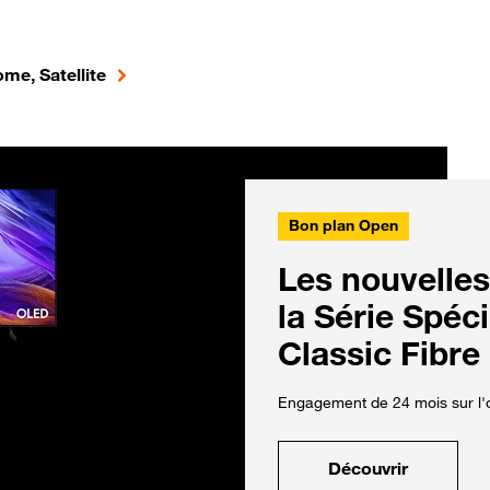
me, Satellite
Bon plan Open
Les nouvelles
la Série Spéc
Classic Fibre
Engagement de 24 mois sur l'o
Découvrir