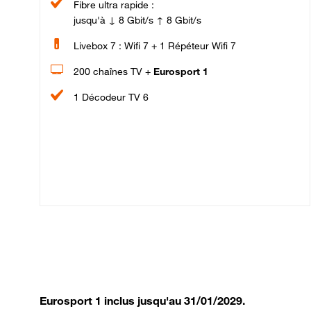
Fibre ultra rapide :
jusqu'à ↓ 8 Gbit/s ↑ 8 Gbit/s
Livebox 7 : Wifi 7 + 1 Répéteur Wifi 7
200 chaînes TV +
Eurosport 1
1 Décodeur TV 6
Eurosport 1 inclus jusqu'au 31/01/2029.