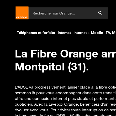
La Fibre Orange arr
Montpitol (31).
L’ADSL va progressivement laisser place à la fibre opti
sommes là pour vous accompagner dans cette transiti
offre une connexion internet plus stable et performant
quotidien. Avec la Livebox Orange, bénéficiez d’un ré
évoluer avec vous. Pour éviter toute interruption de ser
la fibre avant la fin de l’ADSL. Vérifiez dès maintenant vo