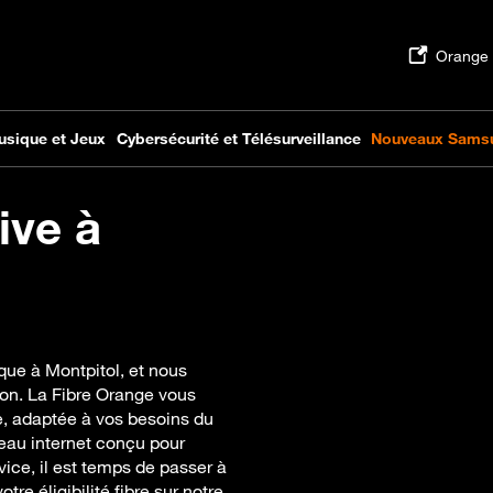
ive à
que à Montpitol, et nous
on. La Fibre Orange vous
e, adaptée à vos besoins du
seau internet conçu pour
vice, il est temps de passer à
tre éligibilité fibre sur notre