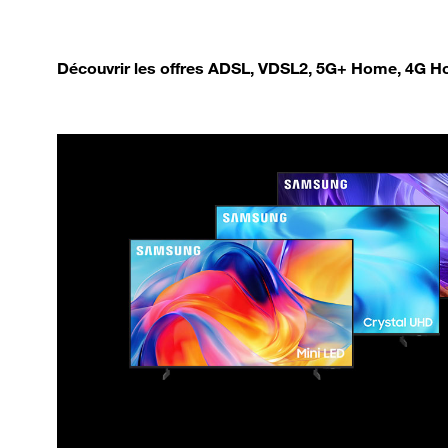
Découvrir les offres ADSL, VDSL2, 5G+ Home, 4G Ho