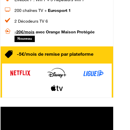
200 chaînes TV +
Eurosport 1
2 Décodeurs TV 6
-20€/mois
avec Orange Maison Protégée
Nouveau
-5€/mois de remise par plateforme