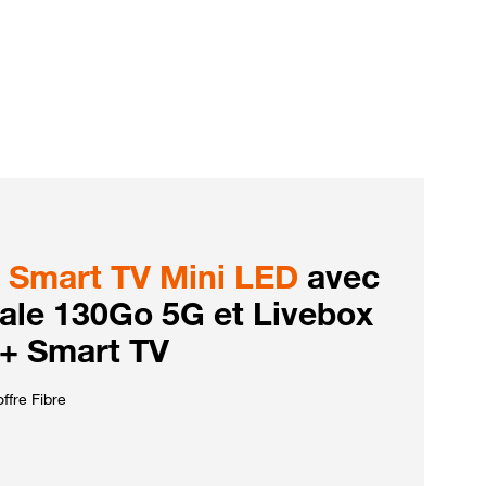
Smart TV Mini LED
avec
iale 130Go 5G et Livebox
 + Smart TV
ffre Fibre