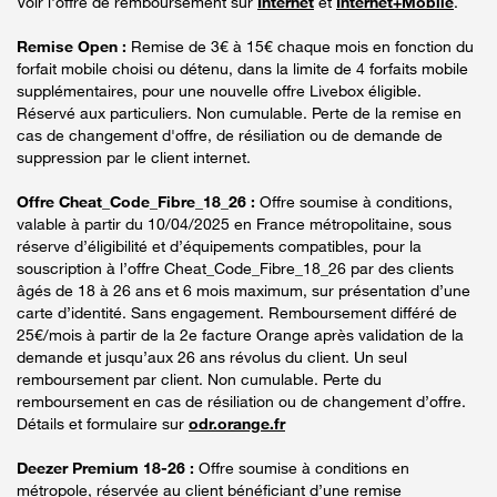
Voir l'offre de remboursement sur
Internet
et
Internet+Mobile
.
Remise Open :
Remise de 3€ à 15€ chaque mois en fonction du
forfait mobile choisi ou détenu, dans la limite de 4 forfaits mobile
supplémentaires, pour une nouvelle offre Livebox éligible.
Réservé aux particuliers. Non cumulable. Perte de la remise en
cas de changement d'offre, de résiliation ou de demande de
suppression par le client internet.
Offre Cheat_Code_Fibre_18_26 :
Offre soumise à conditions,
valable à partir du 10/04/2025 en France métropolitaine, sous
réserve d’éligibilité et d’équipements compatibles, pour la
souscription à l’offre Cheat_Code_Fibre_18_26 par des clients
âgés de 18 à 26 ans et 6 mois maximum, sur présentation d’une
carte d’identité. Sans engagement. Remboursement différé de
25€/mois à partir de la 2e facture Orange après validation de la
demande et jusqu’aux 26 ans révolus du client. Un seul
remboursement par client. Non cumulable. Perte du
remboursement en cas de résiliation ou de changement d’offre.
Détails et formulaire sur
odr.orange.fr
Deezer Premium 18-26 :
Offre soumise à conditions en
métropole, réservée au client bénéficiant d’une remise