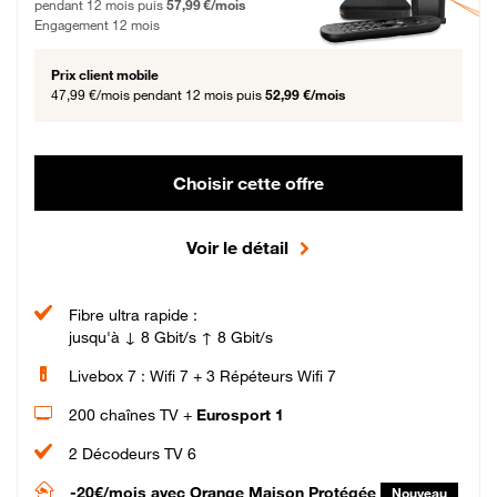
pendant 12 mois puis
57,99 €/mois
Engagement 12 mois
Prix client mobile
47,99 €/mois
pendant 12 mois puis
52,99 €/mois
Choisir cette offre
Voir le détail
Fibre ultra rapide :
jusqu'à ↓ 8 Gbit/s ↑ 8 Gbit/s
Livebox 7 : Wifi 7 + 3 Répéteurs Wifi 7
200 chaînes TV +
Eurosport 1
2 Décodeurs TV 6
-20€/mois
avec Orange Maison Protégée
Nouveau