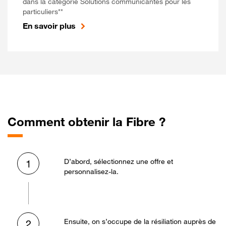
dans la catégorie Solutions communicantes pour les
particuliers**
En savoir plus
Comment obtenir la Fibre ?
D’abord, sélectionnez une offre et
1
personnalisez-la.
Ensuite, on s’occupe de la résiliation auprès de
2