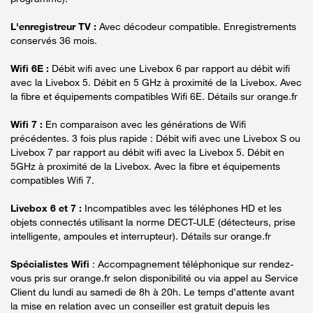
L'enregistreur TV :
Avec décodeur compatible. Enregistrements
conservés 36 mois.
Wifi 6E :
Débit wifi avec une Livebox 6 par rapport au débit wifi
avec la Livebox 5. Débit en 5 GHz à proximité de la Livebox. Avec
la fibre et équipements compatibles Wifi 6E. Détails sur orange.fr
Wifi 7 :
En comparaison avec les générations de Wifi
précédentes. 3 fois plus rapide : Débit wifi avec une Livebox S ou
Livebox 7 par rapport au débit wifi avec la Livebox 5. Débit en
5GHz à proximité de la Livebox. Avec la fibre et équipements
compatibles Wifi 7.
Livebox 6 et 7 :
Incompatibles avec les téléphones HD et les
objets connectés utilisant la norme DECT-ULE (détecteurs, prise
intelligente, ampoules et interrupteur). Détails sur orange.fr
Spécialistes Wifi
: Accompagnement téléphonique sur rendez-
vous pris sur orange.fr selon disponibilité ou via appel au Service
Client du lundi au samedi de 8h à 20h. Le temps d’attente avant
la mise en relation avec un conseiller est gratuit depuis les