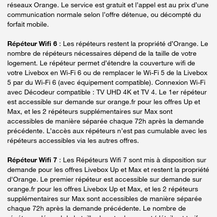
réseaux Orange. Le service est gratuit et l’appel est au prix d’une
communication normale selon l’offre détenue, ou décompté du
forfait mobile.
Répéteur Wifi 6
: Les répéteurs restent la propriété d’Orange. Le
nombre de répéteurs nécessaires dépend de la taille de votre
logement. Le répéteur permet d’étendre la couverture wifi de
votre Livebox en Wi-Fi 6 ou de remplacer le Wi-Fi 5 de la Livebox
5 par du Wi-Fi 6 (avec équipement compatible). Connexion Wi-Fi
avec Décodeur compatible : TV UHD 4K et TV 4. Le 1er répéteur
est accessible sur demande sur orange.fr pour les offres Up et
Max, et les 2 répéteurs supplémentaires sur Max sont
accessibles de manière séparée chaque 72h après la demande
précédente. L’accès aux répéteurs n’est pas cumulable avec les
répéteurs accessibles via les autres offres.
Répéteur Wifi 7
: Les Répéteurs Wifi 7 sont mis à disposition sur
demande pour les offres Livebox Up et Max et restent la propriété
d'Orange. Le premier répéteur est accessible sur demande sur
orange.fr pour les offres Livebox Up et Max, et les 2 répéteurs
supplémentaires sur Max sont accessibles de manière séparée
chaque 72h après la demande précédente. Le nombre de