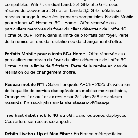
compatibles. Wifi 7 : en dual band, 2,4 GHz et 5 GHz sous
réserve de couverture 5G+ et en bande 3,5 GHz, détails sur
reseaux.orange.fr. Avec équipements compatibles. Forfaits Mobile
pour clients 4G Home ou 5G+ Home : Offre réservée aux
particuliers membres du foyer du client détenteur de l'offre 4G
Home ou 5G+ Home, dans la limite de 5 forfaits par foyer. Perte
de la remise en cas de résiliation ou de changement d’offre.
Forfaits Mobile pour clients 5G+ Home
: Offre réservée aux
particuliers membres du foyer du client détenteur de l'offre 5G+
Home, dans la limite de 5 forfaits. Perte de la remise en cas de
résiliation ou de changement d’offre.
Réseau mobile N°1 :
Selon l’enquête ARCEP 2025 d’évaluation
de la qualité de service des opérateurs mobiles métropolitains,
Orange est 1er ou 1er ex æquo sur 251 des 258 indicateurs
mesurés. En savoir plus sur le site
réseaux d'Orange
Très haut débit mobile 4G ou 5G :
dans les zones déployées.
Couverture sur reseaux.orange.fr.
Débits Livebox Up et Max Fibre :
En France métropolitaine.