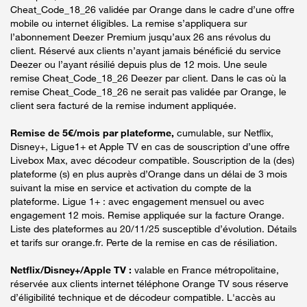
Cheat_Code_18_26 validée par Orange dans le cadre d’une offre
mobile ou internet éligibles. La remise s’appliquera sur
l’abonnement Deezer Premium jusqu’aux 26 ans révolus du
client. Réservé aux clients n’ayant jamais bénéficié du service
Deezer ou l’ayant résilié depuis plus de 12 mois. Une seule
remise Cheat_Code_18_26 Deezer par client. Dans le cas où la
remise Cheat_Code_18_26 ne serait pas validée par Orange, le
client sera facturé de la remise indument appliquée.
Remise de 5€/mois par plateforme,
cumulable, sur Netflix,
Disney+, Ligue1+ et Apple TV en cas de souscription d’une offre
Livebox Max, avec décodeur compatible. Souscription de la (des)
plateforme (s) en plus auprès d’Orange dans un délai de 3 mois
suivant la mise en service et activation du compte de la
plateforme. Ligue 1+ : avec engagement mensuel ou avec
engagement 12 mois. Remise appliquée sur la facture Orange.
Liste des plateformes au 20/11/25 susceptible d’évolution. Détails
et tarifs sur orange.fr. Perte de la remise en cas de résiliation.
Netflix/Disney+/Apple TV :
valable en France métropolitaine,
réservée aux clients internet téléphone Orange TV sous réserve
d’éligibilité technique et de décodeur compatible. L'accès au