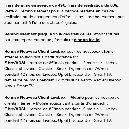
Frais de mise en service de 49€. Frais de résiliation de 60€.
Perte du remboursement pour la période restante en cas de
résiliation ou de changement d'offre. Un seul remboursement par
abonnement à l’une des offres éligibles.
Remboursement jusqu’à 150€
des frais de résiliation facturés
par votre opérateur actuel, formulaire
disponible ici
.
Remise Nouveau Client Livebox
pour les nouveaux clients
internet souscrivant à partir d’orange.fr :
Fibre/ADSL :
remise de 8€/mois pendant 12 mois sur Livebox
Classic et Livebox Classic + Smart TV, remise de 7€/mois
pendant 12 mois sur Livebox Up et Livebox Up + Smart TV,
remise de 5€/mois pendant 12 mois sur Livebox Max et Livebox
Max + Smart TV.
Remise Nouveau Client Livebox + Mobile
pour les nouveaux
clients Internet + Mobile souscrivant à partir d’orange.fr :
Fibre/ADSL :
remise de 8€/mois pendant 12 mois sur Livebox
Classic et Livebox Classic + Smart TV, remise de 2€/mois
pendant 12 mois sur Livebox Up et Livebox Up + Smart TV.