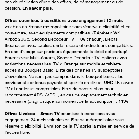
cas de résiliation d’une des offres, de déménagement ou de
cession.
En savoir plus
.
Offres soumises à conditions avec engagement 12 mois
valables en France métropolitaine sous réserve d’éligibilité et de
couverture, avec équipements compatibles. (Répéteur Wifi,
Airbox 20Go, Second Décodeur TV : 10€ chacun). Débits
théoriques avec câbles, carte réseau et ordinateurs compatibles.
En cas d’usage sur plusieurs équipements le débit est partagé.
Enregistreur Multi-écrans, Second Décodeur TV, options avec
activations nécessaires. TV d’Orange sur mobile et tablette :
accès au Bouquet Basic. Liste des chaînes TV susceptibles
d’évolution. Ne sont pas compris dans le bouquet basic : les
services et contenus payants et sportifs en direct. UHD 4K : avec
TV et contenus compatibles. Frais de construction pour
raccordement ADSL/VDSL, en cas de déplacement technicien
nécessaire (diagnostiqué au moment de la souscription) : 119€.
Offres Livebox + Smart TV
soumises à conditions avec
engagement 24 mois valables en France métropolitaine sous
réserve d’éligibilité. Livraison de la TV après la mise en service de
l'accès fibre.