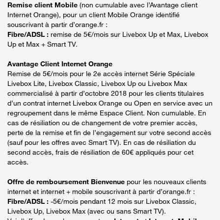
Remise client Mobile
(non cumulable avec l’Avantage client
Internet Orange), pour un client Mobile Orange identifié
souscrivant à partir d’orange.fr :
Fibre/ADSL :
remise de 5€/mois sur Livebox Up et Max, Livebox
Up et Max + Smart TV.
Avantage Client Internet Orange
Remise de 5€/mois pour le 2e accès internet Série Spéciale
Livebox Lite, Livebox Classic, Livebox Up ou Livebox Max
commercialisé à partir d’octobre 2018 pour les clients titulaires
d’un contrat internet Livebox Orange ou Open en service avec un
regroupement dans le même Espace Client. Non cumulable. En
cas de résiliation ou de changement de votre premier accès,
perte de la remise et fin de l’engagement sur votre second accès
(sauf pour les offres avec Smart TV). En cas de résiliation du
second accès, frais de résiliation de 60€ appliqués pour cet
accès.
Offre de remboursement Bienvenue
pour les nouveaux clients
internet et internet + mobile souscrivant à partir d’orange.fr :
Fibre/ADSL :
-5€/mois pendant 12 mois sur Livebox Classic,
Livebox Up, Livebox Max (avec ou sans Smart TV).