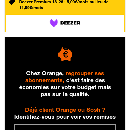
Deezer Premium 18-26 : 5,99€/mois au lieu de
11,99€/mois
Chez Orange,
regrouper ses
abonnements,
c'est faire des
économies sur votre budget mais
pas sur la qualité.
Déjà client Orange ou Sosh ?
Identifiez-vous pour voir vos remises