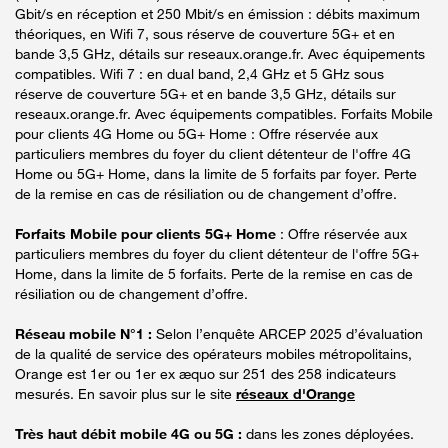
Gbit/s en réception et 250 Mbit/s en émission : débits maximum
théoriques, en Wifi 7, sous réserve de couverture 5G+ et en
bande 3,5 GHz, détails sur reseaux.orange.fr. Avec équipements
compatibles. Wifi 7 : en dual band, 2,4 GHz et 5 GHz sous
réserve de couverture 5G+ et en bande 3,5 GHz, détails sur
reseaux.orange.fr. Avec équipements compatibles. Forfaits Mobile
pour clients 4G Home ou 5G+ Home : Offre réservée aux
particuliers membres du foyer du client détenteur de l'offre 4G
Home ou 5G+ Home, dans la limite de 5 forfaits par foyer. Perte
de la remise en cas de résiliation ou de changement d’offre.
Forfaits Mobile pour clients 5G+ Home
: Offre réservée aux
particuliers membres du foyer du client détenteur de l'offre 5G+
Home, dans la limite de 5 forfaits. Perte de la remise en cas de
résiliation ou de changement d’offre.
Réseau mobile N°1 :
Selon l’enquête ARCEP 2025 d’évaluation
de la qualité de service des opérateurs mobiles métropolitains,
Orange est 1er ou 1er ex æquo sur 251 des 258 indicateurs
mesurés. En savoir plus sur le site
réseaux d'Orange
Très haut débit mobile 4G ou 5G :
dans les zones déployées.