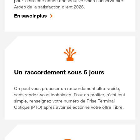
pour la sixième année consécutive selon l’observatoire
Arcep de la satisfaction client 2026.
En savoir plus
Un raccordement sous 6 jours
On peut vous proposer un raccordement ultra rapide,
sans rendez-vous technicien. Pour en profiter, c’est tout
simple, renseignez votre numéro de Prise Terminal
Optique (PTO) après avoir sélectionné votre offre Fibre.