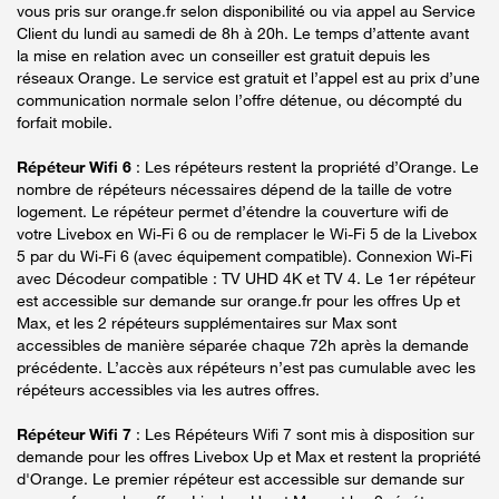
vous pris sur orange.fr selon disponibilité ou via appel au Service
Client du lundi au samedi de 8h à 20h. Le temps d’attente avant
la mise en relation avec un conseiller est gratuit depuis les
réseaux Orange. Le service est gratuit et l’appel est au prix d’une
communication normale selon l’offre détenue, ou décompté du
forfait mobile.
Répéteur Wifi 6
: Les répéteurs restent la propriété d’Orange. Le
nombre de répéteurs nécessaires dépend de la taille de votre
logement. Le répéteur permet d’étendre la couverture wifi de
votre Livebox en Wi-Fi 6 ou de remplacer le Wi-Fi 5 de la Livebox
5 par du Wi-Fi 6 (avec équipement compatible). Connexion Wi-Fi
avec Décodeur compatible : TV UHD 4K et TV 4. Le 1er répéteur
est accessible sur demande sur orange.fr pour les offres Up et
Max, et les 2 répéteurs supplémentaires sur Max sont
accessibles de manière séparée chaque 72h après la demande
précédente. L’accès aux répéteurs n’est pas cumulable avec les
répéteurs accessibles via les autres offres.
Répéteur Wifi 7
: Les Répéteurs Wifi 7 sont mis à disposition sur
demande pour les offres Livebox Up et Max et restent la propriété
d'Orange. Le premier répéteur est accessible sur demande sur