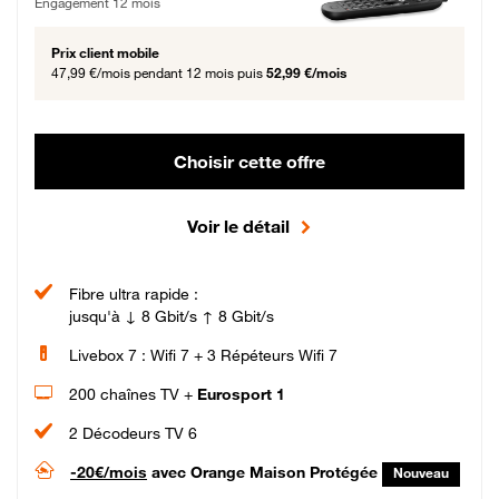
Engagement 12 mois
Prix client mobile
47,99 €/mois
pendant 12 mois puis
52,99 €/mois
Choisir cette offre
Voir le détail
Fibre ultra rapide :
jusqu'à ↓ 8 Gbit/s ↑ 8 Gbit/s
Livebox 7 : Wifi 7 + 3 Répéteurs Wifi 7
200 chaînes TV +
Eurosport 1
2 Décodeurs TV 6
-20€/mois
avec Orange Maison Protégée
Nouveau