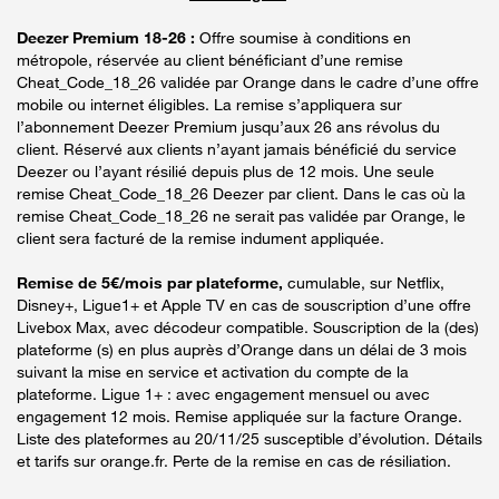
Deezer Premium 18-26 :
Offre soumise à conditions en
métropole, réservée au client bénéficiant d’une remise
Cheat_Code_18_26 validée par Orange dans le cadre d’une offre
mobile ou internet éligibles. La remise s’appliquera sur
l’abonnement Deezer Premium jusqu’aux 26 ans révolus du
client. Réservé aux clients n’ayant jamais bénéficié du service
Deezer ou l’ayant résilié depuis plus de 12 mois. Une seule
remise Cheat_Code_18_26 Deezer par client. Dans le cas où la
remise Cheat_Code_18_26 ne serait pas validée par Orange, le
client sera facturé de la remise indument appliquée.
Remise de 5€/mois par plateforme,
cumulable, sur Netflix,
Disney+, Ligue1+ et Apple TV en cas de souscription d’une offre
Livebox Max, avec décodeur compatible. Souscription de la (des)
plateforme (s) en plus auprès d’Orange dans un délai de 3 mois
suivant la mise en service et activation du compte de la
plateforme. Ligue 1+ : avec engagement mensuel ou avec
engagement 12 mois. Remise appliquée sur la facture Orange.
Liste des plateformes au 20/11/25 susceptible d’évolution. Détails
et tarifs sur orange.fr. Perte de la remise en cas de résiliation.