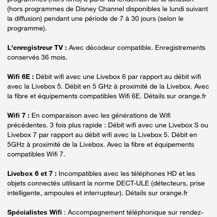
(hors programmes de Disney Channel disponibles le lundi suivant
la diffusion) pendant une période de 7 à 30 jours (selon le
programme).
L'enregistreur TV :
Avec décodeur compatible. Enregistrements
conservés 36 mois.
Wifi 6E :
Débit wifi avec une Livebox 6 par rapport au débit wifi
avec la Livebox 5. Débit en 5 GHz à proximité de la Livebox. Avec
la fibre et équipements compatibles Wifi 6E. Détails sur orange.fr
Wifi 7 :
En comparaison avec les générations de Wifi
précédentes. 3 fois plus rapide : Débit wifi avec une Livebox S ou
Livebox 7 par rapport au débit wifi avec la Livebox 5. Débit en
5GHz à proximité de la Livebox. Avec la fibre et équipements
compatibles Wifi 7.
Livebox 6 et 7 :
Incompatibles avec les téléphones HD et les
objets connectés utilisant la norme DECT-ULE (détecteurs, prise
intelligente, ampoules et interrupteur). Détails sur orange.fr
Spécialistes Wifi
: Accompagnement téléphonique sur rendez-