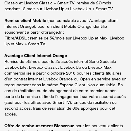
Classic et Livebox Classic + Smart TV, remise de 2€/mois
pendant 12 mois sur Livebox Up et Livebox Up + Smart TV.
Remise client Mobile
(non cumulable avec l’Avantage client
Internet Orange), pour un client Mobile Orange identifié
souscrivant à partir d’orange.fr :
Fibre/ADSL :
remise de 5€/mois sur Livebox Up et Max, Livebox
Up et Max + Smart TV.
Avantage Client Internet Orange
Remise de 5€/mois pour le 2e accès internet Série Spéciale
Livebox Lite, Livebox Classic, Livebox Up ou Livebox Max
commercialisé à partir d’octobre 2018 pour les clients titulaires
d’un contrat internet Livebox Orange ou Open en service avec un
regroupement dans le même Espace Client. Non cumulable. En
cas de résiliation ou de changement de votre premier accès,
perte de la remise et fin de l’engagement sur votre second accès
(sauf pour les offres avec Smart TV). En cas de résiliation du
second accès, frais de résiliation de 60€ appliqués pour cet
accès.
Offre de remboursement Bienvenue
pour les nouveaux clients