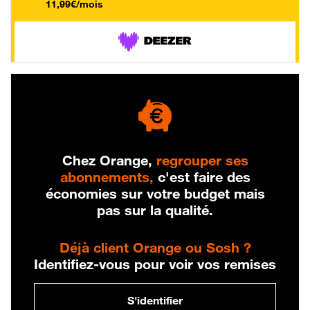
11,99€/mois
Chez Orange,
regrouper ses
abonnements,
c'est faire des
économies sur votre budget mais
pas sur la qualité.
Déjà client Orange ou Sosh ?
Identifiez-vous pour voir vos remises
S'identifier