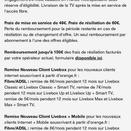
réserve d’éligibilité. Livraison de la TV après la mise en service de
l'accès fibre.
Frais de mise en service de 49€. Frais de résiliation de 60€.
Perte du remboursement pour la période restante en cas de
résiliation ou de changement d'offre. Un seul remboursement par
abonnement à l’une des offres éligibles.
Remboursement jusqu’à 150€
des frais de résiliation facturés
par votre opérateur actuel, formulaire
disponible ici
.
Remise Nouveau Client Livebox
pour les nouveaux clients
internet souscrivant à partir d’orange.fr :
Fibre/ADSL :
remise de 8€/mois pendant 12 mois sur Livebox
Classic et Livebox Classic + Smart TV, remise de 7€/mois
pendant 12 mois sur Livebox Up et Livebox Up + Smart TV,
remise de 5€/mois pendant 12 mois sur Livebox Max et Livebox
Max + Smart TV.
Remise Nouveau Client Livebox + Mobile
pour les nouveaux
clients Internet + Mobile souscrivant à partir d’orange.fr :
Fibre/ADSL :
remise de 8€/mois pendant 12 mois sur Livebox