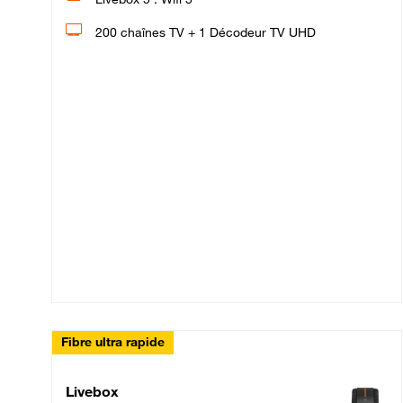
200 chaînes TV + 1 Décodeur TV UHD
Fibre ultra rapide
Livebox Up Fibre
Livebox