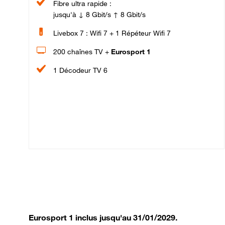
Fibre ultra rapide :
jusqu'à ↓ 8 Gbit/s ↑ 8 Gbit/s
Livebox 7 : Wifi 7 + 1 Répéteur Wifi 7
200 chaînes TV +
Eurosport 1
1 Décodeur TV 6
Eurosport 1 inclus jusqu'au 31/01/2029.