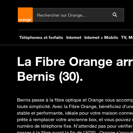
La Fibre Orange arr
Bernis (30).
Bernis passe à la fibre optique et Orange vous accomp
toute simplicité. Avec la Fibre Orange, bénéficiez d’un
stable et performante, idéale pour votre maison conne
prête à remplacer votre ancienne box, et vous pouve
numéro de téléphone fixe. N’attendez pas pour vérifier v
passer à la fibre avant la fin de l’ADSL. Orange s’occu