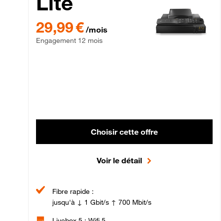
Lite
29,99 € par mois , Engagement 12 mois
29,99 €
/mois
Engagement 12 mois
Choisir cette offre
Voir le détail
Fibre rapide :
jusqu'à ↓ 1 Gbit/s ↑ 700 Mbit/s
Livebox 5 : Wifi 5