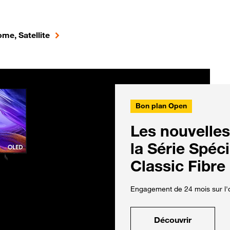
me, Satellite
Bon plan Open
Les nouvelles
la Série Spéc
Classic Fibre
Engagement de 24 mois sur l'o
Découvrir