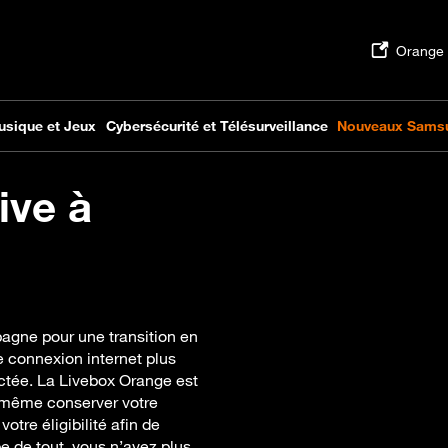
ive à
agne pour une transition en
e connexion internet plus
ctée. La Livebox Orange est
z même conserver votre
otre éligibilité afin de
pe de tout, vous n’avez plus