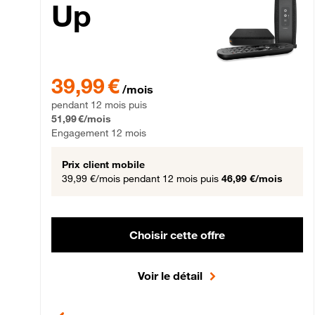
Up
39,99 € par mois pendant 12 mois puis 51,99 € par mois,
39,99 €
/mois
pendant 12 mois puis
51,99 €/mois
Engagement 12 mois
Prix client mobile
39,99 €/mois
pendant 12 mois puis
46,99 €/mois
Choisir cette offre
Voir le détail