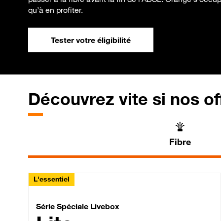
qu’à en profiter.
Tester votre éligibilité
Découvrez vite si nos of
Fibre
L'essentiel
Série Spéciale Livebox 
Série Spéciale Livebox