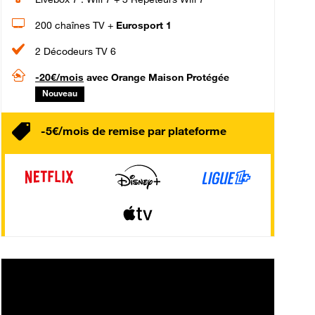
200 chaînes TV +
Eurosport 1
2 Décodeurs TV 6
-20€/mois
avec Orange Maison Protégée
Nouveau
-5€/mois de remise par plateforme