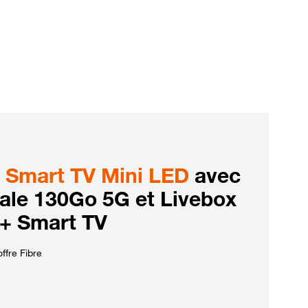
Smart TV Mini LED
avec
iale 130Go 5G et Livebox
 + Smart TV
ffre Fibre