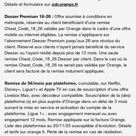
Détails et formulaire sur
odr.orange.fr
Deezer Premium 18-26 :
Offre soumise à conditions en
métropole, réservée au client bénéficiant d’une remise
Cheat_Code_18_26 validée par Orange dans le cadre d’une offre
mobile ou internet éligibles. La remise s’appliquera sur
l’abonnement Deezer Premium jusqu’aux 26 ans révolus du
client. Réservé aux clients n’ayant jamais bénéficié du service
Deezer ou l’ayant résilié depuis plus de 12 mois. Une seule
remise Cheat_Code_18_26 Deezer par client. Dans le cas où la
remise Cheat_Code_18_26 ne serait pas validée par Orange, le
client sera facturé de la remise indument appliquée.
Remise de 5€/mois par plateforme,
cumulable, sur Netflix,
Disney+, Ligue1+ et Apple TV en cas de souscription d’une offre
Livebox Max, avec décodeur compatible. Souscription de la (des)
plateforme (s) en plus auprès d’Orange dans un délai de 3 mois
suivant la mise en service et activation du compte de la
plateforme. Ligue 1+ : avec engagement mensuel ou avec
engagement 12 mois. Remise appliquée sur la facture Orange.
Liste des plateformes au 20/11/25 susceptible d’évolution. Détails
et tarifs sur orange.fr. Perte de la remise en cas de résiliation.