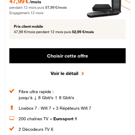
47,99 €
/mois
pendant 12 mois puis
57,99 €/mois
Engagement 12 mois
Prix client mobile
47,99 €/mois
pendant 12 mois puis
52,99 €/mois
Choisir cette offre
Voir le détail
Fibre ultra rapide :
jusqu'à ↓ 8 Gbit/s ↑ 8 Gbit/s
Livebox 7 : Wifi 7 + 3 Répéteurs Wifi 7
200 chaînes TV +
Eurosport 1
2 Décodeurs TV 6