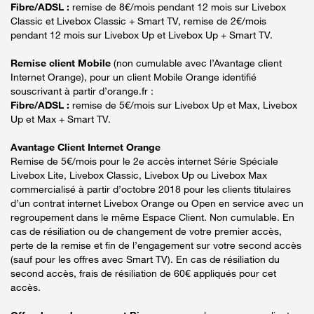
Fibre/ADSL :
remise de 8€/mois pendant 12 mois sur Livebox
Classic et Livebox Classic + Smart TV, remise de 2€/mois
pendant 12 mois sur Livebox Up et Livebox Up + Smart TV.
Remise client Mobile
(non cumulable avec l’Avantage client
Internet Orange), pour un client Mobile Orange identifié
souscrivant à partir d’orange.fr :
Fibre/ADSL :
remise de 5€/mois sur Livebox Up et Max, Livebox
Up et Max + Smart TV.
Avantage Client Internet Orange
Remise de 5€/mois pour le 2e accès internet Série Spéciale
Livebox Lite, Livebox Classic, Livebox Up ou Livebox Max
commercialisé à partir d’octobre 2018 pour les clients titulaires
d’un contrat internet Livebox Orange ou Open en service avec un
regroupement dans le même Espace Client. Non cumulable. En
cas de résiliation ou de changement de votre premier accès,
perte de la remise et fin de l’engagement sur votre second accès
(sauf pour les offres avec Smart TV). En cas de résiliation du
second accès, frais de résiliation de 60€ appliqués pour cet
accès.