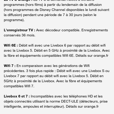
programmes (hors films) à partir du lendemain de la diffusion
(hors programmes de Disney Channel disponibles le lundi suivant
la diffusion) pendant une période de 7 à 30 jours (selon le
programme).
L'enregistreur TV :
Avec décodeur compatible. Enregistrements
conservés 36 mois.
Wifi 6E :
Débit wifi avec une Livebox 6 par rapport au débit wifi
avec la Livebox 5. Débit en 5 GHz à proximité de la Livebox. Avec
la fibre et équipements compatibles Wifi 6E. Détails sur orange.fr
Wifi 7 :
En comparaison avec les générations de Wifi
précédentes. 3 fois plus rapide : Débit wifi avec une Livebox S ou
Livebox 7 par rapport au débit wifi avec la Livebox 5. Débit en
5GHz à proximité de la Livebox. Avec la fibre et équipements
compatibles Wifi 7.
Livebox 6 et 7 :
Incompatibles avec les téléphones HD et les
objets connectés utilisant la norme DECT-ULE (détecteurs, prise
intelligente, ampoules et interrupteur). Détails sur orange.fr