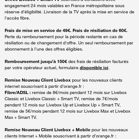
engagement 24 mois valables en France métropolitaine sous
réserve d’éligibilité. Livraison de la TV après la mise en service de
l'accès fibre.
Frais de mise en service de 49€. Frais de résiliation de 60€.
Perte du remboursement pour la période restante en cas de
résiliation ou de changement d'offre. Un seul remboursement par
abonnement à l’une des offres éligibles.
Remboursement jusqu’à 150€
des frais de résiliation facturés
par votre opérateur actuel, formulaire
disponible ici
.
Remise Nouveau Client Livebox
pour les nouveaux clients
internet souscrivant à partir d’orange.fr :
Fibre/ADSL :
remise de 8€/mois pendant 12 mois sur Livebox
Classic et Livebox Classic + Smart TV, remise de 7€/mois
pendant 12 mois sur Livebox Up et Livebox Up + Smart TV,
remise de 5€/mois pendant 12 mois sur Livebox Max et Livebox
Max + Smart TV.
Remise Nouveau Client Livebox + Mobile
pour les nouveaux
clients Internet + Mobile souscrivant à partir d’orange.fr :