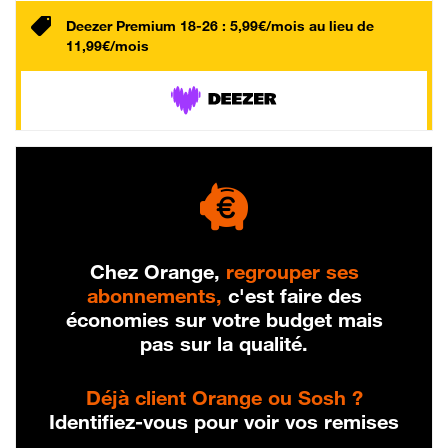
Deezer Premium 18-26 : 5,99€/mois au lieu de
11,99€/mois
Chez Orange,
regrouper ses
abonnements,
c'est faire des
économies sur votre budget mais
pas sur la qualité.
Déjà client Orange ou Sosh ?
Identifiez-vous pour voir vos remises