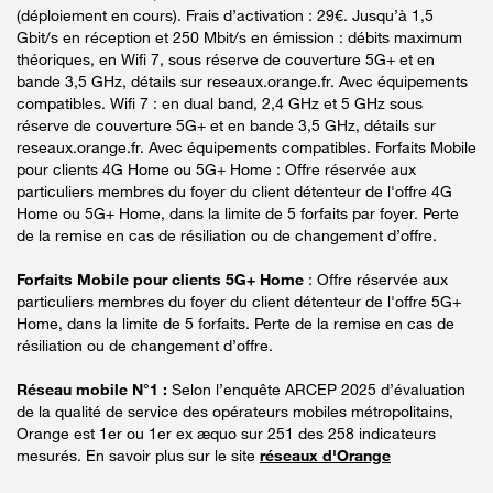
(déploiement en cours). Frais d’activation : 29€. Jusqu’à 1,5
Gbit/s en réception et 250 Mbit/s en émission : débits maximum
théoriques, en Wifi 7, sous réserve de couverture 5G+ et en
bande 3,5 GHz, détails sur reseaux.orange.fr. Avec équipements
compatibles. Wifi 7 : en dual band, 2,4 GHz et 5 GHz sous
réserve de couverture 5G+ et en bande 3,5 GHz, détails sur
reseaux.orange.fr. Avec équipements compatibles. Forfaits Mobile
pour clients 4G Home ou 5G+ Home : Offre réservée aux
particuliers membres du foyer du client détenteur de l'offre 4G
Home ou 5G+ Home, dans la limite de 5 forfaits par foyer. Perte
de la remise en cas de résiliation ou de changement d’offre.
Forfaits Mobile pour clients 5G+ Home
: Offre réservée aux
particuliers membres du foyer du client détenteur de l'offre 5G+
Home, dans la limite de 5 forfaits. Perte de la remise en cas de
résiliation ou de changement d’offre.
Réseau mobile N°1 :
Selon l’enquête ARCEP 2025 d’évaluation
de la qualité de service des opérateurs mobiles métropolitains,
Orange est 1er ou 1er ex æquo sur 251 des 258 indicateurs
mesurés. En savoir plus sur le site
réseaux d'Orange