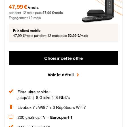
47,99 € par mois pendant 12 mois puis 57,99 € par mois, Engagement 12 moi
47,99 €
/mois
pendant 12 mois puis
57,99 €/mois
Engagement 12 mois
Prix client mobile
47,99 €/mois
pendant 12 mois puis
52,99 €/mois
Choisir cette offre
Voir le détail
Fibre ultra rapide :
jusqu'à ↓ 8 Gbit/s ↑ 8 Gbit/s
Livebox 7 : Wifi 7 + 3 Répéteurs Wifi 7
200 chaînes TV +
Eurosport 1