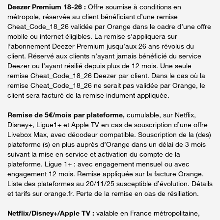
Deezer Premium 18-26 :
Offre soumise à conditions en
métropole, réservée au client bénéficiant d’une remise
Cheat_Code_18_26 validée par Orange dans le cadre d’une offre
mobile ou internet éligibles. La remise s’appliquera sur
l’abonnement Deezer Premium jusqu’aux 26 ans révolus du
client. Réservé aux clients n’ayant jamais bénéficié du service
Deezer ou l’ayant résilié depuis plus de 12 mois. Une seule
remise Cheat_Code_18_26 Deezer par client. Dans le cas où la
remise Cheat_Code_18_26 ne serait pas validée par Orange, le
client sera facturé de la remise indument appliquée.
Remise de 5€/mois par plateforme,
cumulable, sur Netflix,
Disney+, Ligue1+ et Apple TV en cas de souscription d’une offre
Livebox Max, avec décodeur compatible. Souscription de la (des)
plateforme (s) en plus auprès d’Orange dans un délai de 3 mois
suivant la mise en service et activation du compte de la
plateforme. Ligue 1+ : avec engagement mensuel ou avec
engagement 12 mois. Remise appliquée sur la facture Orange.
Liste des plateformes au 20/11/25 susceptible d’évolution. Détails
et tarifs sur orange.fr. Perte de la remise en cas de résiliation.
Netflix/Disney+/Apple TV :
valable en France métropolitaine,