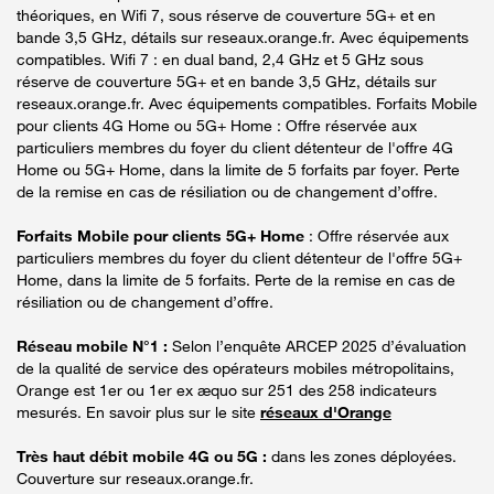
théoriques, en Wifi 7, sous réserve de couverture 5G+ et en
bande 3,5 GHz, détails sur reseaux.orange.fr. Avec équipements
compatibles. Wifi 7 : en dual band, 2,4 GHz et 5 GHz sous
réserve de couverture 5G+ et en bande 3,5 GHz, détails sur
reseaux.orange.fr. Avec équipements compatibles. Forfaits Mobile
pour clients 4G Home ou 5G+ Home : Offre réservée aux
particuliers membres du foyer du client détenteur de l'offre 4G
Home ou 5G+ Home, dans la limite de 5 forfaits par foyer. Perte
de la remise en cas de résiliation ou de changement d’offre.
Forfaits Mobile pour clients 5G+ Home
: Offre réservée aux
particuliers membres du foyer du client détenteur de l'offre 5G+
Home, dans la limite de 5 forfaits. Perte de la remise en cas de
résiliation ou de changement d’offre.
Réseau mobile N°1 :
Selon l’enquête ARCEP 2025 d’évaluation
de la qualité de service des opérateurs mobiles métropolitains,
Orange est 1er ou 1er ex æquo sur 251 des 258 indicateurs
mesurés. En savoir plus sur le site
réseaux d'Orange
Très haut débit mobile 4G ou 5G :
dans les zones déployées.
Couverture sur reseaux.orange.fr.