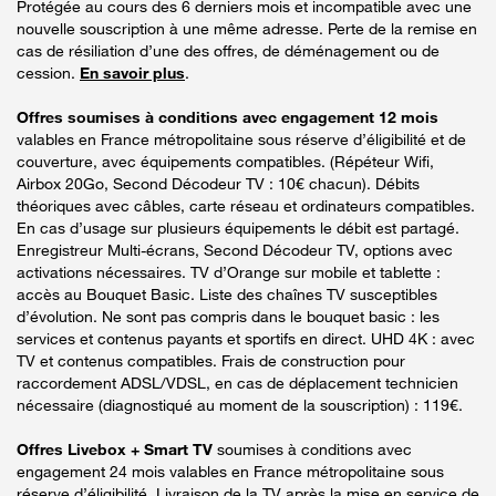
Protégée au cours des 6 derniers mois et incompatible avec une
nouvelle souscription à une même adresse. Perte de la remise en
cas de résiliation d’une des offres, de déménagement ou de
cession.
En savoir plus
.
Offres soumises à conditions avec engagement 12 mois
valables en France métropolitaine sous réserve d’éligibilité et de
couverture, avec équipements compatibles. (Répéteur Wifi,
Airbox 20Go, Second Décodeur TV : 10€ chacun). Débits
théoriques avec câbles, carte réseau et ordinateurs compatibles.
En cas d’usage sur plusieurs équipements le débit est partagé.
Enregistreur Multi-écrans, Second Décodeur TV, options avec
activations nécessaires. TV d’Orange sur mobile et tablette :
accès au Bouquet Basic. Liste des chaînes TV susceptibles
d’évolution. Ne sont pas compris dans le bouquet basic : les
services et contenus payants et sportifs en direct. UHD 4K : avec
TV et contenus compatibles. Frais de construction pour
raccordement ADSL/VDSL, en cas de déplacement technicien
nécessaire (diagnostiqué au moment de la souscription) : 119€.
Offres Livebox + Smart TV
soumises à conditions avec
engagement 24 mois valables en France métropolitaine sous
réserve d’éligibilité. Livraison de la TV après la mise en service de