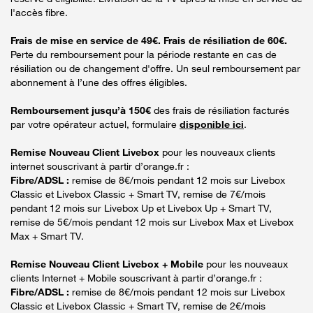
l'accès fibre.
Frais de mise en service de 49€. Frais de résiliation de 60€.
Perte du remboursement pour la période restante en cas de
résiliation ou de changement d'offre. Un seul remboursement par
abonnement à l’une des offres éligibles.
Remboursement jusqu’à 150€
des frais de résiliation facturés
par votre opérateur actuel, formulaire
disponible ici
.
Remise Nouveau Client Livebox
pour les nouveaux clients
internet souscrivant à partir d’orange.fr :
Fibre/ADSL :
remise de 8€/mois pendant 12 mois sur Livebox
Classic et Livebox Classic + Smart TV, remise de 7€/mois
pendant 12 mois sur Livebox Up et Livebox Up + Smart TV,
remise de 5€/mois pendant 12 mois sur Livebox Max et Livebox
Max + Smart TV.
Remise Nouveau Client Livebox + Mobile
pour les nouveaux
clients Internet + Mobile souscrivant à partir d’orange.fr :
Fibre/ADSL :
remise de 8€/mois pendant 12 mois sur Livebox
Classic et Livebox Classic + Smart TV, remise de 2€/mois