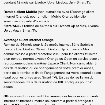
pendant 12 mois sur Livebox Up et Livebox Up + Smart TV.
Remise client Mobile
(non cumulable avec l’Avantage client
Internet Orange), pour un client Mobile Orange identifié
souscrivant à partir d’orange.fr :
Fibre/ADSL :
remise de 5€/mois sur Livebox Up et Max, Livebox
Up et Max + Smart TV.
Avantage Client Internet Orange
Remise de 5€/mois pour le 2e accès internet Série Spéciale
Livebox Lite, Livebox Classic, Livebox Up ou Livebox Max
commercialisé à partir d’octobre 2018 pour les clients titulaires
d’un contrat internet Livebox Orange ou Open en service avec un
regroupement dans le même Espace Client. Non cumulable. En
cas de résiliation ou de changement de votre premier accès,
perte de la remise et fin de l’engagement sur votre second accès
(sauf pour les offres avec Smart TV). En cas de résiliation du
second accès, frais de résiliation de 60€ appliqués pour cet
accès.
Offre de remboursement Bienvenue
pour les nouveaux clients
internet et internet + mobile souscrivant à partir d’orange.fr :