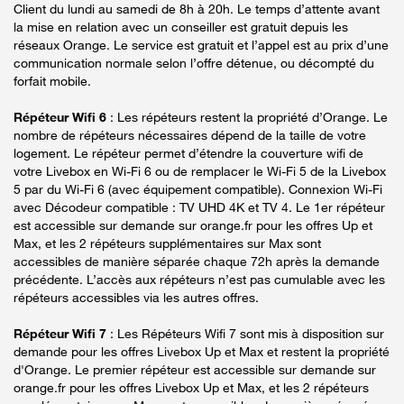
Client du lundi au samedi de 8h à 20h. Le temps d’attente avant
la mise en relation avec un conseiller est gratuit depuis les
réseaux Orange. Le service est gratuit et l’appel est au prix d’une
communication normale selon l’offre détenue, ou décompté du
forfait mobile.
Répéteur Wifi 6
: Les répéteurs restent la propriété d’Orange. Le
nombre de répéteurs nécessaires dépend de la taille de votre
logement. Le répéteur permet d’étendre la couverture wifi de
votre Livebox en Wi-Fi 6 ou de remplacer le Wi-Fi 5 de la Livebox
5 par du Wi-Fi 6 (avec équipement compatible). Connexion Wi-Fi
avec Décodeur compatible : TV UHD 4K et TV 4. Le 1er répéteur
est accessible sur demande sur orange.fr pour les offres Up et
Max, et les 2 répéteurs supplémentaires sur Max sont
accessibles de manière séparée chaque 72h après la demande
précédente. L’accès aux répéteurs n’est pas cumulable avec les
répéteurs accessibles via les autres offres.
Répéteur Wifi 7
: Les Répéteurs Wifi 7 sont mis à disposition sur
demande pour les offres Livebox Up et Max et restent la propriété
d'Orange. Le premier répéteur est accessible sur demande sur
orange.fr pour les offres Livebox Up et Max, et les 2 répéteurs