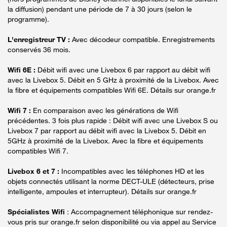
la diffusion) pendant une période de 7 à 30 jours (selon le
programme).
L'enregistreur TV :
Avec décodeur compatible. Enregistrements
conservés 36 mois.
Wifi 6E :
Débit wifi avec une Livebox 6 par rapport au débit wifi
avec la Livebox 5. Débit en 5 GHz à proximité de la Livebox. Avec
la fibre et équipements compatibles Wifi 6E. Détails sur orange.fr
Wifi 7 :
En comparaison avec les générations de Wifi
précédentes. 3 fois plus rapide : Débit wifi avec une Livebox S ou
Livebox 7 par rapport au débit wifi avec la Livebox 5. Débit en
5GHz à proximité de la Livebox. Avec la fibre et équipements
compatibles Wifi 7.
Livebox 6 et 7 :
Incompatibles avec les téléphones HD et les
objets connectés utilisant la norme DECT-ULE (détecteurs, prise
intelligente, ampoules et interrupteur). Détails sur orange.fr
Spécialistes Wifi
: Accompagnement téléphonique sur rendez-
vous pris sur orange.fr selon disponibilité ou via appel au Service