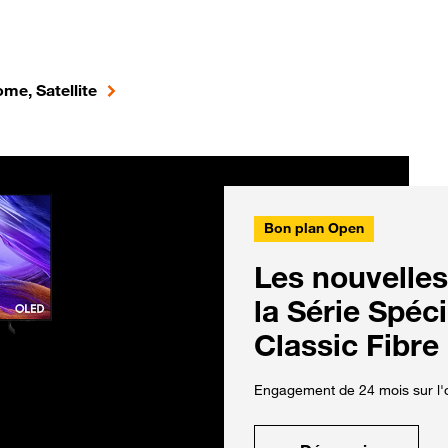
me, Satellite
Bon plan Open
Les nouvelles
la Série Spéc
Classic Fibre
Engagement de 24 mois sur l'o