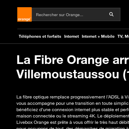
La Fibre Orange arr
Villemoustaussou (1
La fibre optique remplace progressivement l’ADSL à V
vous accompagne pour une transition en toute simplici
bénéficiez d’une connexion internet plus stable et per
maison connectée ou le streaming 4K. Le déploiement d
Livebox Orange est prête à vous offrir le très haut débi
nous occupons de tout, des démarches de migration à l