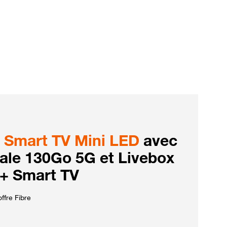
Smart TV Mini LED
avec
iale 130Go 5G et Livebox
 + Smart TV
ffre Fibre