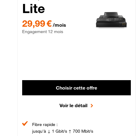
Lite
29,99 € par mois , Engagement 12 mois
29,99 €
/mois
Engagement 12 mois
Choisir cette offre
Voir le détail
Fibre rapide :
jusqu'à ↓ 1 Gbit/s ↑ 700 Mbit/s