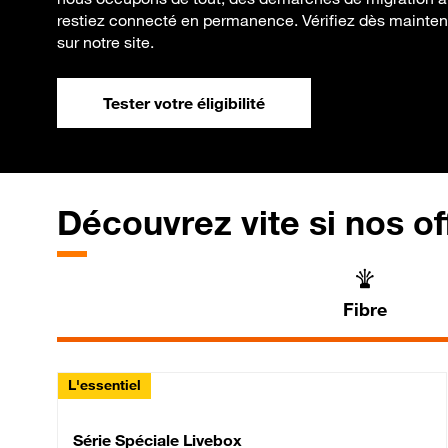
restiez connecté en permanence. Vérifiez dès maintenant
sur notre site.
Tester votre éligibilité
Découvrez vite si nos of
Fibre
L'essentiel
Série Spéciale Livebox 
Série Spéciale Livebox