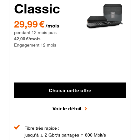
Classic
29,99 € par mois pendant 12 mois puis 42,99 € par mois, Enga
29,99 €
/mois
pendant 12 mois puis
42,99 €/mois
Engagement 12 mois
Choisir cette offre
Voir le détail
Fibre très rapide :
jusqu'à ↓ 2 Gbit/s partagés ↑ 800 Mbit/s