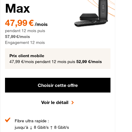
Max
gement 12 mois
47,99 € par mois pendant 12 mois puis 57,99 € par mois, Engageme
47,99 €
/mois
pendant 12 mois puis
57,99 €/mois
Engagement 12 mois
Prix client mobile
47,99 €/mois
pendant 12 mois puis
52,99 €/mois
Choisir cette offre
Voir le détail
Fibre ultra rapide :
jusqu'à ↓ 8 Gbit/s ↑ 8 Gbit/s