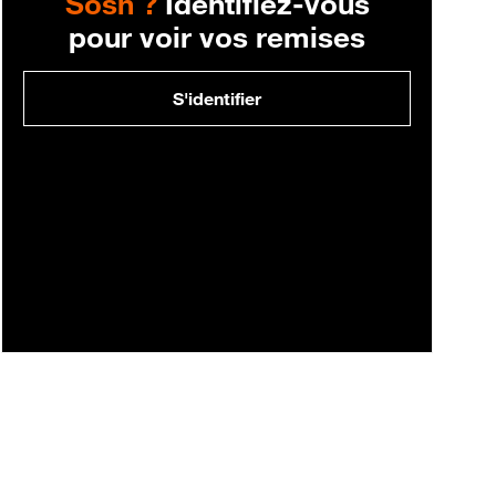
Sosh ?
Identifiez-vous
pour voir vos remises
S'identifier