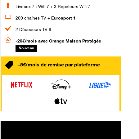
Livebox 7 : Wifi 7 + 3 Répéteurs Wifi 7
200 chaînes TV +
Eurosport 1
2 Décodeurs TV 6
-20€/mois
avec Orange Maison Protégée
Nouveau
-5€/mois de remise par plateforme