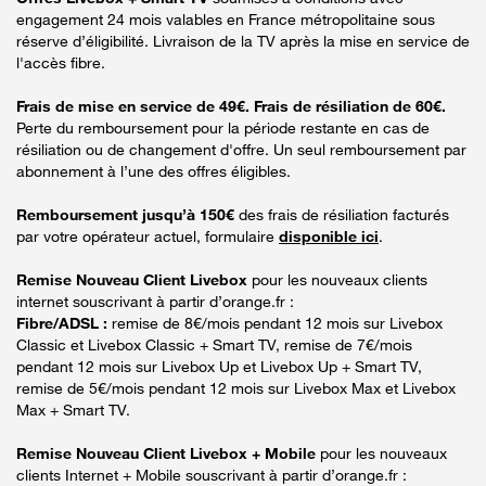
engagement 24 mois valables en France métropolitaine sous
réserve d’éligibilité. Livraison de la TV après la mise en service de
l'accès fibre.
Frais de mise en service de 49€. Frais de résiliation de 60€.
Perte du remboursement pour la période restante en cas de
résiliation ou de changement d'offre. Un seul remboursement par
abonnement à l’une des offres éligibles.
Remboursement jusqu’à 150€
des frais de résiliation facturés
par votre opérateur actuel, formulaire
disponible ici
.
Remise Nouveau Client Livebox
pour les nouveaux clients
internet souscrivant à partir d’orange.fr :
Fibre/ADSL :
remise de 8€/mois pendant 12 mois sur Livebox
Classic et Livebox Classic + Smart TV, remise de 7€/mois
pendant 12 mois sur Livebox Up et Livebox Up + Smart TV,
remise de 5€/mois pendant 12 mois sur Livebox Max et Livebox
Max + Smart TV.
Remise Nouveau Client Livebox + Mobile
pour les nouveaux
clients Internet + Mobile souscrivant à partir d’orange.fr :