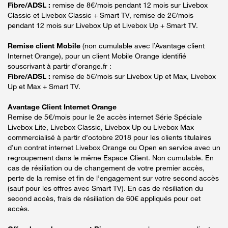
Fibre/ADSL :
remise de 8€/mois pendant 12 mois sur Livebox
Classic et Livebox Classic + Smart TV, remise de 2€/mois
pendant 12 mois sur Livebox Up et Livebox Up + Smart TV.
Remise client Mobile
(non cumulable avec l’Avantage client
Internet Orange), pour un client Mobile Orange identifié
souscrivant à partir d’orange.fr :
Fibre/ADSL :
remise de 5€/mois sur Livebox Up et Max, Livebox
Up et Max + Smart TV.
Avantage Client Internet Orange
Remise de 5€/mois pour le 2e accès internet Série Spéciale
Livebox Lite, Livebox Classic, Livebox Up ou Livebox Max
commercialisé à partir d’octobre 2018 pour les clients titulaires
d’un contrat internet Livebox Orange ou Open en service avec un
regroupement dans le même Espace Client. Non cumulable. En
cas de résiliation ou de changement de votre premier accès,
perte de la remise et fin de l’engagement sur votre second accès
(sauf pour les offres avec Smart TV). En cas de résiliation du
second accès, frais de résiliation de 60€ appliqués pour cet
accès.