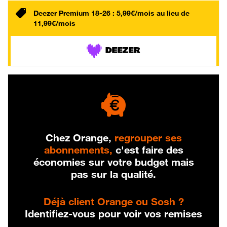
Deezer Premium 18-26 : 5,99€/mois au lieu de
11,99€/mois
Chez Orange,
regrouper ses
abonnements,
c'est faire des
économies sur votre budget mais
pas sur la qualité.
Déjà client Orange ou Sosh ?
Identifiez-vous pour voir vos remises