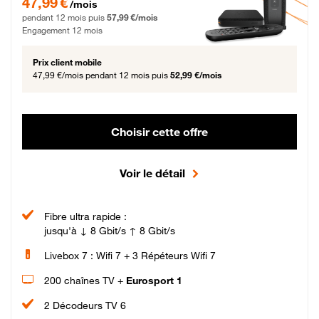
47,99 €
/mois
pendant 12 mois puis
57,99 €/mois
Engagement 12 mois
Prix client mobile
47,99 €/mois
pendant 12 mois puis
52,99 €/mois
Choisir cette offre
Voir le détail
Fibre ultra rapide :
jusqu'à ↓ 8 Gbit/s ↑ 8 Gbit/s
Livebox 7 : Wifi 7 + 3 Répéteurs Wifi 7
200 chaînes TV +
Eurosport 1
2 Décodeurs TV 6