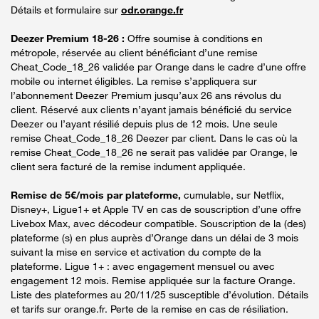
Détails et formulaire sur
odr.orange.fr
Deezer Premium 18-26 :
Offre soumise à conditions en
métropole, réservée au client bénéficiant d’une remise
Cheat_Code_18_26 validée par Orange dans le cadre d’une offre
mobile ou internet éligibles. La remise s’appliquera sur
l’abonnement Deezer Premium jusqu’aux 26 ans révolus du
client. Réservé aux clients n’ayant jamais bénéficié du service
Deezer ou l’ayant résilié depuis plus de 12 mois. Une seule
remise Cheat_Code_18_26 Deezer par client. Dans le cas où la
remise Cheat_Code_18_26 ne serait pas validée par Orange, le
client sera facturé de la remise indument appliquée.
Remise de 5€/mois par plateforme,
cumulable, sur Netflix,
Disney+, Ligue1+ et Apple TV en cas de souscription d’une offre
Livebox Max, avec décodeur compatible. Souscription de la (des)
plateforme (s) en plus auprès d’Orange dans un délai de 3 mois
suivant la mise en service et activation du compte de la
plateforme. Ligue 1+ : avec engagement mensuel ou avec
engagement 12 mois. Remise appliquée sur la facture Orange.
Liste des plateformes au 20/11/25 susceptible d’évolution. Détails
et tarifs sur orange.fr. Perte de la remise en cas de résiliation.