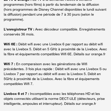
programmes (hors films) à partir du lendemain de la diffusion
(hors programmes de Disney Channel disponibles le lundi suivant
la diffusion) pendant une période de 7 à 30 jours (selon le
programme).
L'enregistreur TV :
Avec décodeur compatible. Enregistrements
conservés 36 mois.
Wifi 6E :
Débit wifi avec une Livebox 6 par rapport au débit wifi
avec la Livebox 5. Débit en 5 GHz à proximité de la Livebox. Avec
la fibre et équipements compatibles Wifi 6E. Détails sur orange.fr
Wifi 7 :
En comparaison avec les générations de Wifi
précédentes. 3 fois plus rapide : Débit wifi avec une Livebox S ou
Livebox 7 par rapport au débit wifi avec la Livebox 5. Débit en
5GHz à proximité de la Livebox. Avec la fibre et équipements
compatibles Wifi 7.
Livebox 6 et 7 :
Incompatibles avec les téléphones HD et les
objets connectés utilisant la norme DECT-ULE (détecteurs, prise
intelligente, ampoules et interrupteur). Détails sur orange.fr