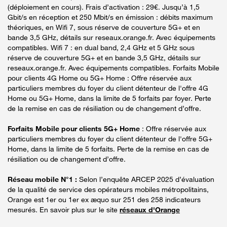
(déploiement en cours). Frais d’activation : 29€. Jusqu’à 1,5
Gbit/s en réception et 250 Mbit/s en émission : débits maximum
théoriques, en Wifi 7, sous réserve de couverture 5G+ et en
bande 3,5 GHz, détails sur reseaux.orange.fr. Avec équipements
compatibles. Wifi 7 : en dual band, 2,4 GHz et 5 GHz sous
réserve de couverture 5G+ et en bande 3,5 GHz, détails sur
reseaux.orange.fr. Avec équipements compatibles. Forfaits Mobile
pour clients 4G Home ou 5G+ Home : Offre réservée aux
particuliers membres du foyer du client détenteur de l'offre 4G
Home ou 5G+ Home, dans la limite de 5 forfaits par foyer. Perte
de la remise en cas de résiliation ou de changement d’offre.
Forfaits Mobile pour clients 5G+ Home
: Offre réservée aux
particuliers membres du foyer du client détenteur de l'offre 5G+
Home, dans la limite de 5 forfaits. Perte de la remise en cas de
résiliation ou de changement d’offre.
Réseau mobile N°1 :
Selon l’enquête ARCEP 2025 d’évaluation
de la qualité de service des opérateurs mobiles métropolitains,
Orange est 1er ou 1er ex æquo sur 251 des 258 indicateurs
mesurés. En savoir plus sur le site
réseaux d'Orange