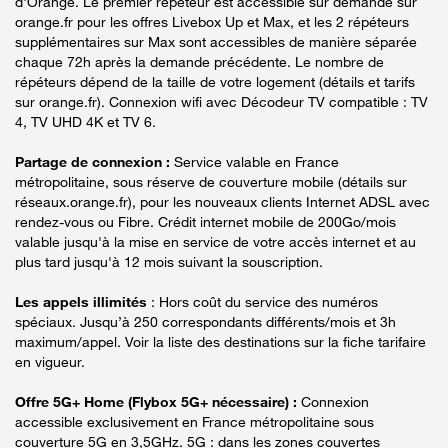
d'Orange. Le premier répéteur est accessible sur demande sur
orange.fr pour les offres Livebox Up et Max, et les 2 répéteurs
supplémentaires sur Max sont accessibles de manière séparée
chaque 72h après la demande précédente. Le nombre de
répéteurs dépend de la taille de votre logement (détails et tarifs
sur orange.fr). Connexion wifi avec Décodeur TV compatible : TV
4, TV UHD 4K et TV 6.
Partage de connexion :
Service valable en France
métropolitaine, sous réserve de couverture mobile (détails sur
réseaux.orange.fr), pour les nouveaux clients Internet ADSL avec
rendez-vous ou Fibre. Crédit internet mobile de 200Go/mois
valable jusqu'à la mise en service de votre accès internet et au
plus tard jusqu'à 12 mois suivant la souscription.
Les appels illimités
: Hors coût du service des numéros
spéciaux. Jusqu’à 250 correspondants différents/mois et 3h
maximum/appel. Voir la liste des destinations sur la fiche tarifaire
en vigueur.
Offre 5G+ Home (Flybox 5G+ nécessaire) :
Connexion
accessible exclusivement en France métropolitaine sous
couverture 5G en 3,5GHz. 5G : dans les zones couvertes