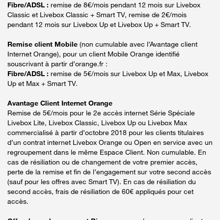
Fibre/ADSL :
remise de 8€/mois pendant 12 mois sur Livebox
Classic et Livebox Classic + Smart TV, remise de 2€/mois
pendant 12 mois sur Livebox Up et Livebox Up + Smart TV.
Remise client Mobile
(non cumulable avec l’Avantage client
Internet Orange), pour un client Mobile Orange identifié
souscrivant à partir d’orange.fr :
Fibre/ADSL :
remise de 5€/mois sur Livebox Up et Max, Livebox
Up et Max + Smart TV.
Avantage Client Internet Orange
Remise de 5€/mois pour le 2e accès internet Série Spéciale
Livebox Lite, Livebox Classic, Livebox Up ou Livebox Max
commercialisé à partir d’octobre 2018 pour les clients titulaires
d’un contrat internet Livebox Orange ou Open en service avec un
regroupement dans le même Espace Client. Non cumulable. En
cas de résiliation ou de changement de votre premier accès,
perte de la remise et fin de l’engagement sur votre second accès
(sauf pour les offres avec Smart TV). En cas de résiliation du
second accès, frais de résiliation de 60€ appliqués pour cet
accès.