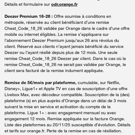
Détails et formulaire sur
odr.orange.fr
Deezer Premium 18-26 :
Offre soumise à conditions en
métropole, réservée au client bénéficiant d’une remise
Cheat_Code_18_26 validée par Orange dans le cadre d’une offre
mobile ou internet éligibles. La remise s’appliquera sur
l’abonnement Deezer Premium jusqu’aux 26 ans révolus du
client. Réservé aux clients n’ayant jamais bénéficié du service
Deezer ou l’ayant résilié depuis plus de 12 mois. Une seule
remise Cheat_Code_18_26 Deezer par client. Dans le cas où la
remise Cheat_Code_18_26 ne serait pas validée par Orange, le
client sera facturé de la remise indument appliquée.
Remise de 5€/mois par plateforme,
cumulable, sur Netflix,
Disney+, Ligue1+ et Apple TV en cas de souscription d’une offre
Livebox Max, avec décodeur compatible. Souscription de la (des)
plateforme (s) en plus auprès d’Orange dans un délai de 3 mois
suivant la mise en service et activation du compte de la
plateforme. Ligue 1+ : avec engagement mensuel ou avec
engagement 12 mois. Remise appliquée sur la facture Orange.
Liste des plateformes au 20/11/25 susceptible d’évolution. Détails
et tarifs sur orange.fr. Perte de la remise en cas de résiliation.