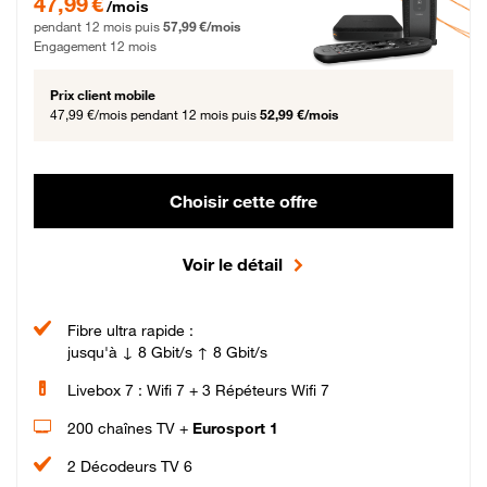
47,99 €
/mois
pendant 12 mois puis
57,99 €/mois
Engagement 12 mois
Prix client mobile
47,99 €/mois
pendant 12 mois puis
52,99 €/mois
Choisir cette offre
Voir le détail
Fibre ultra rapide :
jusqu'à ↓ 8 Gbit/s ↑ 8 Gbit/s
Livebox 7 : Wifi 7 + 3 Répéteurs Wifi 7
200 chaînes TV +
Eurosport 1
2 Décodeurs TV 6