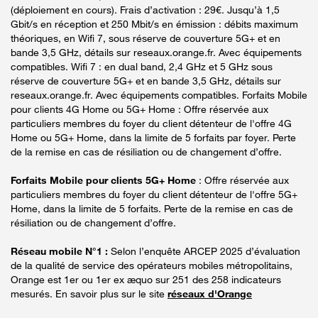
(déploiement en cours). Frais d’activation : 29€. Jusqu’à 1,5
Gbit/s en réception et 250 Mbit/s en émission : débits maximum
théoriques, en Wifi 7, sous réserve de couverture 5G+ et en
bande 3,5 GHz, détails sur reseaux.orange.fr. Avec équipements
compatibles. Wifi 7 : en dual band, 2,4 GHz et 5 GHz sous
réserve de couverture 5G+ et en bande 3,5 GHz, détails sur
reseaux.orange.fr. Avec équipements compatibles. Forfaits Mobile
pour clients 4G Home ou 5G+ Home : Offre réservée aux
particuliers membres du foyer du client détenteur de l'offre 4G
Home ou 5G+ Home, dans la limite de 5 forfaits par foyer. Perte
de la remise en cas de résiliation ou de changement d’offre.
Forfaits Mobile pour clients 5G+ Home
: Offre réservée aux
particuliers membres du foyer du client détenteur de l'offre 5G+
Home, dans la limite de 5 forfaits. Perte de la remise en cas de
résiliation ou de changement d’offre.
Réseau mobile N°1 :
Selon l’enquête ARCEP 2025 d’évaluation
de la qualité de service des opérateurs mobiles métropolitains,
Orange est 1er ou 1er ex æquo sur 251 des 258 indicateurs
mesurés. En savoir plus sur le site
réseaux d'Orange