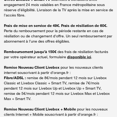
engagement 24 mois valables en France métropolitaine sous
réserve d’éligibilité. Livraison de la TV après la mise en service de
l'accès fibre.
Frais de mise en service de 49€. Frais de résiliation de 60€.
Perte du remboursement pour la période restante en cas de
résiliation ou de changement d'offre. Un seul remboursement par
abonnement à l’une des offres éligibles.
Remboursement jusqu’à 150€
des frais de résiliation facturés
par votre opérateur actuel, formulaire
disponible ici
.
Remise Nouveau Client Livebox
pour les nouveaux clients
internet souscrivant à partir d’orange.fr :
Fibre/ADSL :
remise de 8€/mois pendant 12 mois sur Livebox
Classic et Livebox Classic + Smart TV, remise de 7€/mois
pendant 12 mois sur Livebox Up et Livebox Up + Smart TV,
remise de 5€/mois pendant 12 mois sur Livebox Max et Livebox
Max + Smart TV.
Remise Nouveau Client Livebox + Mobile
pour les nouveaux
clients Internet + Mobile souscrivant à partir d’orange.fr :