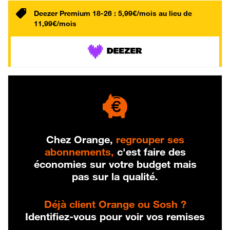
Deezer Premium 18-26 : 5,99€/mois au lieu de
11,99€/mois
Chez Orange,
regrouper ses
abonnements,
c'est faire des
économies sur votre budget mais
pas sur la qualité.
Déjà client Orange ou Sosh ?
Identifiez-vous pour voir vos remises