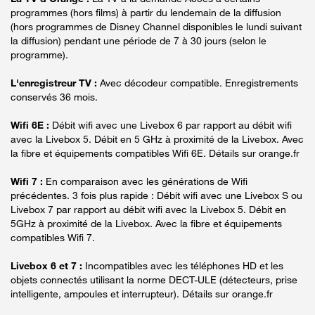
programmes (hors films) à partir du lendemain de la diffusion
(hors programmes de Disney Channel disponibles le lundi suivant
la diffusion) pendant une période de 7 à 30 jours (selon le
programme).
L'enregistreur TV :
Avec décodeur compatible. Enregistrements
conservés 36 mois.
Wifi 6E :
Débit wifi avec une Livebox 6 par rapport au débit wifi
avec la Livebox 5. Débit en 5 GHz à proximité de la Livebox. Avec
la fibre et équipements compatibles Wifi 6E. Détails sur orange.fr
Wifi 7 :
En comparaison avec les générations de Wifi
précédentes. 3 fois plus rapide : Débit wifi avec une Livebox S ou
Livebox 7 par rapport au débit wifi avec la Livebox 5. Débit en
5GHz à proximité de la Livebox. Avec la fibre et équipements
compatibles Wifi 7.
Livebox 6 et 7 :
Incompatibles avec les téléphones HD et les
objets connectés utilisant la norme DECT-ULE (détecteurs, prise
intelligente, ampoules et interrupteur). Détails sur orange.fr