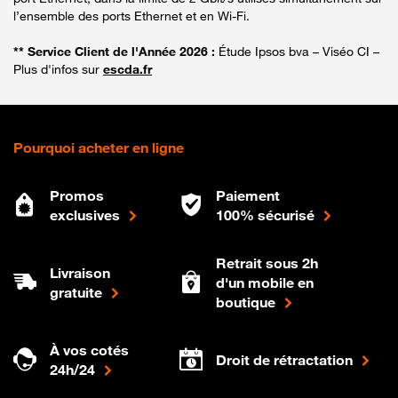
l’ensemble des ports Ethernet et en Wi-Fi.
** Service Client de l'Année 2026 :
Étude Ipsos bva – Viséo CI –
Plus d'infos sur
escda.fr
Pourquoi acheter en ligne
Promos
Paiement
exclusives
100% sécurisé
Retrait sous 2h
Livraison
d'un mobile en
gratuite
boutique
À vos cotés
Droit de rétractation
24h/24