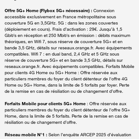
Offre 5G+ Home (Flybox 5G+ nécessaire) :
Connexion
accessible exclusivement en France métropolitaine sous
couverture 5G en 3,5GHz. 5G : dans les zones couvertes
(déploiement en cours). Frais d’activation : 29€. Jusqu’à 1,5
Gbit/s en réception et 250 Mbit/s en émission : débits maximum
théoriques, en Wifi 7, sous réserve de couverture 5G+ et en
bande 3,5 GHz, détails sur reseaux.orange.fr. Avec équipements
compatibles. Wifi 7 : en dual band, 2,4 GHz et 5 GHz sous
réserve de couverture 5G+ et en bande 3,5 GHz, détails sur
reseaux.orange.fr. Avec équipements compatibles. Forfaits Mobile
pour clients 4G Home ou 5G+ Home : Offre réservée aux
particuliers membres du foyer du client détenteur de l'offre 4G
Home ou 5G+ Home, dans la limite de 5 forfaits par foyer. Perte
de la remise en cas de résiliation ou de changement d’offre.
Forfaits Mobile pour clients 5G+ Home
: Offre réservée aux
particuliers membres du foyer du client détenteur de l'offre 5G+
Home, dans la limite de 5 forfaits. Perte de la remise en cas de
résiliation ou de changement d’offre.
Réseau mobile N°1 :
Selon l’enquête ARCEP 2025 d’évaluation