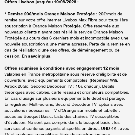
Offres Livebox jusqu'au 19/08/2026 :
* Remise 20€/mois Orange Maison Protégée
: 20€/mois de
remise sur votre offre internet Livebox Max Fibre pour toute 1ère
souscription à Orange Maison Protégée. Offre réservée aux
nouveaux clients n’ayant pas résilié le service Orange Maison
Protégée au cours des 6 derniers mois et incompatible avec une
nouvelle souscription à une même adresse. Perte de la remise en
cas de résiliation d’une des offres, de déménagement ou de
cession.
En savoir plus
.
Offres soumises à conditions avec engagement 12 mois
valables en France métropolitaine sous réserve d’éligibilité et de
couverture, avec équipements compatibles. (Répéteur Wifi,
Airbox 20Go, Second Décodeur TV : 10€ chacun). Débits
théoriques avec câbles, carte réseau et ordinateurs compatibles.
En cas d’usage sur plusieurs équipements le débit est partagé.
Enregistreur Multi-écrans, Second Décodeur TV, options avec
activations nécessaires. TV d’Orange sur mobile et tablette :
accès au Bouquet Basic. Liste des chaînes TV susceptibles
d’évolution. Ne sont pas compris dans le bouquet basic : les
services et contenus payants et sportifs en direct. UHD 4K : avec
TV et contenus compatibles. Frais de construction pour