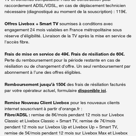
raccordement ADSL/VDSL, en cas de déplacement technicien
nécessaire (diagnostiqué au moment de la souscription) : 119€.
Offres Livebox + Smart TV
soumises à conditions avec
engagement 24 mois valables en France métropolitaine sous
réserve d’éligibilité. Livraison de la TV après la mise en service de
l'accès fibre.
Frais de mise en service de 49€. Frais de résiliation de 60€.
Perte du remboursement pour la période restante en cas de
résiliation ou de changement d'offre. Un seul remboursement par
abonnement à l’une des offres éligibles.
Remboursement jusqu’à 150€
des frais de résiliation facturés
par votre opérateur actuel, formulaire
disponible ici
.
Remise Nouveau Client Livebox
pour les nouveaux clients
internet souscrivant à partir d’orange.fr :
Fibre/ADSL :
remise de 8€/mois pendant 12 mois sur Livebox
Classic et Livebox Classic + Smart TV, remise de 7€/mois
pendant 12 mois sur Livebox Up et Livebox Up + Smart TV,
remise de 5€/mois pendant 12 mois sur Livebox Max et Livebox