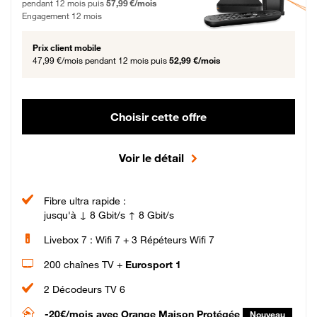
pendant 12 mois puis
57,99 €/mois
Engagement 12 mois
Prix client mobile
47,99 €/mois
pendant 12 mois puis
52,99 €/mois
Choisir cette offre
Voir le détail
Fibre ultra rapide :
jusqu'à ↓ 8 Gbit/s ↑ 8 Gbit/s
Livebox 7 : Wifi 7 + 3 Répéteurs Wifi 7
200 chaînes TV +
Eurosport 1
2 Décodeurs TV 6
-20€/mois
avec Orange Maison Protégée
Nouveau