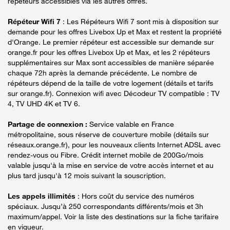
répéteurs accessibles via les autres offres.
Répéteur Wifi 7
: Les Répéteurs Wifi 7 sont mis à disposition sur
demande pour les offres Livebox Up et Max et restent la propriété
d'Orange. Le premier répéteur est accessible sur demande sur
orange.fr pour les offres Livebox Up et Max, et les 2 répéteurs
supplémentaires sur Max sont accessibles de manière séparée
chaque 72h après la demande précédente. Le nombre de
répéteurs dépend de la taille de votre logement (détails et tarifs
sur orange.fr). Connexion wifi avec Décodeur TV compatible : TV
4, TV UHD 4K et TV 6.
Partage de connexion :
Service valable en France
métropolitaine, sous réserve de couverture mobile (détails sur
réseaux.orange.fr), pour les nouveaux clients Internet ADSL avec
rendez-vous ou Fibre. Crédit internet mobile de 200Go/mois
valable jusqu'à la mise en service de votre accès internet et au
plus tard jusqu'à 12 mois suivant la souscription.
Les appels illimités
: Hors coût du service des numéros
spéciaux. Jusqu’à 250 correspondants différents/mois et 3h
maximum/appel. Voir la liste des destinations sur la fiche tarifaire
en vigueur.