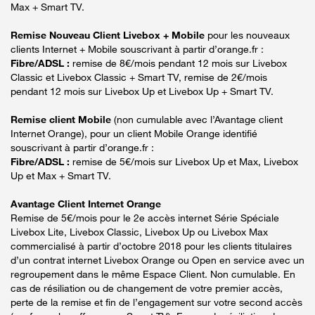
Max + Smart TV.
Remise Nouveau Client Livebox + Mobile
pour les nouveaux
clients Internet + Mobile souscrivant à partir d’orange.fr :
Fibre/ADSL :
remise de 8€/mois pendant 12 mois sur Livebox
Classic et Livebox Classic + Smart TV, remise de 2€/mois
pendant 12 mois sur Livebox Up et Livebox Up + Smart TV.
Remise client Mobile
(non cumulable avec l’Avantage client
Internet Orange), pour un client Mobile Orange identifié
souscrivant à partir d’orange.fr :
Fibre/ADSL :
remise de 5€/mois sur Livebox Up et Max, Livebox
Up et Max + Smart TV.
Avantage Client Internet Orange
Remise de 5€/mois pour le 2e accès internet Série Spéciale
Livebox Lite, Livebox Classic, Livebox Up ou Livebox Max
commercialisé à partir d’octobre 2018 pour les clients titulaires
d’un contrat internet Livebox Orange ou Open en service avec un
regroupement dans le même Espace Client. Non cumulable. En
cas de résiliation ou de changement de votre premier accès,
perte de la remise et fin de l’engagement sur votre second accès