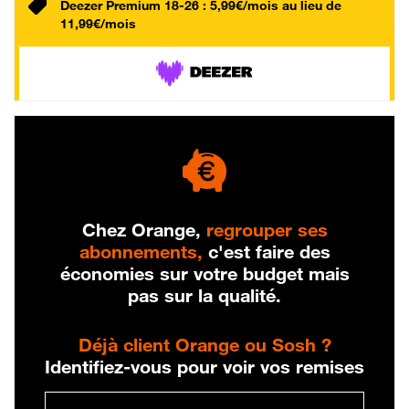
Deezer Premium 18-26 : 5,99€/mois au lieu de
11,99€/mois
Chez Orange,
regrouper ses
abonnements,
c'est faire des
économies sur votre budget mais
pas sur la qualité.
Déjà client Orange ou Sosh ?
Identifiez-vous pour voir vos remises