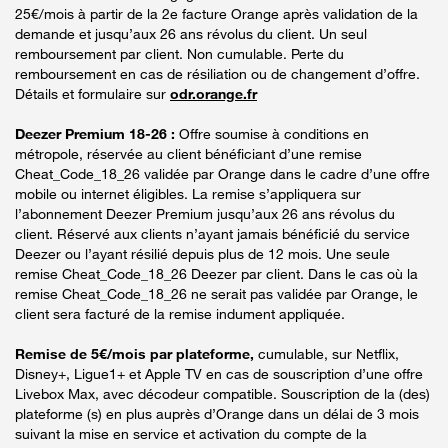
25€/mois à partir de la 2e facture Orange après validation de la
demande et jusqu’aux 26 ans révolus du client. Un seul
remboursement par client. Non cumulable. Perte du
remboursement en cas de résiliation ou de changement d’offre.
Détails et formulaire sur
odr.orange.fr
Deezer Premium 18-26 :
Offre soumise à conditions en
métropole, réservée au client bénéficiant d’une remise
Cheat_Code_18_26 validée par Orange dans le cadre d’une offre
mobile ou internet éligibles. La remise s’appliquera sur
l’abonnement Deezer Premium jusqu’aux 26 ans révolus du
client. Réservé aux clients n’ayant jamais bénéficié du service
Deezer ou l’ayant résilié depuis plus de 12 mois. Une seule
remise Cheat_Code_18_26 Deezer par client. Dans le cas où la
remise Cheat_Code_18_26 ne serait pas validée par Orange, le
client sera facturé de la remise indument appliquée.
Remise de 5€/mois par plateforme,
cumulable, sur Netflix,
Disney+, Ligue1+ et Apple TV en cas de souscription d’une offre
Livebox Max, avec décodeur compatible. Souscription de la (des)
plateforme (s) en plus auprès d’Orange dans un délai de 3 mois
suivant la mise en service et activation du compte de la