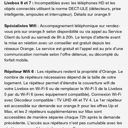
Livebox 6 et 7 :
Incompatibles avec les téléphones HD et les
objets connectés utilisant la norme DECT-ULE (détecteurs, prise
intelligente, ampoules et interrupteur). Détails sur orange.fr
Spécialistes Wifi
: Accompagnement téléphonique sur rendez-
vous pris sur orange.fr selon disponibilité ou via appel au Service
Client du lundi au samedi de 8h à 20h. Le temps d’attente avant
la mise en relation avec un conseiller est gratuit depuis les
réseaux Orange. Le service est gratuit et l’appel est au prix d’une
communication normale selon l’offre détenue, ou décompté du
forfait mobile.
Répéteur Wifi 6
: Les répéteurs restent la propriété d’Orange. Le
nombre de répéteurs nécessaires dépend de la taille de votre
logement. Le répéteur permet d’étendre la couverture wifi de
votre Livebox en Wi-Fi 6 ou de remplacer le Wi-Fi 5 de la Livebox
5 par du Wi-Fi 6 (avec équipement compatible). Connexion Wi-Fi
avec Décodeur compatible : TV UHD 4K et TV 4. Le 1er répéteur
est accessible sur demande sur orange.fr pour les offres Up et
Max, et les 2 répéteurs supplémentaires sur Max sont
accessibles de manière séparée chaque 72h après la demande
précédente. L’accès aux répéteurs n’est pas cumulable avec les