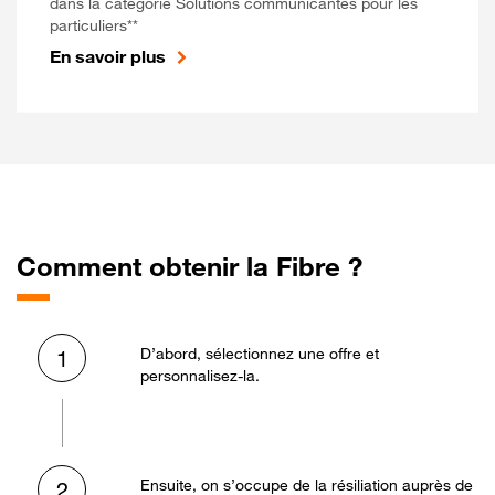
dans la catégorie Solutions communicantes pour les
particuliers**
En savoir plus
Comment obtenir la Fibre ?
D’abord, sélectionnez une offre et
1
personnalisez-la.
Ensuite, on s’occupe de la résiliation auprès de
2