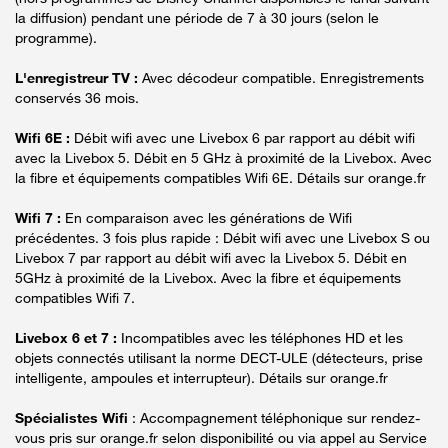
la diffusion) pendant une période de 7 à 30 jours (selon le
programme).
L'enregistreur TV :
Avec décodeur compatible. Enregistrements
conservés 36 mois.
Wifi 6E :
Débit wifi avec une Livebox 6 par rapport au débit wifi
avec la Livebox 5. Débit en 5 GHz à proximité de la Livebox. Avec
la fibre et équipements compatibles Wifi 6E. Détails sur orange.fr
Wifi 7 :
En comparaison avec les générations de Wifi
précédentes. 3 fois plus rapide : Débit wifi avec une Livebox S ou
Livebox 7 par rapport au débit wifi avec la Livebox 5. Débit en
5GHz à proximité de la Livebox. Avec la fibre et équipements
compatibles Wifi 7.
Livebox 6 et 7 :
Incompatibles avec les téléphones HD et les
objets connectés utilisant la norme DECT-ULE (détecteurs, prise
intelligente, ampoules et interrupteur). Détails sur orange.fr
Spécialistes Wifi
: Accompagnement téléphonique sur rendez-
vous pris sur orange.fr selon disponibilité ou via appel au Service