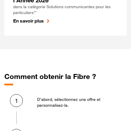
l'Année 2026
dans la catégorie Solutions communicantes pour les
particuliers**
En savoir plus
Comment obtenir la Fibre ?
D’abord, sélectionnez une offre et
1
personnalisez-la.