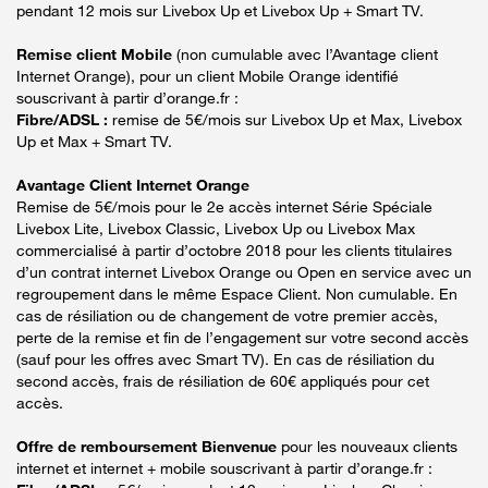
pendant 12 mois sur Livebox Up et Livebox Up + Smart TV.
Remise client Mobile
(non cumulable avec l’Avantage client
Internet Orange), pour un client Mobile Orange identifié
souscrivant à partir d’orange.fr :
Fibre/ADSL :
remise de 5€/mois sur Livebox Up et Max, Livebox
Up et Max + Smart TV.
Avantage Client Internet Orange
Remise de 5€/mois pour le 2e accès internet Série Spéciale
Livebox Lite, Livebox Classic, Livebox Up ou Livebox Max
commercialisé à partir d’octobre 2018 pour les clients titulaires
d’un contrat internet Livebox Orange ou Open en service avec un
regroupement dans le même Espace Client. Non cumulable. En
cas de résiliation ou de changement de votre premier accès,
perte de la remise et fin de l’engagement sur votre second accès
(sauf pour les offres avec Smart TV). En cas de résiliation du
second accès, frais de résiliation de 60€ appliqués pour cet
accès.
Offre de remboursement Bienvenue
pour les nouveaux clients
internet et internet + mobile souscrivant à partir d’orange.fr :