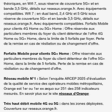
théoriques, en Wifi 7, sous réserve de couverture 5G+ et en
bande 3,5 GHz, détails sur reseaux.orange.fr. Avec équipements
compatibles. Wifi 7 : en dual band, 2,4 GHz et 5 GHz sous
réserve de couverture 5G+ et en bande 3,5 GHz, détails sur
reseaux.orange.fr. Avec équipements compatibles. Forfaits Mobile
pour clients 4G Home ou 5G+ Home : Offre réservée aux
particuliers membres du foyer du client détenteur de l'offre 4G
Home ou 5G+ Home, dans la limite de 5 forfaits par foyer. Perte
de la remise en cas de résiliation ou de changement d’offre.
Forfaits Mobile pour clients 5G+ Home
: Offre réservée aux
particuliers membres du foyer du client détenteur de l'offre 5G+
Home, dans la limite de 5 forfaits. Perte de la remise en cas de
résiliation ou de changement d’offre.
Réseau mobile N°1 :
Selon l’enquête ARCEP 2025 d’évaluation
de la qualité de service des opérateurs mobiles métropolitains,
Orange est 1er ou 1er ex æquo sur 251 des 258 indicateurs
mesurés. En savoir plus sur le site
réseaux d'Orange
Très haut débit mobile 4G ou 5G :
dans les zones déployées.
Couverture sur reseaux.orange.fr.