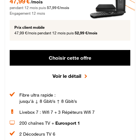
47,99 €
/mois
pendant 12 mois puis
57,99 €/mois
Engagement 12 mois
Prix client mobile
47,99 €/mois
pendant 12 mois puis
52,99 €/mois
Choisir cette offre
Voir le détail
Fibre ultra rapide :
jusqu'à ↓ 8 Gbit/s ↑ 8 Gbit/s
Livebox 7 : Wifi 7 + 3 Répéteurs Wifi 7
200 chaînes TV +
Eurosport 1
2 Décodeurs TV 6