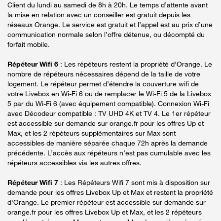
Client du lundi au samedi de 8h à 20h. Le temps d’attente avant
la mise en relation avec un conseiller est gratuit depuis les
réseaux Orange. Le service est gratuit et l’appel est au prix d’une
communication normale selon l’offre détenue, ou décompté du
forfait mobile.
Répéteur Wifi 6
: Les répéteurs restent la propriété d’Orange. Le
nombre de répéteurs nécessaires dépend de la taille de votre
logement. Le répéteur permet d’étendre la couverture wifi de
votre Livebox en Wi-Fi 6 ou de remplacer le Wi-Fi 5 de la Livebox
5 par du Wi-Fi 6 (avec équipement compatible). Connexion Wi-Fi
avec Décodeur compatible : TV UHD 4K et TV 4. Le 1er répéteur
est accessible sur demande sur orange.fr pour les offres Up et
Max, et les 2 répéteurs supplémentaires sur Max sont
accessibles de manière séparée chaque 72h après la demande
précédente. L’accès aux répéteurs n’est pas cumulable avec les
répéteurs accessibles via les autres offres.
Répéteur Wifi 7
: Les Répéteurs Wifi 7 sont mis à disposition sur
demande pour les offres Livebox Up et Max et restent la propriété
d'Orange. Le premier répéteur est accessible sur demande sur
orange.fr pour les offres Livebox Up et Max, et les 2 répéteurs