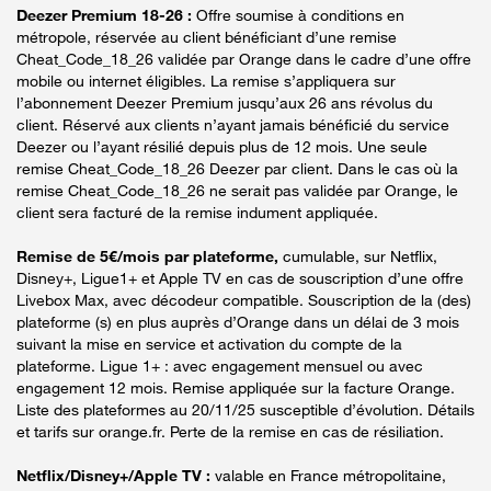
Deezer Premium 18-26 :
Offre soumise à conditions en
métropole, réservée au client bénéficiant d’une remise
Cheat_Code_18_26 validée par Orange dans le cadre d’une offre
mobile ou internet éligibles. La remise s’appliquera sur
l’abonnement Deezer Premium jusqu’aux 26 ans révolus du
client. Réservé aux clients n’ayant jamais bénéficié du service
Deezer ou l’ayant résilié depuis plus de 12 mois. Une seule
remise Cheat_Code_18_26 Deezer par client. Dans le cas où la
remise Cheat_Code_18_26 ne serait pas validée par Orange, le
client sera facturé de la remise indument appliquée.
Remise de 5€/mois par plateforme,
cumulable, sur Netflix,
Disney+, Ligue1+ et Apple TV en cas de souscription d’une offre
Livebox Max, avec décodeur compatible. Souscription de la (des)
plateforme (s) en plus auprès d’Orange dans un délai de 3 mois
suivant la mise en service et activation du compte de la
plateforme. Ligue 1+ : avec engagement mensuel ou avec
engagement 12 mois. Remise appliquée sur la facture Orange.
Liste des plateformes au 20/11/25 susceptible d’évolution. Détails
et tarifs sur orange.fr. Perte de la remise en cas de résiliation.
Netflix/Disney+/Apple TV :
valable en France métropolitaine,