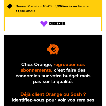
Deezer Premium 18-26 : 5,99€/mois au lieu de
11,99€/mois
Chez Orange,
regrouper ses
abonnements,
c'est faire des
économies sur votre budget mais
pas sur la qualité.
Déjà client Orange ou Sosh ?
Identifiez-vous pour voir vos remises