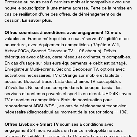
Protégée au cours des 6 derniers mois et incompatible avec une
nouvelle souscription à une même adresse. Perte de la remise en
cas de résiliation d’une des offres, de déménagement ou de
cession.
En savoir plus
.
Offres soumises à conditions avec engagement 12 mois
valables en France métropolitaine sous réserve d’éligibilité et de
couverture, avec équipements compatibles. (Répéteur Wifi,
Airbox 20Go, Second Décodeur TV : 10€ chacun). Débits
théoriques avec câbles, carte réseau et ordinateurs compatibles.
En cas d’usage sur plusieurs équipements le débit est partagé.
Enregistreur Multi-écrans, Second Décodeur TV, options avec
activations nécessaires. TV d’Orange sur mobile et tablette :
accès au Bouquet Basic. Liste des chaînes TV susceptibles
d’évolution. Ne sont pas compris dans le bouquet basic : les
services et contenus payants et sportifs en direct. UHD 4K : avec
TV et contenus compatibles. Frais de construction pour
raccordement ADSL/VDSL, en cas de déplacement technicien
nécessaire (diagnostiqué au moment de la souscription) : 119€.
Offres Livebox + Smart TV
soumises à conditions avec
engagement 24 mois valables en France métropolitaine sous
réserve d’éligibilité. Livraison de la TV après la mise en service de