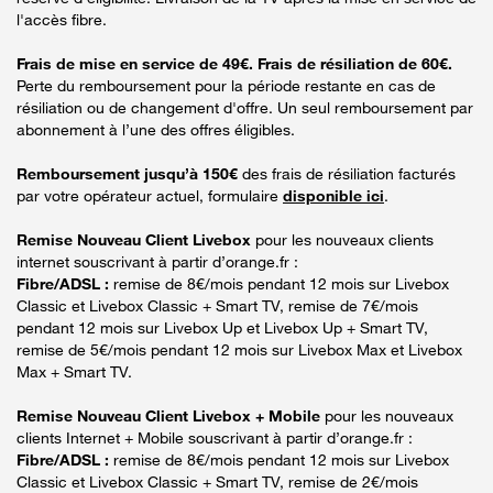
l'accès fibre.
Frais de mise en service de 49€. Frais de résiliation de 60€.
Perte du remboursement pour la période restante en cas de
résiliation ou de changement d'offre. Un seul remboursement par
abonnement à l’une des offres éligibles.
Remboursement jusqu’à 150€
des frais de résiliation facturés
par votre opérateur actuel, formulaire
disponible ici
.
Remise Nouveau Client Livebox
pour les nouveaux clients
internet souscrivant à partir d’orange.fr :
Fibre/ADSL :
remise de 8€/mois pendant 12 mois sur Livebox
Classic et Livebox Classic + Smart TV, remise de 7€/mois
pendant 12 mois sur Livebox Up et Livebox Up + Smart TV,
remise de 5€/mois pendant 12 mois sur Livebox Max et Livebox
Max + Smart TV.
Remise Nouveau Client Livebox + Mobile
pour les nouveaux
clients Internet + Mobile souscrivant à partir d’orange.fr :
Fibre/ADSL :
remise de 8€/mois pendant 12 mois sur Livebox
Classic et Livebox Classic + Smart TV, remise de 2€/mois