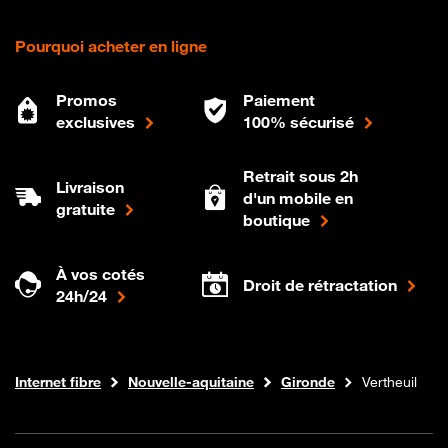
Pourquoi acheter en ligne
Promos
Paiement
exclusives
100% sécurisé
Retrait sous 2h
Livraison
d'un mobile en
gratuite
boutique
À vos cotés
Droit de rétractation
24h/24
Boutique Orange
Internet fibre
Nouvelle-aquitaine
Gironde
Vertheuil