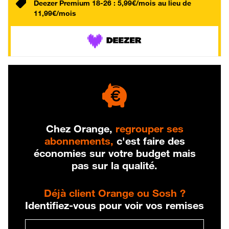
Deezer Premium 18-26 : 5,99€/mois au lieu de
11,99€/mois
Chez Orange,
regrouper ses
abonnements,
c'est faire des
économies sur votre budget mais
pas sur la qualité.
Déjà client Orange ou Sosh ?
Identifiez-vous pour voir vos remises