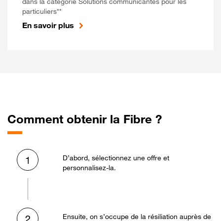
dans la catégorie Solutions communicantes pour les
particuliers**
En savoir plus
Comment obtenir la Fibre ?
D’abord, sélectionnez une offre et
1
personnalisez-la.
Ensuite, on s’occupe de la résiliation auprès de
2