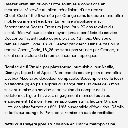
Deezer Premium 18-26 :
Offre soumise à conditions en
métropole, réservée au client bénéficiant d’une remise
Cheat_Code_18_26 validée par Orange dans le cadre d’une offre
mobile ou internet éligibles. La remise s’appliquera sur
l’abonnement Deezer Premium jusqu’aux 26 ans révolus du
client. Réservé aux clients n’ayant jamais bénéficié du service
Deezer ou l’ayant résilié depuis plus de 12 mois. Une seule
remise Cheat_Code_18_26 Deezer par client. Dans le cas où la
remise Cheat_Code_18_26 ne serait pas validée par Orange, le
client sera facturé de la remise indument appliquée.
Remise de 5€/mois par plateforme,
cumulable, sur Netflix,
Disney+, Ligue1+ et Apple TV en cas de souscription d’une offre
Livebox Max, avec décodeur compatible. Souscription de la (des)
plateforme (s) en plus auprès d’Orange dans un délai de 3 mois
suivant la mise en service et activation du compte de la
plateforme. Ligue 1+ : avec engagement mensuel ou avec
engagement 12 mois. Remise appliquée sur la facture Orange.
Liste des plateformes au 20/11/25 susceptible d’évolution. Détails
et tarifs sur orange.fr. Perte de la remise en cas de résiliation.
Netflix/Disney+/Apple TV :
valable en France métropolitaine,