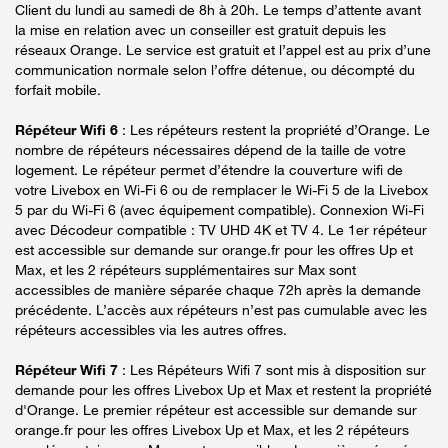
Client du lundi au samedi de 8h à 20h. Le temps d’attente avant
la mise en relation avec un conseiller est gratuit depuis les
réseaux Orange. Le service est gratuit et l’appel est au prix d’une
communication normale selon l’offre détenue, ou décompté du
forfait mobile.
Répéteur Wifi 6
: Les répéteurs restent la propriété d’Orange. Le
nombre de répéteurs nécessaires dépend de la taille de votre
logement. Le répéteur permet d’étendre la couverture wifi de
votre Livebox en Wi-Fi 6 ou de remplacer le Wi-Fi 5 de la Livebox
5 par du Wi-Fi 6 (avec équipement compatible). Connexion Wi-Fi
avec Décodeur compatible : TV UHD 4K et TV 4. Le 1er répéteur
est accessible sur demande sur orange.fr pour les offres Up et
Max, et les 2 répéteurs supplémentaires sur Max sont
accessibles de manière séparée chaque 72h après la demande
précédente. L’accès aux répéteurs n’est pas cumulable avec les
répéteurs accessibles via les autres offres.
Répéteur Wifi 7
: Les Répéteurs Wifi 7 sont mis à disposition sur
demande pour les offres Livebox Up et Max et restent la propriété
d'Orange. Le premier répéteur est accessible sur demande sur
orange.fr pour les offres Livebox Up et Max, et les 2 répéteurs