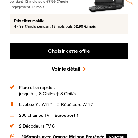
pendant 12 mois puis
57,99 €/mois
Engagement 12 mois
Prix client mobile
47,99 €/mois
pendant 12 mois puis
52,99 €/mois
Choisir cette offre
Voir le détail
Fibre ultra rapide :
jusqu'à ↓ 8 Gbit/s ↑ 8 Gbit/s
Livebox 7 : Wifi 7 + 3 Répéteurs Wifi 7
200 chaînes TV +
Eurosport 1
2 Décodeurs TV 6
-20€/mois
avec Orange Maison Protégée
Nouveau