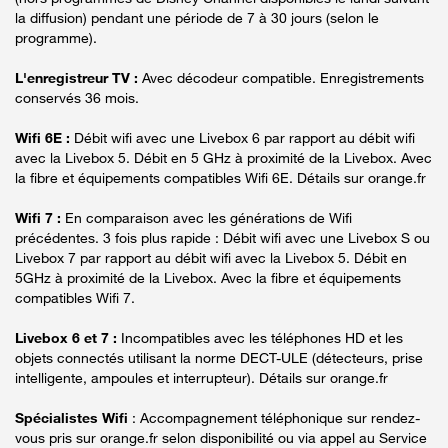
la diffusion) pendant une période de 7 à 30 jours (selon le
programme).
L'enregistreur TV :
Avec décodeur compatible. Enregistrements
conservés 36 mois.
Wifi 6E :
Débit wifi avec une Livebox 6 par rapport au débit wifi
avec la Livebox 5. Débit en 5 GHz à proximité de la Livebox. Avec
la fibre et équipements compatibles Wifi 6E. Détails sur orange.fr
Wifi 7 :
En comparaison avec les générations de Wifi
précédentes. 3 fois plus rapide : Débit wifi avec une Livebox S ou
Livebox 7 par rapport au débit wifi avec la Livebox 5. Débit en
5GHz à proximité de la Livebox. Avec la fibre et équipements
compatibles Wifi 7.
Livebox 6 et 7 :
Incompatibles avec les téléphones HD et les
objets connectés utilisant la norme DECT-ULE (détecteurs, prise
intelligente, ampoules et interrupteur). Détails sur orange.fr
Spécialistes Wifi
: Accompagnement téléphonique sur rendez-
vous pris sur orange.fr selon disponibilité ou via appel au Service