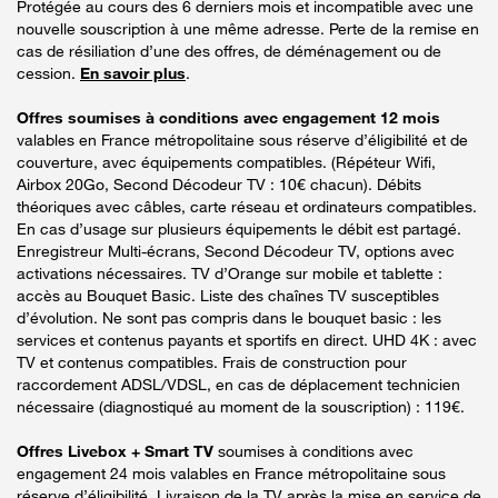
Protégée au cours des 6 derniers mois et incompatible avec une
nouvelle souscription à une même adresse. Perte de la remise en
cas de résiliation d’une des offres, de déménagement ou de
cession.
En savoir plus
.
Offres soumises à conditions avec engagement 12 mois
valables en France métropolitaine sous réserve d’éligibilité et de
couverture, avec équipements compatibles. (Répéteur Wifi,
Airbox 20Go, Second Décodeur TV : 10€ chacun). Débits
théoriques avec câbles, carte réseau et ordinateurs compatibles.
En cas d’usage sur plusieurs équipements le débit est partagé.
Enregistreur Multi-écrans, Second Décodeur TV, options avec
activations nécessaires. TV d’Orange sur mobile et tablette :
accès au Bouquet Basic. Liste des chaînes TV susceptibles
d’évolution. Ne sont pas compris dans le bouquet basic : les
services et contenus payants et sportifs en direct. UHD 4K : avec
TV et contenus compatibles. Frais de construction pour
raccordement ADSL/VDSL, en cas de déplacement technicien
nécessaire (diagnostiqué au moment de la souscription) : 119€.
Offres Livebox + Smart TV
soumises à conditions avec
engagement 24 mois valables en France métropolitaine sous
réserve d’éligibilité. Livraison de la TV après la mise en service de