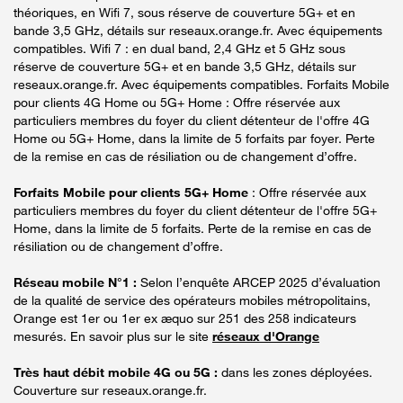
théoriques, en Wifi 7, sous réserve de couverture 5G+ et en
bande 3,5 GHz, détails sur reseaux.orange.fr. Avec équipements
compatibles. Wifi 7 : en dual band, 2,4 GHz et 5 GHz sous
réserve de couverture 5G+ et en bande 3,5 GHz, détails sur
reseaux.orange.fr. Avec équipements compatibles. Forfaits Mobile
pour clients 4G Home ou 5G+ Home : Offre réservée aux
particuliers membres du foyer du client détenteur de l'offre 4G
Home ou 5G+ Home, dans la limite de 5 forfaits par foyer. Perte
de la remise en cas de résiliation ou de changement d’offre.
Forfaits Mobile pour clients 5G+ Home
: Offre réservée aux
particuliers membres du foyer du client détenteur de l'offre 5G+
Home, dans la limite de 5 forfaits. Perte de la remise en cas de
résiliation ou de changement d’offre.
Réseau mobile N°1 :
Selon l’enquête ARCEP 2025 d’évaluation
de la qualité de service des opérateurs mobiles métropolitains,
Orange est 1er ou 1er ex æquo sur 251 des 258 indicateurs
mesurés. En savoir plus sur le site
réseaux d'Orange
Très haut débit mobile 4G ou 5G :
dans les zones déployées.
Couverture sur reseaux.orange.fr.