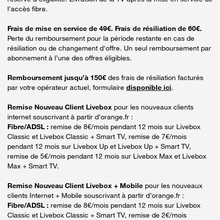
l'accès fibre.
Frais de mise en service de 49€. Frais de résiliation de 60€.
Perte du remboursement pour la période restante en cas de
résiliation ou de changement d'offre. Un seul remboursement par
abonnement à l’une des offres éligibles.
Remboursement jusqu’à 150€
des frais de résiliation facturés
par votre opérateur actuel, formulaire
disponible ici
.
Remise Nouveau Client Livebox
pour les nouveaux clients
internet souscrivant à partir d’orange.fr :
Fibre/ADSL :
remise de 8€/mois pendant 12 mois sur Livebox
Classic et Livebox Classic + Smart TV, remise de 7€/mois
pendant 12 mois sur Livebox Up et Livebox Up + Smart TV,
remise de 5€/mois pendant 12 mois sur Livebox Max et Livebox
Max + Smart TV.
Remise Nouveau Client Livebox + Mobile
pour les nouveaux
clients Internet + Mobile souscrivant à partir d’orange.fr :
Fibre/ADSL :
remise de 8€/mois pendant 12 mois sur Livebox
Classic et Livebox Classic + Smart TV, remise de 2€/mois