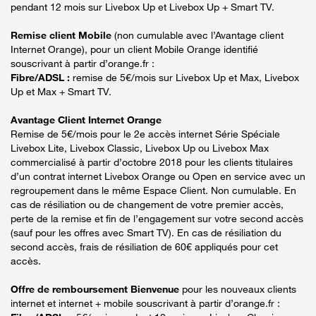
pendant 12 mois sur Livebox Up et Livebox Up + Smart TV.
Remise client Mobile
(non cumulable avec l’Avantage client
Internet Orange), pour un client Mobile Orange identifié
souscrivant à partir d’orange.fr :
Fibre/ADSL :
remise de 5€/mois sur Livebox Up et Max, Livebox
Up et Max + Smart TV.
Avantage Client Internet Orange
Remise de 5€/mois pour le 2e accès internet Série Spéciale
Livebox Lite, Livebox Classic, Livebox Up ou Livebox Max
commercialisé à partir d’octobre 2018 pour les clients titulaires
d’un contrat internet Livebox Orange ou Open en service avec un
regroupement dans le même Espace Client. Non cumulable. En
cas de résiliation ou de changement de votre premier accès,
perte de la remise et fin de l’engagement sur votre second accès
(sauf pour les offres avec Smart TV). En cas de résiliation du
second accès, frais de résiliation de 60€ appliqués pour cet
accès.
Offre de remboursement Bienvenue
pour les nouveaux clients
internet et internet + mobile souscrivant à partir d’orange.fr :