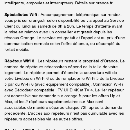
intelligente, ampoules et interrupteur). Détails sur orange.fr
Spécialistes Wifi
: Accompagnement téléphonique sur rendez-
vous pris sur orange.fr selon disponibilité ou via appel au Service
Client du lundi au samedi de 8h à 20h. Le temps d’attente avant
la mise en relation avec un conseiller est gratuit depuis les
réseaux Orange. Le service est gratuit et l’appel est au prix d’une
communication normale selon l’offre détenue, ou décompté du
forfait mobile.
Répéteur Wifi 6
: Les répéteurs restent la propriété d’Orange. Le
nombre de répéteurs nécessaires dépend de la taille de votre
logement. Le répéteur permet d’étendre la couverture wifi de
votre Livebox en Wi-Fi 6 ou de remplacer le Wi-Fi 5 de la Livebox
5 par du Wi-Fi 6 (avec équipement compatible). Connexion Wi-Fi
avec Décodeur compatible : TV UHD 4K et TV 4. Le 1er répéteur
est accessible sur demande sur orange.fr pour les offres Up et
Max, et les 2 répéteurs supplémentaires sur Max sont
accessibles de manière séparée chaque 72h après la demande
précédente. L’accès aux répéteurs n’est pas cumulable avec les
répéteurs accessibles via les autres offres.