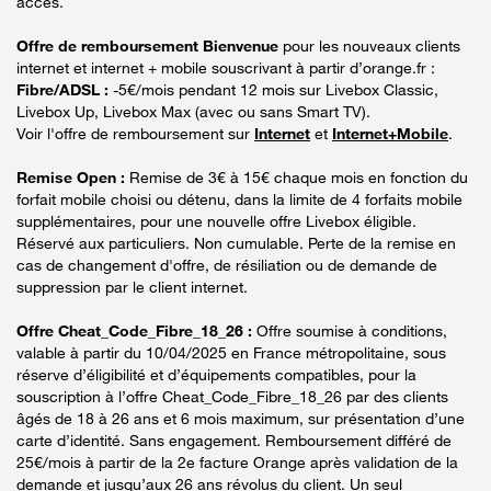
accès.
Offre de remboursement Bienvenue
pour les nouveaux clients
internet et internet + mobile souscrivant à partir d’orange.fr :
Fibre/ADSL :
-5€/mois pendant 12 mois sur Livebox Classic,
Livebox Up, Livebox Max (avec ou sans Smart TV).
Voir l'offre de remboursement sur
Internet
et
Internet+Mobile
.
Remise Open :
Remise de 3€ à 15€ chaque mois en fonction du
forfait mobile choisi ou détenu, dans la limite de 4 forfaits mobile
supplémentaires, pour une nouvelle offre Livebox éligible.
Réservé aux particuliers. Non cumulable. Perte de la remise en
cas de changement d'offre, de résiliation ou de demande de
suppression par le client internet.
Offre Cheat_Code_Fibre_18_26 :
Offre soumise à conditions,
valable à partir du 10/04/2025 en France métropolitaine, sous
réserve d’éligibilité et d’équipements compatibles, pour la
souscription à l’offre Cheat_Code_Fibre_18_26 par des clients
âgés de 18 à 26 ans et 6 mois maximum, sur présentation d’une
carte d’identité. Sans engagement. Remboursement différé de
25€/mois à partir de la 2e facture Orange après validation de la
demande et jusqu’aux 26 ans révolus du client. Un seul