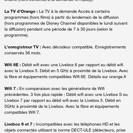
La TV d'Orange :
La TV à la demande Accès à certains
programmes (hors films) à partir du lendemain de la diffusion
(hors programmes de Disney Channel disponibles le lundi suivant
la diffusion) pendant une période de 7 à 30 jours (selon le
programme).
L'enregistreur TV :
Avec décodeur compatible. Enregistrements
conservés 36 mois.
Wifi 6E :
Débit wifi avec une Livebox 6 par rapport au débit wifi
avec la Livebox 5. Débit en 5 GHz à proximité de la Livebox. Avec
la fibre et équipements compatibles Wifi 6E. Détails sur orange.fr
Wifi 7 :
En comparaison avec les générations de Wifi
précédentes. 3 fois plus rapide : Débit wifi avec une Livebox S ou
Livebox 7 par rapport au débit wifi avec la Livebox 5. Débit en
5GHz à proximité de la Livebox. Avec la fibre et équipements
compatibles Wifi 7.
Livebox 6 et 7 :
Incompatibles avec les téléphones HD et les
objets connectés utilisant la norme DECT-ULE (détecteurs, prise