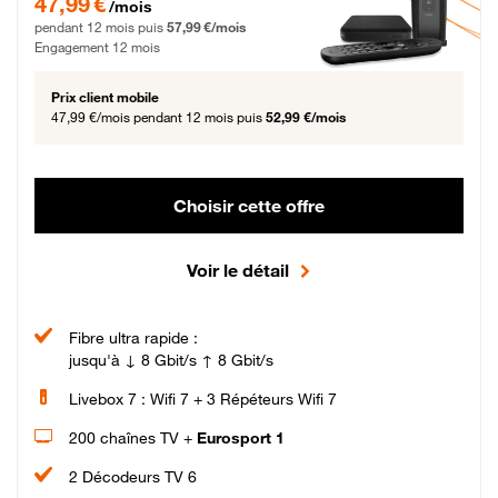
47,99 €
/mois
pendant 12 mois puis
57,99 €/mois
Engagement 12 mois
Prix client mobile
47,99 €/mois
pendant 12 mois puis
52,99 €/mois
Choisir cette offre
Voir le détail
Fibre ultra rapide :
jusqu'à ↓ 8 Gbit/s ↑ 8 Gbit/s
Livebox 7 : Wifi 7 + 3 Répéteurs Wifi 7
200 chaînes TV +
Eurosport 1
2 Décodeurs TV 6