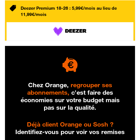
Deezer Premium 18-26 : 5,99€/mois au lieu de
11,99€/mois
Chez Orange,
regrouper ses
abonnements,
c'est faire des
économies sur votre budget mais
pas sur la qualité.
Déjà client Orange ou Sosh ?
Identifiez-vous pour voir vos remises