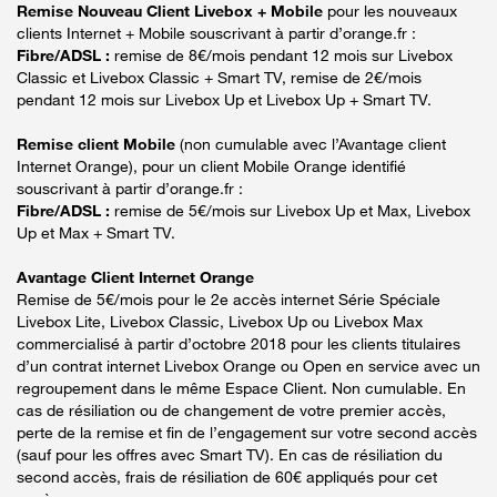
Remise Nouveau Client Livebox + Mobile
pour les nouveaux
clients Internet + Mobile souscrivant à partir d’orange.fr :
Fibre/ADSL :
remise de 8€/mois pendant 12 mois sur Livebox
Classic et Livebox Classic + Smart TV, remise de 2€/mois
pendant 12 mois sur Livebox Up et Livebox Up + Smart TV.
Remise client Mobile
(non cumulable avec l’Avantage client
Internet Orange), pour un client Mobile Orange identifié
souscrivant à partir d’orange.fr :
Fibre/ADSL :
remise de 5€/mois sur Livebox Up et Max, Livebox
Up et Max + Smart TV.
Avantage Client Internet Orange
Remise de 5€/mois pour le 2e accès internet Série Spéciale
Livebox Lite, Livebox Classic, Livebox Up ou Livebox Max
commercialisé à partir d’octobre 2018 pour les clients titulaires
d’un contrat internet Livebox Orange ou Open en service avec un
regroupement dans le même Espace Client. Non cumulable. En
cas de résiliation ou de changement de votre premier accès,
perte de la remise et fin de l’engagement sur votre second accès
(sauf pour les offres avec Smart TV). En cas de résiliation du
second accès, frais de résiliation de 60€ appliqués pour cet