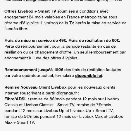
Offres Livebox + Smart TV
soumises à conditions avec
engagement 24 mois valables en France métropolitaine sous
réserve d’éligibilité. Livraison de la TV après la mise en service de
l'accès fibre.
Frais de mise en service de 49€. Frais de résiliation de 60€.
Perte du remboursement pour la période restante en cas de
résiliation ou de changement d'offre. Un seul remboursement par
abonnement à l’une des offres éligibles.
Remboursement jusqu’à 150€
des frais de résiliation facturés
par votre opérateur actuel, formulaire
disponible ici
.
Remise Nouveau Client Livebox
pour les nouveaux clients
internet souscrivant à partir d’orange.fr :
Fibre/ADSL :
remise de 8€/mois pendant 12 mois sur Livebox
Classic et Livebox Classic + Smart TV, remise de 7€/mois
pendant 12 mois sur Livebox Up et Livebox Up + Smart TV,
remise de 5€/mois pendant 12 mois sur Livebox Max et Livebox
Max + Smart TV.