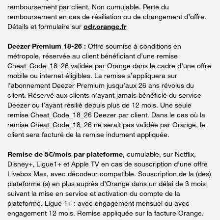
remboursement par client. Non cumulable. Perte du
remboursement en cas de résiliation ou de changement d’offre.
Détails et formulaire sur
odr.orange.fr
Deezer Premium 18-26 :
Offre soumise à conditions en
métropole, réservée au client bénéficiant d’une remise
Cheat_Code_18_26 validée par Orange dans le cadre d’une offre
mobile ou internet éligibles. La remise s’appliquera sur
l’abonnement Deezer Premium jusqu’aux 26 ans révolus du
client. Réservé aux clients n’ayant jamais bénéficié du service
Deezer ou l’ayant résilié depuis plus de 12 mois. Une seule
remise Cheat_Code_18_26 Deezer par client. Dans le cas où la
remise Cheat_Code_18_26 ne serait pas validée par Orange, le
client sera facturé de la remise indument appliquée.
Remise de 5€/mois par plateforme,
cumulable, sur Netflix,
Disney+, Ligue1+ et Apple TV en cas de souscription d’une offre
Livebox Max, avec décodeur compatible. Souscription de la (des)
plateforme (s) en plus auprès d’Orange dans un délai de 3 mois
suivant la mise en service et activation du compte de la
plateforme. Ligue 1+ : avec engagement mensuel ou avec
engagement 12 mois. Remise appliquée sur la facture Orange.