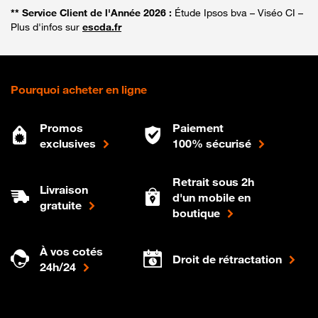
** Service Client de l'Année 2026 :
Étude Ipsos bva – Viséo CI –
Plus d'infos sur
escda.fr
Pourquoi acheter en ligne
Promos
Paiement
exclusives
100% sécurisé
Retrait sous 2h
Livraison
d'un mobile en
gratuite
boutique
À vos cotés
Droit de rétractation
24h/24