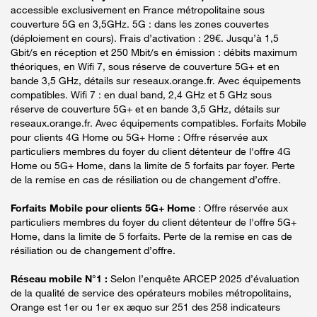
accessible exclusivement en France métropolitaine sous
couverture 5G en 3,5GHz. 5G : dans les zones couvertes
(déploiement en cours). Frais d’activation : 29€. Jusqu’à 1,5
Gbit/s en réception et 250 Mbit/s en émission : débits maximum
théoriques, en Wifi 7, sous réserve de couverture 5G+ et en
bande 3,5 GHz, détails sur reseaux.orange.fr. Avec équipements
compatibles. Wifi 7 : en dual band, 2,4 GHz et 5 GHz sous
réserve de couverture 5G+ et en bande 3,5 GHz, détails sur
reseaux.orange.fr. Avec équipements compatibles. Forfaits Mobile
pour clients 4G Home ou 5G+ Home : Offre réservée aux
particuliers membres du foyer du client détenteur de l'offre 4G
Home ou 5G+ Home, dans la limite de 5 forfaits par foyer. Perte
de la remise en cas de résiliation ou de changement d’offre.
Forfaits Mobile pour clients 5G+ Home
: Offre réservée aux
particuliers membres du foyer du client détenteur de l'offre 5G+
Home, dans la limite de 5 forfaits. Perte de la remise en cas de
résiliation ou de changement d’offre.
Réseau mobile N°1 :
Selon l’enquête ARCEP 2025 d’évaluation
de la qualité de service des opérateurs mobiles métropolitains,
Orange est 1er ou 1er ex æquo sur 251 des 258 indicateurs