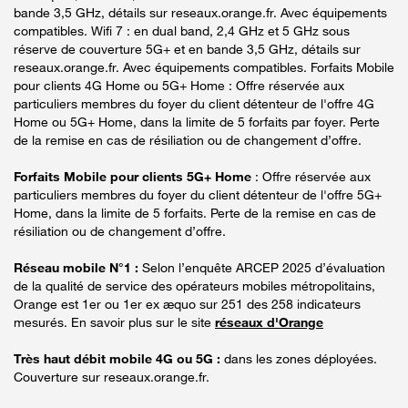
bande 3,5 GHz, détails sur reseaux.orange.fr. Avec équipements
compatibles. Wifi 7 : en dual band, 2,4 GHz et 5 GHz sous
réserve de couverture 5G+ et en bande 3,5 GHz, détails sur
reseaux.orange.fr. Avec équipements compatibles. Forfaits Mobile
pour clients 4G Home ou 5G+ Home : Offre réservée aux
particuliers membres du foyer du client détenteur de l'offre 4G
Home ou 5G+ Home, dans la limite de 5 forfaits par foyer. Perte
de la remise en cas de résiliation ou de changement d’offre.
Forfaits Mobile pour clients 5G+ Home
: Offre réservée aux
particuliers membres du foyer du client détenteur de l'offre 5G+
Home, dans la limite de 5 forfaits. Perte de la remise en cas de
résiliation ou de changement d’offre.
Réseau mobile N°1 :
Selon l’enquête ARCEP 2025 d’évaluation
de la qualité de service des opérateurs mobiles métropolitains,
Orange est 1er ou 1er ex æquo sur 251 des 258 indicateurs
mesurés. En savoir plus sur le site
réseaux d'Orange
Très haut débit mobile 4G ou 5G :
dans les zones déployées.
Couverture sur reseaux.orange.fr.