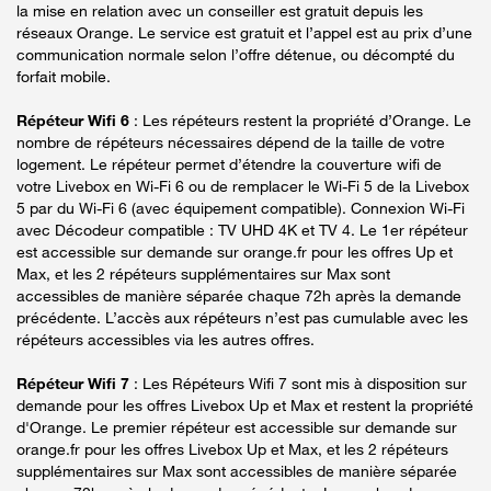
la mise en relation avec un conseiller est gratuit depuis les
réseaux Orange. Le service est gratuit et l’appel est au prix d’une
communication normale selon l’offre détenue, ou décompté du
forfait mobile.
Répéteur Wifi 6
: Les répéteurs restent la propriété d’Orange. Le
nombre de répéteurs nécessaires dépend de la taille de votre
logement. Le répéteur permet d’étendre la couverture wifi de
votre Livebox en Wi-Fi 6 ou de remplacer le Wi-Fi 5 de la Livebox
5 par du Wi-Fi 6 (avec équipement compatible). Connexion Wi-Fi
avec Décodeur compatible : TV UHD 4K et TV 4. Le 1er répéteur
est accessible sur demande sur orange.fr pour les offres Up et
Max, et les 2 répéteurs supplémentaires sur Max sont
accessibles de manière séparée chaque 72h après la demande
précédente. L’accès aux répéteurs n’est pas cumulable avec les
répéteurs accessibles via les autres offres.
Répéteur Wifi 7
: Les Répéteurs Wifi 7 sont mis à disposition sur
demande pour les offres Livebox Up et Max et restent la propriété
d'Orange. Le premier répéteur est accessible sur demande sur
orange.fr pour les offres Livebox Up et Max, et les 2 répéteurs
supplémentaires sur Max sont accessibles de manière séparée