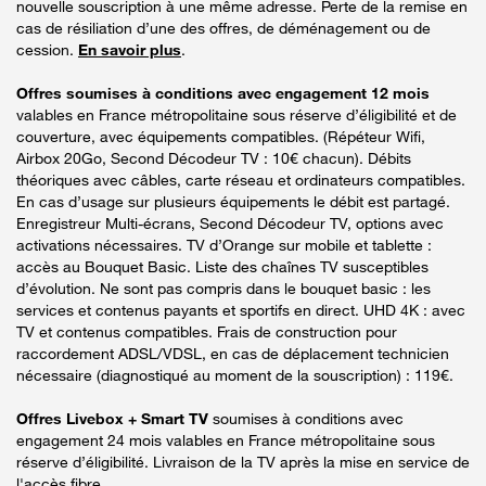
nouvelle souscription à une même adresse. Perte de la remise en
cas de résiliation d’une des offres, de déménagement ou de
cession.
En savoir plus
.
Offres soumises à conditions avec engagement 12 mois
valables en France métropolitaine sous réserve d’éligibilité et de
couverture, avec équipements compatibles. (Répéteur Wifi,
Airbox 20Go, Second Décodeur TV : 10€ chacun). Débits
théoriques avec câbles, carte réseau et ordinateurs compatibles.
En cas d’usage sur plusieurs équipements le débit est partagé.
Enregistreur Multi-écrans, Second Décodeur TV, options avec
activations nécessaires. TV d’Orange sur mobile et tablette :
accès au Bouquet Basic. Liste des chaînes TV susceptibles
d’évolution. Ne sont pas compris dans le bouquet basic : les
services et contenus payants et sportifs en direct. UHD 4K : avec
TV et contenus compatibles. Frais de construction pour
raccordement ADSL/VDSL, en cas de déplacement technicien
nécessaire (diagnostiqué au moment de la souscription) : 119€.
Offres Livebox + Smart TV
soumises à conditions avec
engagement 24 mois valables en France métropolitaine sous
réserve d’éligibilité. Livraison de la TV après la mise en service de
l'accès fibre.