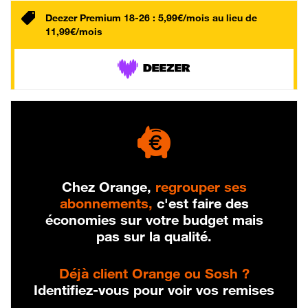
Deezer Premium 18-26 : 5,99€/mois au lieu de
11,99€/mois
Chez Orange,
regrouper ses
abonnements,
c'est faire des
économies sur votre budget mais
pas sur la qualité.
Déjà client Orange ou Sosh ?
Identifiez-vous pour voir vos remises