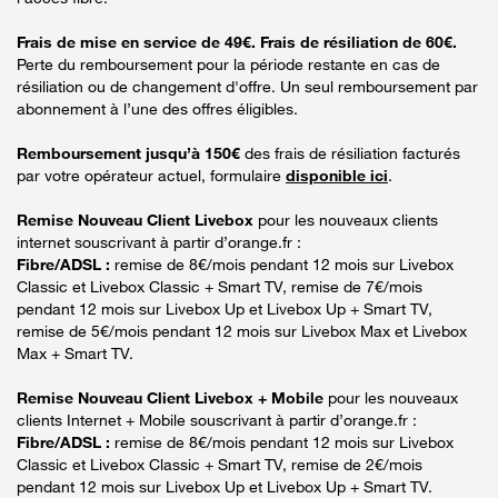
Frais de mise en service de 49€. Frais de résiliation de 60€.
Perte du remboursement pour la période restante en cas de
résiliation ou de changement d'offre. Un seul remboursement par
abonnement à l’une des offres éligibles.
Remboursement jusqu’à 150€
des frais de résiliation facturés
par votre opérateur actuel, formulaire
disponible ici
.
Remise Nouveau Client Livebox
pour les nouveaux clients
internet souscrivant à partir d’orange.fr :
Fibre/ADSL :
remise de 8€/mois pendant 12 mois sur Livebox
Classic et Livebox Classic + Smart TV, remise de 7€/mois
pendant 12 mois sur Livebox Up et Livebox Up + Smart TV,
remise de 5€/mois pendant 12 mois sur Livebox Max et Livebox
Max + Smart TV.
Remise Nouveau Client Livebox + Mobile
pour les nouveaux
clients Internet + Mobile souscrivant à partir d’orange.fr :
Fibre/ADSL :
remise de 8€/mois pendant 12 mois sur Livebox
Classic et Livebox Classic + Smart TV, remise de 2€/mois
pendant 12 mois sur Livebox Up et Livebox Up + Smart TV.