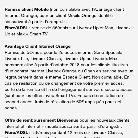
Remise client Mobile
(non cumulable avec l’Avantage client
Internet Orange), pour un client Mobile Orange identifié
souscrivant à partir d’orange.fr :
Fibre/ADSL :
remise de 5€/mois sur Livebox Up et Max, Livebox
Up et Max + Smart TV.
Avantage Client Internet Orange
Remise de 5€/mois pour le 2e accès internet Série Spéciale
Livebox Lite, Livebox Classic, Livebox Up ou Livebox Max
commercialisé à partir d’octobre 2018 pour les clients titulaires
d’un contrat internet Livebox Orange ou Open en service avec un
regroupement dans le même Espace Client. Non cumulable. En
cas de résiliation ou de changement de votre premier accès,
perte de la remise et fin de l’engagement sur votre second accès
(sauf pour les offres avec Smart TV). En cas de résiliation du
second accès, frais de résiliation de 60€ appliqués pour cet
accès.
Offre de remboursement Bienvenue
pour les nouveaux clients
internet et internet + mobile souscrivant à partir d’orange.fr :
Fibre/ADSL :
-5€/mois pendant 12 mois sur Livebox Classic,