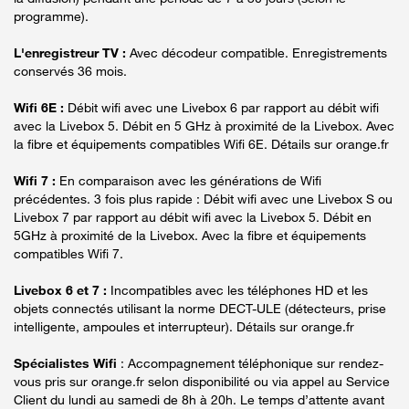
programme).
L'enregistreur TV :
Avec décodeur compatible. Enregistrements
conservés 36 mois.
Wifi 6E :
Débit wifi avec une Livebox 6 par rapport au débit wifi
avec la Livebox 5. Débit en 5 GHz à proximité de la Livebox. Avec
la fibre et équipements compatibles Wifi 6E. Détails sur orange.fr
Wifi 7 :
En comparaison avec les générations de Wifi
précédentes. 3 fois plus rapide : Débit wifi avec une Livebox S ou
Livebox 7 par rapport au débit wifi avec la Livebox 5. Débit en
5GHz à proximité de la Livebox. Avec la fibre et équipements
compatibles Wifi 7.
Livebox 6 et 7 :
Incompatibles avec les téléphones HD et les
objets connectés utilisant la norme DECT-ULE (détecteurs, prise
intelligente, ampoules et interrupteur). Détails sur orange.fr
Spécialistes Wifi
: Accompagnement téléphonique sur rendez-
vous pris sur orange.fr selon disponibilité ou via appel au Service
Client du lundi au samedi de 8h à 20h. Le temps d’attente avant