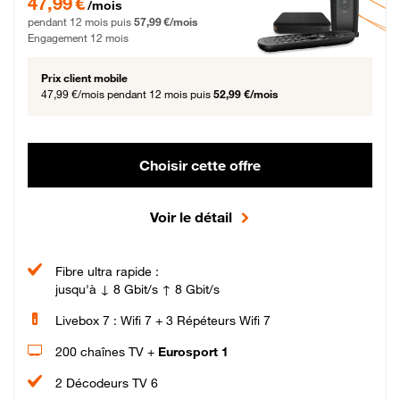
47,99 €
/mois
pendant 12 mois puis
57,99 €/mois
Engagement 12 mois
Prix client mobile
47,99 €/mois
pendant 12 mois puis
52,99 €/mois
Choisir cette offre
Voir le détail
Fibre ultra rapide :
jusqu'à ↓ 8 Gbit/s ↑ 8 Gbit/s
Livebox 7 : Wifi 7 + 3 Répéteurs Wifi 7
200 chaînes TV +
Eurosport 1
2 Décodeurs TV 6