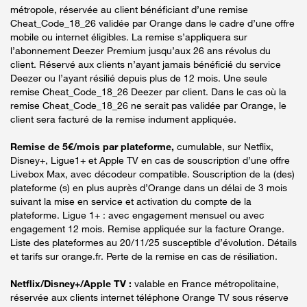
métropole, réservée au client bénéficiant d’une remise
Cheat_Code_18_26 validée par Orange dans le cadre d’une offre
mobile ou internet éligibles. La remise s’appliquera sur
l’abonnement Deezer Premium jusqu’aux 26 ans révolus du
client. Réservé aux clients n’ayant jamais bénéficié du service
Deezer ou l’ayant résilié depuis plus de 12 mois. Une seule
remise Cheat_Code_18_26 Deezer par client. Dans le cas où la
remise Cheat_Code_18_26 ne serait pas validée par Orange, le
client sera facturé de la remise indument appliquée.
Remise de 5€/mois par plateforme,
cumulable, sur Netflix,
Disney+, Ligue1+ et Apple TV en cas de souscription d’une offre
Livebox Max, avec décodeur compatible. Souscription de la (des)
plateforme (s) en plus auprès d’Orange dans un délai de 3 mois
suivant la mise en service et activation du compte de la
plateforme. Ligue 1+ : avec engagement mensuel ou avec
engagement 12 mois. Remise appliquée sur la facture Orange.
Liste des plateformes au 20/11/25 susceptible d’évolution. Détails
et tarifs sur orange.fr. Perte de la remise en cas de résiliation.
Netflix/Disney+/Apple TV :
valable en France métropolitaine,
réservée aux clients internet téléphone Orange TV sous réserve