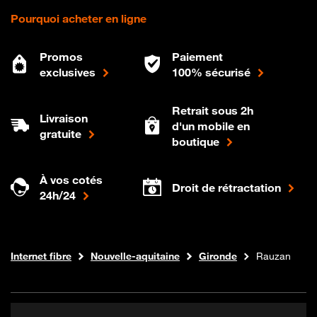
Pourquoi acheter en ligne
Promos
Paiement
exclusives
100% sécurisé
Retrait sous 2h
Livraison
d'un mobile en
gratuite
boutique
À vos cotés
Droit de rétractation
24h/24
Boutique Orange
Internet fibre
Nouvelle-aquitaine
Gironde
Rauzan