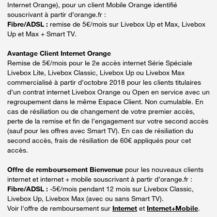
Internet Orange), pour un client Mobile Orange identifié
souscrivant à partir d’orange.fr :
Fibre/ADSL :
remise de 5€/mois sur Livebox Up et Max, Livebox
Up et Max + Smart TV.
Avantage Client Internet Orange
Remise de 5€/mois pour le 2e accès internet Série Spéciale
Livebox Lite, Livebox Classic, Livebox Up ou Livebox Max
commercialisé à partir d’octobre 2018 pour les clients titulaires
d’un contrat internet Livebox Orange ou Open en service avec un
regroupement dans le même Espace Client. Non cumulable. En
cas de résiliation ou de changement de votre premier accès,
perte de la remise et fin de l’engagement sur votre second accès
(sauf pour les offres avec Smart TV). En cas de résiliation du
second accès, frais de résiliation de 60€ appliqués pour cet
accès.
Offre de remboursement Bienvenue
pour les nouveaux clients
internet et internet + mobile souscrivant à partir d’orange.fr :
Fibre/ADSL :
-5€/mois pendant 12 mois sur Livebox Classic,
Livebox Up, Livebox Max (avec ou sans Smart TV).
Voir l'offre de remboursement sur
Internet
et
Internet+Mobile
.