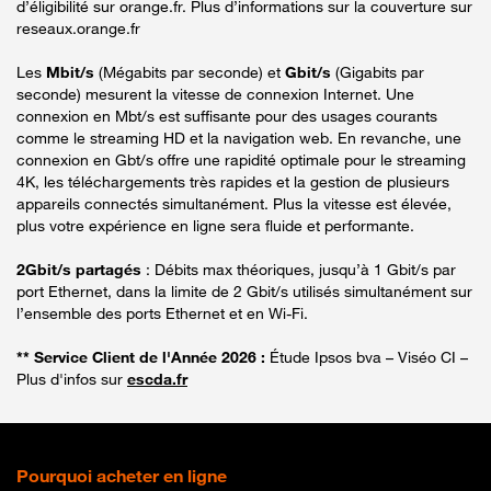
d’éligibilité sur orange.fr. Plus d’informations sur la couverture sur
reseaux.orange.fr
Les
Mbit/s
(Mégabits par seconde) et
Gbit/s
(Gigabits par
seconde) mesurent la vitesse de connexion Internet. Une
connexion en Mbt/s est suffisante pour des usages courants
comme le streaming HD et la navigation web. En revanche, une
connexion en Gbt/s offre une rapidité optimale pour le streaming
4K, les téléchargements très rapides et la gestion de plusieurs
appareils connectés simultanément. Plus la vitesse est élevée,
plus votre expérience en ligne sera fluide et performante.
2Gbit/s partagés
: Débits max théoriques, jusqu’à 1 Gbit/s par
port Ethernet, dans la limite de 2 Gbit/s utilisés simultanément sur
l’ensemble des ports Ethernet et en Wi-Fi.
** Service Client de l'Année 2026 :
Étude Ipsos bva – Viséo CI –
Plus d'infos sur
escda.fr
Pourquoi acheter en ligne