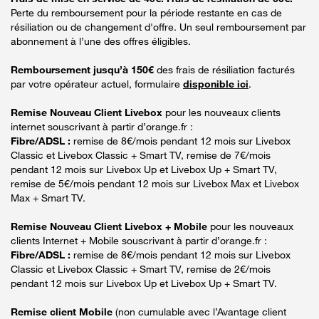
Perte du remboursement pour la période restante en cas de
résiliation ou de changement d'offre. Un seul remboursement par
abonnement à l’une des offres éligibles.
Remboursement jusqu’à 150€
des frais de résiliation facturés
par votre opérateur actuel, formulaire
disponible ici
.
Remise Nouveau Client Livebox
pour les nouveaux clients
internet souscrivant à partir d’orange.fr :
Fibre/ADSL :
remise de 8€/mois pendant 12 mois sur Livebox
Classic et Livebox Classic + Smart TV, remise de 7€/mois
pendant 12 mois sur Livebox Up et Livebox Up + Smart TV,
remise de 5€/mois pendant 12 mois sur Livebox Max et Livebox
Max + Smart TV.
Remise Nouveau Client Livebox + Mobile
pour les nouveaux
clients Internet + Mobile souscrivant à partir d’orange.fr :
Fibre/ADSL :
remise de 8€/mois pendant 12 mois sur Livebox
Classic et Livebox Classic + Smart TV, remise de 2€/mois
pendant 12 mois sur Livebox Up et Livebox Up + Smart TV.
Remise client Mobile
(non cumulable avec l’Avantage client