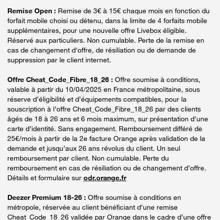
Remise Open :
Remise de 3€ à 15€ chaque mois en fonction du
forfait mobile choisi ou détenu, dans la limite de 4 forfaits mobile
supplémentaires, pour une nouvelle offre Livebox éligible.
Réservé aux particuliers. Non cumulable. Perte de la remise en
cas de changement d'offre, de résiliation ou de demande de
suppression par le client internet.
Offre Cheat_Code_Fibre_18_26 :
Offre soumise à conditions,
valable à partir du 10/04/2025 en France métropolitaine, sous
réserve d’éligibilité et d’équipements compatibles, pour la
souscription à l’offre Cheat_Code_Fibre_18_26 par des clients
âgés de 18 à 26 ans et 6 mois maximum, sur présentation d’une
carte d’identité. Sans engagement. Remboursement différé de
25€/mois à partir de la 2e facture Orange après validation de la
demande et jusqu’aux 26 ans révolus du client. Un seul
remboursement par client. Non cumulable. Perte du
remboursement en cas de résiliation ou de changement d’offre.
Détails et formulaire sur
odr.orange.fr
Deezer Premium 18-26 :
Offre soumise à conditions en
métropole, réservée au client bénéficiant d’une remise
Cheat_Code_18_26 validée par Orange dans le cadre d’une offre