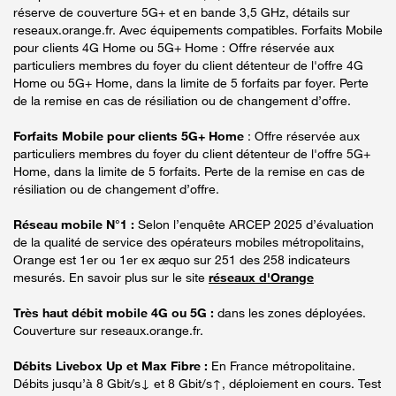
réserve de couverture 5G+ et en bande 3,5 GHz, détails sur
reseaux.orange.fr. Avec équipements compatibles. Forfaits Mobile
pour clients 4G Home ou 5G+ Home : Offre réservée aux
particuliers membres du foyer du client détenteur de l'offre 4G
Home ou 5G+ Home, dans la limite de 5 forfaits par foyer. Perte
de la remise en cas de résiliation ou de changement d’offre.
Forfaits Mobile pour clients 5G+ Home
: Offre réservée aux
particuliers membres du foyer du client détenteur de l'offre 5G+
Home, dans la limite de 5 forfaits. Perte de la remise en cas de
résiliation ou de changement d’offre.
Réseau mobile N°1 :
Selon l’enquête ARCEP 2025 d’évaluation
de la qualité de service des opérateurs mobiles métropolitains,
Orange est 1er ou 1er ex æquo sur 251 des 258 indicateurs
mesurés. En savoir plus sur le site
réseaux d'Orange
Très haut débit mobile 4G ou 5G :
dans les zones déployées.
Couverture sur reseaux.orange.fr.
Débits Livebox Up et Max Fibre :
En France métropolitaine.
Débits jusqu’à 8 Gbit/s↓ et 8 Gbit/s↑, déploiement en cours. Test