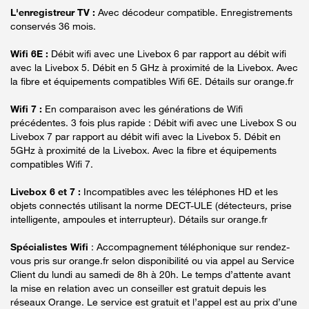
L'enregistreur TV :
Avec décodeur compatible. Enregistrements
conservés 36 mois.
Wifi 6E :
Débit wifi avec une Livebox 6 par rapport au débit wifi
avec la Livebox 5. Débit en 5 GHz à proximité de la Livebox. Avec
la fibre et équipements compatibles Wifi 6E. Détails sur orange.fr
Wifi 7 :
En comparaison avec les générations de Wifi
précédentes. 3 fois plus rapide : Débit wifi avec une Livebox S ou
Livebox 7 par rapport au débit wifi avec la Livebox 5. Débit en
5GHz à proximité de la Livebox. Avec la fibre et équipements
compatibles Wifi 7.
Livebox 6 et 7 :
Incompatibles avec les téléphones HD et les
objets connectés utilisant la norme DECT-ULE (détecteurs, prise
intelligente, ampoules et interrupteur). Détails sur orange.fr
Spécialistes Wifi
: Accompagnement téléphonique sur rendez-
vous pris sur orange.fr selon disponibilité ou via appel au Service
Client du lundi au samedi de 8h à 20h. Le temps d’attente avant
la mise en relation avec un conseiller est gratuit depuis les
réseaux Orange. Le service est gratuit et l’appel est au prix d’une