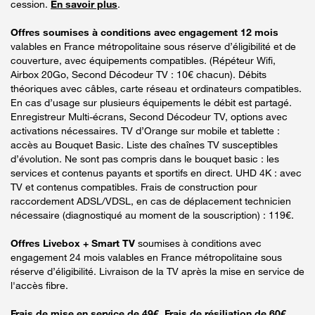
cession.
En savoir plus
.
Offres soumises à conditions avec engagement 12 mois
valables en France métropolitaine sous réserve d’éligibilité et de
couverture, avec équipements compatibles. (Répéteur Wifi,
Airbox 20Go, Second Décodeur TV : 10€ chacun). Débits
théoriques avec câbles, carte réseau et ordinateurs compatibles.
En cas d’usage sur plusieurs équipements le débit est partagé.
Enregistreur Multi-écrans, Second Décodeur TV, options avec
activations nécessaires. TV d’Orange sur mobile et tablette :
accès au Bouquet Basic. Liste des chaînes TV susceptibles
d’évolution. Ne sont pas compris dans le bouquet basic : les
services et contenus payants et sportifs en direct. UHD 4K : avec
TV et contenus compatibles. Frais de construction pour
raccordement ADSL/VDSL, en cas de déplacement technicien
nécessaire (diagnostiqué au moment de la souscription) : 119€.
Offres Livebox + Smart TV
soumises à conditions avec
engagement 24 mois valables en France métropolitaine sous
réserve d’éligibilité. Livraison de la TV après la mise en service de
l'accès fibre.
Frais de mise en service de 49€. Frais de résiliation de 60€.