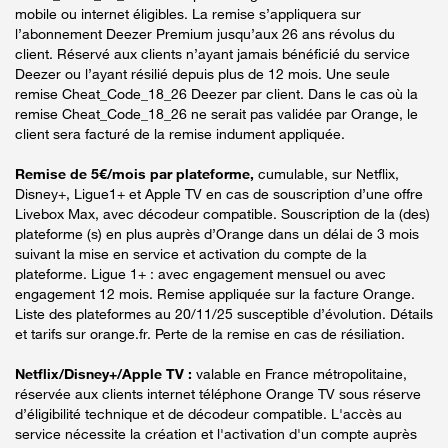
mobile ou internet éligibles. La remise s’appliquera sur
l’abonnement Deezer Premium jusqu’aux 26 ans révolus du
client. Réservé aux clients n’ayant jamais bénéficié du service
Deezer ou l’ayant résilié depuis plus de 12 mois. Une seule
remise Cheat_Code_18_26 Deezer par client. Dans le cas où la
remise Cheat_Code_18_26 ne serait pas validée par Orange, le
client sera facturé de la remise indument appliquée.
Remise de 5€/mois par plateforme,
cumulable, sur Netflix,
Disney+, Ligue1+ et Apple TV en cas de souscription d’une offre
Livebox Max, avec décodeur compatible. Souscription de la (des)
plateforme (s) en plus auprès d’Orange dans un délai de 3 mois
suivant la mise en service et activation du compte de la
plateforme. Ligue 1+ : avec engagement mensuel ou avec
engagement 12 mois. Remise appliquée sur la facture Orange.
Liste des plateformes au 20/11/25 susceptible d’évolution. Détails
et tarifs sur orange.fr. Perte de la remise en cas de résiliation.
Netflix/Disney+/Apple TV :
valable en France métropolitaine,
réservée aux clients internet téléphone Orange TV sous réserve
d’éligibilité technique et de décodeur compatible. L'accès au
service nécessite la création et l'activation d'un compte auprès