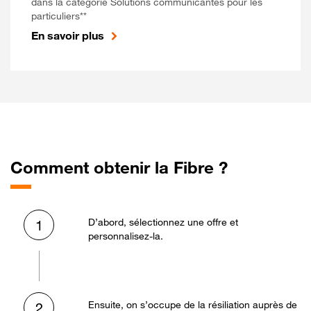
dans la catégorie Solutions communicantes pour les
particuliers**
En savoir plus
Comment obtenir la Fibre ?
D’abord, sélectionnez une offre et
1
personnalisez-la.
Ensuite, on s’occupe de la résiliation auprès de
2