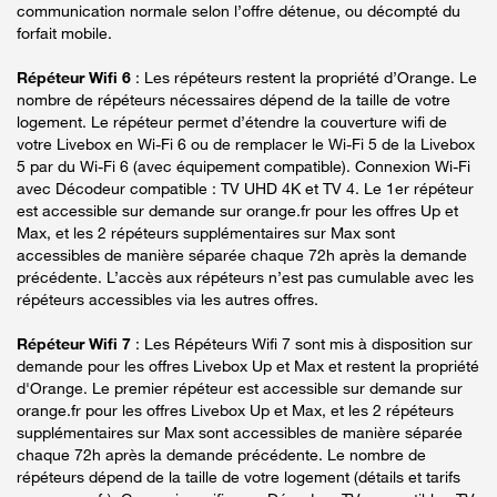
communication normale selon l’offre détenue, ou décompté du
forfait mobile.
Répéteur Wifi 6
: Les répéteurs restent la propriété d’Orange. Le
nombre de répéteurs nécessaires dépend de la taille de votre
logement. Le répéteur permet d’étendre la couverture wifi de
votre Livebox en Wi-Fi 6 ou de remplacer le Wi-Fi 5 de la Livebox
5 par du Wi-Fi 6 (avec équipement compatible). Connexion Wi-Fi
avec Décodeur compatible : TV UHD 4K et TV 4. Le 1er répéteur
est accessible sur demande sur orange.fr pour les offres Up et
Max, et les 2 répéteurs supplémentaires sur Max sont
accessibles de manière séparée chaque 72h après la demande
précédente. L’accès aux répéteurs n’est pas cumulable avec les
répéteurs accessibles via les autres offres.
Répéteur Wifi 7
: Les Répéteurs Wifi 7 sont mis à disposition sur
demande pour les offres Livebox Up et Max et restent la propriété
d'Orange. Le premier répéteur est accessible sur demande sur
orange.fr pour les offres Livebox Up et Max, et les 2 répéteurs
supplémentaires sur Max sont accessibles de manière séparée
chaque 72h après la demande précédente. Le nombre de
répéteurs dépend de la taille de votre logement (détails et tarifs