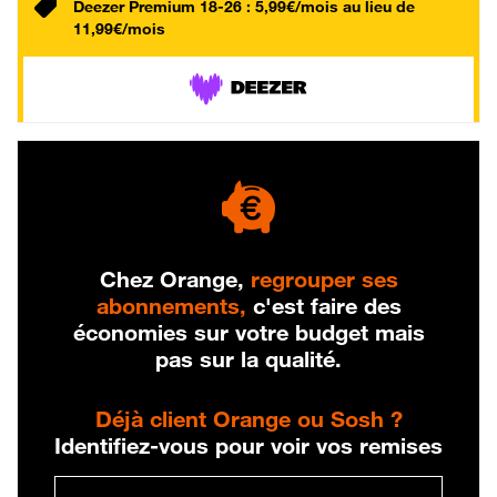
Deezer Premium 18-26 : 5,99€/mois au lieu de
11,99€/mois
Chez Orange,
regrouper ses
abonnements,
c'est faire des
économies sur votre budget mais
pas sur la qualité.
Déjà client Orange ou Sosh ?
Identifiez-vous pour voir vos remises