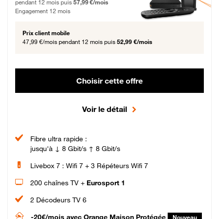
pendant 12 mois puis
57,99 €/mois
Engagement 12 mois
Prix client mobile
47,99 €/mois
pendant 12 mois puis
52,99 €/mois
Choisir cette offre
Voir le détail
Fibre ultra rapide :
jusqu'à ↓ 8 Gbit/s ↑ 8 Gbit/s
Livebox 7 : Wifi 7 + 3 Répéteurs Wifi 7
200 chaînes TV +
Eurosport 1
2 Décodeurs TV 6
-20€/mois
avec Orange Maison Protégée
Nouveau