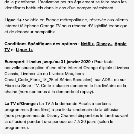
de la plateforme. L’activation pourra également se faire avec les
identifiants habituels dans le cas d’un compte préexistant.
Ligue 1+ :
valable en France métropolitaine, réservée aux clients
internet téléphone Orange TV sous réserve d’éligibilité technique
et de décodeur compatible.
Conditions Spécifiques des options :
Netflix
,
Disney+
,
Apple
TV
et
Ligue 1+
Eurosport 1 inclus jusqu’au 31 janvier 2029 :
Pour toute
nouvelle souscription d’une offre Internet Orange éligible (Livebox
Classic, Livebox Up ou Livebox Max, hors
Cheat_Code_Fibre_18_26 et Séries Spéciales), sur ADSL ou sur
Fibre ou Smart TV. Cette inclusion concerne le flux linéaire de la
chaine (hors contenus à la demande et replay).
La TV d'Orange :
La TV à la demande Accès à certains
programmes (hors films) à partir du lendemain de la diffusion
(hors programmes de Disney Channel disponibles le lundi suivant
la diffusion) pendant une période de 7 à 30 jours (selon le
programme).