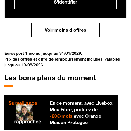
S'identifier
Voir moins d'offres
Eurosport 1 inclus jusqu'au 31/01/2029.
Prix des
offres
et
offre de remboursement
incluses, valables
jusqu’au 19/08/2026.
Les bons plans du moment
En ce moment, avec Livebox
Max Fibre, profitez de
20 € par mois
-
20€/mois
avec Orange
Maison Protégée