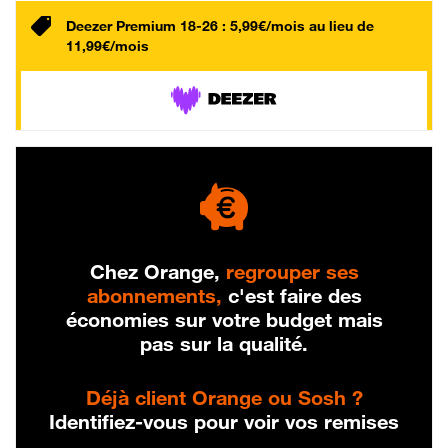
Deezer Premium 18-26 : 5,99€/mois au lieu de
11,99€/mois
Chez Orange,
regrouper ses
abonnements,
c'est faire des
économies sur votre budget mais
pas sur la qualité.
Déjà client Orange ou Sosh ?
Identifiez-vous pour voir vos remises