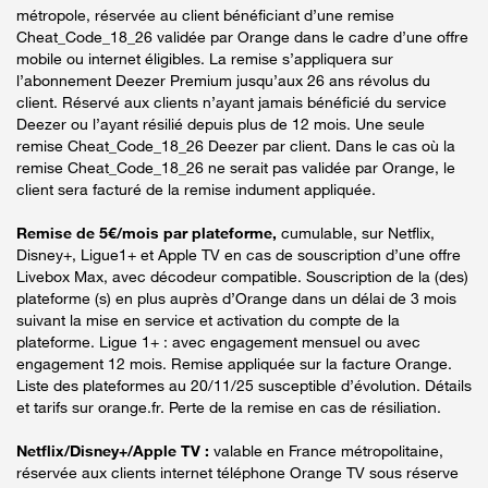
métropole, réservée au client bénéficiant d’une remise
Cheat_Code_18_26 validée par Orange dans le cadre d’une offre
mobile ou internet éligibles. La remise s’appliquera sur
l’abonnement Deezer Premium jusqu’aux 26 ans révolus du
client. Réservé aux clients n’ayant jamais bénéficié du service
Deezer ou l’ayant résilié depuis plus de 12 mois. Une seule
remise Cheat_Code_18_26 Deezer par client. Dans le cas où la
remise Cheat_Code_18_26 ne serait pas validée par Orange, le
client sera facturé de la remise indument appliquée.
Remise de 5€/mois par plateforme,
cumulable, sur Netflix,
Disney+, Ligue1+ et Apple TV en cas de souscription d’une offre
Livebox Max, avec décodeur compatible. Souscription de la (des)
plateforme (s) en plus auprès d’Orange dans un délai de 3 mois
suivant la mise en service et activation du compte de la
plateforme. Ligue 1+ : avec engagement mensuel ou avec
engagement 12 mois. Remise appliquée sur la facture Orange.
Liste des plateformes au 20/11/25 susceptible d’évolution. Détails
et tarifs sur orange.fr. Perte de la remise en cas de résiliation.
Netflix/Disney+/Apple TV :
valable en France métropolitaine,
réservée aux clients internet téléphone Orange TV sous réserve