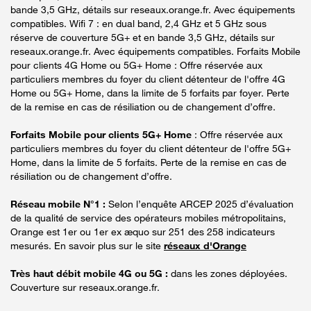
bande 3,5 GHz, détails sur reseaux.orange.fr. Avec équipements
compatibles. Wifi 7 : en dual band, 2,4 GHz et 5 GHz sous
réserve de couverture 5G+ et en bande 3,5 GHz, détails sur
reseaux.orange.fr. Avec équipements compatibles. Forfaits Mobile
pour clients 4G Home ou 5G+ Home : Offre réservée aux
particuliers membres du foyer du client détenteur de l'offre 4G
Home ou 5G+ Home, dans la limite de 5 forfaits par foyer. Perte
de la remise en cas de résiliation ou de changement d’offre.
Forfaits Mobile pour clients 5G+ Home
: Offre réservée aux
particuliers membres du foyer du client détenteur de l'offre 5G+
Home, dans la limite de 5 forfaits. Perte de la remise en cas de
résiliation ou de changement d’offre.
Réseau mobile N°1 :
Selon l’enquête ARCEP 2025 d’évaluation
de la qualité de service des opérateurs mobiles métropolitains,
Orange est 1er ou 1er ex æquo sur 251 des 258 indicateurs
mesurés. En savoir plus sur le site
réseaux d'Orange
Très haut débit mobile 4G ou 5G :
dans les zones déployées.
Couverture sur reseaux.orange.fr.