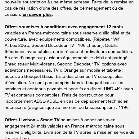
nouvelle souscription à une même adresse. Perte de la remise en
cas de résiliation d’une des offres, de déménagement ou de
cession.
En savoir plus
.
Offres soumises à conditions avec engagement 12 mois
valables en France métropolitaine sous réserve d’éligibilité et de
couverture, avec équipements compatibles. (Répéteur Wifi,
Airbox 20Go, Second Décodeur TV : 10€ chacun). Débits
théoriques avec câbles, carte réseau et ordinateurs compatibles.
En cas d’usage sur plusieurs équipements le débit est partagé.
Enregistreur Multi-écrans, Second Décodeur TV, options avec
activations nécessaires. TV d’Orange sur mobile et tablette :
accès au Bouquet Basic. Liste des chaînes TV susceptibles
d’évolution. Ne sont pas compris dans le bouquet basic : les
services et contenus payants et sportifs en direct. UHD 4K : avec
TV et contenus compatibles. Frais de construction pour
raccordement ADSL/VDSL, en cas de déplacement technicien
nécessaire (diagnostiqué au moment de la souscription) : 119€.
Offres Livebox + Smart TV
soumises à conditions avec
engagement 24 mois valables en France métropolitaine sous
réserve d’éligibilité. Livraison de la TV après la mise en service de
l'accès fibre.