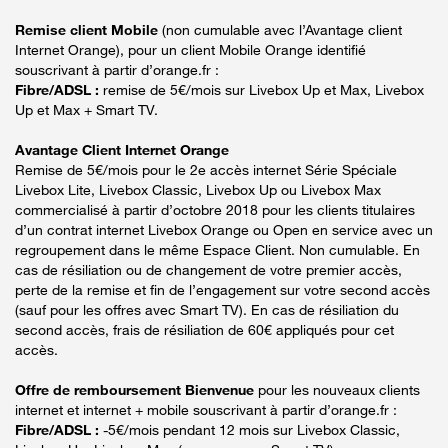
Remise client Mobile
(non cumulable avec l’Avantage client
Internet Orange), pour un client Mobile Orange identifié
souscrivant à partir d’orange.fr :
Fibre/ADSL :
remise de 5€/mois sur Livebox Up et Max, Livebox
Up et Max + Smart TV.
Avantage Client Internet Orange
Remise de 5€/mois pour le 2e accès internet Série Spéciale
Livebox Lite, Livebox Classic, Livebox Up ou Livebox Max
commercialisé à partir d’octobre 2018 pour les clients titulaires
d’un contrat internet Livebox Orange ou Open en service avec un
regroupement dans le même Espace Client. Non cumulable. En
cas de résiliation ou de changement de votre premier accès,
perte de la remise et fin de l’engagement sur votre second accès
(sauf pour les offres avec Smart TV). En cas de résiliation du
second accès, frais de résiliation de 60€ appliqués pour cet
accès.
Offre de remboursement Bienvenue
pour les nouveaux clients
internet et internet + mobile souscrivant à partir d’orange.fr :
Fibre/ADSL :
-5€/mois pendant 12 mois sur Livebox Classic,