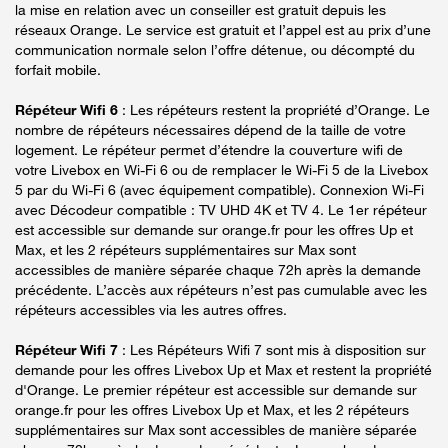
la mise en relation avec un conseiller est gratuit depuis les
réseaux Orange. Le service est gratuit et l’appel est au prix d’une
communication normale selon l’offre détenue, ou décompté du
forfait mobile.
Répéteur Wifi 6
: Les répéteurs restent la propriété d’Orange. Le
nombre de répéteurs nécessaires dépend de la taille de votre
logement. Le répéteur permet d’étendre la couverture wifi de
votre Livebox en Wi-Fi 6 ou de remplacer le Wi-Fi 5 de la Livebox
5 par du Wi-Fi 6 (avec équipement compatible). Connexion Wi-Fi
avec Décodeur compatible : TV UHD 4K et TV 4. Le 1er répéteur
est accessible sur demande sur orange.fr pour les offres Up et
Max, et les 2 répéteurs supplémentaires sur Max sont
accessibles de manière séparée chaque 72h après la demande
précédente. L’accès aux répéteurs n’est pas cumulable avec les
répéteurs accessibles via les autres offres.
Répéteur Wifi 7
: Les Répéteurs Wifi 7 sont mis à disposition sur
demande pour les offres Livebox Up et Max et restent la propriété
d'Orange. Le premier répéteur est accessible sur demande sur
orange.fr pour les offres Livebox Up et Max, et les 2 répéteurs
supplémentaires sur Max sont accessibles de manière séparée