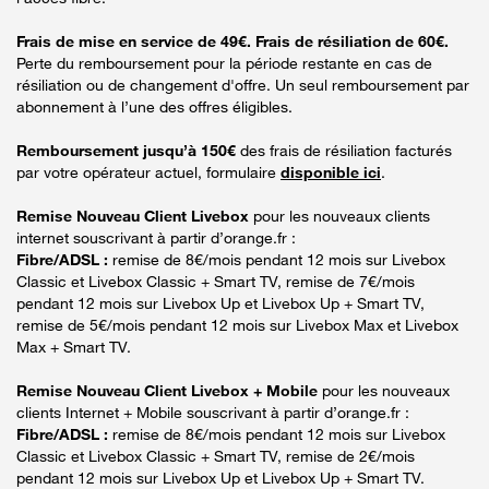
Frais de mise en service de 49€. Frais de résiliation de 60€.
Perte du remboursement pour la période restante en cas de
résiliation ou de changement d'offre. Un seul remboursement par
abonnement à l’une des offres éligibles.
Remboursement jusqu’à 150€
des frais de résiliation facturés
par votre opérateur actuel, formulaire
disponible ici
.
Remise Nouveau Client Livebox
pour les nouveaux clients
internet souscrivant à partir d’orange.fr :
Fibre/ADSL :
remise de 8€/mois pendant 12 mois sur Livebox
Classic et Livebox Classic + Smart TV, remise de 7€/mois
pendant 12 mois sur Livebox Up et Livebox Up + Smart TV,
remise de 5€/mois pendant 12 mois sur Livebox Max et Livebox
Max + Smart TV.
Remise Nouveau Client Livebox + Mobile
pour les nouveaux
clients Internet + Mobile souscrivant à partir d’orange.fr :
Fibre/ADSL :
remise de 8€/mois pendant 12 mois sur Livebox
Classic et Livebox Classic + Smart TV, remise de 2€/mois
pendant 12 mois sur Livebox Up et Livebox Up + Smart TV.