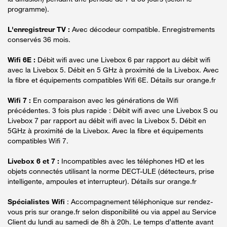
programme).
L'enregistreur TV :
Avec décodeur compatible. Enregistrements
conservés 36 mois.
Wifi 6E :
Débit wifi avec une Livebox 6 par rapport au débit wifi
avec la Livebox 5. Débit en 5 GHz à proximité de la Livebox. Avec
la fibre et équipements compatibles Wifi 6E. Détails sur orange.fr
Wifi 7 :
En comparaison avec les générations de Wifi
précédentes. 3 fois plus rapide : Débit wifi avec une Livebox S ou
Livebox 7 par rapport au débit wifi avec la Livebox 5. Débit en
5GHz à proximité de la Livebox. Avec la fibre et équipements
compatibles Wifi 7.
Livebox 6 et 7 :
Incompatibles avec les téléphones HD et les
objets connectés utilisant la norme DECT-ULE (détecteurs, prise
intelligente, ampoules et interrupteur). Détails sur orange.fr
Spécialistes Wifi
: Accompagnement téléphonique sur rendez-
vous pris sur orange.fr selon disponibilité ou via appel au Service
Client du lundi au samedi de 8h à 20h. Le temps d’attente avant