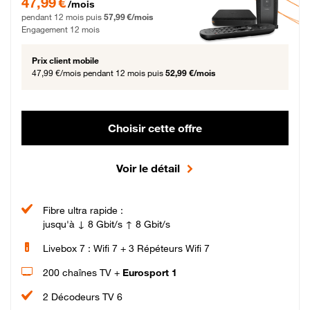
47,99 €
/mois
pendant 12 mois puis
57,99 €/mois
Engagement 12 mois
Prix client mobile
47,99 €/mois
pendant 12 mois puis
52,99 €/mois
Choisir cette offre
Voir le détail
Fibre ultra rapide :
jusqu'à ↓ 8 Gbit/s ↑ 8 Gbit/s
Livebox 7 : Wifi 7 + 3 Répéteurs Wifi 7
200 chaînes TV +
Eurosport 1
2 Décodeurs TV 6