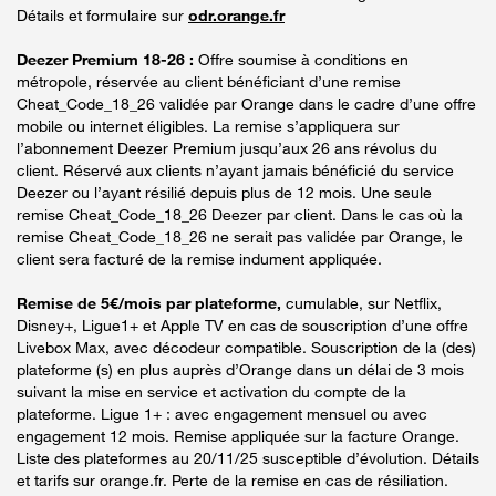
Détails et formulaire sur
odr.orange.fr
Deezer Premium 18-26 :
Offre soumise à conditions en
métropole, réservée au client bénéficiant d’une remise
Cheat_Code_18_26 validée par Orange dans le cadre d’une offre
mobile ou internet éligibles. La remise s’appliquera sur
l’abonnement Deezer Premium jusqu’aux 26 ans révolus du
client. Réservé aux clients n’ayant jamais bénéficié du service
Deezer ou l’ayant résilié depuis plus de 12 mois. Une seule
remise Cheat_Code_18_26 Deezer par client. Dans le cas où la
remise Cheat_Code_18_26 ne serait pas validée par Orange, le
client sera facturé de la remise indument appliquée.
Remise de 5€/mois par plateforme,
cumulable, sur Netflix,
Disney+, Ligue1+ et Apple TV en cas de souscription d’une offre
Livebox Max, avec décodeur compatible. Souscription de la (des)
plateforme (s) en plus auprès d’Orange dans un délai de 3 mois
suivant la mise en service et activation du compte de la
plateforme. Ligue 1+ : avec engagement mensuel ou avec
engagement 12 mois. Remise appliquée sur la facture Orange.
Liste des plateformes au 20/11/25 susceptible d’évolution. Détails
et tarifs sur orange.fr. Perte de la remise en cas de résiliation.