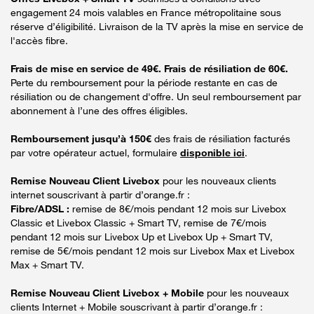
engagement 24 mois valables en France métropolitaine sous
réserve d’éligibilité. Livraison de la TV après la mise en service de
l'accès fibre.
Frais de mise en service de 49€. Frais de résiliation de 60€.
Perte du remboursement pour la période restante en cas de
résiliation ou de changement d'offre. Un seul remboursement par
abonnement à l’une des offres éligibles.
Remboursement jusqu’à 150€
des frais de résiliation facturés
par votre opérateur actuel, formulaire
disponible ici
.
Remise Nouveau Client Livebox
pour les nouveaux clients
internet souscrivant à partir d’orange.fr :
Fibre/ADSL :
remise de 8€/mois pendant 12 mois sur Livebox
Classic et Livebox Classic + Smart TV, remise de 7€/mois
pendant 12 mois sur Livebox Up et Livebox Up + Smart TV,
remise de 5€/mois pendant 12 mois sur Livebox Max et Livebox
Max + Smart TV.
Remise Nouveau Client Livebox + Mobile
pour les nouveaux
clients Internet + Mobile souscrivant à partir d’orange.fr :