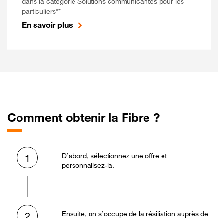
dans la catégorie Solutions communicantes pour les
particuliers**
En savoir plus
Comment obtenir la Fibre ?
D’abord, sélectionnez une offre et
1
personnalisez-la.
Ensuite, on s’occupe de la résiliation auprès de
2