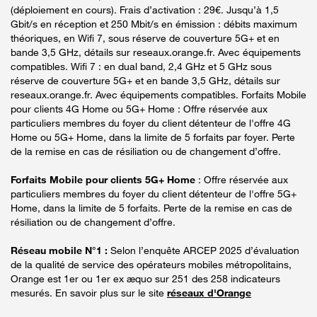
(déploiement en cours). Frais d’activation : 29€. Jusqu’à 1,5
Gbit/s en réception et 250 Mbit/s en émission : débits maximum
théoriques, en Wifi 7, sous réserve de couverture 5G+ et en
bande 3,5 GHz, détails sur reseaux.orange.fr. Avec équipements
compatibles. Wifi 7 : en dual band, 2,4 GHz et 5 GHz sous
réserve de couverture 5G+ et en bande 3,5 GHz, détails sur
reseaux.orange.fr. Avec équipements compatibles. Forfaits Mobile
pour clients 4G Home ou 5G+ Home : Offre réservée aux
particuliers membres du foyer du client détenteur de l'offre 4G
Home ou 5G+ Home, dans la limite de 5 forfaits par foyer. Perte
de la remise en cas de résiliation ou de changement d’offre.
Forfaits Mobile pour clients 5G+ Home
: Offre réservée aux
particuliers membres du foyer du client détenteur de l'offre 5G+
Home, dans la limite de 5 forfaits. Perte de la remise en cas de
résiliation ou de changement d’offre.
Réseau mobile N°1 :
Selon l’enquête ARCEP 2025 d’évaluation
de la qualité de service des opérateurs mobiles métropolitains,
Orange est 1er ou 1er ex æquo sur 251 des 258 indicateurs
mesurés. En savoir plus sur le site
réseaux d'Orange