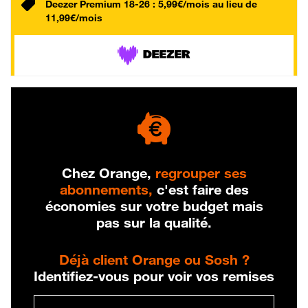
Deezer Premium 18-26 : 5,99€/mois au lieu de
11,99€/mois
Chez Orange,
regrouper ses
abonnements,
c'est faire des
économies sur votre budget mais
pas sur la qualité.
Déjà client Orange ou Sosh ?
Identifiez-vous pour voir vos remises