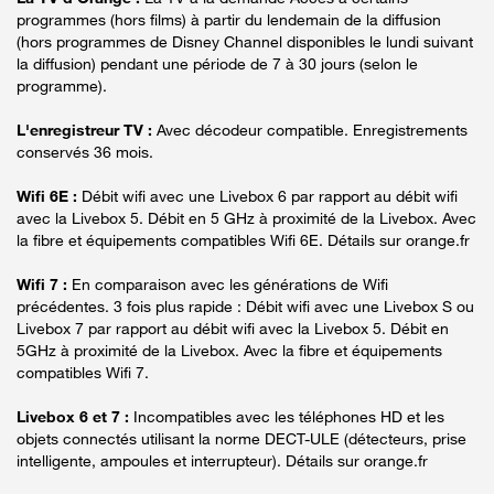
programmes (hors films) à partir du lendemain de la diffusion
(hors programmes de Disney Channel disponibles le lundi suivant
la diffusion) pendant une période de 7 à 30 jours (selon le
programme).
L'enregistreur TV :
Avec décodeur compatible. Enregistrements
conservés 36 mois.
Wifi 6E :
Débit wifi avec une Livebox 6 par rapport au débit wifi
avec la Livebox 5. Débit en 5 GHz à proximité de la Livebox. Avec
la fibre et équipements compatibles Wifi 6E. Détails sur orange.fr
Wifi 7 :
En comparaison avec les générations de Wifi
précédentes. 3 fois plus rapide : Débit wifi avec une Livebox S ou
Livebox 7 par rapport au débit wifi avec la Livebox 5. Débit en
5GHz à proximité de la Livebox. Avec la fibre et équipements
compatibles Wifi 7.
Livebox 6 et 7 :
Incompatibles avec les téléphones HD et les
objets connectés utilisant la norme DECT-ULE (détecteurs, prise
intelligente, ampoules et interrupteur). Détails sur orange.fr