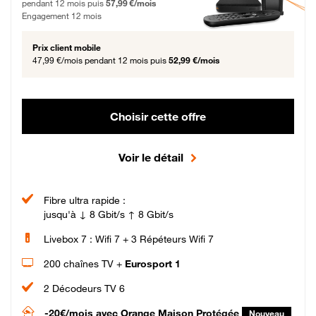
pendant 12 mois puis
57,99 €/mois
Engagement 12 mois
Prix client mobile
47,99 €/mois
pendant 12 mois puis
52,99 €/mois
Choisir cette offre
Voir le détail
Fibre ultra rapide :
jusqu'à ↓ 8 Gbit/s ↑ 8 Gbit/s
Livebox 7 : Wifi 7 + 3 Répéteurs Wifi 7
200 chaînes TV +
Eurosport 1
2 Décodeurs TV 6
-20€/mois
avec Orange Maison Protégée
Nouveau