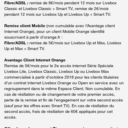
Fibre/ADSL :
remise de 8€/mois pendant 12 mois sur Livebox
Classic et Livebox Classic + Smart TV, remise de 2€/mois
pendant 12 mois sur Livebox Up et Livebox Up + Smart TV.
Remise client Mobile
(non cumulable avec l’Avantage client
Internet Orange), pour un client Mobile Orange identifié
souscrivant à partir d’orange.fr :
Fibre/ADSL :
remise de 5€/mois sur Livebox Up et Max, Livebox
Up et Max + Smart TV.
Avantage Client Internet Orange
Remise de 5€/mois pour le 2e accès internet Série Spéciale
Livebox Lite, Livebox Classic, Livebox Up ou Livebox Max
commercialisé à partir d’octobre 2018 pour les clients titulaires
d’un contrat internet Livebox Orange ou Open en service avec un
regroupement dans le même Espace Client. Non cumulable. En
cas de résiliation ou de changement de votre premier accès,
perte de la remise et fin de l’engagement sur votre second accès
(sauf pour les offres avec Smart TV). En cas de résiliation du
second accès, frais de résiliation de 60€ appliqués pour cet
accès.