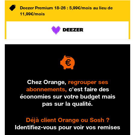
Deezer Premium 18-26 : 5,99€/mois au lieu de
11,99€/mois
Chez Orange,
regrouper ses
abonnements,
c'est faire des
économies sur votre budget mais
pas sur la qualité.
Déjà client Orange ou Sosh ?
Identifiez-vous pour voir vos remises