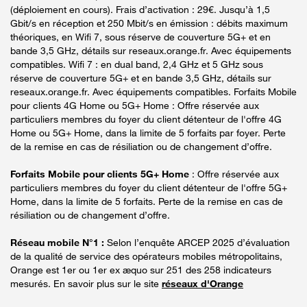
(déploiement en cours). Frais d’activation : 29€. Jusqu’à 1,5
Gbit/s en réception et 250 Mbit/s en émission : débits maximum
théoriques, en Wifi 7, sous réserve de couverture 5G+ et en
bande 3,5 GHz, détails sur reseaux.orange.fr. Avec équipements
compatibles. Wifi 7 : en dual band, 2,4 GHz et 5 GHz sous
réserve de couverture 5G+ et en bande 3,5 GHz, détails sur
reseaux.orange.fr. Avec équipements compatibles. Forfaits Mobile
pour clients 4G Home ou 5G+ Home : Offre réservée aux
particuliers membres du foyer du client détenteur de l'offre 4G
Home ou 5G+ Home, dans la limite de 5 forfaits par foyer. Perte
de la remise en cas de résiliation ou de changement d’offre.
Forfaits Mobile pour clients 5G+ Home
: Offre réservée aux
particuliers membres du foyer du client détenteur de l'offre 5G+
Home, dans la limite de 5 forfaits. Perte de la remise en cas de
résiliation ou de changement d’offre.
Réseau mobile N°1 :
Selon l’enquête ARCEP 2025 d’évaluation
de la qualité de service des opérateurs mobiles métropolitains,
Orange est 1er ou 1er ex æquo sur 251 des 258 indicateurs
mesurés. En savoir plus sur le site
réseaux d'Orange