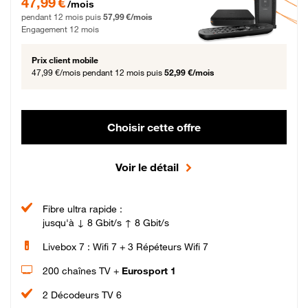
47,99 €
/mois
pendant 12 mois puis
57,99 €/mois
Engagement 12 mois
Prix client mobile
47,99 €/mois
pendant 12 mois puis
52,99 €/mois
Choisir cette offre
Voir le détail
Fibre ultra rapide :
jusqu'à ↓ 8 Gbit/s ↑ 8 Gbit/s
Livebox 7 : Wifi 7 + 3 Répéteurs Wifi 7
200 chaînes TV +
Eurosport 1
2 Décodeurs TV 6