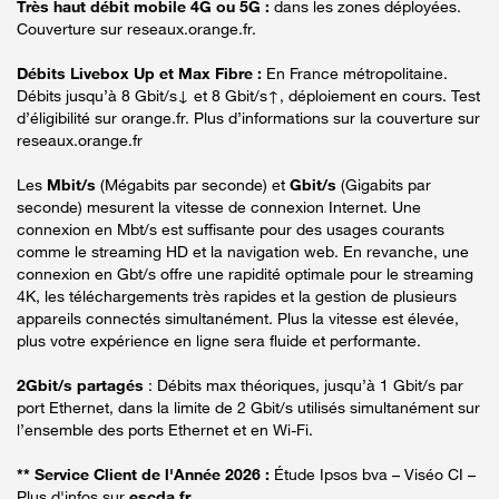
Très haut débit mobile 4G ou 5G :
dans les zones déployées.
Couverture sur reseaux.orange.fr.
Débits Livebox Up et Max Fibre :
En France métropolitaine.
Débits jusqu’à 8 Gbit/s↓ et 8 Gbit/s↑, déploiement en cours. Test
d’éligibilité sur orange.fr. Plus d’informations sur la couverture sur
reseaux.orange.fr
Les
Mbit/s
(Mégabits par seconde) et
Gbit/s
(Gigabits par
seconde) mesurent la vitesse de connexion Internet. Une
connexion en Mbt/s est suffisante pour des usages courants
comme le streaming HD et la navigation web. En revanche, une
connexion en Gbt/s offre une rapidité optimale pour le streaming
4K, les téléchargements très rapides et la gestion de plusieurs
appareils connectés simultanément. Plus la vitesse est élevée,
plus votre expérience en ligne sera fluide et performante.
2Gbit/s partagés
: Débits max théoriques, jusqu’à 1 Gbit/s par
port Ethernet, dans la limite de 2 Gbit/s utilisés simultanément sur
l’ensemble des ports Ethernet et en Wi-Fi.
** Service Client de l'Année 2026 :
Étude Ipsos bva – Viséo CI –
Plus d'infos sur
escda.fr