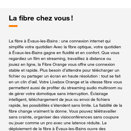
La fibre chez vous !
La fibre à Évaux-les-Bains : une connexion internet qui
simplifie votre quotidien Avec la fibre optique, votre quotidien
à Évaux-les-Bains gagne en fluidité et en confort. Que vous
regardiez un film en streaming, travailliez à distance ou
jouiez en ligne, la Fibre Orange vous offre une connexion
stable et rapide. Plus besoin d’attendre pour télécharger un
fichier ou partager un écran en haute résolution : tout se fait
en un clin d’œil. Votre Livebox Orange et la vitesse fibre vous
permettent aussi de profiter du streaming audio multiroom ou
de gérer votre domotique sans interruption. Éclairage
intelligent, téléchargement de jeux ou envoi de fichiers
rapide, les possibilités s’étendent sans limite. La fiabilité de la
fibre change vraiment la donne. Vous pouvez télétravailler
sans crainte, organiser des visioconférences sans coupure
ou jouer comme un pro avec une latence réduite. Le
déploiement de la fibre à Évaux-les-Bains ouvre des