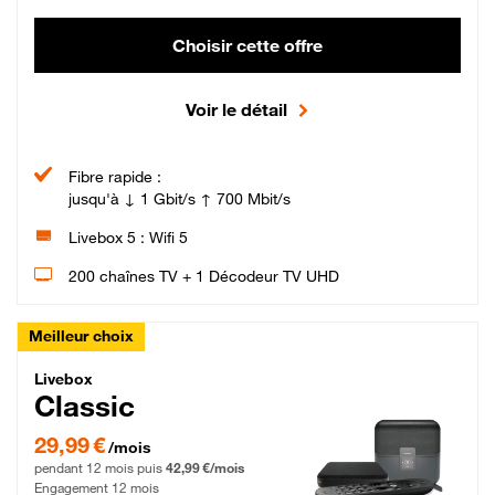
Choisir cette offre
Voir le détail
Fibre rapide :
jusqu'à ↓ 1 Gbit/s ↑ 700 Mbit/s
Livebox 5 : Wifi 5
200 chaînes TV + 1 Décodeur TV UHD
Meilleur choix
Livebox Classic Fibre
Livebox
Classic
29,99 € par mois pendant 12 mois puis 42,99 € par mois, Engagement 12 moi
29,99 €
/mois
pendant 12 mois puis
42,99 €/mois
Engagement 12 mois