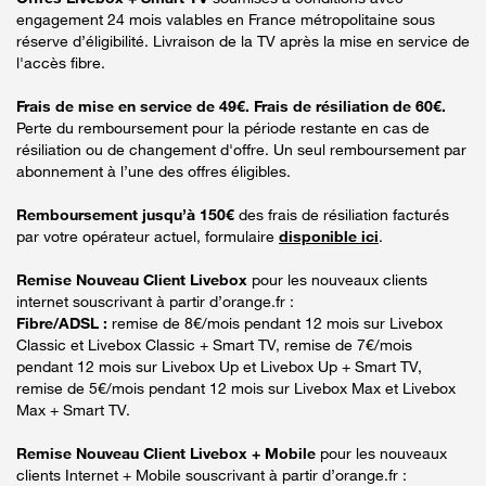
engagement 24 mois valables en France métropolitaine sous
réserve d’éligibilité. Livraison de la TV après la mise en service de
l'accès fibre.
Frais de mise en service de 49€. Frais de résiliation de 60€.
Perte du remboursement pour la période restante en cas de
résiliation ou de changement d'offre. Un seul remboursement par
abonnement à l’une des offres éligibles.
Remboursement jusqu’à 150€
des frais de résiliation facturés
par votre opérateur actuel, formulaire
disponible ici
.
Remise Nouveau Client Livebox
pour les nouveaux clients
internet souscrivant à partir d’orange.fr :
Fibre/ADSL :
remise de 8€/mois pendant 12 mois sur Livebox
Classic et Livebox Classic + Smart TV, remise de 7€/mois
pendant 12 mois sur Livebox Up et Livebox Up + Smart TV,
remise de 5€/mois pendant 12 mois sur Livebox Max et Livebox
Max + Smart TV.
Remise Nouveau Client Livebox + Mobile
pour les nouveaux
clients Internet + Mobile souscrivant à partir d’orange.fr :