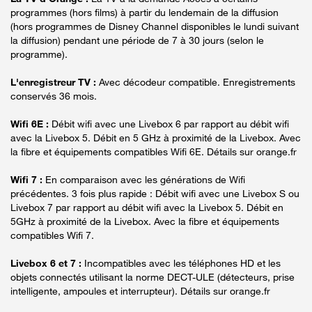
programmes (hors films) à partir du lendemain de la diffusion
(hors programmes de Disney Channel disponibles le lundi suivant
la diffusion) pendant une période de 7 à 30 jours (selon le
programme).
L'enregistreur TV :
Avec décodeur compatible. Enregistrements
conservés 36 mois.
Wifi 6E :
Débit wifi avec une Livebox 6 par rapport au débit wifi
avec la Livebox 5. Débit en 5 GHz à proximité de la Livebox. Avec
la fibre et équipements compatibles Wifi 6E. Détails sur orange.fr
Wifi 7 :
En comparaison avec les générations de Wifi
précédentes. 3 fois plus rapide : Débit wifi avec une Livebox S ou
Livebox 7 par rapport au débit wifi avec la Livebox 5. Débit en
5GHz à proximité de la Livebox. Avec la fibre et équipements
compatibles Wifi 7.
Livebox 6 et 7 :
Incompatibles avec les téléphones HD et les
objets connectés utilisant la norme DECT-ULE (détecteurs, prise
intelligente, ampoules et interrupteur). Détails sur orange.fr