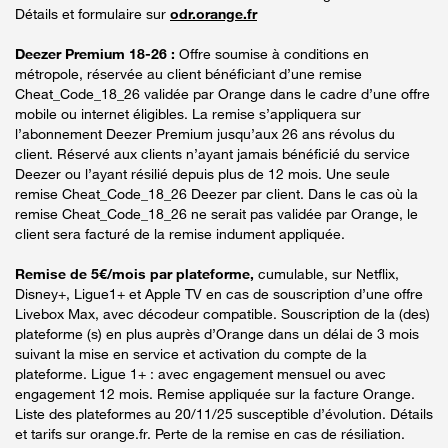
Détails et formulaire sur
odr.orange.fr
Deezer Premium 18-26 :
Offre soumise à conditions en
métropole, réservée au client bénéficiant d’une remise
Cheat_Code_18_26 validée par Orange dans le cadre d’une offre
mobile ou internet éligibles. La remise s’appliquera sur
l’abonnement Deezer Premium jusqu’aux 26 ans révolus du
client. Réservé aux clients n’ayant jamais bénéficié du service
Deezer ou l’ayant résilié depuis plus de 12 mois. Une seule
remise Cheat_Code_18_26 Deezer par client. Dans le cas où la
remise Cheat_Code_18_26 ne serait pas validée par Orange, le
client sera facturé de la remise indument appliquée.
Remise de 5€/mois par plateforme,
cumulable, sur Netflix,
Disney+, Ligue1+ et Apple TV en cas de souscription d’une offre
Livebox Max, avec décodeur compatible. Souscription de la (des)
plateforme (s) en plus auprès d’Orange dans un délai de 3 mois
suivant la mise en service et activation du compte de la
plateforme. Ligue 1+ : avec engagement mensuel ou avec
engagement 12 mois. Remise appliquée sur la facture Orange.
Liste des plateformes au 20/11/25 susceptible d’évolution. Détails
et tarifs sur orange.fr. Perte de la remise en cas de résiliation.