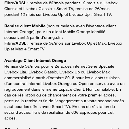
Fibre/ADSL :
remise de 8€/mois pendant 12 mois sur Livebox
Classic et Livebox Classic + Smart TV, remise de 2€/mois
pendant 12 mois sur Livebox Up et Livebox Up + Smart TV.
Remise client Mobile
(non cumulable avec l’Avantage client
Internet Orange), pour un client Mobile Orange identifié
souscrivant à partir d’orange.fr :
Fibre/ADSL :
remise de 5€/mois sur Livebox Up et Max, Livebox
Up et Max + Smart TV.
Avantage Client Internet Orange
Remise de 5€/mois pour le 2e accès internet Série Spéciale
Livebox Lite, Livebox Classic, Livebox Up ou Livebox Max
commercialisé à partir d’octobre 2018 pour les clients titulaires
d’un contrat internet Livebox Orange ou Open en service avec un
regroupement dans le même Espace Client. Non cumulable. En
cas de résiliation ou de changement de votre premier accès,
perte de la remise et fin de l’engagement sur votre second accès
(sauf pour les offres avec Smart TV). En cas de résiliation du
second accès, frais de résiliation de 60€ appliqués pour cet
accès.