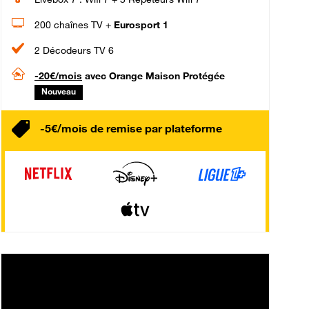
200 chaînes TV +
Eurosport 1
2 Décodeurs TV 6
-20€/mois
avec Orange Maison Protégée
Nouveau
-5€/mois de remise par plateforme