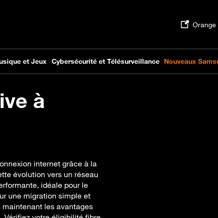
ive à
onnexion internet grâce à la
tte évolution vers un réseau
erformante, idéale pour le
ur une migration simple et
s maintenant les avantages
Vérifiez votre éligibilité fibre