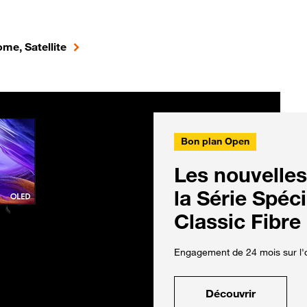
me, Satellite
Bon plan Open
Les nouvelles
la Série Spéc
Classic Fibre
Engagement de 24 mois sur l'o
Découvrir