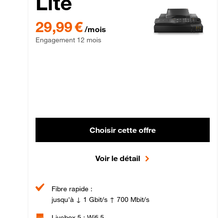
Lite
29,99 € par mois , Engagement 12 mois
29,99 €
/mois
Engagement 12 mois
Choisir cette offre
Voir le détail
Fibre rapide :
jusqu'à ↓ 1 Gbit/s ↑ 700 Mbit/s
Livebox 5 : Wifi 5