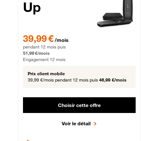
Up
39,99 € par mois pendant 12 mois puis 51,99 € par mois,
39,99 €
/mois
pendant 12 mois puis
51,99 €/mois
Engagement 12 mois
Prix client mobile
39,99 €/mois
pendant 12 mois puis
46,99 €/mois
Choisir cette offre
Voir le détail