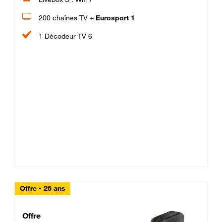
200 chaînes TV +
Eurosport 1
1 Décodeur TV 6
Offre - 26 ans
Cheat_Code Fibre_18_26
Offre