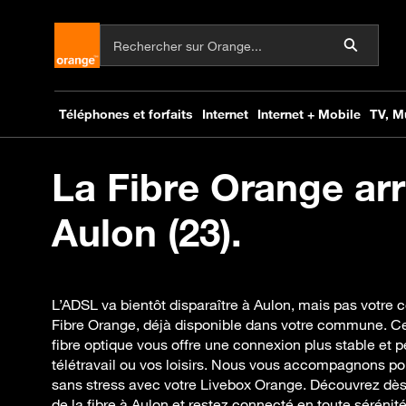
La Fibre Orange arr
Aulon (23).
L’ADSL va bientôt disparaître à Aulon, mais pas votre c
Fibre Orange, déjà disponible dans votre commune. Ce
fibre optique vous offre une connexion plus stable et p
télétravail ou vos loisirs. Nous vous accompagnons po
sans stress avec votre Livebox Orange. Découvrez dè
de la fibre à Aulon et restez connecté en toute sérénité. 