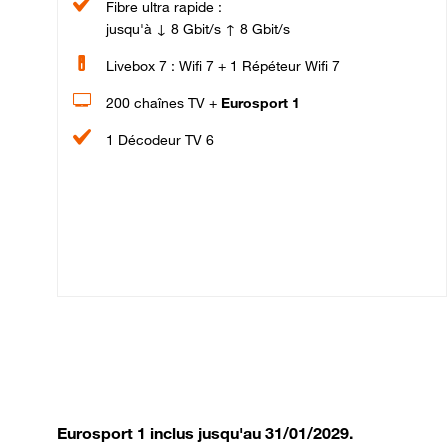
Fibre ultra rapide :
jusqu'à ↓ 8 Gbit/s ↑ 8 Gbit/s
Livebox 7 : Wifi 7 + 1 Répéteur Wifi 7
200 chaînes TV +
Eurosport 1
1 Décodeur TV 6
Eurosport 1 inclus jusqu'au 31/01/2029.