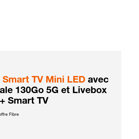
Smart TV Mini LED
avec
iale 130Go 5G et Livebox
 + Smart TV
ffre Fibre