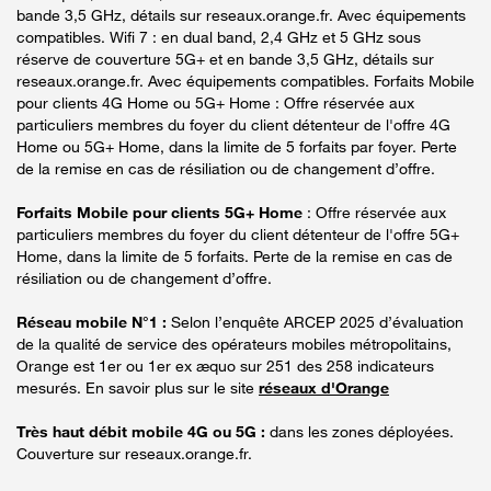
bande 3,5 GHz, détails sur reseaux.orange.fr. Avec équipements
compatibles. Wifi 7 : en dual band, 2,4 GHz et 5 GHz sous
réserve de couverture 5G+ et en bande 3,5 GHz, détails sur
reseaux.orange.fr. Avec équipements compatibles. Forfaits Mobile
pour clients 4G Home ou 5G+ Home : Offre réservée aux
particuliers membres du foyer du client détenteur de l'offre 4G
Home ou 5G+ Home, dans la limite de 5 forfaits par foyer. Perte
de la remise en cas de résiliation ou de changement d’offre.
Forfaits Mobile pour clients 5G+ Home
: Offre réservée aux
particuliers membres du foyer du client détenteur de l'offre 5G+
Home, dans la limite de 5 forfaits. Perte de la remise en cas de
résiliation ou de changement d’offre.
Réseau mobile N°1 :
Selon l’enquête ARCEP 2025 d’évaluation
de la qualité de service des opérateurs mobiles métropolitains,
Orange est 1er ou 1er ex æquo sur 251 des 258 indicateurs
mesurés. En savoir plus sur le site
réseaux d'Orange
Très haut débit mobile 4G ou 5G :
dans les zones déployées.
Couverture sur reseaux.orange.fr.