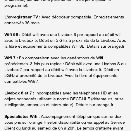
programme).
L'enregistreur TV :
Avec décodeur compatible. Enregistrements
conservés 36 mois.
Wifi 6E :
Débit wifi avec une Livebox 6 par rapport au débit wifi
avec la Livebox 5. Débit en 5 GHz à proximité de la Livebox. Avec
la fibre et équipements compatibles Wifi 6E. Détails sur orange.fr
Wifi 7 :
En comparaison avec les générations de Wifi
précédentes. 3 fois plus rapide : Débit wifi avec une Livebox S ou
Livebox 7 par rapport au débit wifi avec la Livebox 5. Débit en
5GHz à proximité de la Livebox. Avec la fibre et équipements
compatibles Wifi 7.
Livebox 6 et 7 :
Incompatibles avec les téléphones HD et les
objets connectés utilisant la norme DECT-ULE (détecteurs, prise
intelligente, ampoules et interrupteur). Détails sur orange.fr
Spécialistes Wifi
: Accompagnement téléphonique sur rendez-
vous pris sur orange.fr selon disponibilité ou via appel au Service
Client du lundi au samedi de 8h à 20h. Le temps d’attente avant