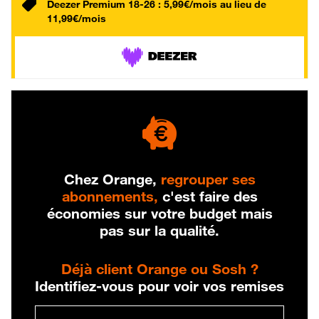
Deezer Premium 18-26 : 5,99€/mois au lieu de
11,99€/mois
Chez Orange,
regrouper ses
abonnements,
c'est faire des
économies sur votre budget mais
pas sur la qualité.
Déjà client Orange ou Sosh ?
Identifiez-vous pour voir vos remises