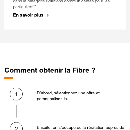
dans la catégorie Solutions communicantes pour les
particuliers**
En savoir plus
Comment obtenir la Fibre ?
D’abord, sélectionnez une offre et
1
personnalisez-la.
Ensuite, on s’occupe de la résiliation auprès de
2