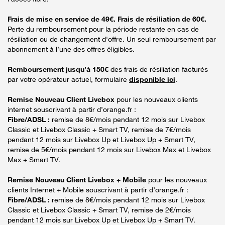
Frais de mise en service de 49€. Frais de résiliation de 60€.
Perte du remboursement pour la période restante en cas de
résiliation ou de changement d'offre. Un seul remboursement par
abonnement à l’une des offres éligibles.
Remboursement jusqu’à 150€
des frais de résiliation facturés
par votre opérateur actuel, formulaire
disponible ici
.
Remise Nouveau Client Livebox
pour les nouveaux clients
internet souscrivant à partir d’orange.fr :
Fibre/ADSL :
remise de 8€/mois pendant 12 mois sur Livebox
Classic et Livebox Classic + Smart TV, remise de 7€/mois
pendant 12 mois sur Livebox Up et Livebox Up + Smart TV,
remise de 5€/mois pendant 12 mois sur Livebox Max et Livebox
Max + Smart TV.
Remise Nouveau Client Livebox + Mobile
pour les nouveaux
clients Internet + Mobile souscrivant à partir d’orange.fr :
Fibre/ADSL :
remise de 8€/mois pendant 12 mois sur Livebox
Classic et Livebox Classic + Smart TV, remise de 2€/mois
pendant 12 mois sur Livebox Up et Livebox Up + Smart TV.