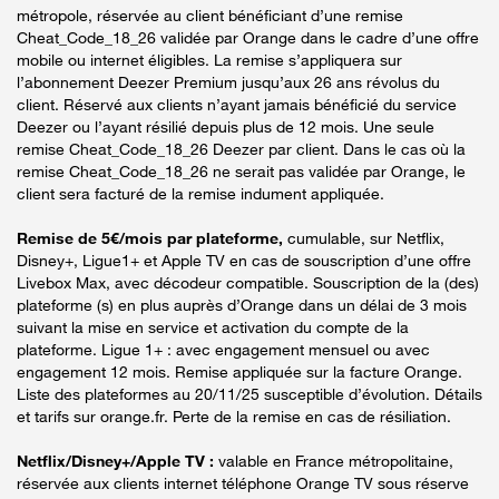
métropole, réservée au client bénéficiant d’une remise
Cheat_Code_18_26 validée par Orange dans le cadre d’une offre
mobile ou internet éligibles. La remise s’appliquera sur
l’abonnement Deezer Premium jusqu’aux 26 ans révolus du
client. Réservé aux clients n’ayant jamais bénéficié du service
Deezer ou l’ayant résilié depuis plus de 12 mois. Une seule
remise Cheat_Code_18_26 Deezer par client. Dans le cas où la
remise Cheat_Code_18_26 ne serait pas validée par Orange, le
client sera facturé de la remise indument appliquée.
Remise de 5€/mois par plateforme,
cumulable, sur Netflix,
Disney+, Ligue1+ et Apple TV en cas de souscription d’une offre
Livebox Max, avec décodeur compatible. Souscription de la (des)
plateforme (s) en plus auprès d’Orange dans un délai de 3 mois
suivant la mise en service et activation du compte de la
plateforme. Ligue 1+ : avec engagement mensuel ou avec
engagement 12 mois. Remise appliquée sur la facture Orange.
Liste des plateformes au 20/11/25 susceptible d’évolution. Détails
et tarifs sur orange.fr. Perte de la remise en cas de résiliation.
Netflix/Disney+/Apple TV :
valable en France métropolitaine,
réservée aux clients internet téléphone Orange TV sous réserve