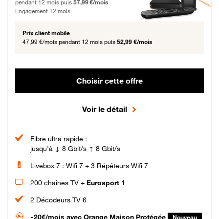
pendant 12 mois puis
57,99 €/mois
Engagement 12 mois
Prix client mobile
47,99 €/mois
pendant 12 mois puis
52,99 €/mois
Choisir cette offre
Voir le détail
Fibre ultra rapide :
jusqu'à ↓ 8 Gbit/s ↑ 8 Gbit/s
Livebox 7 : Wifi 7 + 3 Répéteurs Wifi 7
200 chaînes TV +
Eurosport 1
2 Décodeurs TV 6
-20€/mois
avec Orange Maison Protégée
Nouveau