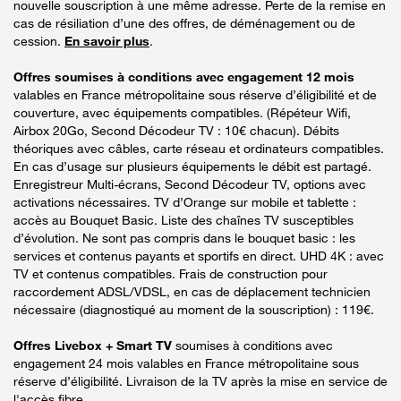
nouvelle souscription à une même adresse. Perte de la remise en
cas de résiliation d’une des offres, de déménagement ou de
cession.
En savoir plus
.
Offres soumises à conditions avec engagement 12 mois
valables en France métropolitaine sous réserve d’éligibilité et de
couverture, avec équipements compatibles. (Répéteur Wifi,
Airbox 20Go, Second Décodeur TV : 10€ chacun). Débits
théoriques avec câbles, carte réseau et ordinateurs compatibles.
En cas d’usage sur plusieurs équipements le débit est partagé.
Enregistreur Multi-écrans, Second Décodeur TV, options avec
activations nécessaires. TV d’Orange sur mobile et tablette :
accès au Bouquet Basic. Liste des chaînes TV susceptibles
d’évolution. Ne sont pas compris dans le bouquet basic : les
services et contenus payants et sportifs en direct. UHD 4K : avec
TV et contenus compatibles. Frais de construction pour
raccordement ADSL/VDSL, en cas de déplacement technicien
nécessaire (diagnostiqué au moment de la souscription) : 119€.
Offres Livebox + Smart TV
soumises à conditions avec
engagement 24 mois valables en France métropolitaine sous
réserve d’éligibilité. Livraison de la TV après la mise en service de
l'accès fibre.