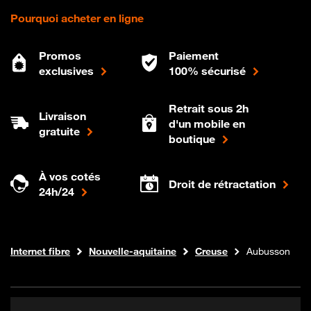
Pourquoi acheter en ligne
Promos
Paiement
exclusives
100% sécurisé
Retrait sous 2h
Livraison
d'un mobile en
gratuite
boutique
À vos cotés
Droit de rétractation
24h/24
Boutique Orange
Internet fibre
Nouvelle-aquitaine
Creuse
Aubusson