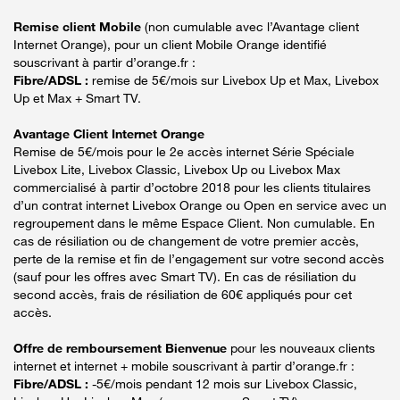
Remise client Mobile
(non cumulable avec l’Avantage client
Internet Orange), pour un client Mobile Orange identifié
souscrivant à partir d’orange.fr :
Fibre/ADSL :
remise de 5€/mois sur Livebox Up et Max, Livebox
Up et Max + Smart TV.
Avantage Client Internet Orange
Remise de 5€/mois pour le 2e accès internet Série Spéciale
Livebox Lite, Livebox Classic, Livebox Up ou Livebox Max
commercialisé à partir d’octobre 2018 pour les clients titulaires
d’un contrat internet Livebox Orange ou Open en service avec un
regroupement dans le même Espace Client. Non cumulable. En
cas de résiliation ou de changement de votre premier accès,
perte de la remise et fin de l’engagement sur votre second accès
(sauf pour les offres avec Smart TV). En cas de résiliation du
second accès, frais de résiliation de 60€ appliqués pour cet
accès.
Offre de remboursement Bienvenue
pour les nouveaux clients
internet et internet + mobile souscrivant à partir d’orange.fr :
Fibre/ADSL :
-5€/mois pendant 12 mois sur Livebox Classic,