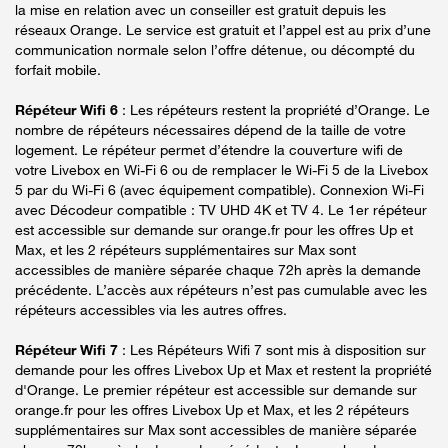
la mise en relation avec un conseiller est gratuit depuis les
réseaux Orange. Le service est gratuit et l’appel est au prix d’une
communication normale selon l’offre détenue, ou décompté du
forfait mobile.
Répéteur Wifi 6
: Les répéteurs restent la propriété d’Orange. Le
nombre de répéteurs nécessaires dépend de la taille de votre
logement. Le répéteur permet d’étendre la couverture wifi de
votre Livebox en Wi-Fi 6 ou de remplacer le Wi-Fi 5 de la Livebox
5 par du Wi-Fi 6 (avec équipement compatible). Connexion Wi-Fi
avec Décodeur compatible : TV UHD 4K et TV 4. Le 1er répéteur
est accessible sur demande sur orange.fr pour les offres Up et
Max, et les 2 répéteurs supplémentaires sur Max sont
accessibles de manière séparée chaque 72h après la demande
précédente. L’accès aux répéteurs n’est pas cumulable avec les
répéteurs accessibles via les autres offres.
Répéteur Wifi 7
: Les Répéteurs Wifi 7 sont mis à disposition sur
demande pour les offres Livebox Up et Max et restent la propriété
d'Orange. Le premier répéteur est accessible sur demande sur
orange.fr pour les offres Livebox Up et Max, et les 2 répéteurs
supplémentaires sur Max sont accessibles de manière séparée