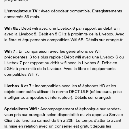
L'enregistreur TV :
Avec décodeur compatible. Enregistrements
conservés 36 mois.
Wifi 6E :
Débit wifi avec une Livebox 6 par rapport au débit wifi
avec la Livebox 5. Débit en 5 GHz à proximité de la Livebox. Avec
la fibre et équipements compatibles Wifi 6E. Détails sur orange.fr
Wifi 7 :
En comparaison avec les générations de Wifi
précédentes. 3 fois plus rapide : Débit wifi avec une Livebox S ou
Livebox 7 par rapport au débit wifi avec la Livebox 5. Débit en
5GHz à proximité de la Livebox. Avec la fibre et équipements
compatibles Wifi 7.
Livebox 6 et 7 :
Incompatibles avec les téléphones HD et les
objets connectés utilisant la norme DECT-ULE (détecteurs, prise
intelligente, ampoules et interrupteur). Détails sur orange.fr
Spécialistes Wifi
: Accompagnement téléphonique sur rendez-
vous pris sur orange.fr selon disponibilité ou via appel au Service
Client du lundi au samedi de 8h à 20h. Le temps d’attente avant
la mise en relation avec un conseiller est gratuit depuis les