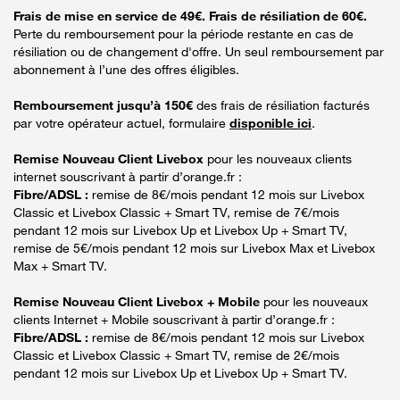
Frais de mise en service de 49€. Frais de résiliation de 60€.
Perte du remboursement pour la période restante en cas de
résiliation ou de changement d'offre. Un seul remboursement par
abonnement à l’une des offres éligibles.
Remboursement jusqu’à 150€
des frais de résiliation facturés
par votre opérateur actuel, formulaire
disponible ici
.
Remise Nouveau Client Livebox
pour les nouveaux clients
internet souscrivant à partir d’orange.fr :
Fibre/ADSL :
remise de 8€/mois pendant 12 mois sur Livebox
Classic et Livebox Classic + Smart TV, remise de 7€/mois
pendant 12 mois sur Livebox Up et Livebox Up + Smart TV,
remise de 5€/mois pendant 12 mois sur Livebox Max et Livebox
Max + Smart TV.
Remise Nouveau Client Livebox + Mobile
pour les nouveaux
clients Internet + Mobile souscrivant à partir d’orange.fr :
Fibre/ADSL :
remise de 8€/mois pendant 12 mois sur Livebox
Classic et Livebox Classic + Smart TV, remise de 2€/mois
pendant 12 mois sur Livebox Up et Livebox Up + Smart TV.