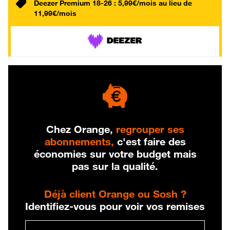
Deezer Premium 18-26 : 5,99€/mois au lieu de
11,99€/mois
Chez Orange,
regrouper ses
abonnements,
c'est faire des
économies sur votre budget mais
pas sur la qualité.
Déjà client Orange ou Sosh ?
Identifiez-vous pour voir vos remises