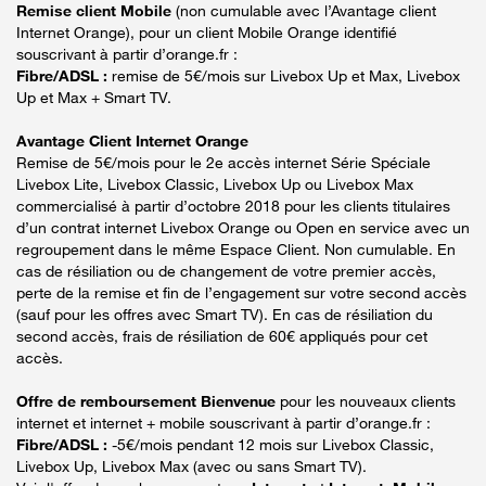
Remise client Mobile
(non cumulable avec l’Avantage client
Internet Orange), pour un client Mobile Orange identifié
souscrivant à partir d’orange.fr :
Fibre/ADSL :
remise de 5€/mois sur Livebox Up et Max, Livebox
Up et Max + Smart TV.
Avantage Client Internet Orange
Remise de 5€/mois pour le 2e accès internet Série Spéciale
Livebox Lite, Livebox Classic, Livebox Up ou Livebox Max
commercialisé à partir d’octobre 2018 pour les clients titulaires
d’un contrat internet Livebox Orange ou Open en service avec un
regroupement dans le même Espace Client. Non cumulable. En
cas de résiliation ou de changement de votre premier accès,
perte de la remise et fin de l’engagement sur votre second accès
(sauf pour les offres avec Smart TV). En cas de résiliation du
second accès, frais de résiliation de 60€ appliqués pour cet
accès.
Offre de remboursement Bienvenue
pour les nouveaux clients
internet et internet + mobile souscrivant à partir d’orange.fr :
Fibre/ADSL :
-5€/mois pendant 12 mois sur Livebox Classic,
Livebox Up, Livebox Max (avec ou sans Smart TV).