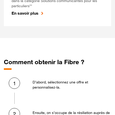
dans la catégorie Solutions communicantes pour les
particuliers**
En savoir plus
Comment obtenir la Fibre ?
D’abord, sélectionnez une offre et
1
personnalisez-la.
Ensuite, on s’occupe de la résiliation auprès de
2