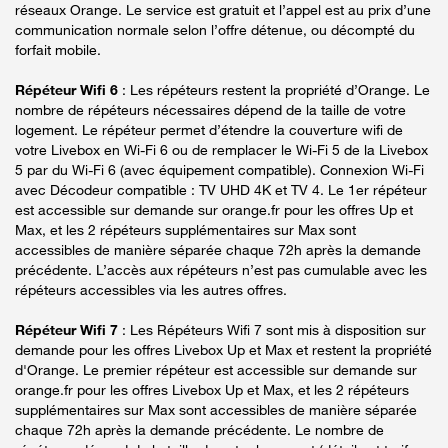
réseaux Orange. Le service est gratuit et l’appel est au prix d’une
communication normale selon l’offre détenue, ou décompté du
forfait mobile.
Répéteur Wifi 6
: Les répéteurs restent la propriété d’Orange. Le
nombre de répéteurs nécessaires dépend de la taille de votre
logement. Le répéteur permet d’étendre la couverture wifi de
votre Livebox en Wi-Fi 6 ou de remplacer le Wi-Fi 5 de la Livebox
5 par du Wi-Fi 6 (avec équipement compatible). Connexion Wi-Fi
avec Décodeur compatible : TV UHD 4K et TV 4. Le 1er répéteur
est accessible sur demande sur orange.fr pour les offres Up et
Max, et les 2 répéteurs supplémentaires sur Max sont
accessibles de manière séparée chaque 72h après la demande
précédente. L’accès aux répéteurs n’est pas cumulable avec les
répéteurs accessibles via les autres offres.
Répéteur Wifi 7
: Les Répéteurs Wifi 7 sont mis à disposition sur
demande pour les offres Livebox Up et Max et restent la propriété
d'Orange. Le premier répéteur est accessible sur demande sur
orange.fr pour les offres Livebox Up et Max, et les 2 répéteurs
supplémentaires sur Max sont accessibles de manière séparée
chaque 72h après la demande précédente. Le nombre de