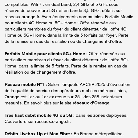
compatibles. Wifi 7 : en dual band, 2,4 GHz et 5 GHz sous
réserve de couverture 5G+ et en bande 3,5 GHz, détails sur
reseaux.orange.fr. Avec équipements compatibles. Forfaits Mobile
pour clients 4G Home ou 5G+ Home : Offre réservée aux
particuliers membres du foyer du client détenteur de l'offre 4G
Home ou 5G+ Home, dans la limite de 5 forfaits par foyer. Perte
de la remise en cas de résiliation ou de changement d’offre.
Forfaits Mobile pour clients 5G+ Home
: Offre réservée aux
particuliers membres du foyer du client détenteur de l'offre 5G+
Home, dans la limite de 5 forfaits. Perte de la remise en cas de
résiliation ou de changement d’offre.
Réseau mobile N°1 :
Selon l’enquête ARCEP 2025 d’évaluation
de la qualité de service des opérateurs mobiles métropolitains,
Orange est 1er ou 1er ex æquo sur 251 des 258 indicateurs
mesurés. En savoir plus sur le site
réseaux d'Orange
Très haut débit mobile 4G ou 5G :
dans les zones déployées.
Couverture sur reseaux.orange.fr.
Débits Livebox Up et Max Fibre :
En France métropolitaine.