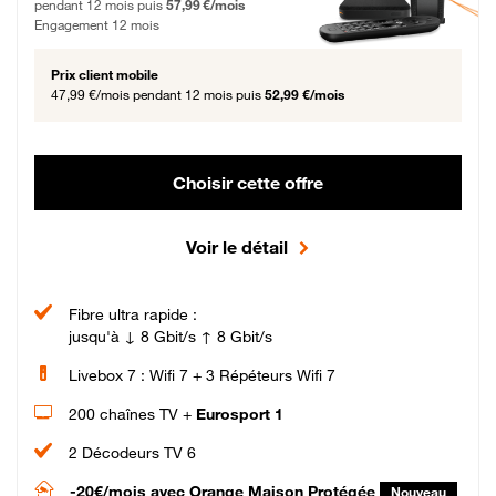
pendant 12 mois puis
57,99 €/mois
Engagement 12 mois
Prix client mobile
47,99 €/mois
pendant 12 mois puis
52,99 €/mois
Choisir cette offre
Voir le détail
Fibre ultra rapide :
jusqu'à ↓ 8 Gbit/s ↑ 8 Gbit/s
Livebox 7 : Wifi 7 + 3 Répéteurs Wifi 7
200 chaînes TV +
Eurosport 1
2 Décodeurs TV 6
-20€/mois
avec Orange Maison Protégée
Nouveau