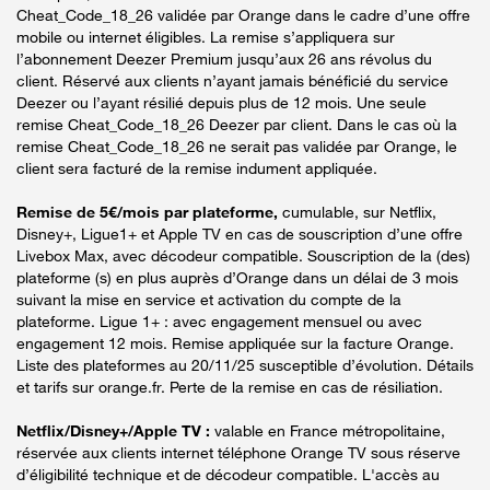
Cheat_Code_18_26 validée par Orange dans le cadre d’une offre
mobile ou internet éligibles. La remise s’appliquera sur
l’abonnement Deezer Premium jusqu’aux 26 ans révolus du
client. Réservé aux clients n’ayant jamais bénéficié du service
Deezer ou l’ayant résilié depuis plus de 12 mois. Une seule
remise Cheat_Code_18_26 Deezer par client. Dans le cas où la
remise Cheat_Code_18_26 ne serait pas validée par Orange, le
client sera facturé de la remise indument appliquée.
Remise de 5€/mois par plateforme,
cumulable, sur Netflix,
Disney+, Ligue1+ et Apple TV en cas de souscription d’une offre
Livebox Max, avec décodeur compatible. Souscription de la (des)
plateforme (s) en plus auprès d’Orange dans un délai de 3 mois
suivant la mise en service et activation du compte de la
plateforme. Ligue 1+ : avec engagement mensuel ou avec
engagement 12 mois. Remise appliquée sur la facture Orange.
Liste des plateformes au 20/11/25 susceptible d’évolution. Détails
et tarifs sur orange.fr. Perte de la remise en cas de résiliation.
Netflix/Disney+/Apple TV :
valable en France métropolitaine,
réservée aux clients internet téléphone Orange TV sous réserve
d’éligibilité technique et de décodeur compatible. L'accès au