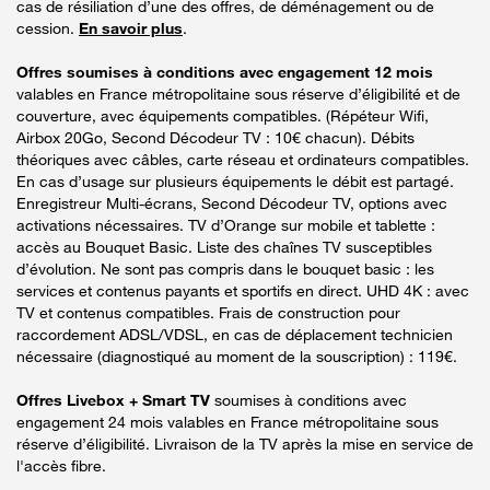
cas de résiliation d’une des offres, de déménagement ou de
cession.
En savoir plus
.
Offres soumises à conditions avec engagement 12 mois
valables en France métropolitaine sous réserve d’éligibilité et de
couverture, avec équipements compatibles. (Répéteur Wifi,
Airbox 20Go, Second Décodeur TV : 10€ chacun). Débits
théoriques avec câbles, carte réseau et ordinateurs compatibles.
En cas d’usage sur plusieurs équipements le débit est partagé.
Enregistreur Multi-écrans, Second Décodeur TV, options avec
activations nécessaires. TV d’Orange sur mobile et tablette :
accès au Bouquet Basic. Liste des chaînes TV susceptibles
d’évolution. Ne sont pas compris dans le bouquet basic : les
services et contenus payants et sportifs en direct. UHD 4K : avec
TV et contenus compatibles. Frais de construction pour
raccordement ADSL/VDSL, en cas de déplacement technicien
nécessaire (diagnostiqué au moment de la souscription) : 119€.
Offres Livebox + Smart TV
soumises à conditions avec
engagement 24 mois valables en France métropolitaine sous
réserve d’éligibilité. Livraison de la TV après la mise en service de
l'accès fibre.