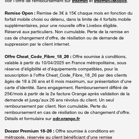
Voir l'offre de remboursement sur
Internet
et
Internet+Mobile
.
Remise Open :
Remise de 3€ à 15€ chaque mois en fonction du
forfait mobile choisi ou détenu, dans la limite de 4 forfaits mobile
supplémentaires, pour une nouvelle offre Livebox éligible.
Réservé aux particuliers. Non cumulable. Perte de la remise en
cas de changement d'offre, de résiliation ou de demande de
suppression par le client internet.
Offre Cheat_Code_Fibre_18_26 :
Offre soumise à conditions,
valable à partir du 10/04/2025 en France métropolitaine, sous
réserve d’éligibilité et d’équipements compatibles, pour la
souscription à l’offre Cheat_Code_Fibre_18_26 par des clients
âgés de 18 à 26 ans et 6 mois maximum, sur présentation d’une
carte d’identité. Sans engagement. Remboursement différé de
25€/mois à partir de la 2e facture Orange après validation de la
demande et jusqu’aux 26 ans révolus du client. Un seul
remboursement par client. Non cumulable. Perte du
remboursement en cas de résiliation ou de changement d’offre.
Détails et formulaire sur
odr.orange.fr
Deezer Premium 18-26 :
Offre soumise à conditions en
métropole, réservée au client bénéficiant d’une remise