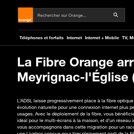
La Fibre Orange arr
Meyrignac-l'Église (
L’ADSL laisse progressivement place à la fibre optique
évolution naturelle pour une connexion internet plus 
usages. Avec le déploiement de la fibre, vous bénéficie
idéal pour le multi-écrans à la maison, et d’un réseau i
vous accompagnons dans cette migration pour un rac
une Livebox conçue pour tirer pleinement parti de la f