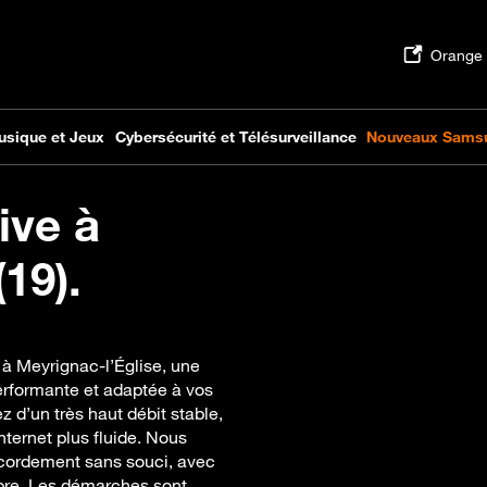
ive à
19).
 à Meyrignac-l’Église, une
performante et adaptée à vos
z d’un très haut débit stable,
nternet plus fluide. Nous
cordement sans souci, avec
ibre. Les démarches sont