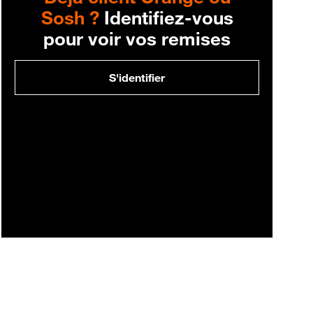
Sosh ?
Identifiez-vous
pour voir vos remises
S'identifier