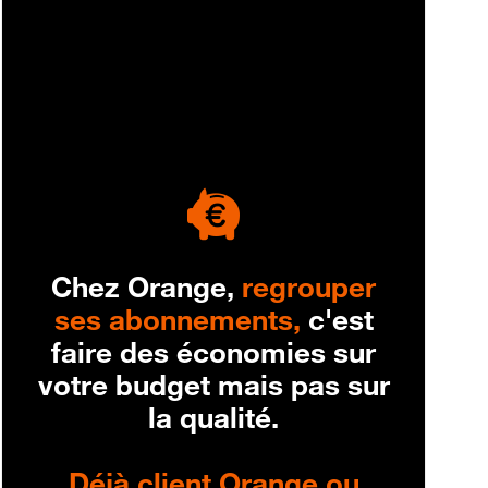
engagement
Chez Orange,
regrouper
ses abonnements,
c'est
faire des économies sur
votre budget mais pas sur
la qualité.
Déjà client Orange ou