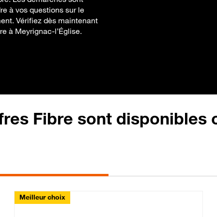
re à vos questions sur le
ent. Vérifiez dès maintenant
ure à Meyrignac-l’Église.
fres Fibre sont disponibles
Meilleur choix