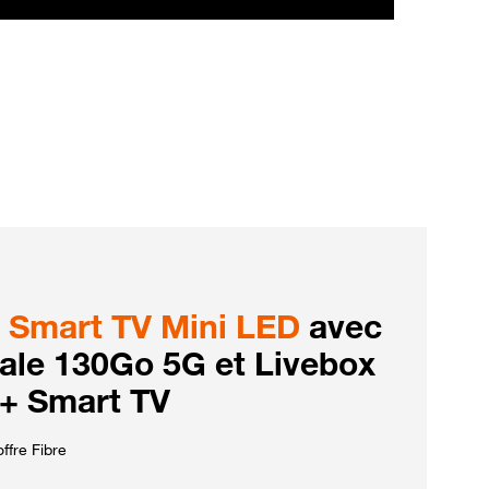
Smart TV Mini LED
avec
iale 130Go 5G et Livebox
 + Smart TV
ffre Fibre