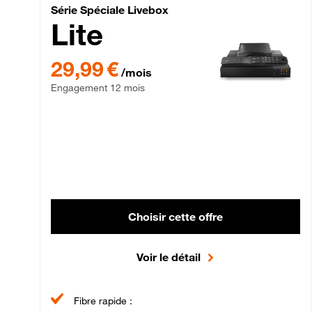
Série Spéciale Livebox 
Série Spéciale Livebox
Lite
29,99 € par mois , Engagement 12 mois
29,99 €
/mois
Engagement 12 mois
Choisir cette offre
Voir le détail
Fibre rapide :