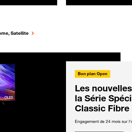
me, Satellite
Bon plan Open
Les nouvelles
la Série Spéc
Classic Fibre
Engagement de 24 mois sur l'o