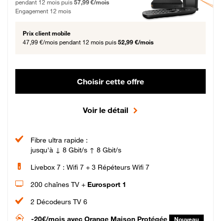
pendant 12 mois puis
57,99 €/mois
Engagement 12 mois
Prix client mobile
47,99 €/mois
pendant 12 mois puis
52,99 €/mois
Choisir cette offre
Voir le détail
Fibre ultra rapide :
jusqu'à ↓ 8 Gbit/s ↑ 8 Gbit/s
Livebox 7 : Wifi 7 + 3 Répéteurs Wifi 7
200 chaînes TV +
Eurosport 1
2 Décodeurs TV 6
-20€/mois
avec Orange Maison Protégée
Nouveau