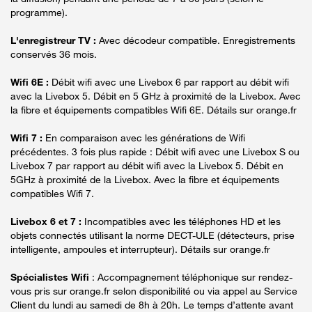
programme).
L'enregistreur TV :
Avec décodeur compatible. Enregistrements
conservés 36 mois.
Wifi 6E :
Débit wifi avec une Livebox 6 par rapport au débit wifi
avec la Livebox 5. Débit en 5 GHz à proximité de la Livebox. Avec
la fibre et équipements compatibles Wifi 6E. Détails sur orange.fr
Wifi 7 :
En comparaison avec les générations de Wifi
précédentes. 3 fois plus rapide : Débit wifi avec une Livebox S ou
Livebox 7 par rapport au débit wifi avec la Livebox 5. Débit en
5GHz à proximité de la Livebox. Avec la fibre et équipements
compatibles Wifi 7.
Livebox 6 et 7 :
Incompatibles avec les téléphones HD et les
objets connectés utilisant la norme DECT-ULE (détecteurs, prise
intelligente, ampoules et interrupteur). Détails sur orange.fr
Spécialistes Wifi
: Accompagnement téléphonique sur rendez-
vous pris sur orange.fr selon disponibilité ou via appel au Service
Client du lundi au samedi de 8h à 20h. Le temps d’attente avant