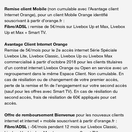
Remise client Mobile
(non cumulable avec l’Avantage client
Internet Orange), pour un client Mobile Orange identifié
souscrivant à partir d’orange.fr :
Fibre/ADSL :
remise de 5€/mois sur Livebox Up et Max, Livebox
Up et Max + Smart TV.
Avantage Client Internet Orange
Remise de 5€/mois pour le 2e accès internet Série Spéciale
Livebox Lite, Livebox Classic, Livebox Up ou Livebox Max
commercialisé à partir d’octobre 2018 pour les clients titulaires
d’un contrat internet Livebox Orange ou Open en service avec un
regroupement dans le même Espace Client. Non cumulable. En
cas de résiliation ou de changement de votre premier accès,
perte de la remise et fin de l’engagement sur votre second accès
(sauf pour les offres avec Smart TV). En cas de résiliation du
second accès, frais de résiliation de 60€ appliqués pour cet
accès.
Offre de remboursement Bienvenue
pour les nouveaux clients
internet et internet + mobile souscrivant à partir d’orange.fr :
Fibre/ADSL :
-5€/mois pendant 12 mois sur Livebox Classic,