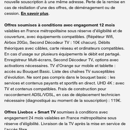
nouvelle souscription à une même adresse. Perte de la remise en
cas de résiliation d’une des offres, de déménagement ou de
cession.
En savoir plus
.
Offres soumises à conditions avec engagement 12 mois
valables en France métropolitaine sous réserve d’éligibilité et de
couverture, avec équipements compatibles. (Répéteur Wifi,
Airbox 20Go, Second Décodeur TV : 10€ chacun). Débits
théoriques avec câbles, carte réseau et ordinateurs compatibles.
En cas d’usage sur plusieurs équipements le débit est partagé.
Enregistreur Multi-écrans, Second Décodeur TV, options avec
activations nécessaires. TV d’Orange sur mobile et tablette :
accès au Bouquet Basic. Liste des chaînes TV susceptibles
d’évolution. Ne sont pas compris dans le bouquet basic : les
services et contenus payants et sportifs en direct. UHD 4K : avec
TV et contenus compatibles. Frais de construction pour
raccordement ADSL/VDSL, en cas de déplacement technicien
nécessaire (diagnostiqué au moment de la souscription) : 119€.
Offres Livebox + Smart TV
soumises à conditions avec
engagement 24 mois valables en France métropolitaine sous
réserve d’éligibilité. Livraison de la TV après la mise en service de
l'accès fibre.