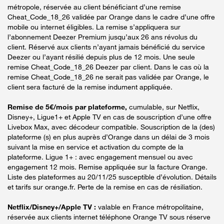
métropole, réservée au client bénéficiant d’une remise
Cheat_Code_18_26 validée par Orange dans le cadre d’une offre
mobile ou internet éligibles. La remise s’appliquera sur
l’abonnement Deezer Premium jusqu’aux 26 ans révolus du
client. Réservé aux clients n’ayant jamais bénéficié du service
Deezer ou l’ayant résilié depuis plus de 12 mois. Une seule
remise Cheat_Code_18_26 Deezer par client. Dans le cas où la
remise Cheat_Code_18_26 ne serait pas validée par Orange, le
client sera facturé de la remise indument appliquée.
Remise de 5€/mois par plateforme,
cumulable, sur Netflix,
Disney+, Ligue1+ et Apple TV en cas de souscription d’une offre
Livebox Max, avec décodeur compatible. Souscription de la (des)
plateforme (s) en plus auprès d’Orange dans un délai de 3 mois
suivant la mise en service et activation du compte de la
plateforme. Ligue 1+ : avec engagement mensuel ou avec
engagement 12 mois. Remise appliquée sur la facture Orange.
Liste des plateformes au 20/11/25 susceptible d’évolution. Détails
et tarifs sur orange.fr. Perte de la remise en cas de résiliation.
Netflix/Disney+/Apple TV :
valable en France métropolitaine,
réservée aux clients internet téléphone Orange TV sous réserve