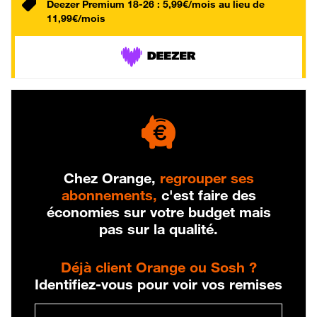
Deezer Premium 18-26 : 5,99€/mois au lieu de
11,99€/mois
Chez Orange,
regrouper ses
abonnements,
c'est faire des
économies sur votre budget mais
pas sur la qualité.
Déjà client Orange ou Sosh ?
Identifiez-vous pour voir vos remises