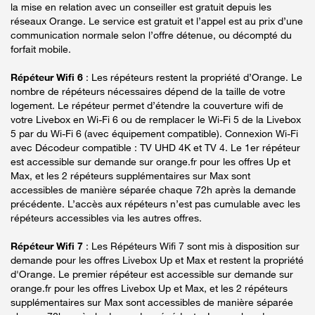
la mise en relation avec un conseiller est gratuit depuis les
réseaux Orange. Le service est gratuit et l’appel est au prix d’une
communication normale selon l’offre détenue, ou décompté du
forfait mobile.
Répéteur Wifi 6
: Les répéteurs restent la propriété d’Orange. Le
nombre de répéteurs nécessaires dépend de la taille de votre
logement. Le répéteur permet d’étendre la couverture wifi de
votre Livebox en Wi-Fi 6 ou de remplacer le Wi-Fi 5 de la Livebox
5 par du Wi-Fi 6 (avec équipement compatible). Connexion Wi-Fi
avec Décodeur compatible : TV UHD 4K et TV 4. Le 1er répéteur
est accessible sur demande sur orange.fr pour les offres Up et
Max, et les 2 répéteurs supplémentaires sur Max sont
accessibles de manière séparée chaque 72h après la demande
précédente. L’accès aux répéteurs n’est pas cumulable avec les
répéteurs accessibles via les autres offres.
Répéteur Wifi 7
: Les Répéteurs Wifi 7 sont mis à disposition sur
demande pour les offres Livebox Up et Max et restent la propriété
d'Orange. Le premier répéteur est accessible sur demande sur
orange.fr pour les offres Livebox Up et Max, et les 2 répéteurs
supplémentaires sur Max sont accessibles de manière séparée