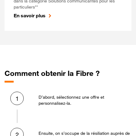
dans la catégorie Solutions communicantes pour les
particuliers**
En savoir plus
Comment obtenir la Fibre ?
D’abord, sélectionnez une offre et
1
personnalisez-la.
Ensuite, on s’occupe de la résiliation auprès de
2