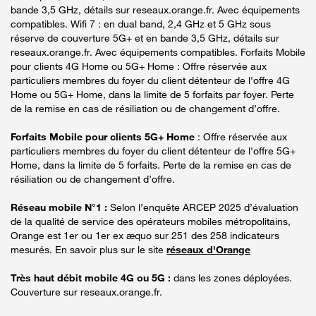
bande 3,5 GHz, détails sur reseaux.orange.fr. Avec équipements
compatibles. Wifi 7 : en dual band, 2,4 GHz et 5 GHz sous
réserve de couverture 5G+ et en bande 3,5 GHz, détails sur
reseaux.orange.fr. Avec équipements compatibles. Forfaits Mobile
pour clients 4G Home ou 5G+ Home : Offre réservée aux
particuliers membres du foyer du client détenteur de l'offre 4G
Home ou 5G+ Home, dans la limite de 5 forfaits par foyer. Perte
de la remise en cas de résiliation ou de changement d’offre.
Forfaits Mobile pour clients 5G+ Home
: Offre réservée aux
particuliers membres du foyer du client détenteur de l'offre 5G+
Home, dans la limite de 5 forfaits. Perte de la remise en cas de
résiliation ou de changement d’offre.
Réseau mobile N°1 :
Selon l’enquête ARCEP 2025 d’évaluation
de la qualité de service des opérateurs mobiles métropolitains,
Orange est 1er ou 1er ex æquo sur 251 des 258 indicateurs
mesurés. En savoir plus sur le site
réseaux d'Orange
Très haut débit mobile 4G ou 5G :
dans les zones déployées.
Couverture sur reseaux.orange.fr.