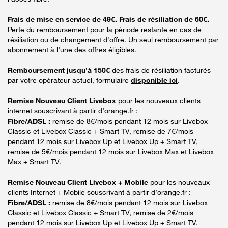
Frais de mise en service de 49€. Frais de résiliation de 60€.
Perte du remboursement pour la période restante en cas de
résiliation ou de changement d'offre. Un seul remboursement par
abonnement à l’une des offres éligibles.
Remboursement jusqu’à 150€
des frais de résiliation facturés
par votre opérateur actuel, formulaire
disponible ici
.
Remise Nouveau Client Livebox
pour les nouveaux clients
internet souscrivant à partir d’orange.fr :
Fibre/ADSL :
remise de 8€/mois pendant 12 mois sur Livebox
Classic et Livebox Classic + Smart TV, remise de 7€/mois
pendant 12 mois sur Livebox Up et Livebox Up + Smart TV,
remise de 5€/mois pendant 12 mois sur Livebox Max et Livebox
Max + Smart TV.
Remise Nouveau Client Livebox + Mobile
pour les nouveaux
clients Internet + Mobile souscrivant à partir d’orange.fr :
Fibre/ADSL :
remise de 8€/mois pendant 12 mois sur Livebox
Classic et Livebox Classic + Smart TV, remise de 2€/mois
pendant 12 mois sur Livebox Up et Livebox Up + Smart TV.