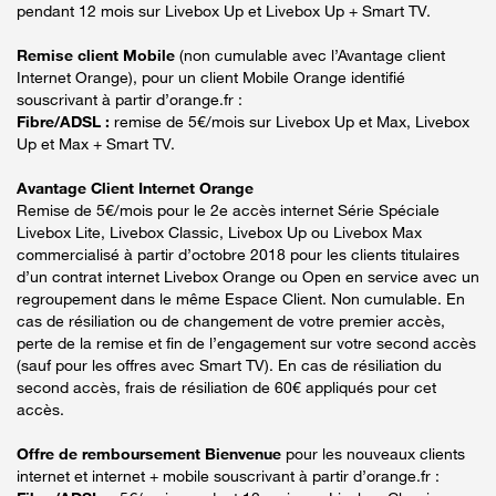
pendant 12 mois sur Livebox Up et Livebox Up + Smart TV.
Remise client Mobile
(non cumulable avec l’Avantage client
Internet Orange), pour un client Mobile Orange identifié
souscrivant à partir d’orange.fr :
Fibre/ADSL :
remise de 5€/mois sur Livebox Up et Max, Livebox
Up et Max + Smart TV.
Avantage Client Internet Orange
Remise de 5€/mois pour le 2e accès internet Série Spéciale
Livebox Lite, Livebox Classic, Livebox Up ou Livebox Max
commercialisé à partir d’octobre 2018 pour les clients titulaires
d’un contrat internet Livebox Orange ou Open en service avec un
regroupement dans le même Espace Client. Non cumulable. En
cas de résiliation ou de changement de votre premier accès,
perte de la remise et fin de l’engagement sur votre second accès
(sauf pour les offres avec Smart TV). En cas de résiliation du
second accès, frais de résiliation de 60€ appliqués pour cet
accès.
Offre de remboursement Bienvenue
pour les nouveaux clients
internet et internet + mobile souscrivant à partir d’orange.fr :