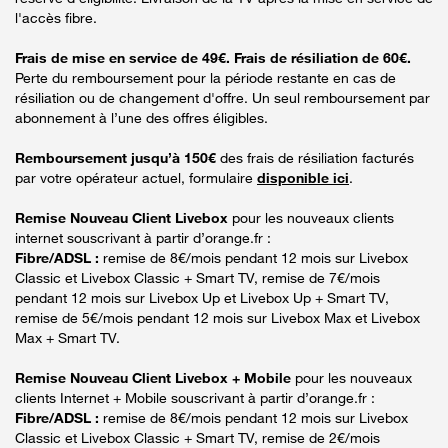
l'accès fibre.
Frais de mise en service de 49€. Frais de résiliation de 60€.
Perte du remboursement pour la période restante en cas de
résiliation ou de changement d'offre. Un seul remboursement par
abonnement à l’une des offres éligibles.
Remboursement jusqu’à 150€
des frais de résiliation facturés
par votre opérateur actuel, formulaire
disponible ici
.
Remise Nouveau Client Livebox
pour les nouveaux clients
internet souscrivant à partir d’orange.fr :
Fibre/ADSL :
remise de 8€/mois pendant 12 mois sur Livebox
Classic et Livebox Classic + Smart TV, remise de 7€/mois
pendant 12 mois sur Livebox Up et Livebox Up + Smart TV,
remise de 5€/mois pendant 12 mois sur Livebox Max et Livebox
Max + Smart TV.
Remise Nouveau Client Livebox + Mobile
pour les nouveaux
clients Internet + Mobile souscrivant à partir d’orange.fr :
Fibre/ADSL :
remise de 8€/mois pendant 12 mois sur Livebox
Classic et Livebox Classic + Smart TV, remise de 2€/mois