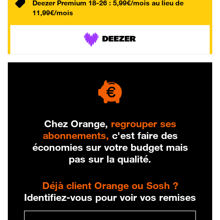
Deezer Premium 18-26 : 5,99€/mois au lieu de
11,99€/mois
Chez Orange,
regrouper ses
abonnements,
c'est faire des
économies sur votre budget mais
pas sur la qualité.
Déjà client Orange ou Sosh ?
Identifiez-vous pour voir vos remises