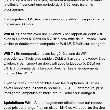
la diffusion) pendant une période de 7 à 30 jours (selon le
programme).
L'enregistreur TV :
Avec décodeur compatible. Enregistrements
conservés 36 mois.
Wifi 6E :
Débit wifi avec une Livebox 6 par rapport au débit wifi
avec la Livebox 5. Débit en 5 GHz à proximité de la Livebox. Avec
la fibre et équipements compatibles Wifi 6E. Détails sur orange.fr
Wifi 7 :
En comparaison avec les générations de Wifi
précédentes. 3 fois plus rapide : Débit wifi avec une Livebox S ou
Livebox 7 par rapport au débit wifi avec la Livebox 5. Débit en
5GHz à proximité de la Livebox. Avec la fibre et équipements
compatibles Wifi 7.
Livebox 6 et 7 :
Incompatibles avec les téléphones HD et les
objets connectés utilisant la norme DECT-ULE (détecteurs, prise
intelligente, ampoules et interrupteur). Détails sur orange.fr
Spécialistes Wifi
: Accompagnement téléphonique sur rendez-
vous pris sur orange.fr selon disponibilité ou via appel au Service