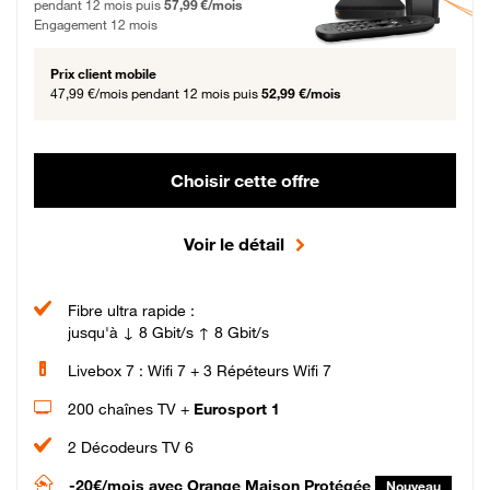
pendant 12 mois puis
57,99 €/mois
Engagement 12 mois
Prix client mobile
47,99 €/mois
pendant 12 mois puis
52,99 €/mois
Choisir cette offre
Voir le détail
Fibre ultra rapide :
jusqu'à ↓ 8 Gbit/s ↑ 8 Gbit/s
Livebox 7 : Wifi 7 + 3 Répéteurs Wifi 7
200 chaînes TV +
Eurosport 1
2 Décodeurs TV 6
-20€/mois
avec Orange Maison Protégée
Nouveau