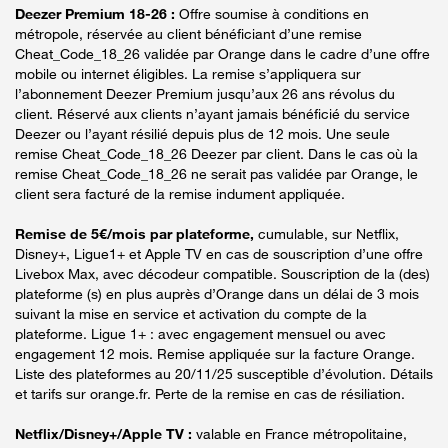
Deezer Premium 18-26 :
Offre soumise à conditions en
métropole, réservée au client bénéficiant d’une remise
Cheat_Code_18_26 validée par Orange dans le cadre d’une offre
mobile ou internet éligibles. La remise s’appliquera sur
l’abonnement Deezer Premium jusqu’aux 26 ans révolus du
client. Réservé aux clients n’ayant jamais bénéficié du service
Deezer ou l’ayant résilié depuis plus de 12 mois. Une seule
remise Cheat_Code_18_26 Deezer par client. Dans le cas où la
remise Cheat_Code_18_26 ne serait pas validée par Orange, le
client sera facturé de la remise indument appliquée.
Remise de 5€/mois par plateforme,
cumulable, sur Netflix,
Disney+, Ligue1+ et Apple TV en cas de souscription d’une offre
Livebox Max, avec décodeur compatible. Souscription de la (des)
plateforme (s) en plus auprès d’Orange dans un délai de 3 mois
suivant la mise en service et activation du compte de la
plateforme. Ligue 1+ : avec engagement mensuel ou avec
engagement 12 mois. Remise appliquée sur la facture Orange.
Liste des plateformes au 20/11/25 susceptible d’évolution. Détails
et tarifs sur orange.fr. Perte de la remise en cas de résiliation.
Netflix/Disney+/Apple TV :
valable en France métropolitaine,