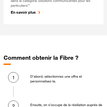
dans la catégorie Solutions communicantes pour les
particuliers**
En savoir plus
Comment obtenir la Fibre ?
D’abord, sélectionnez une offre et
1
personnalisez-la.
Ensuite, on s’occupe de la résiliation auprès de
2