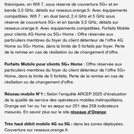
théoriques, en Wifi 7, sous réserve de couverture 5G+ et en
bande 3,5 GHz, détails sur reseaux.orange.fr. Avec équipements
compatibles. Wifi 7 : en dual band, 2,4 GHz et 5 GHz sous
réserve de couverture 5G+ et en bande 3,5 GHz, détails sur
reseaux.orange.fr. Avec équipements compatibles. Forfaits Mobile
pour clients 4G Home ou 5G+ Home : Offre réservée aux
particuliers membres du foyer du client détenteur de l'offre 4G
Home ou 5G+ Home, dans la limite de 5 forfaits par foyer. Perte
de la remise en cas de résiliation ou de changement d’offre.
Forfaits Mobile pour clients 5G+ Home
: Offre réservée aux
particuliers membres du foyer du client détenteur de l'offre 5G+
Home, dans la limite de 5 forfaits. Perte de la remise en cas de
résiliation ou de changement d’offre.
Réseau mobile N°1 :
Selon l’enquête ARCEP 2025 d’évaluation
de la qualité de service des opérateurs mobiles métropolitains,
Orange est 1er ou 1er ex æquo sur 251 des 258 indicateurs
mesurés. En savoir plus sur le site
réseaux d'Orange
Très haut débit mobile 4G ou 5G :
dans les zones déployées.
Couverture sur reseaux.orange.fr.