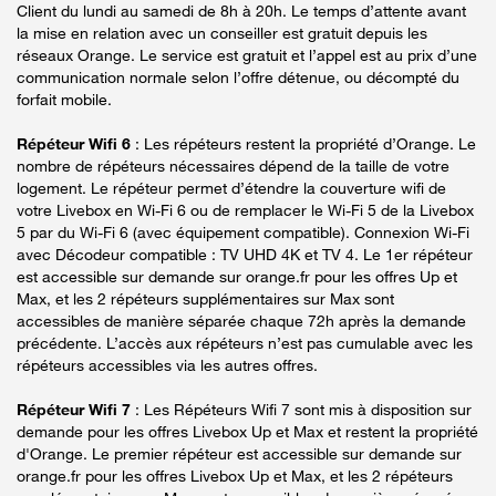
Client du lundi au samedi de 8h à 20h. Le temps d’attente avant
la mise en relation avec un conseiller est gratuit depuis les
réseaux Orange. Le service est gratuit et l’appel est au prix d’une
communication normale selon l’offre détenue, ou décompté du
forfait mobile.
Répéteur Wifi 6
: Les répéteurs restent la propriété d’Orange. Le
nombre de répéteurs nécessaires dépend de la taille de votre
logement. Le répéteur permet d’étendre la couverture wifi de
votre Livebox en Wi-Fi 6 ou de remplacer le Wi-Fi 5 de la Livebox
5 par du Wi-Fi 6 (avec équipement compatible). Connexion Wi-Fi
avec Décodeur compatible : TV UHD 4K et TV 4. Le 1er répéteur
est accessible sur demande sur orange.fr pour les offres Up et
Max, et les 2 répéteurs supplémentaires sur Max sont
accessibles de manière séparée chaque 72h après la demande
précédente. L’accès aux répéteurs n’est pas cumulable avec les
répéteurs accessibles via les autres offres.
Répéteur Wifi 7
: Les Répéteurs Wifi 7 sont mis à disposition sur
demande pour les offres Livebox Up et Max et restent la propriété
d'Orange. Le premier répéteur est accessible sur demande sur
orange.fr pour les offres Livebox Up et Max, et les 2 répéteurs