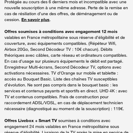
Protégée au cours des 6 derniers mois et incompatible avec une
nouvelle souscription à une même adresse. Perte de la remise en
cas de résiliation d’une des offres, de déménagement ou de
cession.
En savoir plus
.
Offres soumises à conditions avec engagement 12 mois
valables en France métropolitaine sous réserve d’éligibilité et de
couverture, avec équipements compatibles. (Répéteur Wifi,
Airbox 20Go, Second Décodeur TV : 10€ chacun). Débits
théoriques avec câbles, carte réseau et ordinateurs compatibles.
En cas d’usage sur plusieurs équipements le débit est partagé.
Enregistreur Multi-écrans, Second Décodeur TV, options avec
activations nécessaires. TV d’Orange sur mobile et tablette :
accès au Bouquet Basic. Liste des chaînes TV susceptibles
d’évolution. Ne sont pas compris dans le bouquet basic : les
services et contenus payants et sportifs en direct. UHD 4K : avec
TV et contenus compatibles. Frais de construction pour
raccordement ADSL/VDSL, en cas de déplacement technicien
nécessaire (diagnostiqué au moment de la souscription) : 119€.
Offres Livebox + Smart TV
soumises à conditions avec
engagement 24 mois valables en France métropolitaine sous
réserve d’éligibilité. Livraison de la TV après la mise en service de