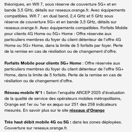
théoriques, en Wifi 7, sous réserve de couverture 5G+ et en
bande 3,5 GHz, détails sur reseaux.orange.fr. Avec équipements
compatibles. Wifi 7 : en dual band, 2,4 GHz et 5 GHz sous
réserve de couverture 5G+ et en bande 3,5 GHz, détails sur
reseaux.orange.fr. Avec équipements compatibles. Forfaits Mobile
pour clients 4G Home ou 5G+ Home : Offre réservée aux
particuliers membres du foyer du client détenteur de l'offre 4G
Home ou 5G+ Home, dans la limite de 5 forfaits par foyer. Perte
de la remise en cas de résiliation ou de changement d’offre.
Forfaits Mobile pour clients 5G+ Home
: Offre réservée aux
particuliers membres du foyer du client détenteur de l'offre 5G+
Home, dans la limite de 5 forfaits. Perte de la remise en cas de
résiliation ou de changement d’offre.
Réseau mobile N°1 :
Selon l’enquête ARCEP 2025 d’évaluation
de la qualité de service des opérateurs mobiles métropolitains,
Orange est 1er ou 1er ex æquo sur 251 des 258 indicateurs
mesurés. En savoir plus sur le site
réseaux d'Orange
Très haut débit mobile 4G ou 5G :
dans les zones déployées.
Couverture sur reseaux.orange.fr.