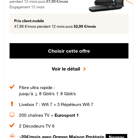
pendant 12 mois puis
57,99 €/mois
Engagement 12 mois
Prix client mobile
47,99 €/mois
pendant 12 mois puis
52,99 €/mois
Choisir cette offre
Voir le détail
Fibre ultra rapide :
jusqu'à ↓ 8 Gbit/s ↑ 8 Gbit/s
Livebox 7 : Wifi 7 + 3 Répéteurs Wifi 7
200 chaînes TV +
Eurosport 1
2 Décodeurs TV 6
-20€/mois
avec Orange Maison Protégée
Nouveau