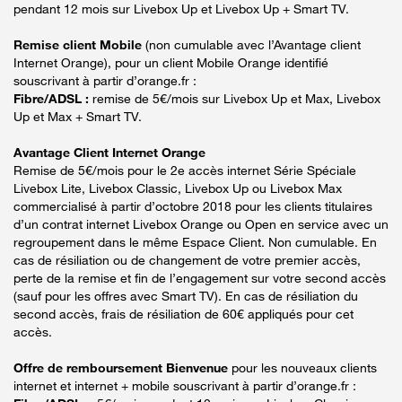
pendant 12 mois sur Livebox Up et Livebox Up + Smart TV.
Remise client Mobile
(non cumulable avec l’Avantage client
Internet Orange), pour un client Mobile Orange identifié
souscrivant à partir d’orange.fr :
Fibre/ADSL :
remise de 5€/mois sur Livebox Up et Max, Livebox
Up et Max + Smart TV.
Avantage Client Internet Orange
Remise de 5€/mois pour le 2e accès internet Série Spéciale
Livebox Lite, Livebox Classic, Livebox Up ou Livebox Max
commercialisé à partir d’octobre 2018 pour les clients titulaires
d’un contrat internet Livebox Orange ou Open en service avec un
regroupement dans le même Espace Client. Non cumulable. En
cas de résiliation ou de changement de votre premier accès,
perte de la remise et fin de l’engagement sur votre second accès
(sauf pour les offres avec Smart TV). En cas de résiliation du
second accès, frais de résiliation de 60€ appliqués pour cet
accès.
Offre de remboursement Bienvenue
pour les nouveaux clients
internet et internet + mobile souscrivant à partir d’orange.fr :