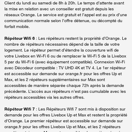
Client du lundi au samedi de 8h à 20h. Le temps d’attente avant
la mise en relation avec un conseiller est gratuit depuis les
réseaux Orange. Le service est gratuit et l’appel est au prix d’une
communication normale selon l’offre détenue, ou décompté du
forfait mobile.
Répéteur Wifi 6
: Les répéteurs restent la propriété d’Orange. Le
nombre de répéteurs nécessaires dépend de la taille de votre
logement. Le répéteur permet d’étendre la couverture wifi de
votre Livebox en Wi-Fi 6 ou de remplacer le Wi-Fi 5 de la Livebox
5 par du Wi-Fi 6 (avec équipement compatible). Connexion Wi-Fi
avec Décodeur compatible : TV UHD 4K et TV 4. Le 1er répéteur
est accessible sur demande sur orange.fr pour les offres Up et
Max, et les 2 répéteurs supplémentaires sur Max sont
accessibles de manière séparée chaque 72h après la demande
précédente. L’accès aux répéteurs n’est pas cumulable avec les
répéteurs accessibles via les autres offres.
Répéteur Wifi 7
: Les Répéteurs Wifi 7 sont mis à disposition sur
demande pour les offres Livebox Up et Max et restent la propriété
d'Orange. Le premier répéteur est accessible sur demande sur
orange.fr pour les offres Livebox Up et Max, et les 2 répéteurs