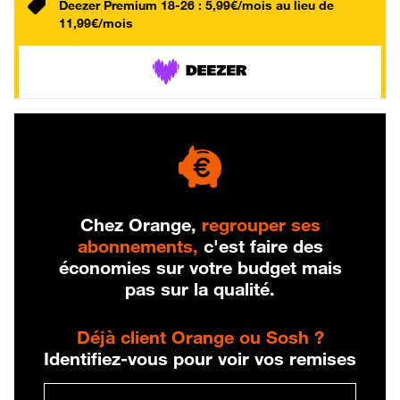
Deezer Premium 18-26 : 5,99€/mois au lieu de
11,99€/mois
Chez Orange,
regrouper ses
abonnements,
c'est faire des
économies sur votre budget mais
pas sur la qualité.
Déjà client Orange ou Sosh ?
Identifiez-vous pour voir vos remises