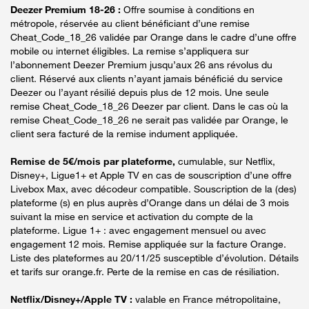
Deezer Premium 18-26 :
Offre soumise à conditions en
métropole, réservée au client bénéficiant d’une remise
Cheat_Code_18_26 validée par Orange dans le cadre d’une offre
mobile ou internet éligibles. La remise s’appliquera sur
l’abonnement Deezer Premium jusqu’aux 26 ans révolus du
client. Réservé aux clients n’ayant jamais bénéficié du service
Deezer ou l’ayant résilié depuis plus de 12 mois. Une seule
remise Cheat_Code_18_26 Deezer par client. Dans le cas où la
remise Cheat_Code_18_26 ne serait pas validée par Orange, le
client sera facturé de la remise indument appliquée.
Remise de 5€/mois par plateforme,
cumulable, sur Netflix,
Disney+, Ligue1+ et Apple TV en cas de souscription d’une offre
Livebox Max, avec décodeur compatible. Souscription de la (des)
plateforme (s) en plus auprès d’Orange dans un délai de 3 mois
suivant la mise en service et activation du compte de la
plateforme. Ligue 1+ : avec engagement mensuel ou avec
engagement 12 mois. Remise appliquée sur la facture Orange.
Liste des plateformes au 20/11/25 susceptible d’évolution. Détails
et tarifs sur orange.fr. Perte de la remise en cas de résiliation.
Netflix/Disney+/Apple TV :
valable en France métropolitaine,