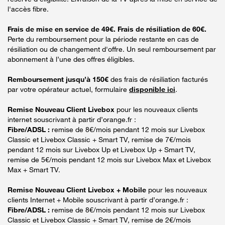
l'accès fibre.
Frais de mise en service de 49€. Frais de résiliation de 60€.
Perte du remboursement pour la période restante en cas de
résiliation ou de changement d'offre. Un seul remboursement par
abonnement à l’une des offres éligibles.
Remboursement jusqu’à 150€
des frais de résiliation facturés
par votre opérateur actuel, formulaire
disponible ici
.
Remise Nouveau Client Livebox
pour les nouveaux clients
internet souscrivant à partir d’orange.fr :
Fibre/ADSL :
remise de 8€/mois pendant 12 mois sur Livebox
Classic et Livebox Classic + Smart TV, remise de 7€/mois
pendant 12 mois sur Livebox Up et Livebox Up + Smart TV,
remise de 5€/mois pendant 12 mois sur Livebox Max et Livebox
Max + Smart TV.
Remise Nouveau Client Livebox + Mobile
pour les nouveaux
clients Internet + Mobile souscrivant à partir d’orange.fr :
Fibre/ADSL :
remise de 8€/mois pendant 12 mois sur Livebox
Classic et Livebox Classic + Smart TV, remise de 2€/mois