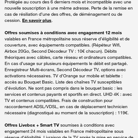
Protégée au cours des 6 derniers mois et incompatible avec une
nouvelle souscription à une même adresse. Perte de la remise en
cas de résiliation d’une des offres, de déménagement ou de
cession.
En savoir plus
.
Offres soumises à conditions avec engagement 12 mois
valables en France métropolitaine sous réserve d’éligibilité et de
couverture, avec équipements compatibles. (Répéteur Wifi,
Airbox 20Go, Second Décodeur TV : 10€ chacun). Débits
théoriques avec câbles, carte réseau et ordinateurs compatibles.
En cas d’usage sur plusieurs équipements le débit est partagé.
Enregistreur Multi-écrans, Second Décodeur TV, options avec
activations nécessaires. TV d’Orange sur mobile et tablette :
accès au Bouquet Basic. Liste des chaînes TV susceptibles
d’évolution. Ne sont pas compris dans le bouquet basic : les
services et contenus payants et sportifs en direct. UHD 4K : avec
TV et contenus compatibles. Frais de construction pour
raccordement ADSL/VDSL, en cas de déplacement technicien
nécessaire (diagnostiqué au moment de la souscription) : 119€.
Offres Livebox + Smart TV
soumises à conditions avec
engagement 24 mois valables en France métropolitaine sous
réserve d’éligibilité. Livraison de la TV après la mise en service de