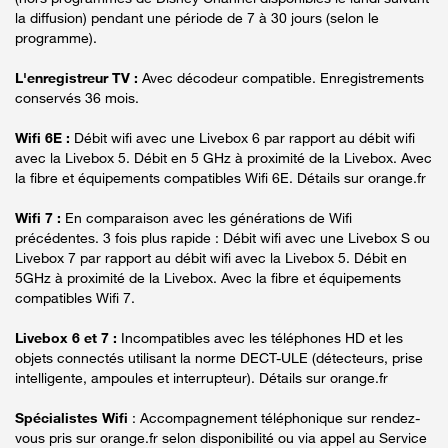
la diffusion) pendant une période de 7 à 30 jours (selon le
programme).
L'enregistreur TV :
Avec décodeur compatible. Enregistrements
conservés 36 mois.
Wifi 6E :
Débit wifi avec une Livebox 6 par rapport au débit wifi
avec la Livebox 5. Débit en 5 GHz à proximité de la Livebox. Avec
la fibre et équipements compatibles Wifi 6E. Détails sur orange.fr
Wifi 7 :
En comparaison avec les générations de Wifi
précédentes. 3 fois plus rapide : Débit wifi avec une Livebox S ou
Livebox 7 par rapport au débit wifi avec la Livebox 5. Débit en
5GHz à proximité de la Livebox. Avec la fibre et équipements
compatibles Wifi 7.
Livebox 6 et 7 :
Incompatibles avec les téléphones HD et les
objets connectés utilisant la norme DECT-ULE (détecteurs, prise
intelligente, ampoules et interrupteur). Détails sur orange.fr
Spécialistes Wifi
: Accompagnement téléphonique sur rendez-
vous pris sur orange.fr selon disponibilité ou via appel au Service