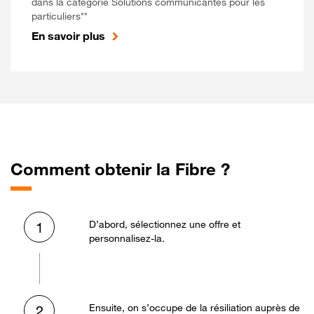
dans la catégorie Solutions communicantes pour les
particuliers**
En savoir plus
Comment obtenir la Fibre ?
D’abord, sélectionnez une offre et
1
personnalisez-la.
Ensuite, on s’occupe de la résiliation auprès de
2