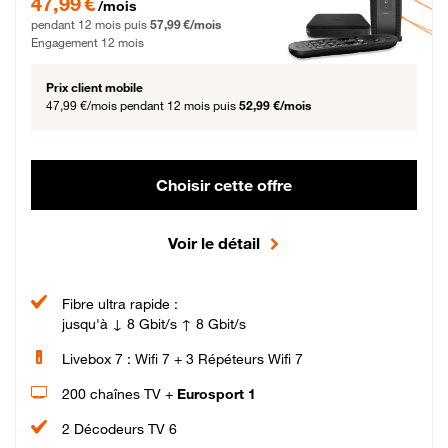
47,99 €
/mois
pendant 12 mois puis
57,99 €/mois
Engagement 12 mois
Prix client mobile
47,99 €/mois
pendant 12 mois puis
52,99 €/mois
Choisir cette offre
Voir le détail
Fibre ultra rapide :
jusqu'à ↓ 8 Gbit/s ↑ 8 Gbit/s
Livebox 7 : Wifi 7 + 3 Répéteurs Wifi 7
200 chaînes TV +
Eurosport 1
2 Décodeurs TV 6