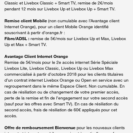
Classic et Livebox Classic + Smart TV, remise de 2€/mois
pendant 12 mois sur Livebox Up et Livebox Up + Smart TV.
Remise client Mobile
(non cumulable avec l’Avantage client
Internet Orange), pour un client Mobile Orange identifié
souscrivant à partir d’orange.fr :
Fibre/ADSL :
remise de 5€/mois sur Livebox Up et Max, Livebox
Up et Max + Smart TV.
Avantage Client Internet Orange
Remise de 5€/mois pour le 2e accès internet Série Spéciale
Livebox Lite, Livebox Classic, Livebox Up ou Livebox Max
commercialisé à partir d’octobre 2018 pour les clients titulaires
d’un contrat internet Livebox Orange ou Open en service avec un
regroupement dans le même Espace Client. Non cumulable. En
cas de résiliation ou de changement de votre premier accès,
perte de la remise et fin de l’engagement sur votre second accès
(sauf pour les offres avec Smart TV). En cas de résiliation du
second accès, frais de résiliation de 60€ appliqués pour cet
accès.
Offre de remboursement Bienvenue
pour les nouveaux clients