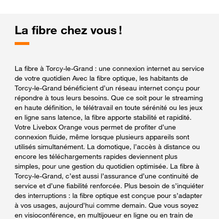
La fibre chez vous !
La fibre à Torcy-le-Grand : une connexion internet au service
de votre quotidien Avec la fibre optique, les habitants de
Torcy-le-Grand bénéficient d’un réseau internet conçu pour
répondre à tous leurs besoins. Que ce soit pour le streaming
en haute définition, le télétravail en toute sérénité ou les jeux
en ligne sans latence, la fibre apporte stabilité et rapidité.
Votre Livebox Orange vous permet de profiter d’une
connexion fluide, même lorsque plusieurs appareils sont
utilisés simultanément. La domotique, l’accès à distance ou
encore les téléchargements rapides deviennent plus
simples, pour une gestion du quotidien optimisée. La fibre à
Torcy-le-Grand, c’est aussi l’assurance d’une continuité de
service et d’une fiabilité renforcée. Plus besoin de s’inquiéter
des interruptions : la fibre optique est conçue pour s’adapter
à vos usages, aujourd’hui comme demain. Que vous soyez
en visioconférence, en multijoueur en ligne ou en train de