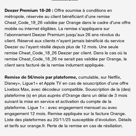
Deezer Premium 18-26 :
Offre soumise à conditions en
métropole, réservée au client bénéficiant d’une remise
Cheat_Code_18_26 validée par Orange dans le cadre d’une offre
mobile ou internet éligibles. La remise s’appliquera sur
l’abonnement Deezer Premium jusqu’aux 26 ans révolus du
client. Réservé aux clients n’ayant jamais bénéficié du service
Deezer ou l’ayant résilié depuis plus de 12 mois. Une seule
remise Cheat_Code_18_26 Deezer par client. Dans le cas où la
remise Cheat_Code_18_26 ne serait pas validée par Orange, le
client sera facturé de la remise indument appliquée.
Remise de 5€/mois par plateforme,
cumulable, sur Netflix,
Disney+, Ligue1+ et Apple TV en cas de souscription d’une offre
Livebox Max, avec décodeur compatible. Souscription de la (des)
plateforme (s) en plus auprès d’Orange dans un délai de 3 mois
suivant la mise en service et activation du compte de la
plateforme. Ligue 1+ : avec engagement mensuel ou avec
engagement 12 mois. Remise appliquée sur la facture Orange.
Liste des plateformes au 20/11/25 susceptible d’évolution. Détails
et tarifs sur orange.fr. Perte de la remise en cas de résiliation.