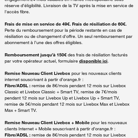
réserve d’éligibilité. Livraison de la TV après la mise en service de
l'accès fibre.
Frais de mise en service de 49€. Frais de résiliation de 60€.
Perte du remboursement pour la période restante en cas de
résiliation ou de changement d'offre. Un seul remboursement par
abonnement à l’une des offres éligibles.
Remboursement jusqu’à 150€
des frais de résiliation facturés
par votre opérateur actuel, formulaire
disponible ici
.
Remise Nouveau Client Livebox
pour les nouveaux clients
internet souscrivant à partir d’orange.fr :
Fibre/ADSL :
remise de 8€/mois pendant 12 mois sur Livebox
Classic et Livebox Classic + Smart TV, remise de 7€/mois
pendant 12 mois sur Livebox Up et Livebox Up + Smart TV,
remise de 5€/mois pendant 12 mois sur Livebox Max et Livebox
Max + Smart TV.
Remise Nouveau Client Livebox + Mobile
pour les nouveaux
clients Internet + Mobile souscrivant à partir d’orange.fr :
Fibre/ADSL :
remise de 8€/mois pendant 12 mois sur Livebox