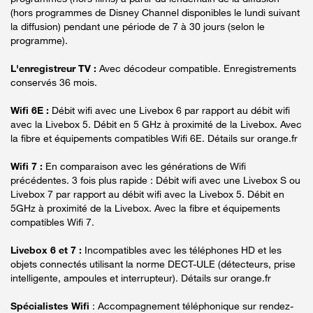
(hors programmes de Disney Channel disponibles le lundi suivant
la diffusion) pendant une période de 7 à 30 jours (selon le
programme).
L'enregistreur TV :
Avec décodeur compatible. Enregistrements
conservés 36 mois.
Wifi 6E :
Débit wifi avec une Livebox 6 par rapport au débit wifi
avec la Livebox 5. Débit en 5 GHz à proximité de la Livebox. Avec
la fibre et équipements compatibles Wifi 6E. Détails sur orange.fr
Wifi 7 :
En comparaison avec les générations de Wifi
précédentes. 3 fois plus rapide : Débit wifi avec une Livebox S ou
Livebox 7 par rapport au débit wifi avec la Livebox 5. Débit en
5GHz à proximité de la Livebox. Avec la fibre et équipements
compatibles Wifi 7.
Livebox 6 et 7 :
Incompatibles avec les téléphones HD et les
objets connectés utilisant la norme DECT-ULE (détecteurs, prise
intelligente, ampoules et interrupteur). Détails sur orange.fr
Spécialistes Wifi
: Accompagnement téléphonique sur rendez-