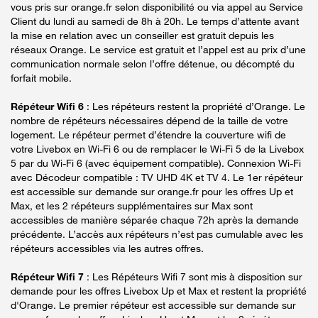
vous pris sur orange.fr selon disponibilité ou via appel au Service
Client du lundi au samedi de 8h à 20h. Le temps d’attente avant
la mise en relation avec un conseiller est gratuit depuis les
réseaux Orange. Le service est gratuit et l’appel est au prix d’une
communication normale selon l’offre détenue, ou décompté du
forfait mobile.
Répéteur Wifi 6
: Les répéteurs restent la propriété d’Orange. Le
nombre de répéteurs nécessaires dépend de la taille de votre
logement. Le répéteur permet d’étendre la couverture wifi de
votre Livebox en Wi-Fi 6 ou de remplacer le Wi-Fi 5 de la Livebox
5 par du Wi-Fi 6 (avec équipement compatible). Connexion Wi-Fi
avec Décodeur compatible : TV UHD 4K et TV 4. Le 1er répéteur
est accessible sur demande sur orange.fr pour les offres Up et
Max, et les 2 répéteurs supplémentaires sur Max sont
accessibles de manière séparée chaque 72h après la demande
précédente. L’accès aux répéteurs n’est pas cumulable avec les
répéteurs accessibles via les autres offres.
Répéteur Wifi 7
: Les Répéteurs Wifi 7 sont mis à disposition sur
demande pour les offres Livebox Up et Max et restent la propriété
d'Orange. Le premier répéteur est accessible sur demande sur