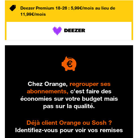
Deezer Premium 18-26 : 5,99€/mois au lieu de
11,99€/mois
Chez Orange,
regrouper ses
abonnements,
c'est faire des
économies sur votre budget mais
pas sur la qualité.
Déjà client Orange ou Sosh ?
Identifiez-vous pour voir vos remises