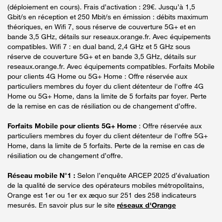
(déploiement en cours). Frais d’activation : 29€. Jusqu’à 1,5
Gbit/s en réception et 250 Mbit/s en émission : débits maximum
théoriques, en Wifi 7, sous réserve de couverture 5G+ et en
bande 3,5 GHz, détails sur reseaux.orange.fr. Avec équipements
compatibles. Wifi 7 : en dual band, 2,4 GHz et 5 GHz sous
réserve de couverture 5G+ et en bande 3,5 GHz, détails sur
reseaux.orange.fr. Avec équipements compatibles. Forfaits Mobile
pour clients 4G Home ou 5G+ Home : Offre réservée aux
particuliers membres du foyer du client détenteur de l'offre 4G
Home ou 5G+ Home, dans la limite de 5 forfaits par foyer. Perte
de la remise en cas de résiliation ou de changement d’offre.
Forfaits Mobile pour clients 5G+ Home
: Offre réservée aux
particuliers membres du foyer du client détenteur de l'offre 5G+
Home, dans la limite de 5 forfaits. Perte de la remise en cas de
résiliation ou de changement d’offre.
Réseau mobile N°1 :
Selon l’enquête ARCEP 2025 d’évaluation
de la qualité de service des opérateurs mobiles métropolitains,
Orange est 1er ou 1er ex æquo sur 251 des 258 indicateurs
mesurés. En savoir plus sur le site
réseaux d'Orange