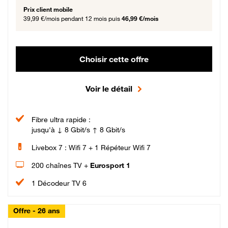
Prix client mobile
39,99 €/mois
pendant 12 mois puis
46,99 €/mois
Choisir cette offre
Voir le détail
Fibre ultra rapide :
jusqu'à ↓ 8 Gbit/s ↑ 8 Gbit/s
Livebox 7 : Wifi 7 + 1 Répéteur Wifi 7
200 chaînes TV +
Eurosport 1
1 Décodeur TV 6
Offre - 26 ans