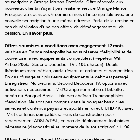
souscription à Orange Maison Protégée. Offre réservée aux
nouveaux clients n’ayant pas résilié le service Orange Maison
Protégée au cours des 6 derniers mois et incompatible avec une
nouvelle souscription à une même adresse. Perte de la remise en
cas de résiliation d’une des offres, de déménagement ou de
cession.
En savoir plus
.
Offres soumises à conditions avec engagement 12 mois
valables en France métropolitaine sous réserve d’éligibilité et de
couverture, avec équipements compatibles. (Répéteur Wifi,
Airbox 20Go, Second Décodeur TV : 10€ chacun). Débits
théoriques avec câbles, carte réseau et ordinateurs compatibles.
En cas d’usage sur plusieurs équipements le débit est partagé.
Enregistreur Multi-écrans, Second Décodeur TV, options avec
activations nécessaires. TV d’Orange sur mobile et tablette :
accès au Bouquet Basic. Liste des chaînes TV susceptibles
d’évolution. Ne sont pas compris dans le bouquet basic : les
services et contenus payants et sportifs en direct. UHD 4K : avec
TV et contenus compatibles. Frais de construction pour
raccordement ADSL/VDSL, en cas de déplacement technicien
nécessaire (diagnostiqué au moment de la souscription) : 119€.
Offres Livebox + Smart TV
soumises à conditions avec