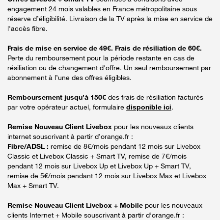
engagement 24 mois valables en France métropolitaine sous
réserve d’éligibilité. Livraison de la TV après la mise en service de
l'accès fibre.
Frais de mise en service de 49€. Frais de résiliation de 60€.
Perte du remboursement pour la période restante en cas de
résiliation ou de changement d'offre. Un seul remboursement par
abonnement à l’une des offres éligibles.
Remboursement jusqu’à 150€
des frais de résiliation facturés
par votre opérateur actuel, formulaire
disponible ici
.
Remise Nouveau Client Livebox
pour les nouveaux clients
internet souscrivant à partir d’orange.fr :
Fibre/ADSL :
remise de 8€/mois pendant 12 mois sur Livebox
Classic et Livebox Classic + Smart TV, remise de 7€/mois
pendant 12 mois sur Livebox Up et Livebox Up + Smart TV,
remise de 5€/mois pendant 12 mois sur Livebox Max et Livebox
Max + Smart TV.
Remise Nouveau Client Livebox + Mobile
pour les nouveaux
clients Internet + Mobile souscrivant à partir d’orange.fr :