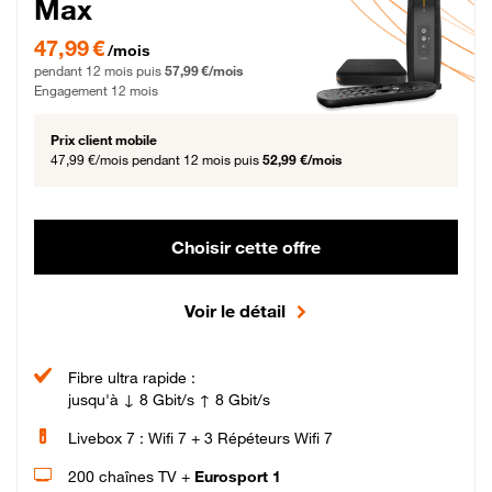
Max
47,99 € par mois pendant 12 mois puis 57,99 € par mois, Engagement 12 moi
47,99 €
/mois
pendant 12 mois puis
57,99 €/mois
Engagement 12 mois
Prix client mobile
47,99 €/mois
pendant 12 mois puis
52,99 €/mois
Choisir cette offre
Voir le détail
Fibre ultra rapide :
jusqu'à ↓ 8 Gbit/s ↑ 8 Gbit/s
Livebox 7 : Wifi 7 + 3 Répéteurs Wifi 7
200 chaînes TV +
Eurosport 1