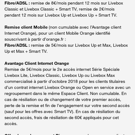
Fibre/ADSL :
remise de 8€/mois pendant 12 mois sur Livebox
Classic et Livebox Classic + Smart TV, remise de 2€/mois
pendant 12 mois sur Livebox Up et Livebox Up + Smart TV.
Remise client Mobile
(non cumulable avec l’Avantage client
Internet Orange), pour un client Mobile Orange identifié
souscrivant à partir d’orange.fr :
Fibre/ADSL :
remise de 5€/mois sur Livebox Up et Max, Livebox
Up et Max + Smart TV.
Avantage Client Internet Orange
Remise de 5€/mois pour le 2e accès internet Série Spéciale
Livebox Lite, Livebox Classic, Livebox Up ou Livebox Max
commercialisé à partir d’octobre 2018 pour les clients titulaires
d’un contrat internet Livebox Orange ou Open en service avec un
regroupement dans le même Espace Client. Non cumulable. En
cas de résiliation ou de changement de votre premier accès,
perte de la remise et fin de l’engagement sur votre second accès
(sauf pour les offres avec Smart TV). En cas de résiliation du
second accès, frais de résiliation de 60€ appliqués pour cet
accès.