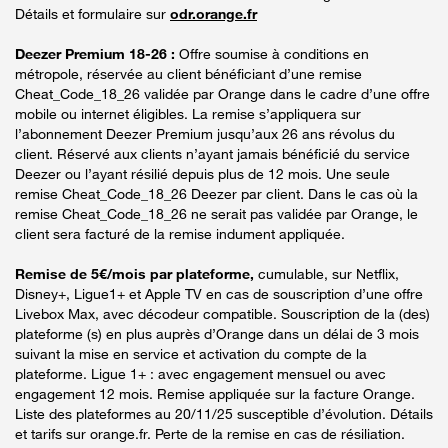
Détails et formulaire sur
odr.orange.fr
Deezer Premium 18-26 :
Offre soumise à conditions en
métropole, réservée au client bénéficiant d’une remise
Cheat_Code_18_26 validée par Orange dans le cadre d’une offre
mobile ou internet éligibles. La remise s’appliquera sur
l’abonnement Deezer Premium jusqu’aux 26 ans révolus du
client. Réservé aux clients n’ayant jamais bénéficié du service
Deezer ou l’ayant résilié depuis plus de 12 mois. Une seule
remise Cheat_Code_18_26 Deezer par client. Dans le cas où la
remise Cheat_Code_18_26 ne serait pas validée par Orange, le
client sera facturé de la remise indument appliquée.
Remise de 5€/mois par plateforme,
cumulable, sur Netflix,
Disney+, Ligue1+ et Apple TV en cas de souscription d’une offre
Livebox Max, avec décodeur compatible. Souscription de la (des)
plateforme (s) en plus auprès d’Orange dans un délai de 3 mois
suivant la mise en service et activation du compte de la
plateforme. Ligue 1+ : avec engagement mensuel ou avec
engagement 12 mois. Remise appliquée sur la facture Orange.
Liste des plateformes au 20/11/25 susceptible d’évolution. Détails
et tarifs sur orange.fr. Perte de la remise en cas de résiliation.