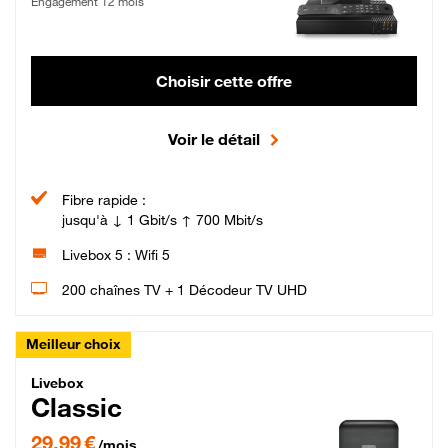
Engagement 12 mois
Choisir cette offre
Voir le détail
Fibre rapide :
jusqu'à ↓ 1 Gbit/s ↑ 700 Mbit/s
Livebox 5 : Wifi 5
200 chaînes TV + 1 Décodeur TV UHD
Meilleur choix
Livebox Classic Fibre
Livebox
Classic
29,99 € par mois pendant 12 mois puis 42,99 € par mois, Engagement 12 moi
29,99 €
/mois