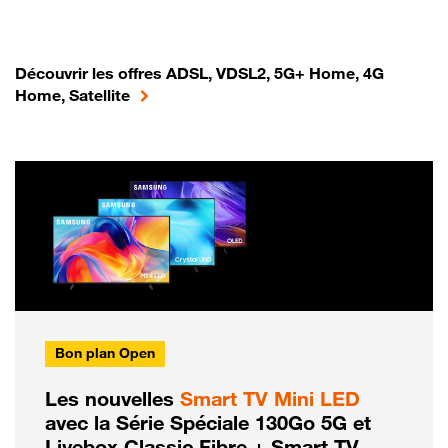
Découvrir les offres ADSL, VDSL2, 5G+ Home, 4G
Home, Satellite
Bon plan Open
Les nouvelles
Smart TV Mini LED
avec la Série Spéciale 130Go 5G et
Livebox Classic Fibre + Smart TV