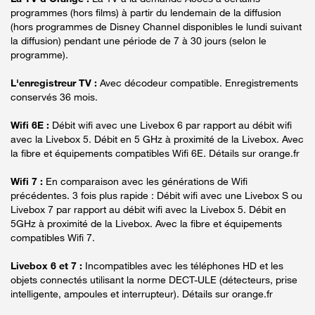
programmes (hors films) à partir du lendemain de la diffusion
(hors programmes de Disney Channel disponibles le lundi suivant
la diffusion) pendant une période de 7 à 30 jours (selon le
programme).
L'enregistreur TV :
Avec décodeur compatible. Enregistrements
conservés 36 mois.
Wifi 6E :
Débit wifi avec une Livebox 6 par rapport au débit wifi
avec la Livebox 5. Débit en 5 GHz à proximité de la Livebox. Avec
la fibre et équipements compatibles Wifi 6E. Détails sur orange.fr
Wifi 7 :
En comparaison avec les générations de Wifi
précédentes. 3 fois plus rapide : Débit wifi avec une Livebox S ou
Livebox 7 par rapport au débit wifi avec la Livebox 5. Débit en
5GHz à proximité de la Livebox. Avec la fibre et équipements
compatibles Wifi 7.
Livebox 6 et 7 :
Incompatibles avec les téléphones HD et les
objets connectés utilisant la norme DECT-ULE (détecteurs, prise
intelligente, ampoules et interrupteur). Détails sur orange.fr