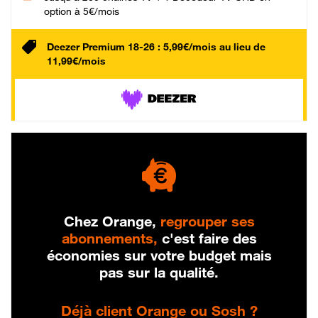
option à 5€/mois
Deezer Premium 18-26 : 5,99€/mois au lieu de
11,99€/mois
Chez Orange,
regrouper ses
abonnements,
c'est faire des
économies sur votre budget mais
pas sur la qualité.
Déjà client Orange ou Sosh ?