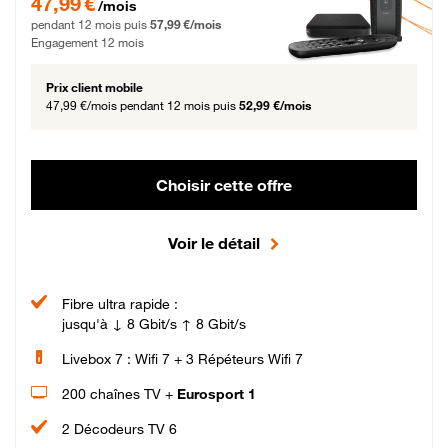
47,99 €
/mois
pendant 12 mois puis
57,99 €/mois
Engagement 12 mois
Prix client mobile
47,99 €/mois
pendant 12 mois puis
52,99 €/mois
Choisir cette offre
Voir le détail
Fibre ultra rapide :
jusqu'à ↓ 8 Gbit/s ↑ 8 Gbit/s
Livebox 7 : Wifi 7 + 3 Répéteurs Wifi 7
200 chaînes TV +
Eurosport 1
2 Décodeurs TV 6