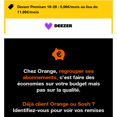
Deezer Premium 18-26 : 5,99€/mois au lieu de
11,99€/mois
Chez Orange,
regrouper ses
abonnements,
c'est faire des
économies sur votre budget mais
pas sur la qualité.
Déjà client Orange ou Sosh ?
Identifiez-vous pour voir vos remises