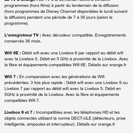
programmes (hors films) à partir du lendemain de la diffusion
(hors programmes de Disney Channel disponibles le lundi suivant
la diffusion) pendant une période de 7 à 30 jours (selon le
programme).
L'enregistreur TV :
Avec décodeur compatible. Enregistrements
conservés 36 mois.
Wifi 6E :
Débit wifi avec une Livebox 6 par rapport au débit wifi
avec la Livebox 5. Débit en 5 GHz à proximité de la Livebox. Avec
la fibre et équipements compatibles Wifi 6E. Détails sur orange.fr
Wifi 7 :
En comparaison avec les générations de Wifi
précédentes. 3 fois plus rapide : Débit wifi avec une Livebox S ou
Livebox 7 par rapport au débit wifi avec la Livebox 5. Débit en
5GHz à proximité de la Livebox. Avec la fibre et équipements
compatibles Wifi 7.
Livebox 6 et 7 :
Incompatibles avec les téléphones HD et les
objets connectés utilisant la norme DECT-ULE (détecteurs, prise
intelligente, ampoules et interrupteur). Détails sur orange.fr