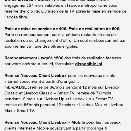
engagement 24 mois valables en France métropolitaine sous
réserve d’éligibilité. Livraison de la TV après la mise en service de
l'accès fibre.
Frais de mise en service de 49€. Frais de résiliation de 60€.
Perte du remboursement pour la période restante en cas de
résiliation ou de changement d'offre. Un seul remboursement par
abonnement à l’une des offres éligibles.
Remboursement jusqu’à 150€
des frais de résiliation facturés
par votre opérateur actuel, formulaire
disponible ici
.
Remise Nouveau Client Livebox
pour les nouveaux clients
internet souscrivant à partir d’orange.fr :
Fibre/ADSL :
remise de 8€/mois pendant 12 mois sur Livebox
Classic et Livebox Classic + Smart TV, remise de 7€/mois
pendant 12 mois sur Livebox Up et Livebox Up + Smart TV,
remise de 5€/mois pendant 12 mois sur Livebox Max et Livebox
Max + Smart TV.
Remise Nouveau Client Livebox + Mobile
pour les nouveaux
clients Internet + Mobile souscrivant à partir d’orange.fr :