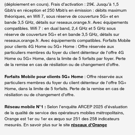
(déploiement en cours). Frais d’activation : 29€. Jusqu’à 1,5
Gbit/s en réception et 250 Mbit/s en émission : débits maximum
théoriques, en Wifi 7, sous réserve de couverture 5G+ et en
bande 3,5 GHz, détails sur reseaux.orange.fr. Avec équipements
compatibles. Wifi 7 : en dual band, 2,4 GHz et 5 GHz sous
réserve de couverture 5G+ et en bande 3,5 GHz, détails sur
reseaux.orange.fr. Avec équipements compatibles. Forfaits Mobile
pour clients 4G Home ou 5G+ Home : Offre réservée aux
particuliers membres du foyer du client détenteur de l'offre 4G
Home ou 5G+ Home, dans la limite de 5 forfaits par foyer. Perte
de la remise en cas de résiliation ou de changement d’offre.
Forfaits Mobile pour clients 5G+ Home
: Offre réservée aux
particuliers membres du foyer du client détenteur de l'offre 5G+
Home, dans la limite de 5 forfaits. Perte de la remise en cas de
résiliation ou de changement d’offre.
Réseau mobile N°1 :
Selon l’enquête ARCEP 2025 d’évaluation
de la qualité de service des opérateurs mobiles métropolitains,
Orange est 1er ou 1er ex æquo sur 251 des 258 indicateurs
mesurés. En savoir plus sur le site
réseaux d'Orange