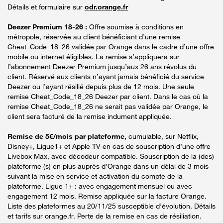
Détails et formulaire sur
odr.orange.fr
Deezer Premium 18-26 :
Offre soumise à conditions en
métropole, réservée au client bénéficiant d’une remise
Cheat_Code_18_26 validée par Orange dans le cadre d’une offre
mobile ou internet éligibles. La remise s’appliquera sur
l’abonnement Deezer Premium jusqu’aux 26 ans révolus du
client. Réservé aux clients n’ayant jamais bénéficié du service
Deezer ou l’ayant résilié depuis plus de 12 mois. Une seule
remise Cheat_Code_18_26 Deezer par client. Dans le cas où la
remise Cheat_Code_18_26 ne serait pas validée par Orange, le
client sera facturé de la remise indument appliquée.
Remise de 5€/mois par plateforme,
cumulable, sur Netflix,
Disney+, Ligue1+ et Apple TV en cas de souscription d’une offre
Livebox Max, avec décodeur compatible. Souscription de la (des)
plateforme (s) en plus auprès d’Orange dans un délai de 3 mois
suivant la mise en service et activation du compte de la
plateforme. Ligue 1+ : avec engagement mensuel ou avec
engagement 12 mois. Remise appliquée sur la facture Orange.
Liste des plateformes au 20/11/25 susceptible d’évolution. Détails
et tarifs sur orange.fr. Perte de la remise en cas de résiliation.