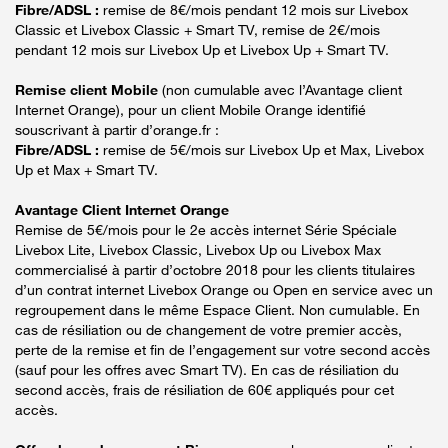
Fibre/ADSL :
remise de 8€/mois pendant 12 mois sur Livebox
Classic et Livebox Classic + Smart TV, remise de 2€/mois
pendant 12 mois sur Livebox Up et Livebox Up + Smart TV.
Remise client Mobile
(non cumulable avec l’Avantage client
Internet Orange), pour un client Mobile Orange identifié
souscrivant à partir d’orange.fr :
Fibre/ADSL :
remise de 5€/mois sur Livebox Up et Max, Livebox
Up et Max + Smart TV.
Avantage Client Internet Orange
Remise de 5€/mois pour le 2e accès internet Série Spéciale
Livebox Lite, Livebox Classic, Livebox Up ou Livebox Max
commercialisé à partir d’octobre 2018 pour les clients titulaires
d’un contrat internet Livebox Orange ou Open en service avec un
regroupement dans le même Espace Client. Non cumulable. En
cas de résiliation ou de changement de votre premier accès,
perte de la remise et fin de l’engagement sur votre second accès
(sauf pour les offres avec Smart TV). En cas de résiliation du
second accès, frais de résiliation de 60€ appliqués pour cet
accès.