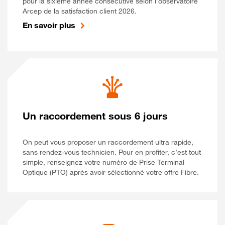
pour la sixième année consécutive selon l’observatoire
Arcep de la satisfaction client 2026.
En savoir plus
Un raccordement sous 6 jours
On peut vous proposer un raccordement ultra rapide,
sans rendez-vous technicien. Pour en profiter, c’est tout
simple, renseignez votre numéro de Prise Terminal
Optique (PTO) après avoir sélectionné votre offre Fibre.