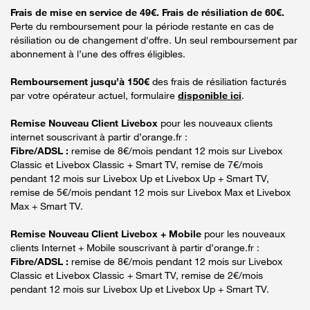
Frais de mise en service de 49€. Frais de résiliation de 60€.
Perte du remboursement pour la période restante en cas de
résiliation ou de changement d'offre. Un seul remboursement par
abonnement à l’une des offres éligibles.
Remboursement jusqu’à 150€
des frais de résiliation facturés
par votre opérateur actuel, formulaire
disponible ici
.
Remise Nouveau Client Livebox
pour les nouveaux clients
internet souscrivant à partir d’orange.fr :
Fibre/ADSL :
remise de 8€/mois pendant 12 mois sur Livebox
Classic et Livebox Classic + Smart TV, remise de 7€/mois
pendant 12 mois sur Livebox Up et Livebox Up + Smart TV,
remise de 5€/mois pendant 12 mois sur Livebox Max et Livebox
Max + Smart TV.
Remise Nouveau Client Livebox + Mobile
pour les nouveaux
clients Internet + Mobile souscrivant à partir d’orange.fr :
Fibre/ADSL :
remise de 8€/mois pendant 12 mois sur Livebox
Classic et Livebox Classic + Smart TV, remise de 2€/mois
pendant 12 mois sur Livebox Up et Livebox Up + Smart TV.