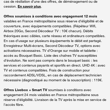
cas de résiliation d’une des offres, de déménagement ou de
cession.
En savoir plus
.
Offres soumises à conditions avec engagement 12 mois
valables en France métropolitaine sous réserve d’éligibilité et de
couverture, avec équipements compatibles. (Répéteur Wifi,
Airbox 20Go, Second Décodeur TV : 10€ chacun). Débits
théoriques avec câbles, carte réseau et ordinateurs compatibles.
En cas d’usage sur plusieurs équipements le débit est partagé.
Enregistreur Multi-écrans, Second Décodeur TV, options avec
activations nécessaires. TV d’Orange sur mobile et tablette :
accès au Bouquet Basic. Liste des chaînes TV susceptibles
d’évolution. Ne sont pas compris dans le bouquet basic : les
services et contenus payants et sportifs en direct. UHD 4K : avec
TV et contenus compatibles. Frais de construction pour
raccordement ADSL/VDSL, en cas de déplacement technicien
nécessaire (diagnostiqué au moment de la souscription) : 119€.
Offres Livebox + Smart TV
soumises à conditions avec
engagement 24 mois valables en France métropolitaine sous
réserve d’éligibilité. Livraison de la TV après la mise en service de
l'accès fibre.