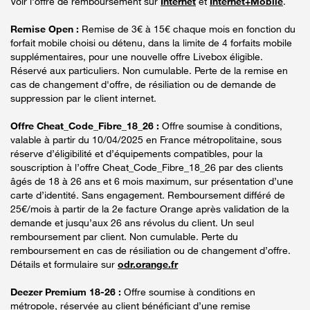
Voir l'offre de remboursement sur
Internet
et
Internet+Mobile
.
Remise Open :
Remise de 3€ à 15€ chaque mois en fonction du
forfait mobile choisi ou détenu, dans la limite de 4 forfaits mobile
supplémentaires, pour une nouvelle offre Livebox éligible.
Réservé aux particuliers. Non cumulable. Perte de la remise en
cas de changement d'offre, de résiliation ou de demande de
suppression par le client internet.
Offre Cheat_Code_Fibre_18_26 :
Offre soumise à conditions,
valable à partir du 10/04/2025 en France métropolitaine, sous
réserve d’éligibilité et d’équipements compatibles, pour la
souscription à l’offre Cheat_Code_Fibre_18_26 par des clients
âgés de 18 à 26 ans et 6 mois maximum, sur présentation d’une
carte d’identité. Sans engagement. Remboursement différé de
25€/mois à partir de la 2e facture Orange après validation de la
demande et jusqu’aux 26 ans révolus du client. Un seul
remboursement par client. Non cumulable. Perte du
remboursement en cas de résiliation ou de changement d’offre.
Détails et formulaire sur
odr.orange.fr
Deezer Premium 18-26 :
Offre soumise à conditions en
métropole, réservée au client bénéficiant d’une remise