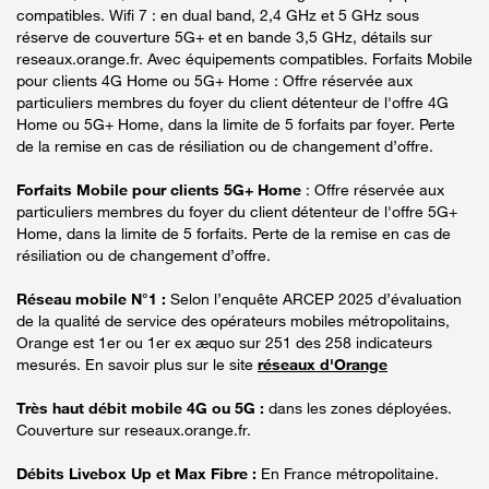
compatibles. Wifi 7 : en dual band, 2,4 GHz et 5 GHz sous
réserve de couverture 5G+ et en bande 3,5 GHz, détails sur
reseaux.orange.fr. Avec équipements compatibles. Forfaits Mobile
pour clients 4G Home ou 5G+ Home : Offre réservée aux
particuliers membres du foyer du client détenteur de l'offre 4G
Home ou 5G+ Home, dans la limite de 5 forfaits par foyer. Perte
de la remise en cas de résiliation ou de changement d’offre.
Forfaits Mobile pour clients 5G+ Home
: Offre réservée aux
particuliers membres du foyer du client détenteur de l'offre 5G+
Home, dans la limite de 5 forfaits. Perte de la remise en cas de
résiliation ou de changement d’offre.
Réseau mobile N°1 :
Selon l’enquête ARCEP 2025 d’évaluation
de la qualité de service des opérateurs mobiles métropolitains,
Orange est 1er ou 1er ex æquo sur 251 des 258 indicateurs
mesurés. En savoir plus sur le site
réseaux d'Orange
Très haut débit mobile 4G ou 5G :
dans les zones déployées.
Couverture sur reseaux.orange.fr.
Débits Livebox Up et Max Fibre :
En France métropolitaine.