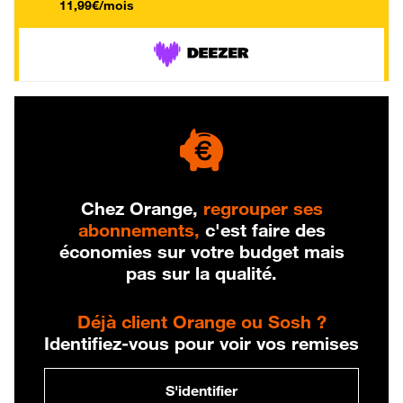
11,99€/mois
Chez Orange,
regrouper ses
abonnements,
c'est faire des
économies sur votre budget mais
pas sur la qualité.
Déjà client Orange ou Sosh ?
Identifiez-vous pour voir vos remises
S'identifier