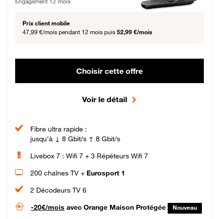
Engagement 12 mois
Prix client mobile
47,99 €/mois
pendant 12 mois puis
52,99 €/mois
Choisir cette offre
Voir le détail
Fibre ultra rapide :
jusqu'à ↓ 8 Gbit/s ↑ 8 Gbit/s
Livebox 7 : Wifi 7 + 3 Répéteurs Wifi 7
200 chaînes TV +
Eurosport 1
2 Décodeurs TV 6
-20€/mois
avec Orange Maison Protégée
Nouveau