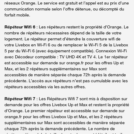
réseaux Orange. Le service est gratuit et l’appel est au prix d’une
communication normale selon l’offre détenue, ou décompté du
forfait mobile.
Répéteur Wifi 6
: Les répéteurs restent la propriété d’Orange. Le
nombre de répéteurs nécessaires dépend de la taille de votre
logement. Le répéteur permet d’étendre la couverture wifi de
votre Livebox en Wi-Fi 6 ou de remplacer le Wi-Fi 5 de la Livebox
5 par du Wi-Fi 6 (avec équipement compatible). Connexion Wi-Fi
avec Décodeur compatible : TV UHD 4K et TV 4. Le 1er répéteur
est accessible sur demande sur orange.fr pour les offres Up et
Max, et les 2 répéteurs supplémentaires sur Max sont
accessibles de manière séparée chaque 72h après la demande
précédente. L’accès aux répéteurs n’est pas cumulable avec les
répéteurs accessibles via les autres offres.
Répéteur Wifi 7
: Les Répéteurs Wifi 7 sont mis à disposition sur
demande pour les offres Livebox Up et Max et restent la propriété
d'Orange. Le premier répéteur est accessible sur demande sur
orange.fr pour les offres Livebox Up et Max, et les 2 répéteurs
supplémentaires sur Max sont accessibles de manière séparée
chaque 72h après la demande précédente. Le nombre de