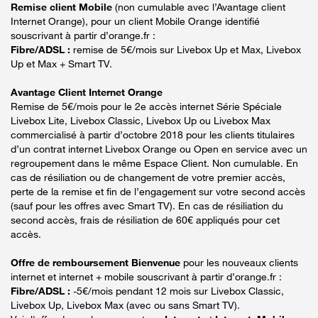
Remise client Mobile
(non cumulable avec l’Avantage client
Internet Orange), pour un client Mobile Orange identifié
souscrivant à partir d’orange.fr :
Fibre/ADSL :
remise de 5€/mois sur Livebox Up et Max, Livebox
Up et Max + Smart TV.
Avantage Client Internet Orange
Remise de 5€/mois pour le 2e accès internet Série Spéciale
Livebox Lite, Livebox Classic, Livebox Up ou Livebox Max
commercialisé à partir d’octobre 2018 pour les clients titulaires
d’un contrat internet Livebox Orange ou Open en service avec un
regroupement dans le même Espace Client. Non cumulable. En
cas de résiliation ou de changement de votre premier accès,
perte de la remise et fin de l’engagement sur votre second accès
(sauf pour les offres avec Smart TV). En cas de résiliation du
second accès, frais de résiliation de 60€ appliqués pour cet
accès.
Offre de remboursement Bienvenue
pour les nouveaux clients
internet et internet + mobile souscrivant à partir d’orange.fr :
Fibre/ADSL :
-5€/mois pendant 12 mois sur Livebox Classic,
Livebox Up, Livebox Max (avec ou sans Smart TV).