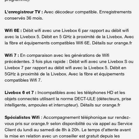
L'enregistreur TV :
Avec décodeur compatible. Enregistrements
conservés 36 mois.
Wifi 6E :
Débit wifi avec une Livebox 6 par rapport au débit wifi
avec la Livebox 5. Débit en 5 GHz à proximité de la Livebox. Avec
la fibre et équipements compatibles Wifi 6E. Détails sur orange.fr
Wifi 7 :
En comparaison avec les générations de Wifi
précédentes. 3 fois plus rapide : Débit wifi avec une Livebox S ou
Livebox 7 par rapport au débit wifi avec la Livebox 5. Débit en
5GHz à proximité de la Livebox. Avec la fibre et équipements
compatibles Wifi 7.
Livebox 6 et 7 :
Incompatibles avec les téléphones HD et les
objets connectés utilisant la norme DECT-ULE (détecteurs, prise
intelligente, ampoules et interrupteur). Détails sur orange.fr
Spécialistes Wifi
: Accompagnement téléphonique sur rendez-
vous pris sur orange.fr selon disponibilité ou via appel au Service
Client du lundi au samedi de 8h à 20h. Le temps d’attente avant
la mise en relation avec un conseiller est gratuit depuis les