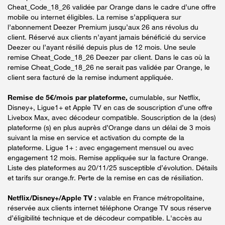
Cheat_Code_18_26 validée par Orange dans le cadre d’une offre
mobile ou internet éligibles. La remise s’appliquera sur
l’abonnement Deezer Premium jusqu’aux 26 ans révolus du
client. Réservé aux clients n’ayant jamais bénéficié du service
Deezer ou l’ayant résilié depuis plus de 12 mois. Une seule
remise Cheat_Code_18_26 Deezer par client. Dans le cas où la
remise Cheat_Code_18_26 ne serait pas validée par Orange, le
client sera facturé de la remise indument appliquée.
Remise de 5€/mois par plateforme,
cumulable, sur Netflix,
Disney+, Ligue1+ et Apple TV en cas de souscription d’une offre
Livebox Max, avec décodeur compatible. Souscription de la (des)
plateforme (s) en plus auprès d’Orange dans un délai de 3 mois
suivant la mise en service et activation du compte de la
plateforme. Ligue 1+ : avec engagement mensuel ou avec
engagement 12 mois. Remise appliquée sur la facture Orange.
Liste des plateformes au 20/11/25 susceptible d’évolution. Détails
et tarifs sur orange.fr. Perte de la remise en cas de résiliation.
Netflix/Disney+/Apple TV :
valable en France métropolitaine,
réservée aux clients internet téléphone Orange TV sous réserve
d’éligibilité technique et de décodeur compatible. L'accès au