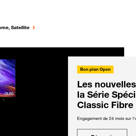
me, Satellite
Bon plan Open
Les nouvelles
la Série Spéc
Classic Fibre
Engagement de 24 mois sur l'o