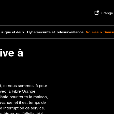
ive à
tot, et nous sommes là pour
vec la Fibre Orange,
déale pour toute la maison,
avance, et il est temps de
e interruption de service.
étape, de l’éligibilité à