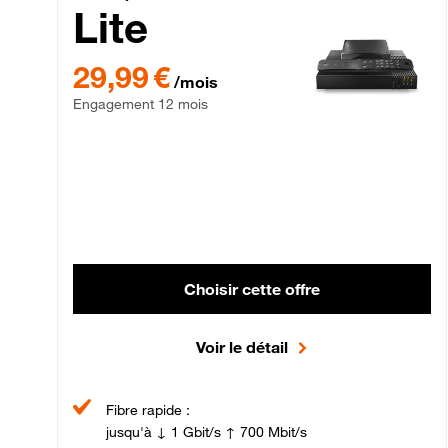
Lite
29,99 € par mois , Engagement 12 mois
29,99 €
/mois
Engagement 12 mois
Choisir cette offre
Voir le détail
Fibre rapide :
jusqu'à ↓ 1 Gbit/s ↑ 700 Mbit/s