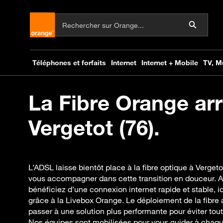
La Fibre Orange arr
Vergetot (76).
L’ADSL laisse bientôt place à la fibre optique à Verge
vous accompagner dans cette transition en douceur. A
bénéficiez d’une connexion internet rapide et stable, i
grâce à la Livebox Orange. Le déploiement de la fibre 
passer à une solution plus performante pour éviter tout
Nos équipes sont mobilisées pour vous guider à chaque 