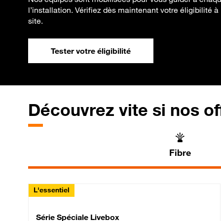
l’installation. Vérifiez dès maintenant votre éligibilité 
site.
Tester votre éligibilité
Découvrez vite si nos of
Fibre
L'essentiel
Série Spéciale Livebox 
Série Spéciale Livebox