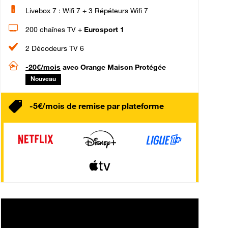
Livebox 7 : Wifi 7 + 3 Répéteurs Wifi 7
200 chaînes TV +
Eurosport 1
2 Décodeurs TV 6
-20€/mois
avec Orange Maison Protégée
Nouveau
-5€/mois de remise par plateforme