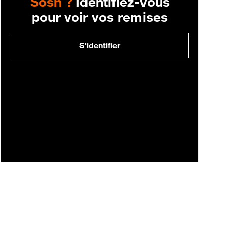
Sosh ?
Identifiez-vous
pour voir vos remises
S'identifier