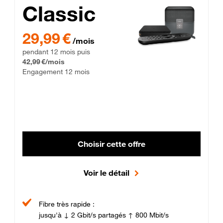
Classic
29,99 € par mois pendant 12 mois puis 42,99 € par mois, Enga
29,99 €
/mois
pendant 12 mois puis
42,99 €/mois
Engagement 12 mois
Choisir cette offre
Voir le détail
Fibre très rapide :
jusqu'à ↓ 2 Gbit/s partagés ↑ 800 Mbit/s