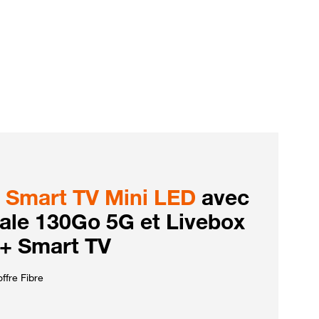
Smart TV Mini LED
avec
iale 130Go 5G et Livebox
 + Smart TV
ffre Fibre