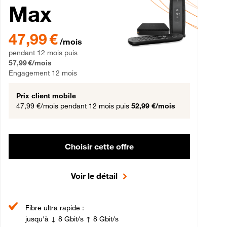
Max
gement 12 mois
47,99 € par mois pendant 12 mois puis 57,99 € par mois, Engageme
47,99 €
/mois
pendant 12 mois puis
57,99 €/mois
Engagement 12 mois
Prix client mobile
47,99 €/mois
pendant 12 mois puis
52,99 €/mois
Choisir cette offre
Voir le détail
Fibre ultra rapide :
jusqu'à ↓ 8 Gbit/s ↑ 8 Gbit/s