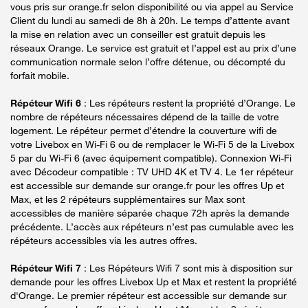
vous pris sur orange.fr selon disponibilité ou via appel au Service
Client du lundi au samedi de 8h à 20h. Le temps d’attente avant
la mise en relation avec un conseiller est gratuit depuis les
réseaux Orange. Le service est gratuit et l’appel est au prix d’une
communication normale selon l’offre détenue, ou décompté du
forfait mobile.
Répéteur Wifi 6
: Les répéteurs restent la propriété d’Orange. Le
nombre de répéteurs nécessaires dépend de la taille de votre
logement. Le répéteur permet d’étendre la couverture wifi de
votre Livebox en Wi-Fi 6 ou de remplacer le Wi-Fi 5 de la Livebox
5 par du Wi-Fi 6 (avec équipement compatible). Connexion Wi-Fi
avec Décodeur compatible : TV UHD 4K et TV 4. Le 1er répéteur
est accessible sur demande sur orange.fr pour les offres Up et
Max, et les 2 répéteurs supplémentaires sur Max sont
accessibles de manière séparée chaque 72h après la demande
précédente. L’accès aux répéteurs n’est pas cumulable avec les
répéteurs accessibles via les autres offres.
Répéteur Wifi 7
: Les Répéteurs Wifi 7 sont mis à disposition sur
demande pour les offres Livebox Up et Max et restent la propriété
d'Orange. Le premier répéteur est accessible sur demande sur