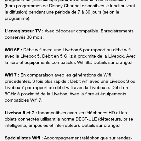
(hors programmes de Disney Channel disponibles le lundi suivant
la diffusion) pendant une période de 7 à 30 jours (selon le
programme).
L'enregistreur TV :
Avec décodeur compatible. Enregistrements
conservés 36 mois.
Wifi 6E :
Débit wifi avec une Livebox 6 par rapport au débit wifi
avec la Livebox 5. Débit en 5 GHz à proximité de la Livebox. Avec
la fibre et équipements compatibles Wifi 6E. Détails sur orange.fr
Wifi 7 :
En comparaison avec les générations de Wifi
précédentes. 3 fois plus rapide : Débit wifi avec une Livebox S ou
Livebox 7 par rapport au débit wifi avec la Livebox 5. Débit en
5GHz à proximité de la Livebox. Avec la fibre et équipements
compatibles Wifi 7.
Livebox 6 et 7 :
Incompatibles avec les téléphones HD et les
objets connectés utilisant la norme DECT-ULE (détecteurs, prise
intelligente, ampoules et interrupteur). Détails sur orange.fr
Spécialistes Wifi
: Accompagnement téléphonique sur rendez-