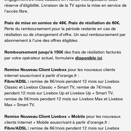
réserve d’éligibilité. Livraison de la TV après la mise en service de
l'accès fibre.
Frais de mise en service de 49€. Frais de résiliation de 60€.
Perte du remboursement pour la période restante en cas de
résiliation ou de changement d'offre. Un seul remboursement par
abonnement à l’une des offres éligibles.
Remboursement jusqu’à 150€
des frais de résiliation facturés
par votre opérateur actuel, formulaire
disponible ici
.
Remise Nouveau Client Livebox
pour les nouveaux clients
internet souscrivant à partir d’orange.fr :
Fibre/ADSL :
remise de 8€/mois pendant 12 mois sur Livebox
Classic et Livebox Classic + Smart TV, remise de 7€/mois
pendant 12 mois sur Livebox Up et Livebox Up + Smart TV,
remise de 5€/mois pendant 12 mois sur Livebox Max et Livebox
Max + Smart TV.
Remise Nouveau Client Livebox + Mobile
pour les nouveaux
clients Internet + Mobile souscrivant à partir d’orange.fr :
Fibre/ADSL :
remise de 8€/mois pendant 12 mois sur Livebox