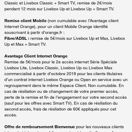
Classic et Livebox Classic + Smart TV, remise de 2€/mois
pendant 12 mois sur Livebox Up et Livebox Up + Smart TV.
Remise client Mobile
(non cumulable avec l’Avantage client
Internet Orange), pour un client Mobile Orange identifié
souscrivant à partir d’orange.fr :
Fibre/ADSL :
remise de 5€/mois sur Livebox Up et Max, Livebox
Up et Max + Smart TV.
Avantage Client Internet Orange
Remise de 5€/mois pour le 2e accès internet Série Spéciale
Livebox Lite, Livebox Classic, Livebox Up ou Livebox Max
commercialisé à partir d’octobre 2018 pour les clients titulaires
d’un contrat internet Livebox Orange ou Open en service avec un
regroupement dans le même Espace Client. Non cumulable. En
cas de résiliation ou de changement de votre premier accès,
perte de la remise et fin de l’engagement sur votre second accès
(sauf pour les offres avec Smart TV). En cas de résiliation du
second accès, frais de résiliation de 60€ appliqués pour cet
accès.
Offre de remboursement Bienvenue
pour les nouveaux clients