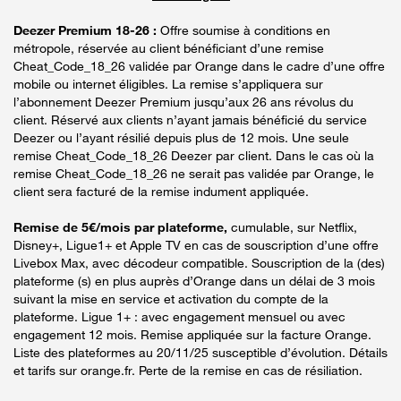
Deezer Premium 18-26 :
Offre soumise à conditions en
métropole, réservée au client bénéficiant d’une remise
Cheat_Code_18_26 validée par Orange dans le cadre d’une offre
mobile ou internet éligibles. La remise s’appliquera sur
l’abonnement Deezer Premium jusqu’aux 26 ans révolus du
client. Réservé aux clients n’ayant jamais bénéficié du service
Deezer ou l’ayant résilié depuis plus de 12 mois. Une seule
remise Cheat_Code_18_26 Deezer par client. Dans le cas où la
remise Cheat_Code_18_26 ne serait pas validée par Orange, le
client sera facturé de la remise indument appliquée.
Remise de 5€/mois par plateforme,
cumulable, sur Netflix,
Disney+, Ligue1+ et Apple TV en cas de souscription d’une offre
Livebox Max, avec décodeur compatible. Souscription de la (des)
plateforme (s) en plus auprès d’Orange dans un délai de 3 mois
suivant la mise en service et activation du compte de la
plateforme. Ligue 1+ : avec engagement mensuel ou avec
engagement 12 mois. Remise appliquée sur la facture Orange.
Liste des plateformes au 20/11/25 susceptible d’évolution. Détails
et tarifs sur orange.fr. Perte de la remise en cas de résiliation.