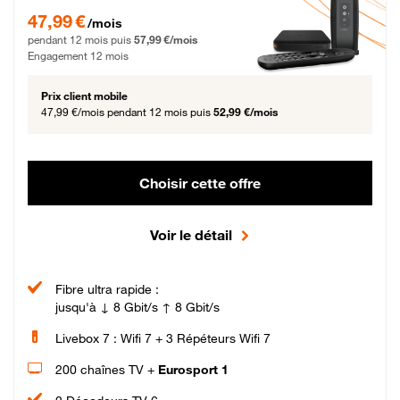
47,99 € par mois pendant 12 mois puis 57,99 € par mois, Engagement 12 moi
47,99 €
/mois
pendant 12 mois puis
57,99 €/mois
Engagement 12 mois
Prix client mobile
47,99 €/mois
pendant 12 mois puis
52,99 €/mois
Choisir cette offre
Voir le détail
Fibre ultra rapide :
jusqu'à ↓ 8 Gbit/s ↑ 8 Gbit/s
Livebox 7 : Wifi 7 + 3 Répéteurs Wifi 7
200 chaînes TV +
Eurosport 1