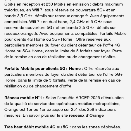
Gbit/s en réception et 250 Mbit/s en émission : débits maximum
théoriques, en Wifi 7, sous réserve de couverture 5G+ et en
bande 3,5 GHz, détails sur reseaux.orange.fr. Avec équipements
compatibles. Wifi 7 : en dual band, 2,4 GHz et 5 GHz sous
réserve de couverture 5G+ et en bande 3,5 GHz, détails sur
reseaux.orange.fr. Avec équipements compatibles. Forfaits Mobile
pour clients 4G Home ou 5G+ Home : Offre réservée aux
particuliers membres du foyer du client détenteur de l'offre 4G
Home ou 5G+ Home, dans la limite de 5 forfaits par foyer. Perte
de la remise en cas de résiliation ou de changement d’offre.
Forfaits Mobile pour clients 5G+ Home
: Offre réservée aux
particuliers membres du foyer du client détenteur de l'offre 5G+
Home, dans la limite de 5 forfaits. Perte de la remise en cas de
résiliation ou de changement d’offre.
Réseau mobile N°1 :
Selon l’enquête ARCEP 2025 d’évaluation
de la qualité de service des opérateurs mobiles métropolitains,
Orange est 1er ou 1er ex æquo sur 251 des 258 indicateurs
mesurés. En savoir plus sur le site
réseaux d'Orange
Très haut débit mobile 4G ou 5G :
dans les zones déployées.