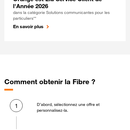
l'Année 2026
dans la catégorie Solutions communicantes pour les
particuliers**
En savoir plus
Comment obtenir la Fibre ?
D’abord, sélectionnez une offre et
1
personnalisez-la.