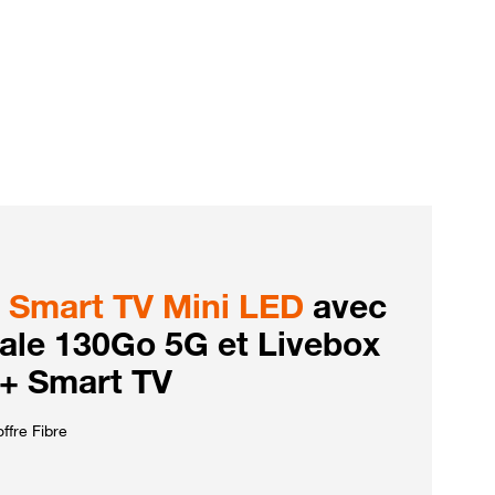
Smart TV Mini LED
avec
iale 130Go 5G et Livebox
 + Smart TV
ffre Fibre