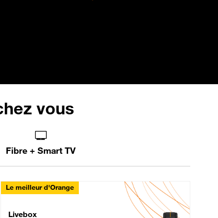
 chez vous
Fibre + Smart TV
Le meilleur d'Orange
Livebox Max Fibre
Livebox