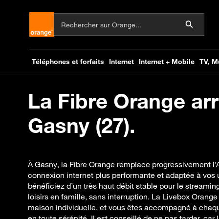
La Fibre Orange arr
Gasny (27).
À Gasny, la Fibre Orange remplace progressivement l’A
connexion internet plus performante et adaptée à vos u
bénéficiez d’un très haut débit stable pour le streaming 
loisirs en famille, sans interruption. La Livebox Orange
maison individuelle, et vous êtes accompagné à chaqu
en toute sérénité. Il est conseillé de ne pas tarder, car 