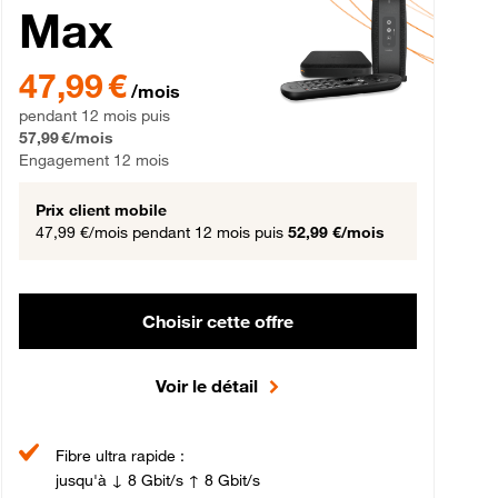
Max
gement 12 mois
47,99 € par mois pendant 12 mois puis 57,99 € par mois, Engageme
47,99 €
/mois
pendant 12 mois puis
57,99 €/mois
Engagement 12 mois
Prix client mobile
47,99 €/mois
pendant 12 mois puis
52,99 €/mois
Choisir cette offre
Voir le détail
Fibre ultra rapide :
jusqu'à ↓ 8 Gbit/s ↑ 8 Gbit/s