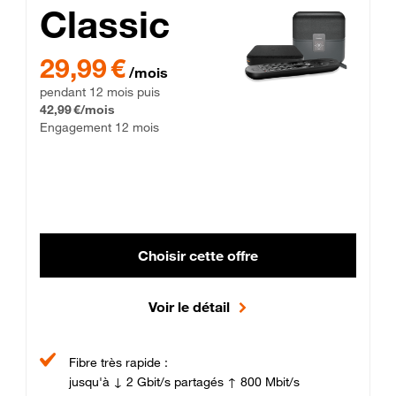
Classic
29,99 € par mois pendant 12 mois puis 42,99 € par mois, Enga
29,99 €
/mois
pendant 12 mois puis
42,99 €/mois
Engagement 12 mois
Choisir cette offre
Voir le détail
Fibre très rapide :
jusqu'à ↓ 2 Gbit/s partagés ↑ 800 Mbit/s