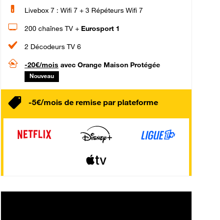
Livebox 7 : Wifi 7 + 3 Répéteurs Wifi 7
200 chaînes TV +
Eurosport 1
2 Décodeurs TV 6
-20€/mois
avec Orange Maison Protégée
Nouveau
-5€/mois de remise par plateforme