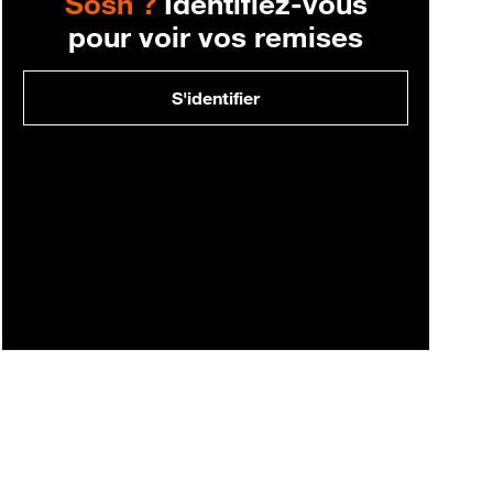
Sosh ?
Identifiez-vous
pour voir vos remises
S'identifier