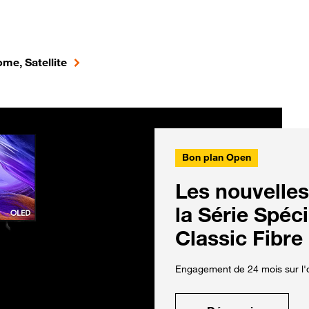
me, Satellite
Bon plan Open
Les nouvelles
la Série Spéc
Classic Fibre
Engagement de 24 mois sur l'o