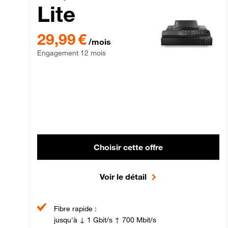
Lite
29,99 € par mois , Engagement 12 mois
29,99 €
/mois
Engagement 12 mois
Choisir cette offre
Voir le détail
Fibre rapide :
jusqu'à ↓ 1 Gbit/s ↑ 700 Mbit/s