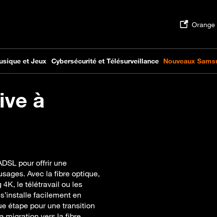
ive à
DSL pour offrir une
sages. Avec la fibre optique,
4K, le télétravail ou les
 s’installe facilement en
e étape pour une transition
la migration vers la fibre