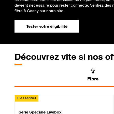
devient nécessaire pour rester connecté. Vérifiez dès m
fibre à Gasny sur notre site.
Tester votre éligibilité
Découvrez vite si nos of
Fibre
L'essentiel
Série Spéciale Livebox 
Série Spéciale Livebox