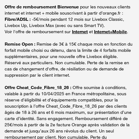
Offre de remboursement Bienvenue
pour les nouveaux clients
internet et internet + mobile souscrivant à partir d’orange.fr :
Fibre/ADSL :
-5€/mois pendant 12 mois sur Livebox Classic,
Livebox Up, Livebox Max (avec ou sans Smart TV).
Voir l'offre de remboursement sur
Internet
et
Internet+Mobile
.
Remise Open :
Remise de 3€ à 15€ chaque mois en fonction du
forfait mobile choisi ou détenu, dans la limite de 4 forfaits mobile
supplémentaires, pour une nouvelle offre Livebox éligible.
Réservé aux particuliers. Non cumulable. Perte de la remise en
cas de changement d'offre, de résiliation ou de demande de
suppression par le client internet.
Offre Cheat_Code_Fibre_18_26 :
Offre soumise à conditions,
valable à partir du 10/04/2025 en France métropolitaine, sous
réserve d’éligibilité et d’équipements compatibles, pour la
souscription à l’offre Cheat_Code_Fibre_18_26 par des clients
âgés de 18 à 26 ans et 6 mois maximum, sur présentation d’une
carte d’identité. Sans engagement. Remboursement différé de
25€/mois à partir de la 2e facture Orange après validation de la
demande et jusqu’aux 26 ans révolus du client. Un seul
remboursement par client. Non cumulable. Perte du