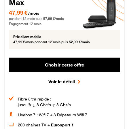
Max
47,99 € par mois pendant 12 mois puis 57,99 € par mois, Engagement 12 moi
47,99 €
/mois
pendant 12 mois puis
57,99 €/mois
Engagement 12 mois
Prix client mobile
47,99 €/mois
pendant 12 mois puis
52,99 €/mois
Choisir cette offre
Voir le détail
Fibre ultra rapide :
jusqu'à ↓ 8 Gbit/s ↑ 8 Gbit/s
Livebox 7 : Wifi 7 + 3 Répéteurs Wifi 7
200 chaînes TV +
Eurosport 1