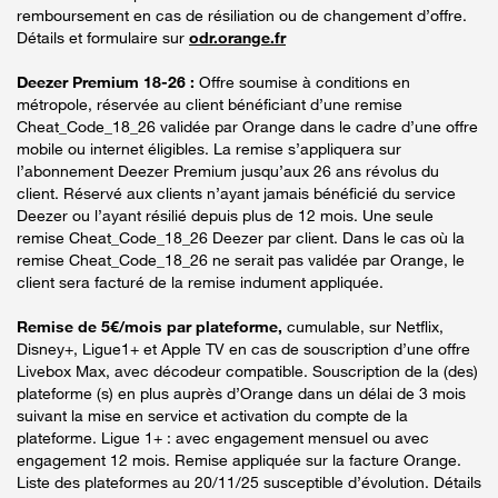
remboursement en cas de résiliation ou de changement d’offre.
Détails et formulaire sur
odr.orange.fr
Deezer Premium 18-26 :
Offre soumise à conditions en
métropole, réservée au client bénéficiant d’une remise
Cheat_Code_18_26 validée par Orange dans le cadre d’une offre
mobile ou internet éligibles. La remise s’appliquera sur
l’abonnement Deezer Premium jusqu’aux 26 ans révolus du
client. Réservé aux clients n’ayant jamais bénéficié du service
Deezer ou l’ayant résilié depuis plus de 12 mois. Une seule
remise Cheat_Code_18_26 Deezer par client. Dans le cas où la
remise Cheat_Code_18_26 ne serait pas validée par Orange, le
client sera facturé de la remise indument appliquée.
Remise de 5€/mois par plateforme,
cumulable, sur Netflix,
Disney+, Ligue1+ et Apple TV en cas de souscription d’une offre
Livebox Max, avec décodeur compatible. Souscription de la (des)
plateforme (s) en plus auprès d’Orange dans un délai de 3 mois
suivant la mise en service et activation du compte de la
plateforme. Ligue 1+ : avec engagement mensuel ou avec
engagement 12 mois. Remise appliquée sur la facture Orange.
Liste des plateformes au 20/11/25 susceptible d’évolution. Détails