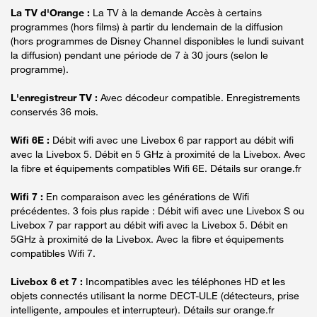
La TV d'Orange :
La TV à la demande Accès à certains
programmes (hors films) à partir du lendemain de la diffusion
(hors programmes de Disney Channel disponibles le lundi suivant
la diffusion) pendant une période de 7 à 30 jours (selon le
programme).
L'enregistreur TV :
Avec décodeur compatible. Enregistrements
conservés 36 mois.
Wifi 6E :
Débit wifi avec une Livebox 6 par rapport au débit wifi
avec la Livebox 5. Débit en 5 GHz à proximité de la Livebox. Avec
la fibre et équipements compatibles Wifi 6E. Détails sur orange.fr
Wifi 7 :
En comparaison avec les générations de Wifi
précédentes. 3 fois plus rapide : Débit wifi avec une Livebox S ou
Livebox 7 par rapport au débit wifi avec la Livebox 5. Débit en
5GHz à proximité de la Livebox. Avec la fibre et équipements
compatibles Wifi 7.
Livebox 6 et 7 :
Incompatibles avec les téléphones HD et les
objets connectés utilisant la norme DECT-ULE (détecteurs, prise
intelligente, ampoules et interrupteur). Détails sur orange.fr