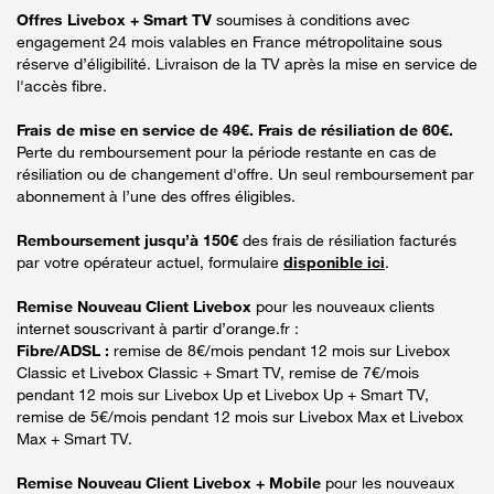
Offres Livebox + Smart TV
soumises à conditions avec
engagement 24 mois valables en France métropolitaine sous
réserve d’éligibilité. Livraison de la TV après la mise en service de
l'accès fibre.
Frais de mise en service de 49€. Frais de résiliation de 60€.
Perte du remboursement pour la période restante en cas de
résiliation ou de changement d'offre. Un seul remboursement par
abonnement à l’une des offres éligibles.
Remboursement jusqu’à 150€
des frais de résiliation facturés
par votre opérateur actuel, formulaire
disponible ici
.
Remise Nouveau Client Livebox
pour les nouveaux clients
internet souscrivant à partir d’orange.fr :
Fibre/ADSL :
remise de 8€/mois pendant 12 mois sur Livebox
Classic et Livebox Classic + Smart TV, remise de 7€/mois
pendant 12 mois sur Livebox Up et Livebox Up + Smart TV,
remise de 5€/mois pendant 12 mois sur Livebox Max et Livebox
Max + Smart TV.
Remise Nouveau Client Livebox + Mobile
pour les nouveaux