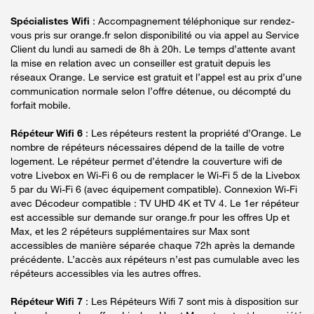
Spécialistes Wifi
: Accompagnement téléphonique sur rendez-
vous pris sur orange.fr selon disponibilité ou via appel au Service
Client du lundi au samedi de 8h à 20h. Le temps d’attente avant
la mise en relation avec un conseiller est gratuit depuis les
réseaux Orange. Le service est gratuit et l’appel est au prix d’une
communication normale selon l’offre détenue, ou décompté du
forfait mobile.
Répéteur Wifi 6
: Les répéteurs restent la propriété d’Orange. Le
nombre de répéteurs nécessaires dépend de la taille de votre
logement. Le répéteur permet d’étendre la couverture wifi de
votre Livebox en Wi-Fi 6 ou de remplacer le Wi-Fi 5 de la Livebox
5 par du Wi-Fi 6 (avec équipement compatible). Connexion Wi-Fi
avec Décodeur compatible : TV UHD 4K et TV 4. Le 1er répéteur
est accessible sur demande sur orange.fr pour les offres Up et
Max, et les 2 répéteurs supplémentaires sur Max sont
accessibles de manière séparée chaque 72h après la demande
précédente. L’accès aux répéteurs n’est pas cumulable avec les
répéteurs accessibles via les autres offres.
Répéteur Wifi 7
: Les Répéteurs Wifi 7 sont mis à disposition sur