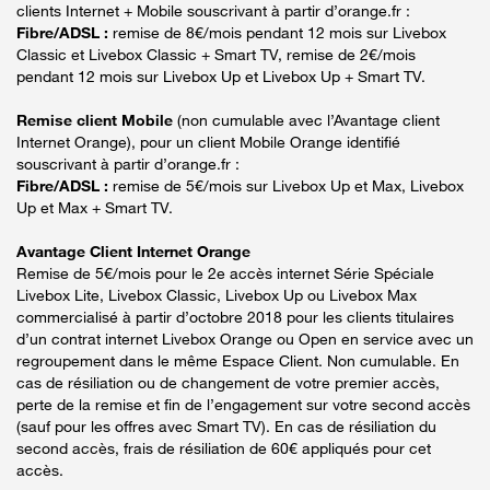
clients Internet + Mobile souscrivant à partir d’orange.fr :
Fibre/ADSL :
remise de 8€/mois pendant 12 mois sur Livebox
Classic et Livebox Classic + Smart TV, remise de 2€/mois
pendant 12 mois sur Livebox Up et Livebox Up + Smart TV.
Remise client Mobile
(non cumulable avec l’Avantage client
Internet Orange), pour un client Mobile Orange identifié
souscrivant à partir d’orange.fr :
Fibre/ADSL :
remise de 5€/mois sur Livebox Up et Max, Livebox
Up et Max + Smart TV.
Avantage Client Internet Orange
Remise de 5€/mois pour le 2e accès internet Série Spéciale
Livebox Lite, Livebox Classic, Livebox Up ou Livebox Max
commercialisé à partir d’octobre 2018 pour les clients titulaires
d’un contrat internet Livebox Orange ou Open en service avec un
regroupement dans le même Espace Client. Non cumulable. En
cas de résiliation ou de changement de votre premier accès,
perte de la remise et fin de l’engagement sur votre second accès
(sauf pour les offres avec Smart TV). En cas de résiliation du
second accès, frais de résiliation de 60€ appliqués pour cet
accès.