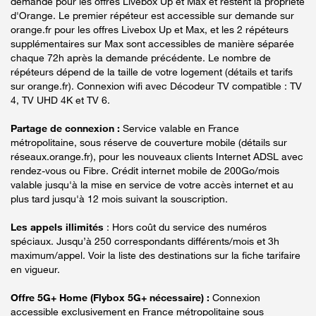
demande pour les offres Livebox Up et Max et restent la propriété
d'Orange. Le premier répéteur est accessible sur demande sur
orange.fr pour les offres Livebox Up et Max, et les 2 répéteurs
supplémentaires sur Max sont accessibles de manière séparée
chaque 72h après la demande précédente. Le nombre de
répéteurs dépend de la taille de votre logement (détails et tarifs
sur orange.fr). Connexion wifi avec Décodeur TV compatible : TV
4, TV UHD 4K et TV 6.
Partage de connexion :
Service valable en France
métropolitaine, sous réserve de couverture mobile (détails sur
réseaux.orange.fr), pour les nouveaux clients Internet ADSL avec
rendez-vous ou Fibre. Crédit internet mobile de 200Go/mois
valable jusqu'à la mise en service de votre accès internet et au
plus tard jusqu'à 12 mois suivant la souscription.
Les appels illimités
: Hors coût du service des numéros
spéciaux. Jusqu’à 250 correspondants différents/mois et 3h
maximum/appel. Voir la liste des destinations sur la fiche tarifaire
en vigueur.
Offre 5G+ Home (Flybox 5G+ nécessaire) :
Connexion
accessible exclusivement en France métropolitaine sous