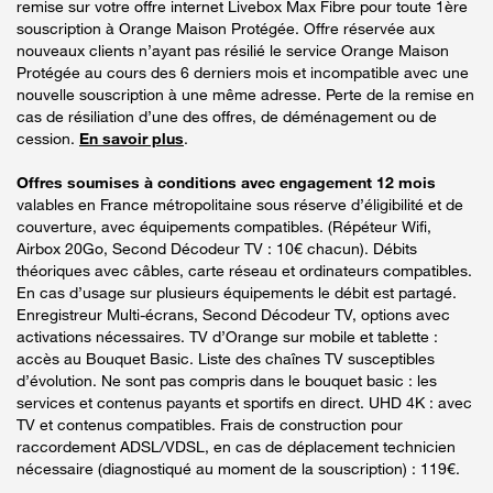
remise sur votre offre internet Livebox Max Fibre pour toute 1ère
souscription à Orange Maison Protégée. Offre réservée aux
nouveaux clients n’ayant pas résilié le service Orange Maison
Protégée au cours des 6 derniers mois et incompatible avec une
nouvelle souscription à une même adresse. Perte de la remise en
cas de résiliation d’une des offres, de déménagement ou de
cession.
En savoir plus
.
Offres soumises à conditions avec engagement 12 mois
valables en France métropolitaine sous réserve d’éligibilité et de
couverture, avec équipements compatibles. (Répéteur Wifi,
Airbox 20Go, Second Décodeur TV : 10€ chacun). Débits
théoriques avec câbles, carte réseau et ordinateurs compatibles.
En cas d’usage sur plusieurs équipements le débit est partagé.
Enregistreur Multi-écrans, Second Décodeur TV, options avec
activations nécessaires. TV d’Orange sur mobile et tablette :
accès au Bouquet Basic. Liste des chaînes TV susceptibles
d’évolution. Ne sont pas compris dans le bouquet basic : les
services et contenus payants et sportifs en direct. UHD 4K : avec
TV et contenus compatibles. Frais de construction pour
raccordement ADSL/VDSL, en cas de déplacement technicien
nécessaire (diagnostiqué au moment de la souscription) : 119€.