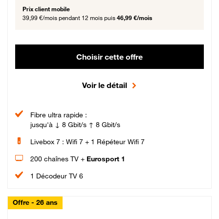
Prix client mobile
39,99 €/mois
pendant 12 mois puis
46,99 €/mois
Choisir cette offre
Voir le détail
Fibre ultra rapide :
jusqu'à ↓ 8 Gbit/s ↑ 8 Gbit/s
Livebox 7 : Wifi 7 + 1 Répéteur Wifi 7
200 chaînes TV +
Eurosport 1
1 Décodeur TV 6
Offre - 26 ans