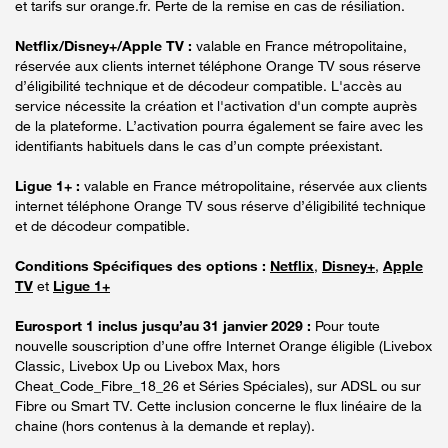
et tarifs sur orange.fr. Perte de la remise en cas de résiliation.
Netflix/Disney+/Apple TV :
valable en France métropolitaine,
réservée aux clients internet téléphone Orange TV sous réserve
d’éligibilité technique et de décodeur compatible. L'accès au
service nécessite la création et l'activation d'un compte auprès
de la plateforme. L’activation pourra également se faire avec les
identifiants habituels dans le cas d’un compte préexistant.
Ligue 1+ :
valable en France métropolitaine, réservée aux clients
internet téléphone Orange TV sous réserve d’éligibilité technique
et de décodeur compatible.
Conditions Spécifiques des options :
Netflix
,
Disney+
,
Apple
TV
et
Ligue 1+
Eurosport 1 inclus jusqu’au 31 janvier 2029 :
Pour toute
nouvelle souscription d’une offre Internet Orange éligible (Livebox
Classic, Livebox Up ou Livebox Max, hors
Cheat_Code_Fibre_18_26 et Séries Spéciales), sur ADSL ou sur
Fibre ou Smart TV. Cette inclusion concerne le flux linéaire de la
chaine (hors contenus à la demande et replay).