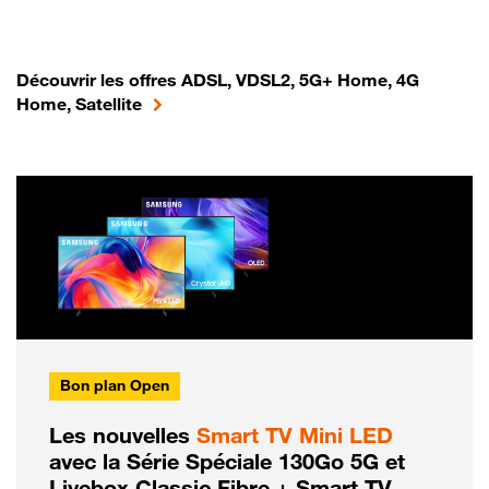
Découvrir les offres ADSL, VDSL2, 5G+ Home, 4G
Home, Satellite
Bon plan Open
Les nouvelles
Smart TV Mini LED
avec la Série Spéciale 130Go 5G et
Livebox Classic Fibre + Smart TV