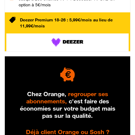
option à 5€/mois
Deezer Premium 18-26 : 5,99€/mois au lieu de
11,99€/mois
Chez Orange,
regrouper ses
abonnements,
c'est faire des
économies sur votre budget mais
pas sur la qualité.
Déjà client Orange ou Sosh ?