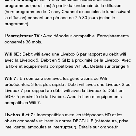
programmes (hors films) à partir du lendemain de la diffusion
(hors programmes de Disney Channel disponibles le lundi suivant
la diffusion) pendant une période de 7 à 30 jours (selon le
programme).
L'enregistreur TV :
Avec décodeur compatible. Enregistrements
conservés 36 mois.
Wifi 6E :
Débit wifi avec une Livebox 6 par rapport au débit wifi
avec la Livebox 5. Débit en 5 GHz à proximité de la Livebox. Avec
la fibre et équipements compatibles Wifi 6E. Détails sur orange.fr
Wifi 7 :
En comparaison avec les générations de Wifi
précédentes. 3 fois plus rapide : Débit wifi avec une Livebox S ou
Livebox 7 par rapport au débit wifi avec la Livebox 5. Débit en
5GHz à proximité de la Livebox. Avec la fibre et équipements
compatibles Wifi 7.
Livebox 6 et 7 :
Incompatibles avec les téléphones HD et les
objets connectés utilisant la norme DECT-ULE (détecteurs, prise
intelligente, ampoules et interrupteur). Détails sur orange.fr