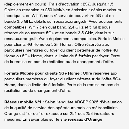
(déploiement en cours). Frais d’activation : 29€. Jusqu’à 1,5
Gbit/s en réception et 250 Mbit/s en émission : débits maximum
théoriques, en Wifi 7, sous réserve de couverture 5G+ et en
bande 3,5 GHz, détails sur reseaux.orange.fr. Avec équipements
compatibles. Wifi 7 : en dual band, 2,4 GHz et 5 GHz sous
réserve de couverture 5G+ et en bande 3,5 GHz, détails sur
reseaux.orange.fr. Avec équipements compatibles. Forfaits Mobile
pour clients 4G Home ou 5G+ Home : Offre réservée aux
particuliers membres du foyer du client détenteur de l'offre 4G
Home ou 5G+ Home, dans la limite de 5 forfaits par foyer. Perte
de la remise en cas de résiliation ou de changement d’offre.
Forfaits Mobile pour clients 5G+ Home
: Offre réservée aux
particuliers membres du foyer du client détenteur de l'offre 5G+
Home, dans la limite de 5 forfaits. Perte de la remise en cas de
résiliation ou de changement d’offre.
Réseau mobile N°1 :
Selon l’enquête ARCEP 2025 d’évaluation
de la qualité de service des opérateurs mobiles métropolitains,
Orange est 1er ou 1er ex æquo sur 251 des 258 indicateurs
mesurés. En savoir plus sur le site
réseaux d'Orange