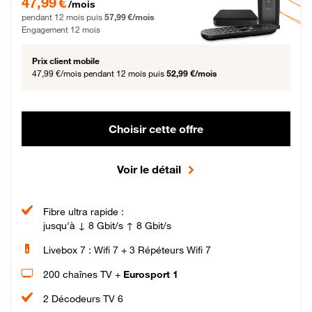
47,99 €
/mois
pendant 12 mois puis
57,99 €/mois
Engagement 12 mois
Prix client mobile
47,99 €/mois
pendant 12 mois puis
52,99 €/mois
Choisir cette offre
Voir le détail
Fibre ultra rapide :
jusqu'à ↓ 8 Gbit/s ↑ 8 Gbit/s
Livebox 7 : Wifi 7 + 3 Répéteurs Wifi 7
200 chaînes TV +
Eurosport 1
2 Décodeurs TV 6