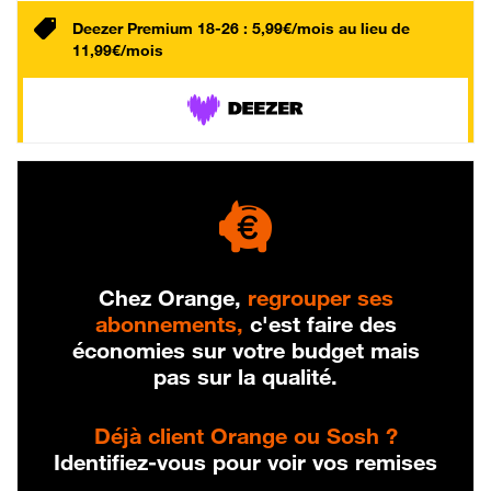
Deezer Premium 18-26 : 5,99€/mois au lieu de
11,99€/mois
Chez Orange,
regrouper ses
abonnements,
c'est faire des
économies sur votre budget mais
pas sur la qualité.
Déjà client Orange ou Sosh ?
Identifiez-vous pour voir vos remises