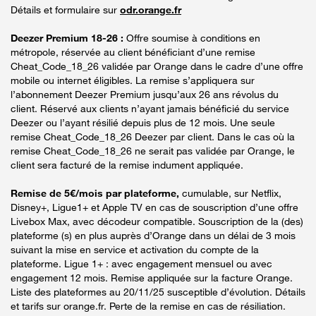
Détails et formulaire sur
odr.orange.fr
Deezer Premium 18-26 :
Offre soumise à conditions en
métropole, réservée au client bénéficiant d’une remise
Cheat_Code_18_26 validée par Orange dans le cadre d’une offre
mobile ou internet éligibles. La remise s’appliquera sur
l’abonnement Deezer Premium jusqu’aux 26 ans révolus du
client. Réservé aux clients n’ayant jamais bénéficié du service
Deezer ou l’ayant résilié depuis plus de 12 mois. Une seule
remise Cheat_Code_18_26 Deezer par client. Dans le cas où la
remise Cheat_Code_18_26 ne serait pas validée par Orange, le
client sera facturé de la remise indument appliquée.
Remise de 5€/mois par plateforme,
cumulable, sur Netflix,
Disney+, Ligue1+ et Apple TV en cas de souscription d’une offre
Livebox Max, avec décodeur compatible. Souscription de la (des)
plateforme (s) en plus auprès d’Orange dans un délai de 3 mois
suivant la mise en service et activation du compte de la
plateforme. Ligue 1+ : avec engagement mensuel ou avec
engagement 12 mois. Remise appliquée sur la facture Orange.
Liste des plateformes au 20/11/25 susceptible d’évolution. Détails
et tarifs sur orange.fr. Perte de la remise en cas de résiliation.