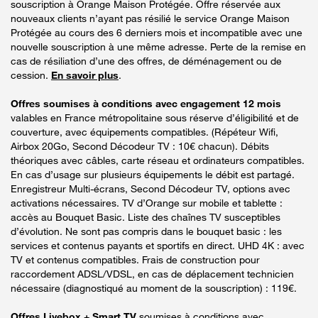
souscription à Orange Maison Protégée. Offre réservée aux
nouveaux clients n’ayant pas résilié le service Orange Maison
Protégée au cours des 6 derniers mois et incompatible avec une
nouvelle souscription à une même adresse. Perte de la remise en
cas de résiliation d’une des offres, de déménagement ou de
cession.
En savoir plus
.
Offres soumises à conditions avec engagement 12 mois
valables en France métropolitaine sous réserve d’éligibilité et de
couverture, avec équipements compatibles. (Répéteur Wifi,
Airbox 20Go, Second Décodeur TV : 10€ chacun). Débits
théoriques avec câbles, carte réseau et ordinateurs compatibles.
En cas d’usage sur plusieurs équipements le débit est partagé.
Enregistreur Multi-écrans, Second Décodeur TV, options avec
activations nécessaires. TV d’Orange sur mobile et tablette :
accès au Bouquet Basic. Liste des chaînes TV susceptibles
d’évolution. Ne sont pas compris dans le bouquet basic : les
services et contenus payants et sportifs en direct. UHD 4K : avec
TV et contenus compatibles. Frais de construction pour
raccordement ADSL/VDSL, en cas de déplacement technicien
nécessaire (diagnostiqué au moment de la souscription) : 119€.
Offres Livebox + Smart TV
soumises à conditions avec