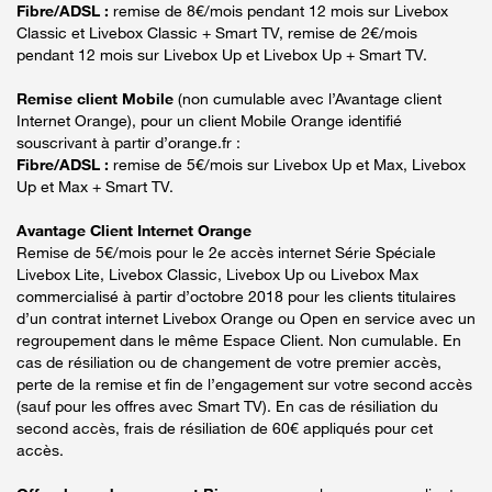
Fibre/ADSL :
remise de 8€/mois pendant 12 mois sur Livebox
Classic et Livebox Classic + Smart TV, remise de 2€/mois
pendant 12 mois sur Livebox Up et Livebox Up + Smart TV.
Remise client Mobile
(non cumulable avec l’Avantage client
Internet Orange), pour un client Mobile Orange identifié
souscrivant à partir d’orange.fr :
Fibre/ADSL :
remise de 5€/mois sur Livebox Up et Max, Livebox
Up et Max + Smart TV.
Avantage Client Internet Orange
Remise de 5€/mois pour le 2e accès internet Série Spéciale
Livebox Lite, Livebox Classic, Livebox Up ou Livebox Max
commercialisé à partir d’octobre 2018 pour les clients titulaires
d’un contrat internet Livebox Orange ou Open en service avec un
regroupement dans le même Espace Client. Non cumulable. En
cas de résiliation ou de changement de votre premier accès,
perte de la remise et fin de l’engagement sur votre second accès
(sauf pour les offres avec Smart TV). En cas de résiliation du
second accès, frais de résiliation de 60€ appliqués pour cet
accès.