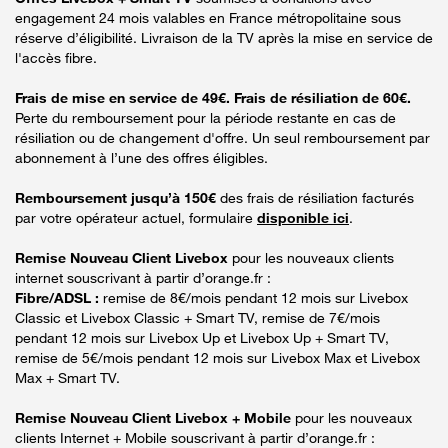
engagement 24 mois valables en France métropolitaine sous
réserve d’éligibilité. Livraison de la TV après la mise en service de
l'accès fibre.
Frais de mise en service de 49€. Frais de résiliation de 60€.
Perte du remboursement pour la période restante en cas de
résiliation ou de changement d'offre. Un seul remboursement par
abonnement à l’une des offres éligibles.
Remboursement jusqu’à 150€
des frais de résiliation facturés
par votre opérateur actuel, formulaire
disponible ici
.
Remise Nouveau Client Livebox
pour les nouveaux clients
internet souscrivant à partir d’orange.fr :
Fibre/ADSL :
remise de 8€/mois pendant 12 mois sur Livebox
Classic et Livebox Classic + Smart TV, remise de 7€/mois
pendant 12 mois sur Livebox Up et Livebox Up + Smart TV,
remise de 5€/mois pendant 12 mois sur Livebox Max et Livebox
Max + Smart TV.
Remise Nouveau Client Livebox + Mobile
pour les nouveaux
clients Internet + Mobile souscrivant à partir d’orange.fr :