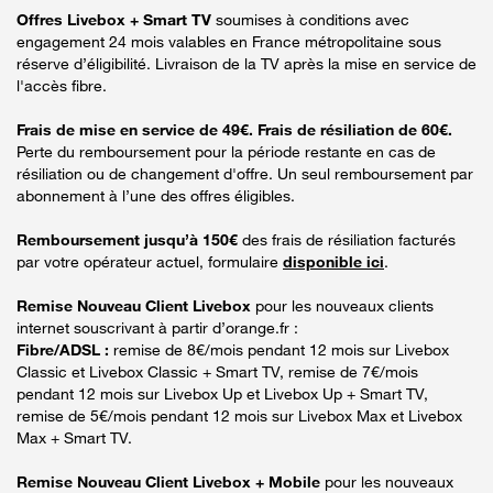
Offres Livebox + Smart TV
soumises à conditions avec
engagement 24 mois valables en France métropolitaine sous
réserve d’éligibilité. Livraison de la TV après la mise en service de
l'accès fibre.
Frais de mise en service de 49€. Frais de résiliation de 60€.
Perte du remboursement pour la période restante en cas de
résiliation ou de changement d'offre. Un seul remboursement par
abonnement à l’une des offres éligibles.
Remboursement jusqu’à 150€
des frais de résiliation facturés
par votre opérateur actuel, formulaire
disponible ici
.
Remise Nouveau Client Livebox
pour les nouveaux clients
internet souscrivant à partir d’orange.fr :
Fibre/ADSL :
remise de 8€/mois pendant 12 mois sur Livebox
Classic et Livebox Classic + Smart TV, remise de 7€/mois
pendant 12 mois sur Livebox Up et Livebox Up + Smart TV,
remise de 5€/mois pendant 12 mois sur Livebox Max et Livebox
Max + Smart TV.
Remise Nouveau Client Livebox + Mobile
pour les nouveaux