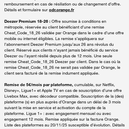
remboursement en cas de résiliation ou de changement d’offre.
Détails et formulaire sur
odr.orange.fr
Deezer Premium 18-26 :
Offre soumise à conditions en
métropole, réservée au client bénéficiant d’une remise
Cheat_Code_18_26 validée par Orange dans le cadre d’une offre
mobile ou internet éligibles. La remise s’appliquera sur
l’abonnement Deezer Premium jusqu’aux 26 ans révolus du
client. Réservé aux clients n’ayant jamais bénéficié du service
Deezer ou l’ayant résilié depuis plus de 12 mois. Une seule
remise Cheat_Code_18_26 Deezer par client. Dans le cas où la
remise Cheat_Code_18_26 ne serait pas validée par Orange, le
client sera facturé de la remise indument appliquée.
Remise de 5€/mois par plateforme,
cumulable, sur Netflix,
Disney+, Ligue1+ et Apple TV en cas de souscription d’une offre
Livebox Max, avec décodeur compatible. Souscription de la (des)
plateforme (s) en plus auprès d’Orange dans un délai de 3 mois
suivant la mise en service et activation du compte de la
plateforme. Ligue 1+ : avec engagement mensuel ou avec
engagement 12 mois. Remise appliquée sur la facture Orange.
Liste des plateformes au 20/11/25 susceptible d’évolution. Détails