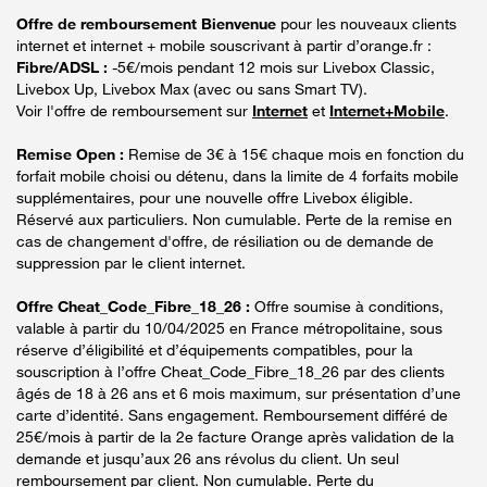
Offre de remboursement Bienvenue
pour les nouveaux clients
internet et internet + mobile souscrivant à partir d’orange.fr :
Fibre/ADSL :
-5€/mois pendant 12 mois sur Livebox Classic,
Livebox Up, Livebox Max (avec ou sans Smart TV).
Voir l'offre de remboursement sur
Internet
et
Internet+Mobile
.
Remise Open :
Remise de 3€ à 15€ chaque mois en fonction du
forfait mobile choisi ou détenu, dans la limite de 4 forfaits mobile
supplémentaires, pour une nouvelle offre Livebox éligible.
Réservé aux particuliers. Non cumulable. Perte de la remise en
cas de changement d'offre, de résiliation ou de demande de
suppression par le client internet.
Offre Cheat_Code_Fibre_18_26 :
Offre soumise à conditions,
valable à partir du 10/04/2025 en France métropolitaine, sous
réserve d’éligibilité et d’équipements compatibles, pour la
souscription à l’offre Cheat_Code_Fibre_18_26 par des clients
âgés de 18 à 26 ans et 6 mois maximum, sur présentation d’une
carte d’identité. Sans engagement. Remboursement différé de
25€/mois à partir de la 2e facture Orange après validation de la
demande et jusqu’aux 26 ans révolus du client. Un seul
remboursement par client. Non cumulable. Perte du