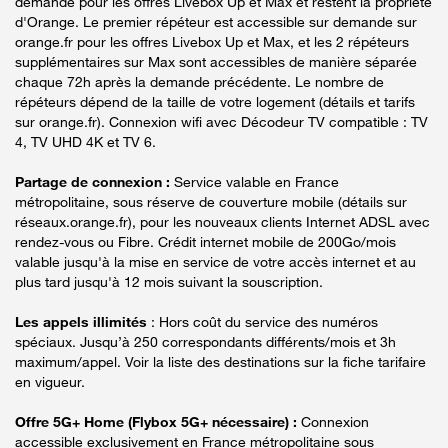
demande pour les offres Livebox Up et Max et restent la propriété
d'Orange. Le premier répéteur est accessible sur demande sur
orange.fr pour les offres Livebox Up et Max, et les 2 répéteurs
supplémentaires sur Max sont accessibles de manière séparée
chaque 72h après la demande précédente. Le nombre de
répéteurs dépend de la taille de votre logement (détails et tarifs
sur orange.fr). Connexion wifi avec Décodeur TV compatible : TV
4, TV UHD 4K et TV 6.
Partage de connexion :
Service valable en France
métropolitaine, sous réserve de couverture mobile (détails sur
réseaux.orange.fr), pour les nouveaux clients Internet ADSL avec
rendez-vous ou Fibre. Crédit internet mobile de 200Go/mois
valable jusqu'à la mise en service de votre accès internet et au
plus tard jusqu'à 12 mois suivant la souscription.
Les appels illimités
: Hors coût du service des numéros
spéciaux. Jusqu’à 250 correspondants différents/mois et 3h
maximum/appel. Voir la liste des destinations sur la fiche tarifaire
en vigueur.
Offre 5G+ Home (Flybox 5G+ nécessaire) :
Connexion
accessible exclusivement en France métropolitaine sous