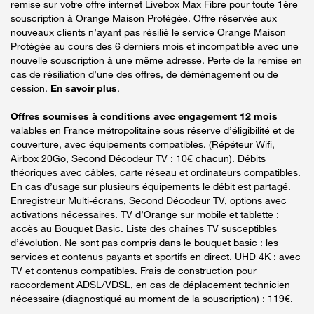
remise sur votre offre internet Livebox Max Fibre pour toute 1ère
souscription à Orange Maison Protégée. Offre réservée aux
nouveaux clients n’ayant pas résilié le service Orange Maison
Protégée au cours des 6 derniers mois et incompatible avec une
nouvelle souscription à une même adresse. Perte de la remise en
cas de résiliation d’une des offres, de déménagement ou de
cession.
En savoir plus
.
Offres soumises à conditions avec engagement 12 mois
valables en France métropolitaine sous réserve d’éligibilité et de
couverture, avec équipements compatibles. (Répéteur Wifi,
Airbox 20Go, Second Décodeur TV : 10€ chacun). Débits
théoriques avec câbles, carte réseau et ordinateurs compatibles.
En cas d’usage sur plusieurs équipements le débit est partagé.
Enregistreur Multi-écrans, Second Décodeur TV, options avec
activations nécessaires. TV d’Orange sur mobile et tablette :
accès au Bouquet Basic. Liste des chaînes TV susceptibles
d’évolution. Ne sont pas compris dans le bouquet basic : les
services et contenus payants et sportifs en direct. UHD 4K : avec
TV et contenus compatibles. Frais de construction pour
raccordement ADSL/VDSL, en cas de déplacement technicien
nécessaire (diagnostiqué au moment de la souscription) : 119€.