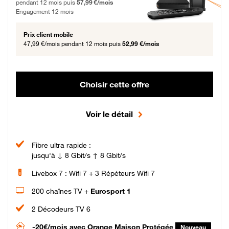
pendant 12 mois puis
57,99 €/mois
Engagement 12 mois
Prix client mobile
47,99 €/mois
pendant 12 mois puis
52,99 €/mois
Choisir cette offre
Voir le détail
Fibre ultra rapide :
jusqu'à ↓ 8 Gbit/s ↑ 8 Gbit/s
Livebox 7 : Wifi 7 + 3 Répéteurs Wifi 7
200 chaînes TV +
Eurosport 1
2 Décodeurs TV 6
-20€/mois
avec Orange Maison Protégée
Nouveau