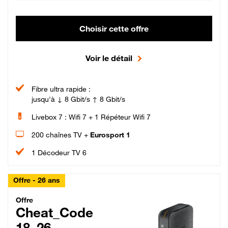
Choisir cette offre
Voir le détail
Fibre ultra rapide :
jusqu'à ↓ 8 Gbit/s ↑ 8 Gbit/s
Livebox 7 : Wifi 7 + 1 Répéteur Wifi 7
200 chaînes TV +
Eurosport 1
1 Décodeur TV 6
Offre - 26 ans
Cheat_Code Fibre_18_26
Offre
Cheat_Code
18_26