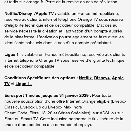
et tarifs sur orange.fr. Perte de la remise en cas de résiliation.
Netflix/Disney+/Apple TV :
valable en France métropolitaine,
réservée aux clients internet téléphone Orange TV sous réserve
d’éligibilité technique et de décodeur compatible. L'accès au
service nécessite la création et l'activation d'un compte auprès
de la plateforme. L’activation pourra également se faire avec les
identifiants habituels dans le cas d’un compte préexistant.
Ligue 1+ :
valable en France métropolitaine, réservée aux clients
internet téléphone Orange TV sous réserve d’éligibilité technique
et de décodeur compatible.
Conditions Spécifiques des options :
Netflix
,
Disney+
,
Apple
TV
et
Ligue 1+
Eurosport 1 inclus jusqu’au 31 janvier 2029 :
Pour toute
nouvelle souscription d’une offre Internet Orange éligible (Livebox
Classic, Livebox Up ou Livebox Max, hors
Cheat_Code_Fibre_18_26 et Séries Spéciales), sur ADSL ou sur
Fibre ou Smart TV. Cette inclusion concerne le flux linéaire de la
chaine (hors contenus à la demande et replay).