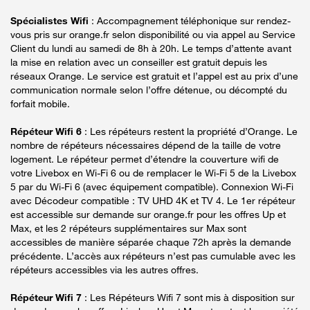
Spécialistes Wifi
: Accompagnement téléphonique sur rendez-
vous pris sur orange.fr selon disponibilité ou via appel au Service
Client du lundi au samedi de 8h à 20h. Le temps d’attente avant
la mise en relation avec un conseiller est gratuit depuis les
réseaux Orange. Le service est gratuit et l’appel est au prix d’une
communication normale selon l’offre détenue, ou décompté du
forfait mobile.
Répéteur Wifi 6
: Les répéteurs restent la propriété d’Orange. Le
nombre de répéteurs nécessaires dépend de la taille de votre
logement. Le répéteur permet d’étendre la couverture wifi de
votre Livebox en Wi-Fi 6 ou de remplacer le Wi-Fi 5 de la Livebox
5 par du Wi-Fi 6 (avec équipement compatible). Connexion Wi-Fi
avec Décodeur compatible : TV UHD 4K et TV 4. Le 1er répéteur
est accessible sur demande sur orange.fr pour les offres Up et
Max, et les 2 répéteurs supplémentaires sur Max sont
accessibles de manière séparée chaque 72h après la demande
précédente. L’accès aux répéteurs n’est pas cumulable avec les
répéteurs accessibles via les autres offres.
Répéteur Wifi 7
: Les Répéteurs Wifi 7 sont mis à disposition sur