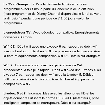
La TV d'Orange :
La TV à la demande Accès à certains
programmes (hors films) à partir du lendemain de la diffusion
(hors programmes de Disney Channel disponibles le lundi suivant
la diffusion) pendant une période de 7 à 30 jours (selon le
programme).
L'enregistreur TV :
Avec décodeur compatible. Enregistrements
conservés 36 mois.
Wifi 6E :
Débit wifi avec une Livebox 6 par rapport au débit wifi
avec la Livebox 5. Débit en 5 GHz à proximité de la Livebox. Avec
la fibre et équipements compatibles Wifi 6E. Détails sur orange.fr
Wifi 7 :
En comparaison avec les générations de Wifi
précédentes. 3 fois plus rapide : Débit wifi avec une Livebox S ou
Livebox 7 par rapport au débit wifi avec la Livebox 5. Débit en
5GHz à proximité de la Livebox. Avec la fibre et équipements
compatibles Wifi 7.
Livebox 6 et 7 :
Incompatibles avec les téléphones HD et les
objets connectés utilisant la norme DECT-ULE (détecteurs, prise
intelligente, ampoules et interrupteur). Détails sur orange.fr