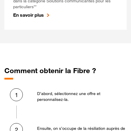
dans la catégorie Solutions communicantes pour les
particuliers**
En savoir plus
Comment obtenir la Fibre ?
D’abord, sélectionnez une offre et
1
personnalisez-la.
Ensuite, on s’occupe de la résiliation auprès de
2