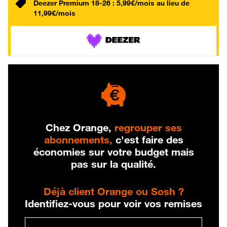
Deezer Premium 18-26 : 5,99€/mois au lieu de
11,99€/mois
Chez Orange,
regrouper ses
abonnements,
c'est faire des
économies sur votre budget mais
pas sur la qualité.
Déjà client Orange ou Sosh ?
Identifiez-vous pour voir vos remises