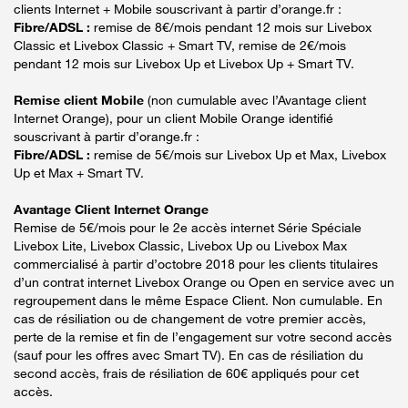
clients Internet + Mobile souscrivant à partir d’orange.fr :
Fibre/ADSL :
remise de 8€/mois pendant 12 mois sur Livebox
Classic et Livebox Classic + Smart TV, remise de 2€/mois
pendant 12 mois sur Livebox Up et Livebox Up + Smart TV.
Remise client Mobile
(non cumulable avec l’Avantage client
Internet Orange), pour un client Mobile Orange identifié
souscrivant à partir d’orange.fr :
Fibre/ADSL :
remise de 5€/mois sur Livebox Up et Max, Livebox
Up et Max + Smart TV.
Avantage Client Internet Orange
Remise de 5€/mois pour le 2e accès internet Série Spéciale
Livebox Lite, Livebox Classic, Livebox Up ou Livebox Max
commercialisé à partir d’octobre 2018 pour les clients titulaires
d’un contrat internet Livebox Orange ou Open en service avec un
regroupement dans le même Espace Client. Non cumulable. En
cas de résiliation ou de changement de votre premier accès,
perte de la remise et fin de l’engagement sur votre second accès
(sauf pour les offres avec Smart TV). En cas de résiliation du
second accès, frais de résiliation de 60€ appliqués pour cet
accès.