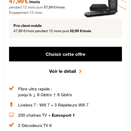
47,99 €
/mois
pendant 12 mois puis
57,99 €/mois
Engagement 12 mois
Prix client mobile
47,99 €/mois
pendant 12 mois puis
52,99 €/mois
Choisir cette offre
Voir le détail
Fibre ultra rapide :
jusqu'à ↓ 8 Gbit/s ↑ 8 Gbit/s
Livebox 7 : Wifi 7 + 3 Répéteurs Wifi 7
200 chaînes TV +
Eurosport 1
2 Décodeurs TV 6