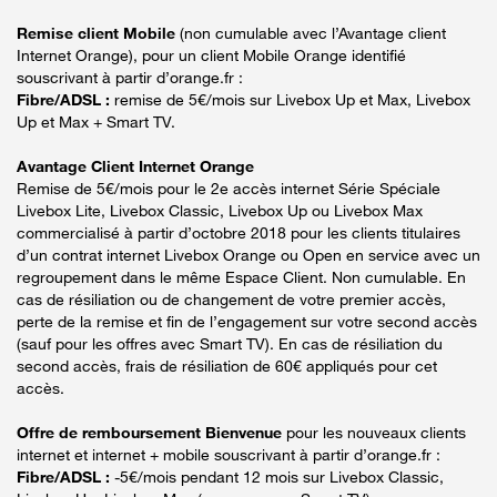
Remise client Mobile
(non cumulable avec l’Avantage client
Internet Orange), pour un client Mobile Orange identifié
souscrivant à partir d’orange.fr :
Fibre/ADSL :
remise de 5€/mois sur Livebox Up et Max, Livebox
Up et Max + Smart TV.
Avantage Client Internet Orange
Remise de 5€/mois pour le 2e accès internet Série Spéciale
Livebox Lite, Livebox Classic, Livebox Up ou Livebox Max
commercialisé à partir d’octobre 2018 pour les clients titulaires
d’un contrat internet Livebox Orange ou Open en service avec un
regroupement dans le même Espace Client. Non cumulable. En
cas de résiliation ou de changement de votre premier accès,
perte de la remise et fin de l’engagement sur votre second accès
(sauf pour les offres avec Smart TV). En cas de résiliation du
second accès, frais de résiliation de 60€ appliqués pour cet
accès.
Offre de remboursement Bienvenue
pour les nouveaux clients
internet et internet + mobile souscrivant à partir d’orange.fr :
Fibre/ADSL :
-5€/mois pendant 12 mois sur Livebox Classic,