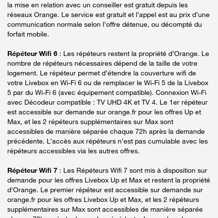
la mise en relation avec un conseiller est gratuit depuis les
réseaux Orange. Le service est gratuit et l’appel est au prix d’une
communication normale selon l’offre détenue, ou décompté du
forfait mobile.
Répéteur Wifi 6
: Les répéteurs restent la propriété d’Orange. Le
nombre de répéteurs nécessaires dépend de la taille de votre
logement. Le répéteur permet d’étendre la couverture wifi de
votre Livebox en Wi-Fi 6 ou de remplacer le Wi-Fi 5 de la Livebox
5 par du Wi-Fi 6 (avec équipement compatible). Connexion Wi-Fi
avec Décodeur compatible : TV UHD 4K et TV 4. Le 1er répéteur
est accessible sur demande sur orange.fr pour les offres Up et
Max, et les 2 répéteurs supplémentaires sur Max sont
accessibles de manière séparée chaque 72h après la demande
précédente. L’accès aux répéteurs n’est pas cumulable avec les
répéteurs accessibles via les autres offres.
Répéteur Wifi 7
: Les Répéteurs Wifi 7 sont mis à disposition sur
demande pour les offres Livebox Up et Max et restent la propriété
d'Orange. Le premier répéteur est accessible sur demande sur
orange.fr pour les offres Livebox Up et Max, et les 2 répéteurs
supplémentaires sur Max sont accessibles de manière séparée