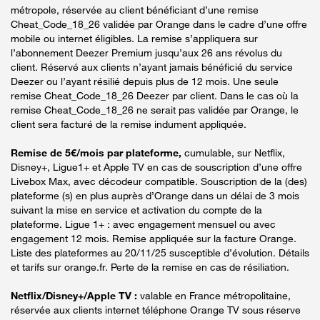
métropole, réservée au client bénéficiant d’une remise
Cheat_Code_18_26 validée par Orange dans le cadre d’une offre
mobile ou internet éligibles. La remise s’appliquera sur
l’abonnement Deezer Premium jusqu’aux 26 ans révolus du
client. Réservé aux clients n’ayant jamais bénéficié du service
Deezer ou l’ayant résilié depuis plus de 12 mois. Une seule
remise Cheat_Code_18_26 Deezer par client. Dans le cas où la
remise Cheat_Code_18_26 ne serait pas validée par Orange, le
client sera facturé de la remise indument appliquée.
Remise de 5€/mois par plateforme,
cumulable, sur Netflix,
Disney+, Ligue1+ et Apple TV en cas de souscription d’une offre
Livebox Max, avec décodeur compatible. Souscription de la (des)
plateforme (s) en plus auprès d’Orange dans un délai de 3 mois
suivant la mise en service et activation du compte de la
plateforme. Ligue 1+ : avec engagement mensuel ou avec
engagement 12 mois. Remise appliquée sur la facture Orange.
Liste des plateformes au 20/11/25 susceptible d’évolution. Détails
et tarifs sur orange.fr. Perte de la remise en cas de résiliation.
Netflix/Disney+/Apple TV :
valable en France métropolitaine,
réservée aux clients internet téléphone Orange TV sous réserve