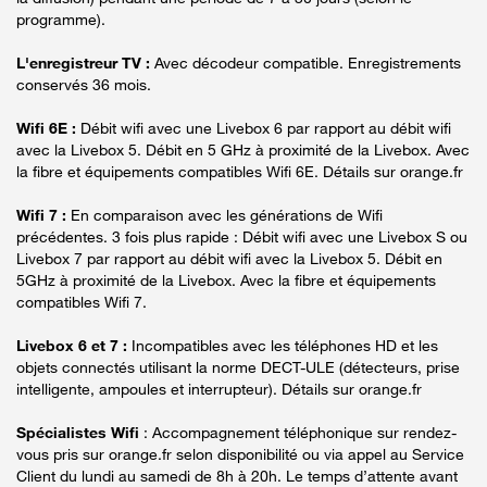
programme).
L'enregistreur TV :
Avec décodeur compatible. Enregistrements
conservés 36 mois.
Wifi 6E :
Débit wifi avec une Livebox 6 par rapport au débit wifi
avec la Livebox 5. Débit en 5 GHz à proximité de la Livebox. Avec
la fibre et équipements compatibles Wifi 6E. Détails sur orange.fr
Wifi 7 :
En comparaison avec les générations de Wifi
précédentes. 3 fois plus rapide : Débit wifi avec une Livebox S ou
Livebox 7 par rapport au débit wifi avec la Livebox 5. Débit en
5GHz à proximité de la Livebox. Avec la fibre et équipements
compatibles Wifi 7.
Livebox 6 et 7 :
Incompatibles avec les téléphones HD et les
objets connectés utilisant la norme DECT-ULE (détecteurs, prise
intelligente, ampoules et interrupteur). Détails sur orange.fr
Spécialistes Wifi
: Accompagnement téléphonique sur rendez-
vous pris sur orange.fr selon disponibilité ou via appel au Service
Client du lundi au samedi de 8h à 20h. Le temps d’attente avant