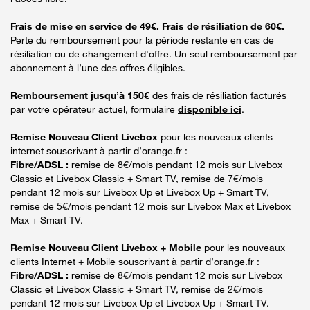
Frais de mise en service de 49€. Frais de résiliation de 60€.
Perte du remboursement pour la période restante en cas de
résiliation ou de changement d'offre. Un seul remboursement par
abonnement à l’une des offres éligibles.
Remboursement jusqu’à 150€
des frais de résiliation facturés
par votre opérateur actuel, formulaire
disponible ici
.
Remise Nouveau Client Livebox
pour les nouveaux clients
internet souscrivant à partir d’orange.fr :
Fibre/ADSL :
remise de 8€/mois pendant 12 mois sur Livebox
Classic et Livebox Classic + Smart TV, remise de 7€/mois
pendant 12 mois sur Livebox Up et Livebox Up + Smart TV,
remise de 5€/mois pendant 12 mois sur Livebox Max et Livebox
Max + Smart TV.
Remise Nouveau Client Livebox + Mobile
pour les nouveaux
clients Internet + Mobile souscrivant à partir d’orange.fr :
Fibre/ADSL :
remise de 8€/mois pendant 12 mois sur Livebox
Classic et Livebox Classic + Smart TV, remise de 2€/mois
pendant 12 mois sur Livebox Up et Livebox Up + Smart TV.