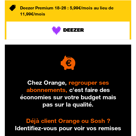
Deezer Premium 18-26 : 5,99€/mois au lieu de
11,99€/mois
Chez Orange,
regrouper ses
abonnements,
c'est faire des
économies sur votre budget mais
pas sur la qualité.
Déjà client Orange ou Sosh ?
Identifiez-vous pour voir vos remises