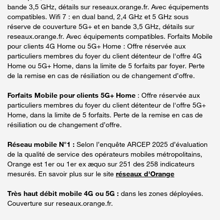
bande 3,5 GHz, détails sur reseaux.orange.fr. Avec équipements
compatibles. Wifi 7 : en dual band, 2,4 GHz et 5 GHz sous
réserve de couverture 5G+ et en bande 3,5 GHz, détails sur
reseaux.orange.fr. Avec équipements compatibles. Forfaits Mobile
pour clients 4G Home ou 5G+ Home : Offre réservée aux
particuliers membres du foyer du client détenteur de l'offre 4G
Home ou 5G+ Home, dans la limite de 5 forfaits par foyer. Perte
de la remise en cas de résiliation ou de changement d’offre.
Forfaits Mobile pour clients 5G+ Home
: Offre réservée aux
particuliers membres du foyer du client détenteur de l'offre 5G+
Home, dans la limite de 5 forfaits. Perte de la remise en cas de
résiliation ou de changement d’offre.
Réseau mobile N°1 :
Selon l’enquête ARCEP 2025 d’évaluation
de la qualité de service des opérateurs mobiles métropolitains,
Orange est 1er ou 1er ex æquo sur 251 des 258 indicateurs
mesurés. En savoir plus sur le site
réseaux d'Orange
Très haut débit mobile 4G ou 5G :
dans les zones déployées.
Couverture sur reseaux.orange.fr.