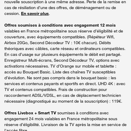
nouvelle souscription à une même adresse. Perte de la remise en
cas de résiliation d’une des offres, de déménagement ou de
cession.
En savoir plus
.
Offres soumises à conditions avec engagement 12 mois
valables en France métropolitaine sous réserve d’éligibilité et de
couverture, avec équipements compatibles. (Répéteur Wifi,
Airbox 20Go, Second Décodeur TV : 10€ chacun). Débits
théoriques avec câbles, carte réseau et ordinateurs compatibles.
En cas d’usage sur plusieurs équipements le débit est partagé.
Enregistreur Multi-écrans, Second Décodeur TV, options avec
activations nécessaires. TV d’Orange sur mobile et tablette :
accès au Bouquet Basic. Liste des chaînes TV susceptibles
d’évolution. Ne sont pas compris dans le bouquet basic : les
services et contenus payants et sportifs en direct. UHD 4K : avec
TV et contenus compatibles. Frais de construction pour
raccordement ADSL/VDSL, en cas de déplacement technicien
nécessaire (diagnostiqué au moment de la souscription) : 119€.
Offres Livebox + Smart TV
soumises à conditions avec
engagement 24 mois valables en France métropolitaine sous
réserve d’éligibilité. Livraison de la TV après la mise en service de
l'accès fibre.