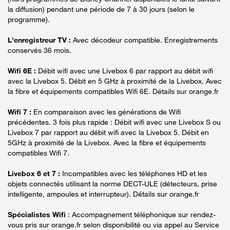
la diffusion) pendant une période de 7 à 30 jours (selon le
programme).
L'enregistreur TV :
Avec décodeur compatible. Enregistrements
conservés 36 mois.
Wifi 6E :
Débit wifi avec une Livebox 6 par rapport au débit wifi
avec la Livebox 5. Débit en 5 GHz à proximité de la Livebox. Avec
la fibre et équipements compatibles Wifi 6E. Détails sur orange.fr
Wifi 7 :
En comparaison avec les générations de Wifi
précédentes. 3 fois plus rapide : Débit wifi avec une Livebox S ou
Livebox 7 par rapport au débit wifi avec la Livebox 5. Débit en
5GHz à proximité de la Livebox. Avec la fibre et équipements
compatibles Wifi 7.
Livebox 6 et 7 :
Incompatibles avec les téléphones HD et les
objets connectés utilisant la norme DECT-ULE (détecteurs, prise
intelligente, ampoules et interrupteur). Détails sur orange.fr
Spécialistes Wifi
: Accompagnement téléphonique sur rendez-
vous pris sur orange.fr selon disponibilité ou via appel au Service