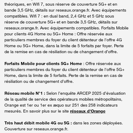
théoriques, en Wifi 7, sous réserve de couverture 5G+ et en
bande 3,5 GHz, détails sur reseaux.orange.fr. Avec équipements
compatibles. Wifi 7 : en dual band, 2,4 GHz et 5 GHz sous
réserve de couverture 5G+ et en bande 3,5 GHz, détails sur
reseaux.orange.fr. Avec équipements compatibles. Forfaits Mobile
pour clients 4G Home ou 5G+ Home : Offre réservée aux
particuliers membres du foyer du client détenteur de l'offre 4G
Home ou 5G+ Home, dans la limite de 5 forfaits par foyer. Perte
de la remise en cas de résiliation ou de changement d’offre.
Forfaits Mobile pour clients 5G+ Home
: Offre réservée aux
particuliers membres du foyer du client détenteur de l'offre 5G+
Home, dans la limite de 5 forfaits. Perte de la remise en cas de
résiliation ou de changement d’offre.
Réseau mobile N°1 :
Selon l’enquête ARCEP 2025 d’évaluation
de la qualité de service des opérateurs mobiles métropolitains,
Orange est 1er ou 1er ex æquo sur 251 des 258 indicateurs
mesurés. En savoir plus sur le site
réseaux d'Orange
Très haut débit mobile 4G ou 5G :
dans les zones déployées.
Couverture sur reseaux.orange.fr.