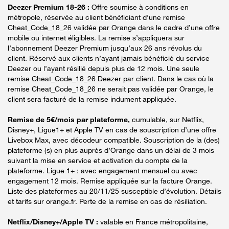
Deezer Premium 18-26 :
Offre soumise à conditions en
métropole, réservée au client bénéficiant d’une remise
Cheat_Code_18_26 validée par Orange dans le cadre d’une offre
mobile ou internet éligibles. La remise s’appliquera sur
l’abonnement Deezer Premium jusqu’aux 26 ans révolus du
client. Réservé aux clients n’ayant jamais bénéficié du service
Deezer ou l’ayant résilié depuis plus de 12 mois. Une seule
remise Cheat_Code_18_26 Deezer par client. Dans le cas où la
remise Cheat_Code_18_26 ne serait pas validée par Orange, le
client sera facturé de la remise indument appliquée.
Remise de 5€/mois par plateforme,
cumulable, sur Netflix,
Disney+, Ligue1+ et Apple TV en cas de souscription d’une offre
Livebox Max, avec décodeur compatible. Souscription de la (des)
plateforme (s) en plus auprès d’Orange dans un délai de 3 mois
suivant la mise en service et activation du compte de la
plateforme. Ligue 1+ : avec engagement mensuel ou avec
engagement 12 mois. Remise appliquée sur la facture Orange.
Liste des plateformes au 20/11/25 susceptible d’évolution. Détails
et tarifs sur orange.fr. Perte de la remise en cas de résiliation.
Netflix/Disney+/Apple TV :
valable en France métropolitaine,