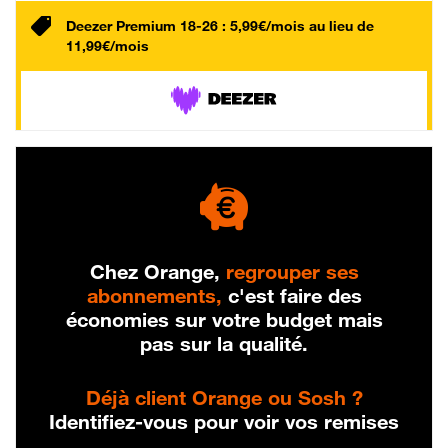
Deezer Premium 18-26 : 5,99€/mois au lieu de
11,99€/mois
Chez Orange,
regrouper ses
abonnements,
c'est faire des
économies sur votre budget mais
pas sur la qualité.
Déjà client Orange ou Sosh ?
Identifiez-vous pour voir vos remises