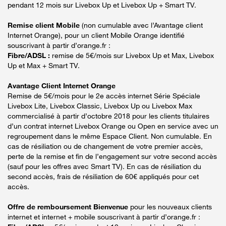
pendant 12 mois sur Livebox Up et Livebox Up + Smart TV.
Remise client Mobile
(non cumulable avec l’Avantage client
Internet Orange), pour un client Mobile Orange identifié
souscrivant à partir d’orange.fr :
Fibre/ADSL :
remise de 5€/mois sur Livebox Up et Max, Livebox
Up et Max + Smart TV.
Avantage Client Internet Orange
Remise de 5€/mois pour le 2e accès internet Série Spéciale
Livebox Lite, Livebox Classic, Livebox Up ou Livebox Max
commercialisé à partir d’octobre 2018 pour les clients titulaires
d’un contrat internet Livebox Orange ou Open en service avec un
regroupement dans le même Espace Client. Non cumulable. En
cas de résiliation ou de changement de votre premier accès,
perte de la remise et fin de l’engagement sur votre second accès
(sauf pour les offres avec Smart TV). En cas de résiliation du
second accès, frais de résiliation de 60€ appliqués pour cet
accès.
Offre de remboursement Bienvenue
pour les nouveaux clients
internet et internet + mobile souscrivant à partir d’orange.fr :