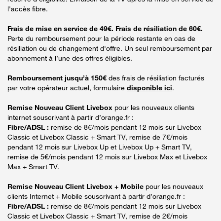
l'accès fibre.
Frais de mise en service de 49€. Frais de résiliation de 60€.
Perte du remboursement pour la période restante en cas de
résiliation ou de changement d'offre. Un seul remboursement par
abonnement à l’une des offres éligibles.
Remboursement jusqu’à 150€
des frais de résiliation facturés
par votre opérateur actuel, formulaire
disponible ici
.
Remise Nouveau Client Livebox
pour les nouveaux clients
internet souscrivant à partir d’orange.fr :
Fibre/ADSL :
remise de 8€/mois pendant 12 mois sur Livebox
Classic et Livebox Classic + Smart TV, remise de 7€/mois
pendant 12 mois sur Livebox Up et Livebox Up + Smart TV,
remise de 5€/mois pendant 12 mois sur Livebox Max et Livebox
Max + Smart TV.
Remise Nouveau Client Livebox + Mobile
pour les nouveaux
clients Internet + Mobile souscrivant à partir d’orange.fr :
Fibre/ADSL :
remise de 8€/mois pendant 12 mois sur Livebox
Classic et Livebox Classic + Smart TV, remise de 2€/mois