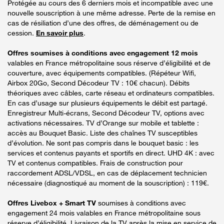
Protégée au cours des 6 derniers mois et incompatible avec une
nouvelle souscription à une même adresse. Perte de la remise en
cas de résiliation d’une des offres, de déménagement ou de
cession.
En savoir plus
.
Offres soumises à conditions avec engagement 12 mois
valables en France métropolitaine sous réserve d’éligibilité et de
couverture, avec équipements compatibles. (Répéteur Wifi,
Airbox 20Go, Second Décodeur TV : 10€ chacun). Débits
théoriques avec câbles, carte réseau et ordinateurs compatibles.
En cas d’usage sur plusieurs équipements le débit est partagé.
Enregistreur Multi-écrans, Second Décodeur TV, options avec
activations nécessaires. TV d’Orange sur mobile et tablette :
accès au Bouquet Basic. Liste des chaînes TV susceptibles
d’évolution. Ne sont pas compris dans le bouquet basic : les
services et contenus payants et sportifs en direct. UHD 4K : avec
TV et contenus compatibles. Frais de construction pour
raccordement ADSL/VDSL, en cas de déplacement technicien
nécessaire (diagnostiqué au moment de la souscription) : 119€.
Offres Livebox + Smart TV
soumises à conditions avec
engagement 24 mois valables en France métropolitaine sous
réserve d’éligibilité. Livraison de la TV après la mise en service de