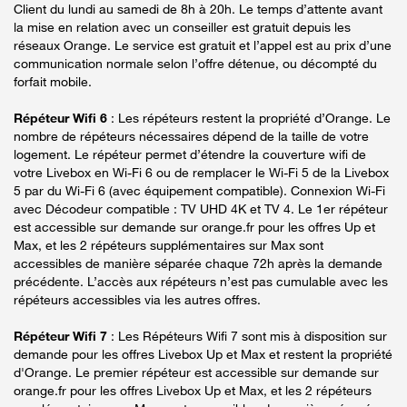
Client du lundi au samedi de 8h à 20h. Le temps d’attente avant
la mise en relation avec un conseiller est gratuit depuis les
réseaux Orange. Le service est gratuit et l’appel est au prix d’une
communication normale selon l’offre détenue, ou décompté du
forfait mobile.
Répéteur Wifi 6
: Les répéteurs restent la propriété d’Orange. Le
nombre de répéteurs nécessaires dépend de la taille de votre
logement. Le répéteur permet d’étendre la couverture wifi de
votre Livebox en Wi-Fi 6 ou de remplacer le Wi-Fi 5 de la Livebox
5 par du Wi-Fi 6 (avec équipement compatible). Connexion Wi-Fi
avec Décodeur compatible : TV UHD 4K et TV 4. Le 1er répéteur
est accessible sur demande sur orange.fr pour les offres Up et
Max, et les 2 répéteurs supplémentaires sur Max sont
accessibles de manière séparée chaque 72h après la demande
précédente. L’accès aux répéteurs n’est pas cumulable avec les
répéteurs accessibles via les autres offres.
Répéteur Wifi 7
: Les Répéteurs Wifi 7 sont mis à disposition sur
demande pour les offres Livebox Up et Max et restent la propriété
d'Orange. Le premier répéteur est accessible sur demande sur
orange.fr pour les offres Livebox Up et Max, et les 2 répéteurs