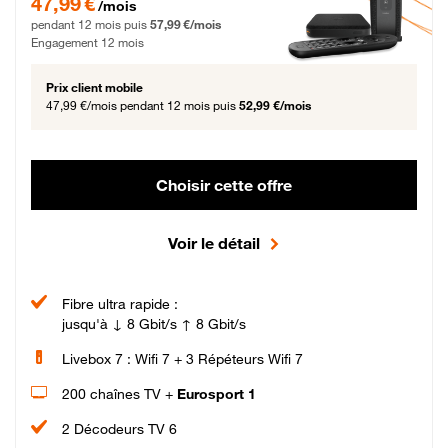
47,99 €
/mois
pendant 12 mois puis
57,99 €/mois
Engagement 12 mois
Prix client mobile
47,99 €/mois
pendant 12 mois puis
52,99 €/mois
Choisir cette offre
Voir le détail
Fibre ultra rapide :
jusqu'à ↓ 8 Gbit/s ↑ 8 Gbit/s
Livebox 7 : Wifi 7 + 3 Répéteurs Wifi 7
200 chaînes TV +
Eurosport 1
2 Décodeurs TV 6