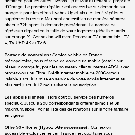
demande pour les offres Livebox Up et Max et restent la propriété
d'Orange. Le premier répéteur est accessible sur demande sur
orange.fr pour les offres Livebox Up et Max, et les 2 répéteurs
supplémentaires sur Max sont accessibles de manière séparée
chaque 72h après la demande précédente. Le nombre de
répéteurs dépend de la taille de votre logement (détails et tarifs
sur orange.fr). Connexion wifi avec Décodeur TV compatible : TV
4, TV UHD 4K et TV 6.
Partage de connexion :
Service valable en France
métropolitaine, sous réserve de couverture mobile (détails sur
réseaux.orange.fr), pour les nouveaux clients Internet ADSL avec
rendez-vous ou Fibre. Crédit internet mobile de 200Go/mois
valable jusqu'à la mise en service de votre accès internet et au
plus tard jusqu'à 12 mois suivant la souscription.
Les appels illimités
: Hors coût du service des numéros
spéciaux. Jusqu’à 250 correspondants différents/mois et 3h
maximum/appel. Voir la liste des destinations sur la fiche tarifaire
en vigueur.
Offre 5G+ Home (Flybox 5G+ nécessaire) :
Connexion
accessible exclusivement en France métropolitaine sous