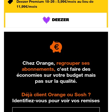
Deezer Premium 18-26 : 5,99€/mois au lieu de
11,99€/mois
Chez Orange,
regrouper ses
abonnements,
c'est faire des
économies sur votre budget mais
pas sur la qualité.
Déjà client Orange ou Sosh ?
Identifiez-vous pour voir vos remises