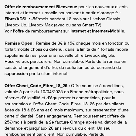
Offre de remboursement Bienvenue
pour les nouveaux clients
internet et internet + mobile souscrivant à partir d’orange.fr :
Fibre/ADSL :
-5€/mois pendant 12 mois sur Livebox Classic,
Livebox Up, Livebox Max (avec ou sans Smart TV).
Voir l'offre de remboursement sur
Internet
et
Internet+Mobile
.
Remise Open :
Remise de 3€ à 15€ chaque mois en fonction du
forfait mobile choisi ou détenu, dans la limite de 4 forfaits mobile
supplémentaires, pour une nouvelle offre Livebox éligible.
Réservé aux particuliers. Non cumulable. Perte de la remise en
cas de changement d'offre, de résiliation ou de demande de
suppression par le client internet.
Offre Cheat_Code_Fibre_18_26 :
Offre soumise à conditions,
valable à partir du 10/04/2025 en France métropolitaine, sous
réserve d’éligibilité et d’équipements compatibles, pour la
souscription à l’offre Cheat_Code_Fibre_18_26 par des clients
âgés de 18 à 26 ans et 6 mois maximum, sur présentation d’une
carte d’identité. Sans engagement. Remboursement différé de
25€/mois à partir de la 2e facture Orange après validation de la
demande et jusqu’aux 26 ans révolus du client. Un seul
remboursement par client. Non cumulable. Perte du