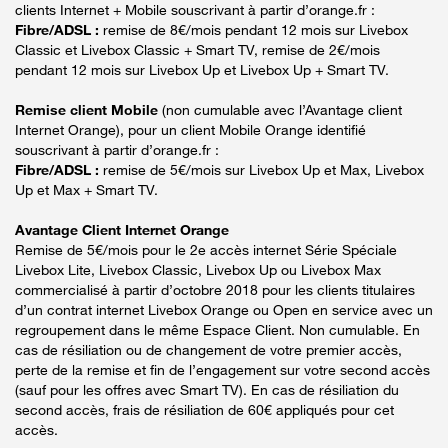
clients Internet + Mobile souscrivant à partir d’orange.fr :
Fibre/ADSL :
remise de 8€/mois pendant 12 mois sur Livebox
Classic et Livebox Classic + Smart TV, remise de 2€/mois
pendant 12 mois sur Livebox Up et Livebox Up + Smart TV.
Remise client Mobile
(non cumulable avec l’Avantage client
Internet Orange), pour un client Mobile Orange identifié
souscrivant à partir d’orange.fr :
Fibre/ADSL :
remise de 5€/mois sur Livebox Up et Max, Livebox
Up et Max + Smart TV.
Avantage Client Internet Orange
Remise de 5€/mois pour le 2e accès internet Série Spéciale
Livebox Lite, Livebox Classic, Livebox Up ou Livebox Max
commercialisé à partir d’octobre 2018 pour les clients titulaires
d’un contrat internet Livebox Orange ou Open en service avec un
regroupement dans le même Espace Client. Non cumulable. En
cas de résiliation ou de changement de votre premier accès,
perte de la remise et fin de l’engagement sur votre second accès
(sauf pour les offres avec Smart TV). En cas de résiliation du
second accès, frais de résiliation de 60€ appliqués pour cet
accès.