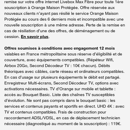
remise sur votre offre internet Livebox Max Fibre pour toute 1ère
souscription à Orange Maison Protégée. Offre réservée aux
nouveaux clients n’ayant pas résilié le service Orange Maison
Protégée au cours des 6 derniers mois et incompatible avec une
nouvelle souscription à une même adresse. Perte de la remise en
cas de résiliation d’une des offres, de déménagement ou de
cession.
En savoir plus
.
Offres soumises à conditions avec engagement 12 mois
valables en France métropolitaine sous réserve d’éligibilité et de
couverture, avec équipements compatibles. (Répéteur Wifi,
Airbox 20Go, Second Décodeur TV : 10€ chacun). Débits
théoriques avec câbles, carte réseau et ordinateurs compatibles.
En cas d’usage sur plusieurs équipements le débit est partagé.
Enregistreur Multi-écrans, Second Décodeur TV, options avec
activations nécessaires. TV d’Orange sur mobile et tablette :
accès au Bouquet Basic. Liste des chaînes TV susceptibles
d’évolution. Ne sont pas compris dans le bouquet basic : les
services et contenus payants et sportifs en direct. UHD 4K : avec
TV et contenus compatibles. Frais de construction pour
raccordement ADSL/VDSL, en cas de déplacement technicien
nécessaire (diagnostiqué au moment de la souscription) : 119€.