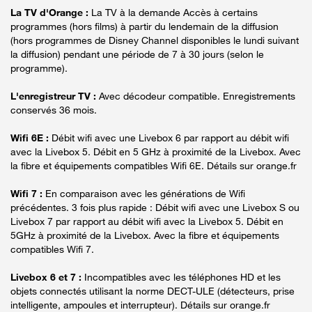
La TV d'Orange :
La TV à la demande Accès à certains
programmes (hors films) à partir du lendemain de la diffusion
(hors programmes de Disney Channel disponibles le lundi suivant
la diffusion) pendant une période de 7 à 30 jours (selon le
programme).
L'enregistreur TV :
Avec décodeur compatible. Enregistrements
conservés 36 mois.
Wifi 6E :
Débit wifi avec une Livebox 6 par rapport au débit wifi
avec la Livebox 5. Débit en 5 GHz à proximité de la Livebox. Avec
la fibre et équipements compatibles Wifi 6E. Détails sur orange.fr
Wifi 7 :
En comparaison avec les générations de Wifi
précédentes. 3 fois plus rapide : Débit wifi avec une Livebox S ou
Livebox 7 par rapport au débit wifi avec la Livebox 5. Débit en
5GHz à proximité de la Livebox. Avec la fibre et équipements
compatibles Wifi 7.
Livebox 6 et 7 :
Incompatibles avec les téléphones HD et les
objets connectés utilisant la norme DECT-ULE (détecteurs, prise
intelligente, ampoules et interrupteur). Détails sur orange.fr