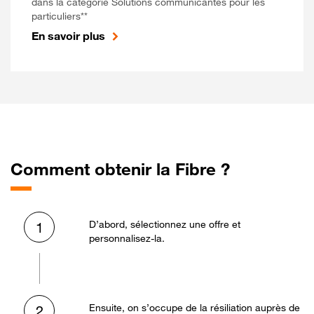
dans la catégorie Solutions communicantes pour les
particuliers**
En savoir plus
Comment obtenir la Fibre ?
D’abord, sélectionnez une offre et
1
personnalisez-la.
Ensuite, on s’occupe de la résiliation auprès de
2