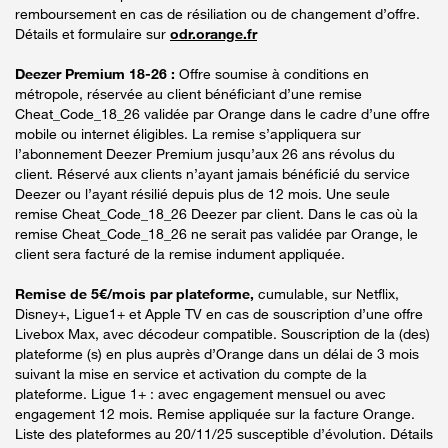
remboursement en cas de résiliation ou de changement d’offre.
Détails et formulaire sur
odr.orange.fr
Deezer Premium 18-26 :
Offre soumise à conditions en
métropole, réservée au client bénéficiant d’une remise
Cheat_Code_18_26 validée par Orange dans le cadre d’une offre
mobile ou internet éligibles. La remise s’appliquera sur
l’abonnement Deezer Premium jusqu’aux 26 ans révolus du
client. Réservé aux clients n’ayant jamais bénéficié du service
Deezer ou l’ayant résilié depuis plus de 12 mois. Une seule
remise Cheat_Code_18_26 Deezer par client. Dans le cas où la
remise Cheat_Code_18_26 ne serait pas validée par Orange, le
client sera facturé de la remise indument appliquée.
Remise de 5€/mois par plateforme,
cumulable, sur Netflix,
Disney+, Ligue1+ et Apple TV en cas de souscription d’une offre
Livebox Max, avec décodeur compatible. Souscription de la (des)
plateforme (s) en plus auprès d’Orange dans un délai de 3 mois
suivant la mise en service et activation du compte de la
plateforme. Ligue 1+ : avec engagement mensuel ou avec
engagement 12 mois. Remise appliquée sur la facture Orange.
Liste des plateformes au 20/11/25 susceptible d’évolution. Détails