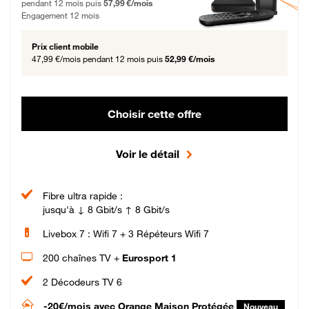
pendant 12 mois puis
57,99 €/mois
Engagement 12 mois
Prix client mobile
47,99 €/mois
pendant 12 mois puis
52,99 €/mois
Choisir cette offre
Voir le détail
Fibre ultra rapide :
jusqu'à ↓ 8 Gbit/s ↑ 8 Gbit/s
Livebox 7 : Wifi 7 + 3 Répéteurs Wifi 7
200 chaînes TV +
Eurosport 1
2 Décodeurs TV 6
-20€/mois
avec Orange Maison Protégée
Nouveau