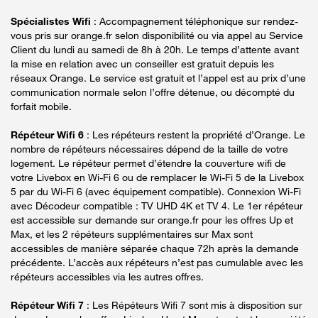
Spécialistes Wifi
: Accompagnement téléphonique sur rendez-
vous pris sur orange.fr selon disponibilité ou via appel au Service
Client du lundi au samedi de 8h à 20h. Le temps d’attente avant
la mise en relation avec un conseiller est gratuit depuis les
réseaux Orange. Le service est gratuit et l’appel est au prix d’une
communication normale selon l’offre détenue, ou décompté du
forfait mobile.
Répéteur Wifi 6
: Les répéteurs restent la propriété d’Orange. Le
nombre de répéteurs nécessaires dépend de la taille de votre
logement. Le répéteur permet d’étendre la couverture wifi de
votre Livebox en Wi-Fi 6 ou de remplacer le Wi-Fi 5 de la Livebox
5 par du Wi-Fi 6 (avec équipement compatible). Connexion Wi-Fi
avec Décodeur compatible : TV UHD 4K et TV 4. Le 1er répéteur
est accessible sur demande sur orange.fr pour les offres Up et
Max, et les 2 répéteurs supplémentaires sur Max sont
accessibles de manière séparée chaque 72h après la demande
précédente. L’accès aux répéteurs n’est pas cumulable avec les
répéteurs accessibles via les autres offres.
Répéteur Wifi 7
: Les Répéteurs Wifi 7 sont mis à disposition sur