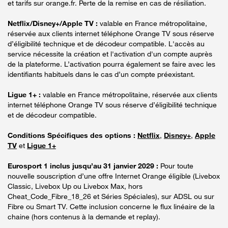
et tarifs sur orange.fr. Perte de la remise en cas de résiliation.
Netflix/Disney+/Apple TV :
valable en France métropolitaine,
réservée aux clients internet téléphone Orange TV sous réserve
d’éligibilité technique et de décodeur compatible. L'accès au
service nécessite la création et l'activation d'un compte auprès
de la plateforme. L’activation pourra également se faire avec les
identifiants habituels dans le cas d’un compte préexistant.
Ligue 1+ :
valable en France métropolitaine, réservée aux clients
internet téléphone Orange TV sous réserve d’éligibilité technique
et de décodeur compatible.
Conditions Spécifiques des options :
Netflix
,
Disney+
,
Apple
TV
et
Ligue 1+
Eurosport 1 inclus jusqu’au 31 janvier 2029 :
Pour toute
nouvelle souscription d’une offre Internet Orange éligible (Livebox
Classic, Livebox Up ou Livebox Max, hors
Cheat_Code_Fibre_18_26 et Séries Spéciales), sur ADSL ou sur
Fibre ou Smart TV. Cette inclusion concerne le flux linéaire de la
chaine (hors contenus à la demande et replay).