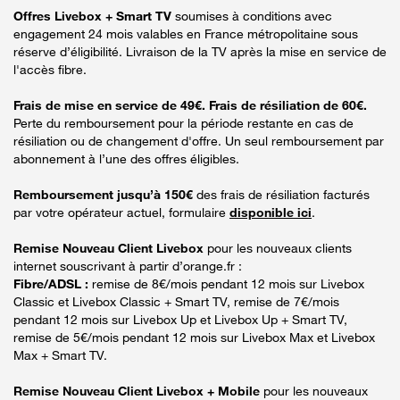
Offres Livebox + Smart TV
soumises à conditions avec
engagement 24 mois valables en France métropolitaine sous
réserve d’éligibilité. Livraison de la TV après la mise en service de
l'accès fibre.
Frais de mise en service de 49€. Frais de résiliation de 60€.
Perte du remboursement pour la période restante en cas de
résiliation ou de changement d'offre. Un seul remboursement par
abonnement à l’une des offres éligibles.
Remboursement jusqu’à 150€
des frais de résiliation facturés
par votre opérateur actuel, formulaire
disponible ici
.
Remise Nouveau Client Livebox
pour les nouveaux clients
internet souscrivant à partir d’orange.fr :
Fibre/ADSL :
remise de 8€/mois pendant 12 mois sur Livebox
Classic et Livebox Classic + Smart TV, remise de 7€/mois
pendant 12 mois sur Livebox Up et Livebox Up + Smart TV,
remise de 5€/mois pendant 12 mois sur Livebox Max et Livebox
Max + Smart TV.
Remise Nouveau Client Livebox + Mobile
pour les nouveaux