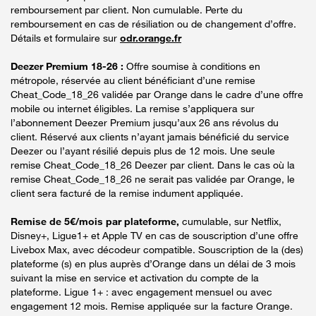
remboursement par client. Non cumulable. Perte du
remboursement en cas de résiliation ou de changement d’offre.
Détails et formulaire sur
odr.orange.fr
Deezer Premium 18-26 :
Offre soumise à conditions en
métropole, réservée au client bénéficiant d’une remise
Cheat_Code_18_26 validée par Orange dans le cadre d’une offre
mobile ou internet éligibles. La remise s’appliquera sur
l’abonnement Deezer Premium jusqu’aux 26 ans révolus du
client. Réservé aux clients n’ayant jamais bénéficié du service
Deezer ou l’ayant résilié depuis plus de 12 mois. Une seule
remise Cheat_Code_18_26 Deezer par client. Dans le cas où la
remise Cheat_Code_18_26 ne serait pas validée par Orange, le
client sera facturé de la remise indument appliquée.
Remise de 5€/mois par plateforme,
cumulable, sur Netflix,
Disney+, Ligue1+ et Apple TV en cas de souscription d’une offre
Livebox Max, avec décodeur compatible. Souscription de la (des)
plateforme (s) en plus auprès d’Orange dans un délai de 3 mois
suivant la mise en service et activation du compte de la
plateforme. Ligue 1+ : avec engagement mensuel ou avec
engagement 12 mois. Remise appliquée sur la facture Orange.