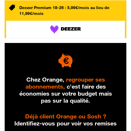
Deezer Premium 18-26 : 5,99€/mois au lieu de
11,99€/mois
Chez Orange,
regrouper ses
abonnements,
c'est faire des
économies sur votre budget mais
pas sur la qualité.
Déjà client Orange ou Sosh ?
Identifiez-vous pour voir vos remises