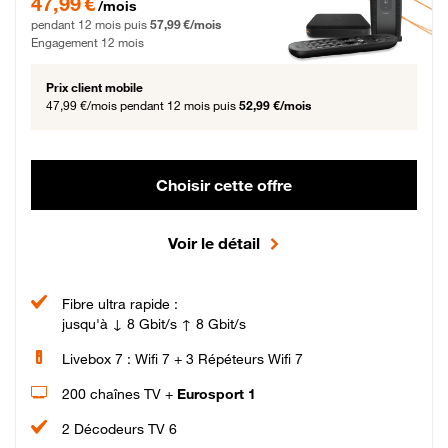
47,99 €
/mois
pendant 12 mois puis
57,99 €/mois
Engagement 12 mois
Prix client mobile
47,99 €/mois
pendant 12 mois puis
52,99 €/mois
Choisir cette offre
Voir le détail
Fibre ultra rapide :
jusqu'à ↓ 8 Gbit/s ↑ 8 Gbit/s
Livebox 7 : Wifi 7 + 3 Répéteurs Wifi 7
200 chaînes TV +
Eurosport 1
2 Décodeurs TV 6