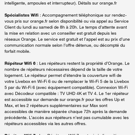
intelligente, ampoules et interrupteur). Détails sur orange.fr
Spécialistes Wifi
: Accompagnement téléphonique sur rendez-
vous pris sur orange.fr selon disponibilité ou via appel au Service
Client du lundi au samedi de 8h à 20h. Le temps d’attente avant
la mise en relation avec un conseiller est gratuit depuis les
réseaux Orange. Le service est gratuit et l’appel est au prix d’une
communication normale selon l’offre détenue, ou décompté du
forfait mobile.
Répéteur Wifi 6
: Les répéteurs restent la propriété d’Orange. Le
nombre de répéteurs nécessaires dépend de la taille de votre
logement. Le répéteur permet d’étendre la couverture wifi de
votre Livebox en Wi-Fi 6 ou de remplacer le Wi-Fi 5 de la Livebox
5 par du Wi-Fi 6 (avec équipement compatible). Connexion Wi-Fi
avec Décodeur compatible : TV UHD 4K et TV 4. Le 1er répéteur
est accessible sur demande sur orange.fr pour les offres Up et
Max, et les 2 répéteurs supplémentaires sur Max sont
accessibles de manière séparée chaque 72h après la demande
précédente. L’accès aux répéteurs n’est pas cumulable avec les
répéteurs accessibles via les autres offres.