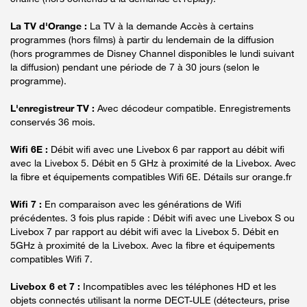
La TV d'Orange :
La TV à la demande Accès à certains
programmes (hors films) à partir du lendemain de la diffusion
(hors programmes de Disney Channel disponibles le lundi suivant
la diffusion) pendant une période de 7 à 30 jours (selon le
programme).
L'enregistreur TV :
Avec décodeur compatible. Enregistrements
conservés 36 mois.
Wifi 6E :
Débit wifi avec une Livebox 6 par rapport au débit wifi
avec la Livebox 5. Débit en 5 GHz à proximité de la Livebox. Avec
la fibre et équipements compatibles Wifi 6E. Détails sur orange.fr
Wifi 7 :
En comparaison avec les générations de Wifi
précédentes. 3 fois plus rapide : Débit wifi avec une Livebox S ou
Livebox 7 par rapport au débit wifi avec la Livebox 5. Débit en
5GHz à proximité de la Livebox. Avec la fibre et équipements
compatibles Wifi 7.
Livebox 6 et 7 :
Incompatibles avec les téléphones HD et les
objets connectés utilisant la norme DECT-ULE (détecteurs, prise