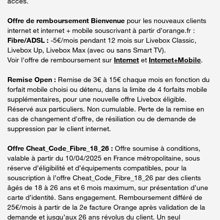
accès.
Offre de remboursement Bienvenue
pour les nouveaux clients
internet et internet + mobile souscrivant à partir d’orange.fr :
Fibre/ADSL :
-5€/mois pendant 12 mois sur Livebox Classic,
Livebox Up, Livebox Max (avec ou sans Smart TV).
Voir l'offre de remboursement sur
Internet
et
Internet+Mobile
.
Remise Open :
Remise de 3€ à 15€ chaque mois en fonction du
forfait mobile choisi ou détenu, dans la limite de 4 forfaits mobile
supplémentaires, pour une nouvelle offre Livebox éligible.
Réservé aux particuliers. Non cumulable. Perte de la remise en
cas de changement d'offre, de résiliation ou de demande de
suppression par le client internet.
Offre Cheat_Code_Fibre_18_26 :
Offre soumise à conditions,
valable à partir du 10/04/2025 en France métropolitaine, sous
réserve d’éligibilité et d’équipements compatibles, pour la
souscription à l’offre Cheat_Code_Fibre_18_26 par des clients
âgés de 18 à 26 ans et 6 mois maximum, sur présentation d’une
carte d’identité. Sans engagement. Remboursement différé de
25€/mois à partir de la 2e facture Orange après validation de la
demande et jusqu’aux 26 ans révolus du client. Un seul