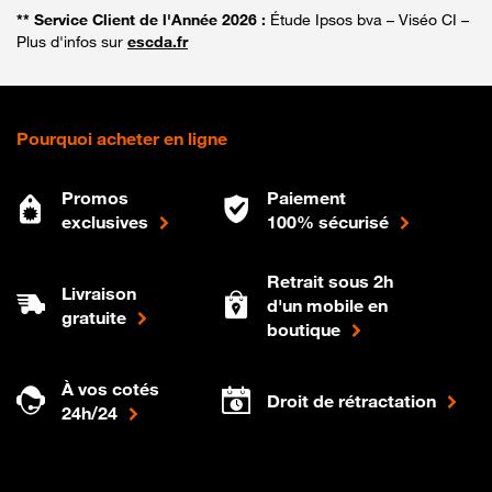
** Service Client de l'Année 2026 :
Étude Ipsos bva – Viséo CI –
Plus d'infos sur
escda.fr
Pourquoi acheter en ligne
Promos
Paiement
exclusives
100% sécurisé
Retrait sous 2h
Livraison
d'un mobile en
gratuite
boutique
À vos cotés
Droit de rétractation
24h/24