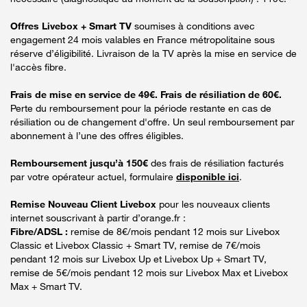
Offres Livebox + Smart TV
soumises à conditions avec
engagement 24 mois valables en France métropolitaine sous
réserve d’éligibilité. Livraison de la TV après la mise en service de
l'accès fibre.
Frais de mise en service de 49€. Frais de résiliation de 60€.
Perte du remboursement pour la période restante en cas de
résiliation ou de changement d'offre. Un seul remboursement par
abonnement à l’une des offres éligibles.
Remboursement jusqu’à 150€
des frais de résiliation facturés
par votre opérateur actuel, formulaire
disponible ici
.
Remise Nouveau Client Livebox
pour les nouveaux clients
internet souscrivant à partir d’orange.fr :
Fibre/ADSL :
remise de 8€/mois pendant 12 mois sur Livebox
Classic et Livebox Classic + Smart TV, remise de 7€/mois
pendant 12 mois sur Livebox Up et Livebox Up + Smart TV,
remise de 5€/mois pendant 12 mois sur Livebox Max et Livebox
Max + Smart TV.