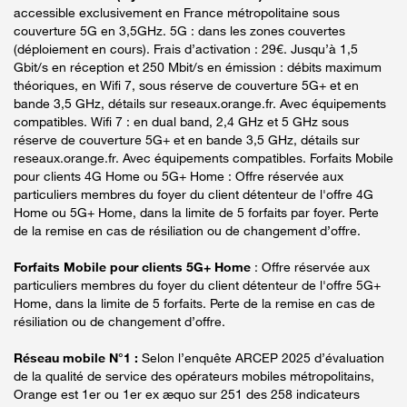
accessible exclusivement en France métropolitaine sous
couverture 5G en 3,5GHz. 5G : dans les zones couvertes
(déploiement en cours). Frais d’activation : 29€. Jusqu’à 1,5
Gbit/s en réception et 250 Mbit/s en émission : débits maximum
théoriques, en Wifi 7, sous réserve de couverture 5G+ et en
bande 3,5 GHz, détails sur reseaux.orange.fr. Avec équipements
compatibles. Wifi 7 : en dual band, 2,4 GHz et 5 GHz sous
réserve de couverture 5G+ et en bande 3,5 GHz, détails sur
reseaux.orange.fr. Avec équipements compatibles. Forfaits Mobile
pour clients 4G Home ou 5G+ Home : Offre réservée aux
particuliers membres du foyer du client détenteur de l'offre 4G
Home ou 5G+ Home, dans la limite de 5 forfaits par foyer. Perte
de la remise en cas de résiliation ou de changement d’offre.
Forfaits Mobile pour clients 5G+ Home
: Offre réservée aux
particuliers membres du foyer du client détenteur de l'offre 5G+
Home, dans la limite de 5 forfaits. Perte de la remise en cas de
résiliation ou de changement d’offre.
Réseau mobile N°1 :
Selon l’enquête ARCEP 2025 d’évaluation
de la qualité de service des opérateurs mobiles métropolitains,
Orange est 1er ou 1er ex æquo sur 251 des 258 indicateurs