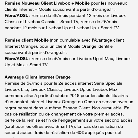
Remise Nouveau Client Livebox + Mobile
pour les nouveaux
clients Internet + Mobile souscrivant à partir d’orange.fr :
Fibre/ADSL :
remise de 8€/mois pendant 12 mois sur Livebox
Classic et Livebox Classic + Smart TV, remise de 2€/mois
pendant 12 mois sur Livebox Up et Livebox Up + Smart TV.
Remise client Mobile
(non cumulable avec l’Avantage client
Internet Orange), pour un client Mobile Orange identifié
souscrivant à partir d’orange.fr :
Fibre/ADSL :
remise de 5€/mois sur Livebox Up et Max, Livebox
Up et Max + Smart TV.
Avantage Client Internet Orange
Remise de 5€/mois pour le 2e accès internet Série Spéciale
Livebox Lite, Livebox Classic, Livebox Up ou Livebox Max
commercialisé à partir d’octobre 2018 pour les clients titulaires
d’un contrat internet Livebox Orange ou Open en service avec un
regroupement dans le même Espace Client. Non cumulable. En
cas de résiliation ou de changement de votre premier accès,
perte de la remise et fin de l’engagement sur votre second accès
(sauf pour les offres avec Smart TV). En cas de résiliation du
second accès, frais de résiliation de 60€ appliqués pour cet