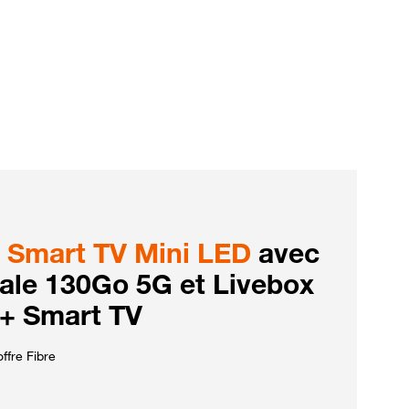
Smart TV Mini LED
avec
iale 130Go 5G et Livebox
 + Smart TV
ffre Fibre