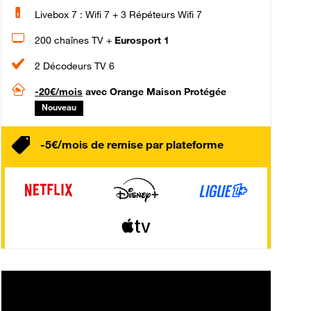
Livebox 7 : Wifi 7 + 3 Répéteurs Wifi 7
200 chaînes TV +
Eurosport 1
2 Décodeurs TV 6
-20€/mois
avec Orange Maison Protégée
Nouveau
-5€/mois de remise par plateforme