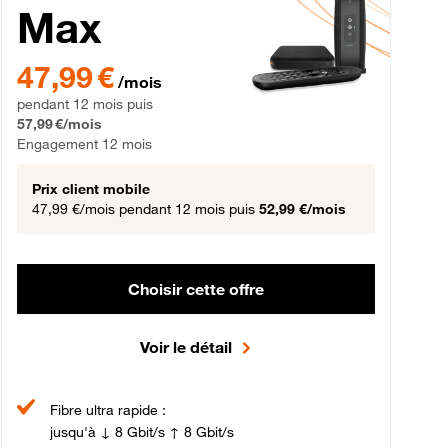
Max
gement 12 mois
47,99 € par mois pendant 12 mois puis 57,99 € par mois, Engageme
47,99 €
/mois
pendant 12 mois puis
57,99 €/mois
Engagement 12 mois
Prix client mobile
47,99 €/mois
pendant 12 mois puis
52,99 €/mois
Choisir cette offre
Voir le détail
Fibre ultra rapide :
jusqu'à ↓ 8 Gbit/s ↑ 8 Gbit/s