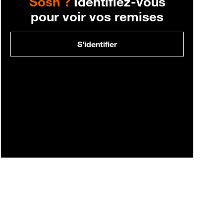
Sosh ?
Identifiez-vous
pour voir vos remises
S'identifier