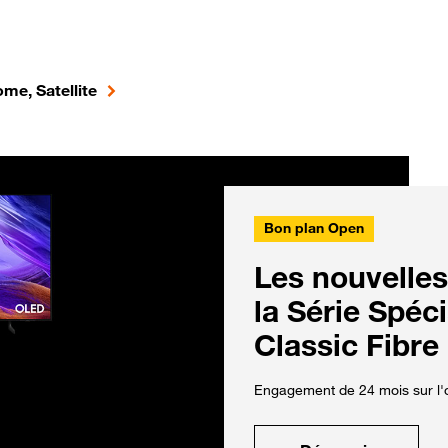
me, Satellite
Bon plan Open
Les nouvelles
la Série Spéc
Classic Fibre
Engagement de 24 mois sur l'o