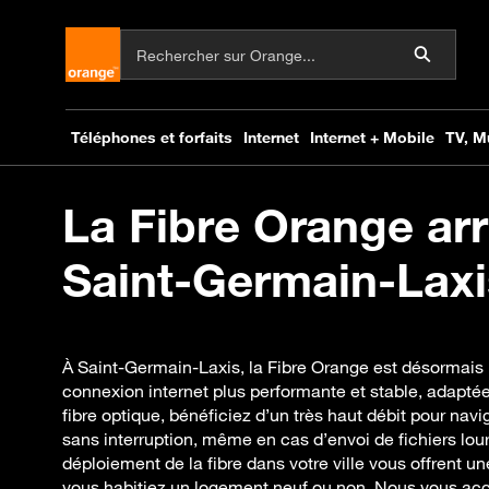
La Fibre Orange arr
Saint-Germain-Laxis
À Saint-Germain-Laxis, la Fibre Orange est désormais 
connexion internet plus performante et stable, adaptée
fibre optique, bénéficiez d’un très haut débit pour navi
sans interruption, même en cas d’envoi de fichiers lou
déploiement de la fibre dans votre ville vous offrent 
vous habitiez un logement neuf ou non. Nous vous a