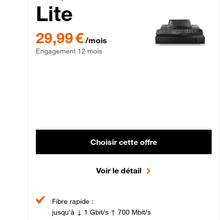
Lite
29,99 € par mois , Engagement 12 mois
29,99 €
/mois
Engagement 12 mois
Choisir cette offre
Voir le détail
Fibre rapide :
jusqu'à ↓ 1 Gbit/s ↑ 700 Mbit/s