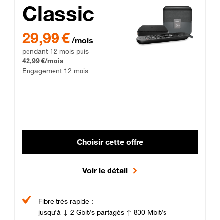
Classic
29,99 € par mois pendant 12 mois puis 42,99 € par mois, Enga
29,99 €
/mois
pendant 12 mois puis
42,99 €/mois
Engagement 12 mois
Choisir cette offre
Voir le détail
Fibre très rapide :
jusqu'à ↓ 2 Gbit/s partagés ↑ 800 Mbit/s