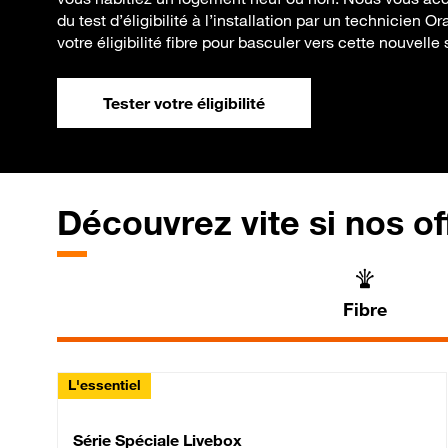
du test d’éligibilité à l’installation par un technicien 
votre éligibilité fibre pour basculer vers cette nouvelle 
Tester votre éligibilité
Découvrez vite si nos of
Fibre
L'essentiel
Série Spéciale Livebox 
Série Spéciale Livebox