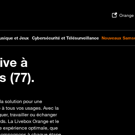
ive à
 (77).
la solution pour une
 à tous vos usages. Avec la
guer, travailler ou échanger
rds. La Livebox Orange et le
une expérience optimale, que
ccompagnons à chaque étape,