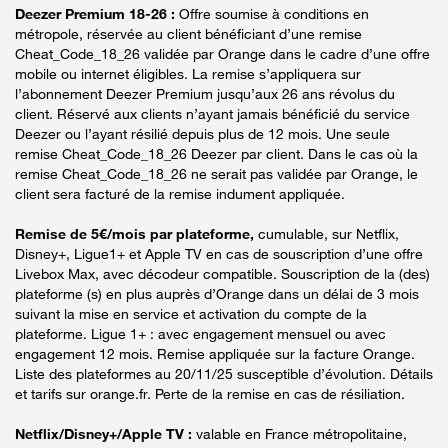
Deezer Premium 18-26 :
Offre soumise à conditions en
métropole, réservée au client bénéficiant d’une remise
Cheat_Code_18_26 validée par Orange dans le cadre d’une offre
mobile ou internet éligibles. La remise s’appliquera sur
l’abonnement Deezer Premium jusqu’aux 26 ans révolus du
client. Réservé aux clients n’ayant jamais bénéficié du service
Deezer ou l’ayant résilié depuis plus de 12 mois. Une seule
remise Cheat_Code_18_26 Deezer par client. Dans le cas où la
remise Cheat_Code_18_26 ne serait pas validée par Orange, le
client sera facturé de la remise indument appliquée.
Remise de 5€/mois par plateforme,
cumulable, sur Netflix,
Disney+, Ligue1+ et Apple TV en cas de souscription d’une offre
Livebox Max, avec décodeur compatible. Souscription de la (des)
plateforme (s) en plus auprès d’Orange dans un délai de 3 mois
suivant la mise en service et activation du compte de la
plateforme. Ligue 1+ : avec engagement mensuel ou avec
engagement 12 mois. Remise appliquée sur la facture Orange.
Liste des plateformes au 20/11/25 susceptible d’évolution. Détails
et tarifs sur orange.fr. Perte de la remise en cas de résiliation.
Netflix/Disney+/Apple TV :
valable en France métropolitaine,