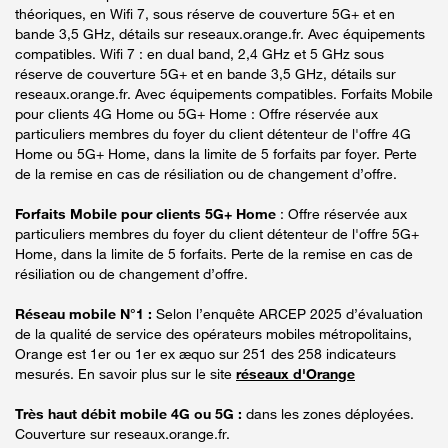
théoriques, en Wifi 7, sous réserve de couverture 5G+ et en
bande 3,5 GHz, détails sur reseaux.orange.fr. Avec équipements
compatibles. Wifi 7 : en dual band, 2,4 GHz et 5 GHz sous
réserve de couverture 5G+ et en bande 3,5 GHz, détails sur
reseaux.orange.fr. Avec équipements compatibles. Forfaits Mobile
pour clients 4G Home ou 5G+ Home : Offre réservée aux
particuliers membres du foyer du client détenteur de l'offre 4G
Home ou 5G+ Home, dans la limite de 5 forfaits par foyer. Perte
de la remise en cas de résiliation ou de changement d’offre.
Forfaits Mobile pour clients 5G+ Home
: Offre réservée aux
particuliers membres du foyer du client détenteur de l'offre 5G+
Home, dans la limite de 5 forfaits. Perte de la remise en cas de
résiliation ou de changement d’offre.
Réseau mobile N°1 :
Selon l’enquête ARCEP 2025 d’évaluation
de la qualité de service des opérateurs mobiles métropolitains,
Orange est 1er ou 1er ex æquo sur 251 des 258 indicateurs
mesurés. En savoir plus sur le site
réseaux d'Orange
Très haut débit mobile 4G ou 5G :
dans les zones déployées.
Couverture sur reseaux.orange.fr.