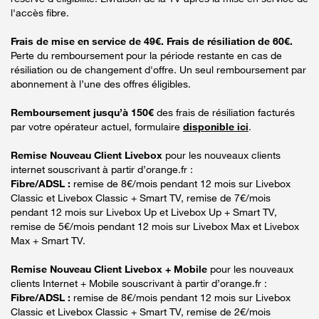
l'accès fibre.
Frais de mise en service de 49€. Frais de résiliation de 60€.
Perte du remboursement pour la période restante en cas de
résiliation ou de changement d'offre. Un seul remboursement par
abonnement à l’une des offres éligibles.
Remboursement jusqu’à 150€
des frais de résiliation facturés
par votre opérateur actuel, formulaire
disponible ici
.
Remise Nouveau Client Livebox
pour les nouveaux clients
internet souscrivant à partir d’orange.fr :
Fibre/ADSL :
remise de 8€/mois pendant 12 mois sur Livebox
Classic et Livebox Classic + Smart TV, remise de 7€/mois
pendant 12 mois sur Livebox Up et Livebox Up + Smart TV,
remise de 5€/mois pendant 12 mois sur Livebox Max et Livebox
Max + Smart TV.
Remise Nouveau Client Livebox + Mobile
pour les nouveaux
clients Internet + Mobile souscrivant à partir d’orange.fr :
Fibre/ADSL :
remise de 8€/mois pendant 12 mois sur Livebox
Classic et Livebox Classic + Smart TV, remise de 2€/mois