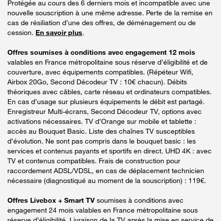
Protégée au cours des 6 derniers mois et incompatible avec une
nouvelle souscription à une même adresse. Perte de la remise en
cas de résiliation d’une des offres, de déménagement ou de
cession.
En savoir plus
.
Offres soumises à conditions avec engagement 12 mois
valables en France métropolitaine sous réserve d’éligibilité et de
couverture, avec équipements compatibles. (Répéteur Wifi,
Airbox 20Go, Second Décodeur TV : 10€ chacun). Débits
théoriques avec câbles, carte réseau et ordinateurs compatibles.
En cas d’usage sur plusieurs équipements le débit est partagé.
Enregistreur Multi-écrans, Second Décodeur TV, options avec
activations nécessaires. TV d’Orange sur mobile et tablette :
accès au Bouquet Basic. Liste des chaînes TV susceptibles
d’évolution. Ne sont pas compris dans le bouquet basic : les
services et contenus payants et sportifs en direct. UHD 4K : avec
TV et contenus compatibles. Frais de construction pour
raccordement ADSL/VDSL, en cas de déplacement technicien
nécessaire (diagnostiqué au moment de la souscription) : 119€.
Offres Livebox + Smart TV
soumises à conditions avec
engagement 24 mois valables en France métropolitaine sous
réserve d’éligibilité. Livraison de la TV après la mise en service de