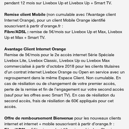
pendant 12 mois sur Livebox Up et Livebox Up + Smart TV.
Remise client Mobile
(non cumulable avec l’Avantage client
Internet Orange), pour un client Mobile Orange identifié
souscrivant à partir d’orange.fr :
Fibre/ADSL :
remise de 5€/mois sur Livebox Up et Max, Livebox
Up et Max + Smart TV.
Avantage Client Internet Orange
Remise de 5€/mois pour le 2e accès internet Série Spéciale
Livebox Lite, Livebox Classic, Livebox Up ou Livebox Max
commercialisé à partir d’octobre 2018 pour les clients titulaires
d’un contrat internet Livebox Orange ou Open en service avec un
regroupement dans le même Espace Client. Non cumulable. En
cas de résiliation ou de changement de votre premier accès,
perte de la remise et fin de l’engagement sur votre second accès
(sauf pour les offres avec Smart TV). En cas de résiliation du
second accès, frais de résiliation de 60€ appliqués pour cet
accès.
Offre de remboursement Bienvenue
pour les nouveaux clients
internet et internet + mobile souscrivant à partir d’orange.fr :