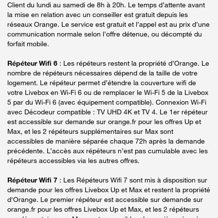
Client du lundi au samedi de 8h à 20h. Le temps d’attente avant
la mise en relation avec un conseiller est gratuit depuis les
réseaux Orange. Le service est gratuit et l’appel est au prix d’une
communication normale selon l’offre détenue, ou décompté du
forfait mobile.
Répéteur Wifi 6
: Les répéteurs restent la propriété d’Orange. Le
nombre de répéteurs nécessaires dépend de la taille de votre
logement. Le répéteur permet d’étendre la couverture wifi de
votre Livebox en Wi-Fi 6 ou de remplacer le Wi-Fi 5 de la Livebox
5 par du Wi-Fi 6 (avec équipement compatible). Connexion Wi-Fi
avec Décodeur compatible : TV UHD 4K et TV 4. Le 1er répéteur
est accessible sur demande sur orange.fr pour les offres Up et
Max, et les 2 répéteurs supplémentaires sur Max sont
accessibles de manière séparée chaque 72h après la demande
précédente. L’accès aux répéteurs n’est pas cumulable avec les
répéteurs accessibles via les autres offres.
Répéteur Wifi 7
: Les Répéteurs Wifi 7 sont mis à disposition sur
demande pour les offres Livebox Up et Max et restent la propriété
d'Orange. Le premier répéteur est accessible sur demande sur
orange.fr pour les offres Livebox Up et Max, et les 2 répéteurs