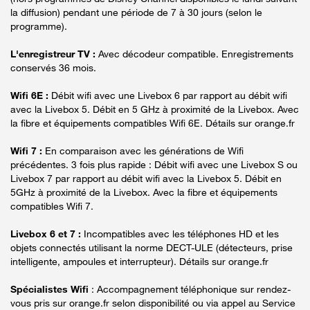
la diffusion) pendant une période de 7 à 30 jours (selon le
programme).
L'enregistreur TV :
Avec décodeur compatible. Enregistrements
conservés 36 mois.
Wifi 6E :
Débit wifi avec une Livebox 6 par rapport au débit wifi
avec la Livebox 5. Débit en 5 GHz à proximité de la Livebox. Avec
la fibre et équipements compatibles Wifi 6E. Détails sur orange.fr
Wifi 7 :
En comparaison avec les générations de Wifi
précédentes. 3 fois plus rapide : Débit wifi avec une Livebox S ou
Livebox 7 par rapport au débit wifi avec la Livebox 5. Débit en
5GHz à proximité de la Livebox. Avec la fibre et équipements
compatibles Wifi 7.
Livebox 6 et 7 :
Incompatibles avec les téléphones HD et les
objets connectés utilisant la norme DECT-ULE (détecteurs, prise
intelligente, ampoules et interrupteur). Détails sur orange.fr
Spécialistes Wifi
: Accompagnement téléphonique sur rendez-
vous pris sur orange.fr selon disponibilité ou via appel au Service