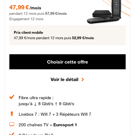
47,99 € par mois pendant 12 mois puis 57,99 € par mois, Engagement 12 moi
47,99 €
/mois
pendant 12 mois puis
57,99 €/mois
Engagement 12 mois
Prix client mobile
47,99 €/mois
pendant 12 mois puis
52,99 €/mois
Choisir cette offre
Voir le détail
Fibre ultra rapide :
jusqu'à ↓ 8 Gbit/s ↑ 8 Gbit/s
Livebox 7 : Wifi 7 + 3 Répéteurs Wifi 7
200 chaînes TV +
Eurosport 1