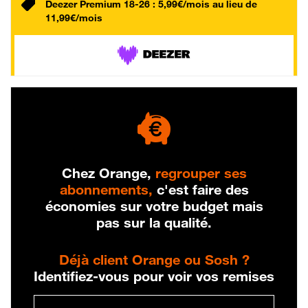
Deezer Premium 18-26 : 5,99€/mois au lieu de
11,99€/mois
Chez Orange,
regrouper ses
abonnements,
c'est faire des
économies sur votre budget mais
pas sur la qualité.
Déjà client Orange ou Sosh ?
Identifiez-vous pour voir vos remises