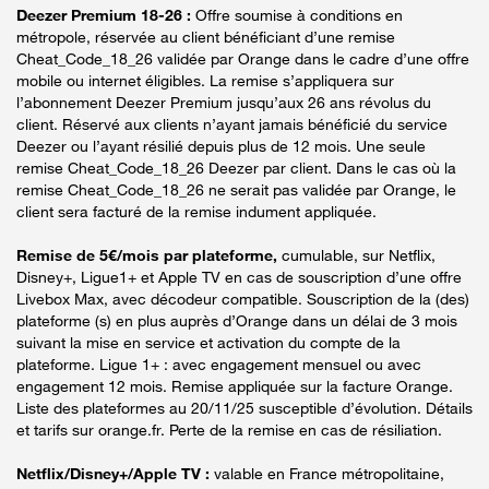
Deezer Premium 18-26 :
Offre soumise à conditions en
métropole, réservée au client bénéficiant d’une remise
Cheat_Code_18_26 validée par Orange dans le cadre d’une offre
mobile ou internet éligibles. La remise s’appliquera sur
l’abonnement Deezer Premium jusqu’aux 26 ans révolus du
client. Réservé aux clients n’ayant jamais bénéficié du service
Deezer ou l’ayant résilié depuis plus de 12 mois. Une seule
remise Cheat_Code_18_26 Deezer par client. Dans le cas où la
remise Cheat_Code_18_26 ne serait pas validée par Orange, le
client sera facturé de la remise indument appliquée.
Remise de 5€/mois par plateforme,
cumulable, sur Netflix,
Disney+, Ligue1+ et Apple TV en cas de souscription d’une offre
Livebox Max, avec décodeur compatible. Souscription de la (des)
plateforme (s) en plus auprès d’Orange dans un délai de 3 mois
suivant la mise en service et activation du compte de la
plateforme. Ligue 1+ : avec engagement mensuel ou avec
engagement 12 mois. Remise appliquée sur la facture Orange.
Liste des plateformes au 20/11/25 susceptible d’évolution. Détails
et tarifs sur orange.fr. Perte de la remise en cas de résiliation.
Netflix/Disney+/Apple TV :
valable en France métropolitaine,