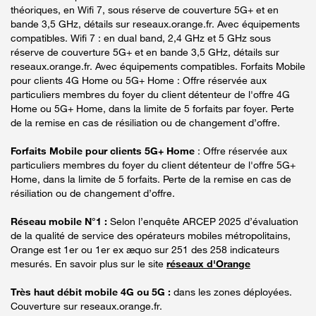
théoriques, en Wifi 7, sous réserve de couverture 5G+ et en
bande 3,5 GHz, détails sur reseaux.orange.fr. Avec équipements
compatibles. Wifi 7 : en dual band, 2,4 GHz et 5 GHz sous
réserve de couverture 5G+ et en bande 3,5 GHz, détails sur
reseaux.orange.fr. Avec équipements compatibles. Forfaits Mobile
pour clients 4G Home ou 5G+ Home : Offre réservée aux
particuliers membres du foyer du client détenteur de l'offre 4G
Home ou 5G+ Home, dans la limite de 5 forfaits par foyer. Perte
de la remise en cas de résiliation ou de changement d’offre.
Forfaits Mobile pour clients 5G+ Home
: Offre réservée aux
particuliers membres du foyer du client détenteur de l'offre 5G+
Home, dans la limite de 5 forfaits. Perte de la remise en cas de
résiliation ou de changement d’offre.
Réseau mobile N°1 :
Selon l’enquête ARCEP 2025 d’évaluation
de la qualité de service des opérateurs mobiles métropolitains,
Orange est 1er ou 1er ex æquo sur 251 des 258 indicateurs
mesurés. En savoir plus sur le site
réseaux d'Orange
Très haut débit mobile 4G ou 5G :
dans les zones déployées.
Couverture sur reseaux.orange.fr.