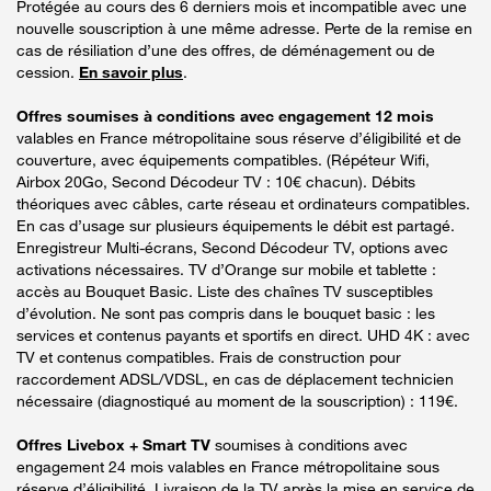
Protégée au cours des 6 derniers mois et incompatible avec une
nouvelle souscription à une même adresse. Perte de la remise en
cas de résiliation d’une des offres, de déménagement ou de
cession.
En savoir plus
.
Offres soumises à conditions avec engagement 12 mois
valables en France métropolitaine sous réserve d’éligibilité et de
couverture, avec équipements compatibles. (Répéteur Wifi,
Airbox 20Go, Second Décodeur TV : 10€ chacun). Débits
théoriques avec câbles, carte réseau et ordinateurs compatibles.
En cas d’usage sur plusieurs équipements le débit est partagé.
Enregistreur Multi-écrans, Second Décodeur TV, options avec
activations nécessaires. TV d’Orange sur mobile et tablette :
accès au Bouquet Basic. Liste des chaînes TV susceptibles
d’évolution. Ne sont pas compris dans le bouquet basic : les
services et contenus payants et sportifs en direct. UHD 4K : avec
TV et contenus compatibles. Frais de construction pour
raccordement ADSL/VDSL, en cas de déplacement technicien
nécessaire (diagnostiqué au moment de la souscription) : 119€.
Offres Livebox + Smart TV
soumises à conditions avec
engagement 24 mois valables en France métropolitaine sous
réserve d’éligibilité. Livraison de la TV après la mise en service de