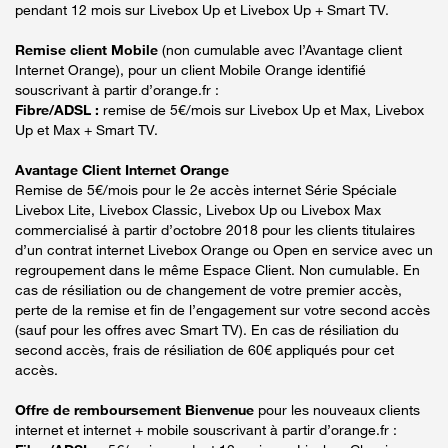
pendant 12 mois sur Livebox Up et Livebox Up + Smart TV.
Remise client Mobile
(non cumulable avec l’Avantage client
Internet Orange), pour un client Mobile Orange identifié
souscrivant à partir d’orange.fr :
Fibre/ADSL :
remise de 5€/mois sur Livebox Up et Max, Livebox
Up et Max + Smart TV.
Avantage Client Internet Orange
Remise de 5€/mois pour le 2e accès internet Série Spéciale
Livebox Lite, Livebox Classic, Livebox Up ou Livebox Max
commercialisé à partir d’octobre 2018 pour les clients titulaires
d’un contrat internet Livebox Orange ou Open en service avec un
regroupement dans le même Espace Client. Non cumulable. En
cas de résiliation ou de changement de votre premier accès,
perte de la remise et fin de l’engagement sur votre second accès
(sauf pour les offres avec Smart TV). En cas de résiliation du
second accès, frais de résiliation de 60€ appliqués pour cet
accès.
Offre de remboursement Bienvenue
pour les nouveaux clients
internet et internet + mobile souscrivant à partir d’orange.fr :