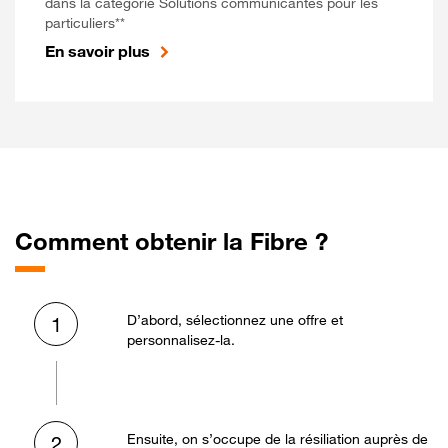
dans la catégorie Solutions communicantes pour les
particuliers**
En savoir plus
Comment obtenir la Fibre ?
D’abord, sélectionnez une offre et
1
personnalisez-la.
Ensuite, on s’occupe de la résiliation auprès de
2