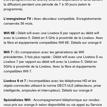
la diffusion) pendant une période de 7 à 30 jours (selon le
programme).
L'enregistreur TV :
Avec décodeur compatible. Enregistrements
conservés 36 mois.
Wifi 6E :
Débit wifi avec une Livebox 6 par rapport au débit wifi
avec la Livebox 5. Débit en 5 GHz à proximité de la Livebox. Avec
la fibre et équipements compatibles Wifi 6E. Détails sur orange.fr
Wifi 7 :
En comparaison avec les générations de Wifi
précédentes. 3 fois plus rapide : Débit wifi avec une Livebox S ou
Livebox 7 par rapport au débit wifi avec la Livebox 5. Débit en
5GHz à proximité de la Livebox. Avec la fibre et équipements
compatibles Wifi 7.
Livebox 6 et 7 :
Incompatibles avec les téléphones HD et les
objets connectés utilisant la norme DECT-ULE (détecteurs, prise
intelligente, ampoules et interrupteur). Détails sur orange.fr
Spécialistes Wifi
: Accompagnement téléphonique sur rendez-
vous pris sur orange.fr selon disponibilité ou via appel au Service