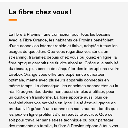
La fibre chez vous !
La fibre à Provins : une connexion pour tous les besoins
Avec la Fibre Orange, les habitants de Provins bénéficient
d’une connexion internet rapide et fiable, adaptée à tous les
usages du quotidien. Que vous regardiez vos séries en
streaming, travailliez depuis chez vous ou jouiez en ligne, la
fibre optique garantit une fluidité absolue. Grâce à la stabilité
du réseau, plus besoin de s’inquiéter des interruptions : votre
Livebox Orange vous offre une expérience utilisateur
optimale, même avec plusieurs appareils connectés en
même temps. La domotique, les enceintes connectées ou la
réalité augmentée deviennent aussi simples à utiliser, pour
un quotidien transformé. La fibre apporte aussi plus de
sérénité dans vos activités en ligne. Le télétravail gagne en
productivité grâce à une connexion sans accroc, tandis que
les jeux en ligne profitent d’une réactivité accrue. Que ce
soit pour travailler sans stress technique ou pour partager
des moments en famille, la fibre à Provins répond à tous vos