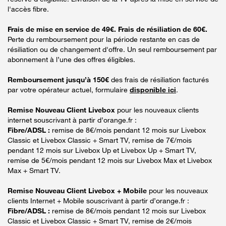
l'accès fibre.
Frais de mise en service de 49€. Frais de résiliation de 60€.
Perte du remboursement pour la période restante en cas de
résiliation ou de changement d'offre. Un seul remboursement par
abonnement à l’une des offres éligibles.
Remboursement jusqu’à 150€
des frais de résiliation facturés
par votre opérateur actuel, formulaire
disponible ici
.
Remise Nouveau Client Livebox
pour les nouveaux clients
internet souscrivant à partir d’orange.fr :
Fibre/ADSL :
remise de 8€/mois pendant 12 mois sur Livebox
Classic et Livebox Classic + Smart TV, remise de 7€/mois
pendant 12 mois sur Livebox Up et Livebox Up + Smart TV,
remise de 5€/mois pendant 12 mois sur Livebox Max et Livebox
Max + Smart TV.
Remise Nouveau Client Livebox + Mobile
pour les nouveaux
clients Internet + Mobile souscrivant à partir d’orange.fr :
Fibre/ADSL :
remise de 8€/mois pendant 12 mois sur Livebox
Classic et Livebox Classic + Smart TV, remise de 2€/mois