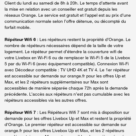
Client du lundi au samedi de 8h à 20h. Le temps d’attente avant
la mise en relation avec un conseiller est gratuit depuis les
réseaux Orange. Le service est gratuit et l’appel est au prix d’une
communication normale selon l’offre détenue, ou décompté du
forfait mobile.
Répéteur Wifi 6
: Les répéteurs restent la propriété d’Orange. Le
nombre de répéteurs nécessaires dépend de la taille de votre
logement. Le répéteur permet d’étendre la couverture wifi de
votre Livebox en Wi-Fi 6 ou de remplacer le Wi-Fi 5 de la Livebox
5 par du Wi-Fi 6 (avec équipement compatible). Connexion Wi-Fi
avec Décodeur compatible : TV UHD 4K et TV 4. Le 1er répéteur
est accessible sur demande sur orange.fr pour les offres Up et
Max, et les 2 répéteurs supplémentaires sur Max sont
accessibles de manière séparée chaque 72h après la demande
précédente. L’accès aux répéteurs n’est pas cumulable avec les
répéteurs accessibles via les autres offres.
Répéteur Wifi 7
: Les Répéteurs Wifi 7 sont mis à disposition sur
demande pour les offres Livebox Up et Max et restent la propriété
d'Orange. Le premier répéteur est accessible sur demande sur
orange.fr pour les offres Livebox Up et Max, et les 2 répéteurs