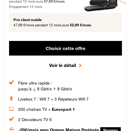
pendant 12 mois puis
57,99 €/mois
Engagement 12 mois
Prix client mobile
47,99 €/mois
pendant 12 mois puis
52,99 €/mois
Choisir cette offre
Voir le détail
Fibre ultra rapide :
jusqu'à ↓ 8 Gbit/s ↑ 8 Gbit/s
Livebox 7 : Wifi 7 + 3 Répéteurs Wifi 7
200 chaînes TV +
Eurosport 1
2 Décodeurs TV 6
-20€/mois
avec Orange Maison Protégée
Nouveau