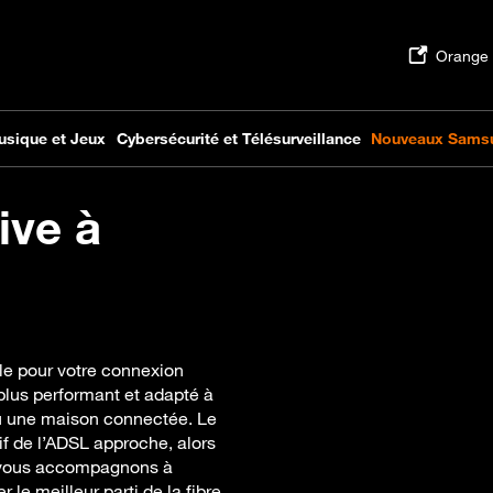
ive à
lle pour votre connexion
 plus performant et adapté à
s ou une maison connectée. Le
sif de l’ADSL approche, alors
us vous accompagnons à
le meilleur parti de la fibre