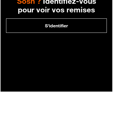
Sosh ?
Identifiez-vous
pour voir vos remises
S'identifier