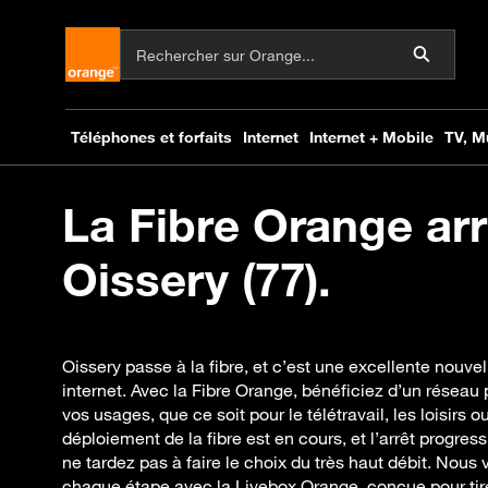
La Fibre Orange arr
Oissery (77).
Oissery passe à la fibre, et c’est une excellente nouve
internet. Avec la Fibre Orange, bénéficiez d’un réseau
vos usages, que ce soit pour le télétravail, les loisir
déploiement de la fibre est en cours, et l’arrêt progres
ne tardez pas à faire le choix du très haut débit. No
chaque étape avec la Livebox Orange, conçue pour tirer 