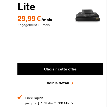
Lite
29,99 € par mois , Engagement 12 mois
29,99 €
/mois
Engagement 12 mois
Choisir cette offre
Voir le détail
Fibre rapide :
jusqu'à ↓ 1 Gbit/s ↑ 700 Mbit/s