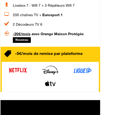
Livebox 7 : Wifi 7 + 3 Répéteurs Wifi 7
200 chaînes TV +
Eurosport 1
2 Décodeurs TV 6
-20€/mois
avec Orange Maison Protégée
Nouveau
-5€/mois de remise par plateforme