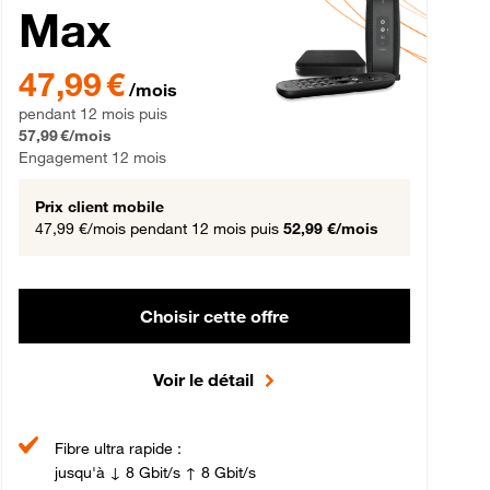
Max
gement 12 mois
47,99 € par mois pendant 12 mois puis 57,99 € par mois, Engageme
47,99 €
/mois
pendant 12 mois puis
57,99 €/mois
Engagement 12 mois
Prix client mobile
47,99 €/mois
pendant 12 mois puis
52,99 €/mois
Choisir cette offre
Voir le détail
Fibre ultra rapide :
jusqu'à ↓ 8 Gbit/s ↑ 8 Gbit/s