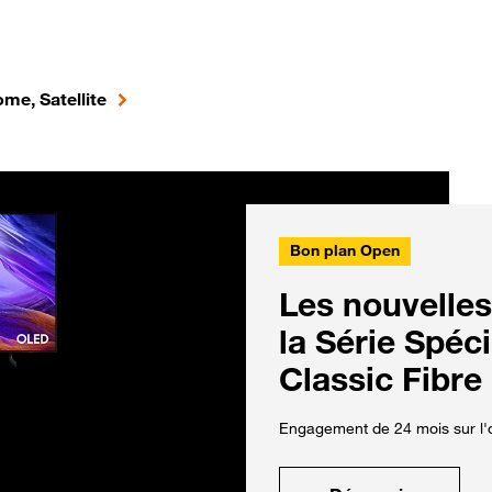
me, Satellite
Bon plan Open
Les nouvelles
la Série Spéc
Classic Fibre
Engagement de 24 mois sur l'o