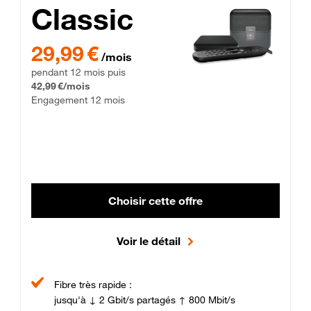
Classic
29,99 € par mois pendant 12 mois puis 42,99 € par mois, Enga
29,99 €
/mois
pendant 12 mois puis
42,99 €/mois
Engagement 12 mois
Choisir cette offre
Voir le détail
Fibre très rapide :
jusqu'à ↓ 2 Gbit/s partagés ↑ 800 Mbit/s