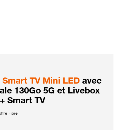
Smart TV Mini LED
avec
iale 130Go 5G et Livebox
 + Smart TV
ffre Fibre