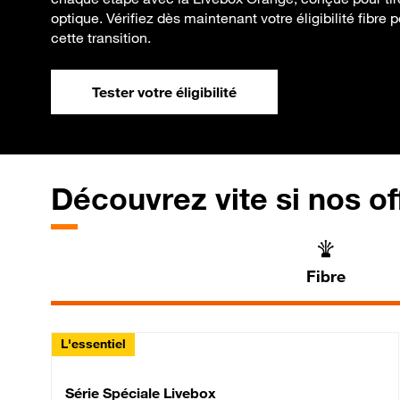
optique. Vérifiez dès maintenant votre éligibilité fibre
cette transition.
Tester votre éligibilité
Découvrez vite si nos of
Fibre
L'essentiel
Série Spéciale Livebox 
Série Spéciale Livebox