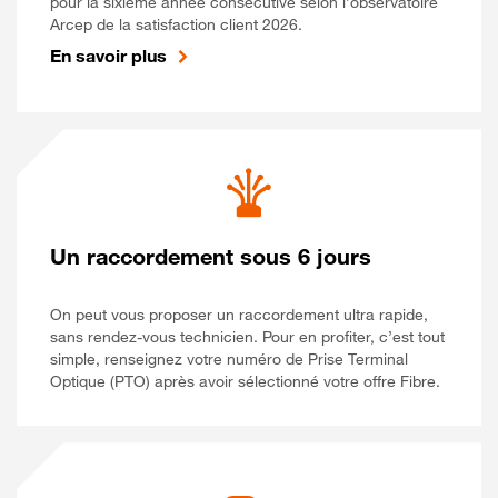
pour la sixième année consécutive selon l’observatoire
Arcep de la satisfaction client 2026.
En savoir plus
Un raccordement sous 6 jours
On peut vous proposer un raccordement ultra rapide,
sans rendez-vous technicien. Pour en profiter, c’est tout
simple, renseignez votre numéro de Prise Terminal
Optique (PTO) après avoir sélectionné votre offre Fibre.