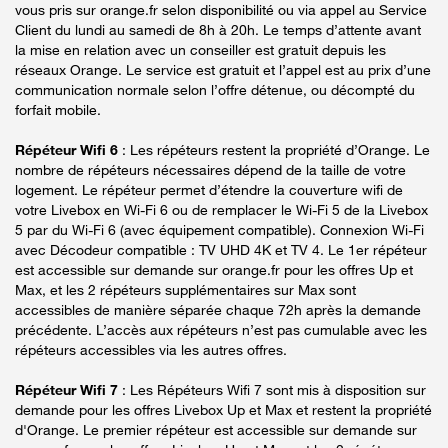
vous pris sur orange.fr selon disponibilité ou via appel au Service
Client du lundi au samedi de 8h à 20h. Le temps d’attente avant
la mise en relation avec un conseiller est gratuit depuis les
réseaux Orange. Le service est gratuit et l’appel est au prix d’une
communication normale selon l’offre détenue, ou décompté du
forfait mobile.
Répéteur Wifi 6
: Les répéteurs restent la propriété d’Orange. Le
nombre de répéteurs nécessaires dépend de la taille de votre
logement. Le répéteur permet d’étendre la couverture wifi de
votre Livebox en Wi-Fi 6 ou de remplacer le Wi-Fi 5 de la Livebox
5 par du Wi-Fi 6 (avec équipement compatible). Connexion Wi-Fi
avec Décodeur compatible : TV UHD 4K et TV 4. Le 1er répéteur
est accessible sur demande sur orange.fr pour les offres Up et
Max, et les 2 répéteurs supplémentaires sur Max sont
accessibles de manière séparée chaque 72h après la demande
précédente. L’accès aux répéteurs n’est pas cumulable avec les
répéteurs accessibles via les autres offres.
Répéteur Wifi 7
: Les Répéteurs Wifi 7 sont mis à disposition sur
demande pour les offres Livebox Up et Max et restent la propriété
d'Orange. Le premier répéteur est accessible sur demande sur