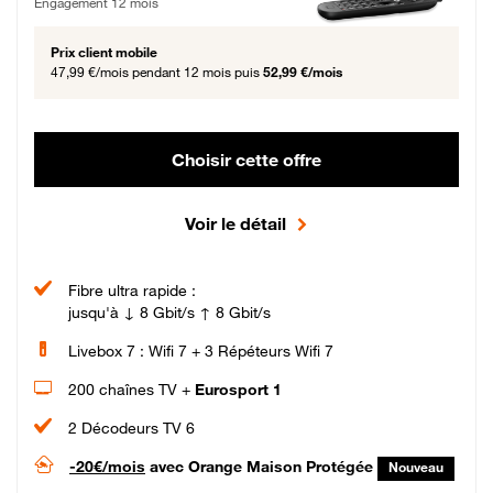
Engagement 12 mois
Prix client mobile
47,99 €/mois
pendant 12 mois puis
52,99 €/mois
Choisir cette offre
Voir le détail
Fibre ultra rapide :
jusqu'à ↓ 8 Gbit/s ↑ 8 Gbit/s
Livebox 7 : Wifi 7 + 3 Répéteurs Wifi 7
200 chaînes TV +
Eurosport 1
2 Décodeurs TV 6
-20€/mois
avec Orange Maison Protégée
Nouveau