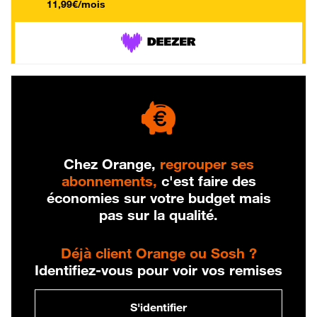
11,99€/mois
Chez Orange,
regrouper ses
abonnements,
c'est faire des
économies sur votre budget mais
pas sur la qualité.
Déjà client Orange ou Sosh ?
Identifiez-vous pour voir vos remises
S'identifier