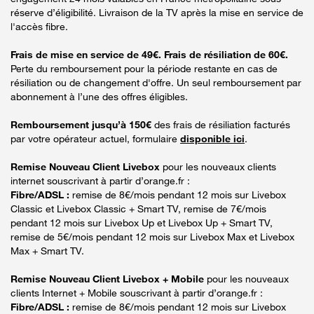
réserve d’éligibilité. Livraison de la TV après la mise en service de
l'accès fibre.
Frais de mise en service de 49€. Frais de résiliation de 60€.
Perte du remboursement pour la période restante en cas de
résiliation ou de changement d'offre. Un seul remboursement par
abonnement à l’une des offres éligibles.
Remboursement jusqu’à 150€
des frais de résiliation facturés
par votre opérateur actuel, formulaire
disponible ici
.
Remise Nouveau Client Livebox
pour les nouveaux clients
internet souscrivant à partir d’orange.fr :
Fibre/ADSL :
remise de 8€/mois pendant 12 mois sur Livebox
Classic et Livebox Classic + Smart TV, remise de 7€/mois
pendant 12 mois sur Livebox Up et Livebox Up + Smart TV,
remise de 5€/mois pendant 12 mois sur Livebox Max et Livebox
Max + Smart TV.
Remise Nouveau Client Livebox + Mobile
pour les nouveaux
clients Internet + Mobile souscrivant à partir d’orange.fr :
Fibre/ADSL :
remise de 8€/mois pendant 12 mois sur Livebox