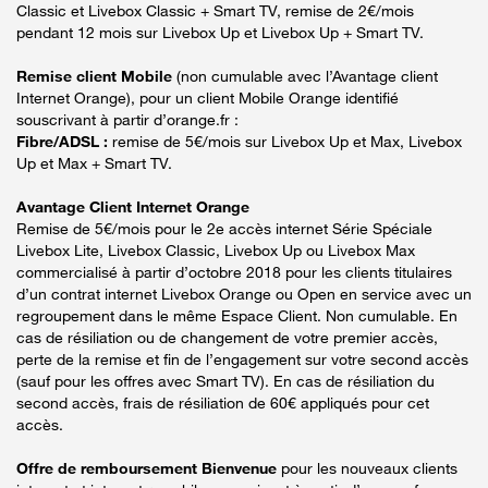
Classic et Livebox Classic + Smart TV, remise de 2€/mois
pendant 12 mois sur Livebox Up et Livebox Up + Smart TV.
Remise client Mobile
(non cumulable avec l’Avantage client
Internet Orange), pour un client Mobile Orange identifié
souscrivant à partir d’orange.fr :
Fibre/ADSL :
remise de 5€/mois sur Livebox Up et Max, Livebox
Up et Max + Smart TV.
Avantage Client Internet Orange
Remise de 5€/mois pour le 2e accès internet Série Spéciale
Livebox Lite, Livebox Classic, Livebox Up ou Livebox Max
commercialisé à partir d’octobre 2018 pour les clients titulaires
d’un contrat internet Livebox Orange ou Open en service avec un
regroupement dans le même Espace Client. Non cumulable. En
cas de résiliation ou de changement de votre premier accès,
perte de la remise et fin de l’engagement sur votre second accès
(sauf pour les offres avec Smart TV). En cas de résiliation du
second accès, frais de résiliation de 60€ appliqués pour cet
accès.
Offre de remboursement Bienvenue
pour les nouveaux clients