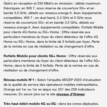
Gbit/s en réception et 250 Mbit/s en émission : débits maximum
théoriques, en Wifi 7, sous réserve de couverture 5G+ et en
bande 3,5 GHz, détails sur reseaux.orange.fr. Avec équipements
compatibles. Wifi 7 : en dual band, 2,4 GHz et 5 GHz sous
réserve de couverture 5G+ et en bande 3,5 GHz, détails sur
reseaux.orange.fr. Avec équipements compatibles. Forfaits Mobile
pour clients 4G Home ou 5G+ Home : Offre réservée aux
particuliers membres du foyer du client détenteur de l'offre 4G
Home ou 5G+ Home, dans la limite de 5 forfaits par foyer. Perte
de la remise en cas de résiliation ou de changement d’offre.
Forfaits Mobile pour clients 5G+ Home
: Offre réservée aux
particuliers membres du foyer du client détenteur de l'offre 5G+
Home, dans la limite de 5 forfaits. Perte de la remise en cas de
résiliation ou de changement d’offre.
Réseau mobile N°1 :
Selon l’enquête ARCEP 2025 d’évaluation
de la qualité de service des opérateurs mobiles métropolitains,
Orange est 1er ou 1er ex æquo sur 251 des 258 indicateurs
mesurés. En savoir plus sur le site
réseaux d'Orange
Très haut débit mobile 4G ou 5G :
dans les zones déployées.