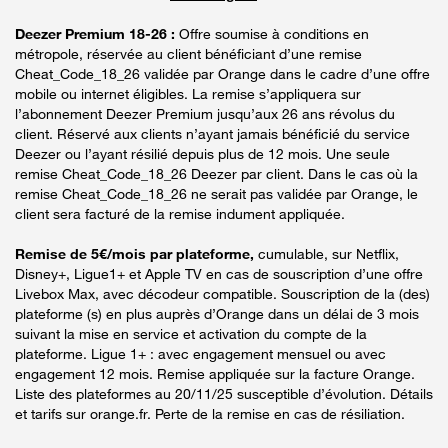
Deezer Premium 18-26 :
Offre soumise à conditions en
métropole, réservée au client bénéficiant d’une remise
Cheat_Code_18_26 validée par Orange dans le cadre d’une offre
mobile ou internet éligibles. La remise s’appliquera sur
l’abonnement Deezer Premium jusqu’aux 26 ans révolus du
client. Réservé aux clients n’ayant jamais bénéficié du service
Deezer ou l’ayant résilié depuis plus de 12 mois. Une seule
remise Cheat_Code_18_26 Deezer par client. Dans le cas où la
remise Cheat_Code_18_26 ne serait pas validée par Orange, le
client sera facturé de la remise indument appliquée.
Remise de 5€/mois par plateforme,
cumulable, sur Netflix,
Disney+, Ligue1+ et Apple TV en cas de souscription d’une offre
Livebox Max, avec décodeur compatible. Souscription de la (des)
plateforme (s) en plus auprès d’Orange dans un délai de 3 mois
suivant la mise en service et activation du compte de la
plateforme. Ligue 1+ : avec engagement mensuel ou avec
engagement 12 mois. Remise appliquée sur la facture Orange.
Liste des plateformes au 20/11/25 susceptible d’évolution. Détails
et tarifs sur orange.fr. Perte de la remise en cas de résiliation.