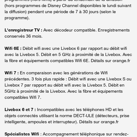
(hors programmes de Disney Channel disponibles le lundi suivant
la diffusion) pendant une période de 7 à 30 jours (selon le
programme).
L'enregistreur TV :
Avec décodeur compatible. Enregistrements
conservés 36 mois.
Wifi 6E :
Débit wifi avec une Livebox 6 par rapport au débit wifi
avec la Livebox 5. Débit en 5 GHz à proximité de la Livebox. Avec
la fibre et équipements compatibles Wifi 6E. Détails sur orange.fr
Wifi 7 :
En comparaison avec les générations de Wifi
précédentes. 3 fois plus rapide : Débit wifi avec une Livebox S ou
Livebox 7 par rapport au débit wifi avec la Livebox 5. Débit en
5GHz à proximité de la Livebox. Avec la fibre et équipements
compatibles Wifi 7.
Livebox 6 et 7 :
Incompatibles avec les téléphones HD et les
objets connectés utilisant la norme DECT-ULE (détecteurs, prise
intelligente, ampoules et interrupteur). Détails sur orange.fr
Spécialistes Wifi
: Accompagnement téléphonique sur rendez-