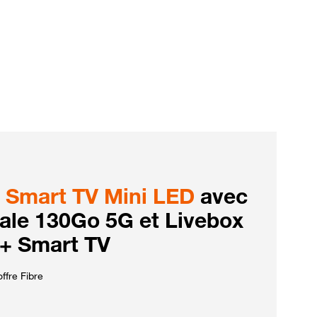
Smart TV Mini LED
avec
iale 130Go 5G et Livebox
 + Smart TV
ffre Fibre