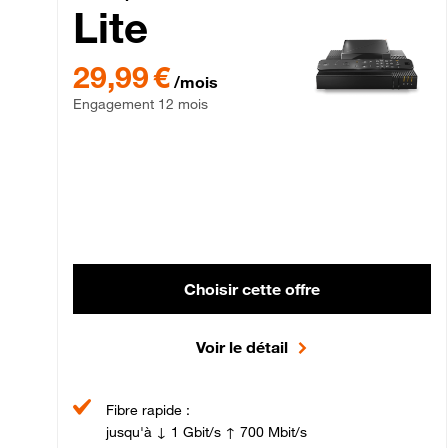
Lite
29,99 € par mois , Engagement 12 mois
29,99 €
/mois
Engagement 12 mois
Choisir cette offre
Voir le détail
Fibre rapide :
jusqu'à ↓ 1 Gbit/s ↑ 700 Mbit/s