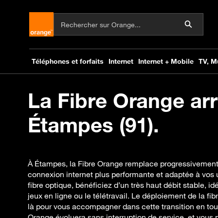
La Fibre Orange arr
Étampes (91).
À Étampes, la Fibre Orange remplace progressivement 
connexion internet plus performante et adaptée à vos 
fibre optique, bénéficiez d’un très haut débit stable, id
jeux en ligne ou le télétravail. Le déploiement de la 
là pour vous accompagner dans cette transition en tout
Orange évoluera sans interruption de service, et vou