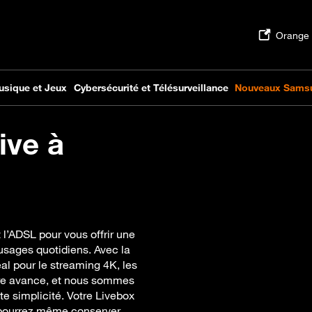
ive à
l’ADSL pour vous offrir une
usages quotidiens. Avec la
éal pour le streaming 4K, les
fibre avance, et nous sommes
e simplicité. Votre Livebox
s pourrez même conserver