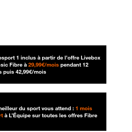
sport 1 inclus à partir de l’offre Livebox
29,99 € par mois
sic Fibre à
29,99€/mois
pendant 12
42,99 € par mois
s puis
42,99€/mois
eilleur du sport vous attend :
1 mois
rt
à L’Équipe sur toutes les offres Fibre