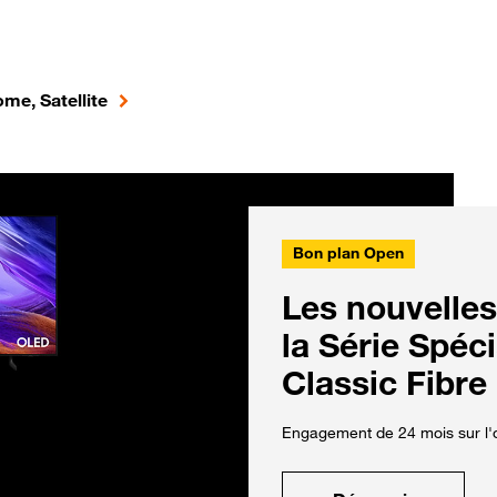
me, Satellite
Bon plan Open
Les nouvelles
la Série Spéc
Classic Fibre
Engagement de 24 mois sur l'o