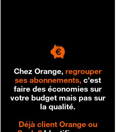
engagement
Chez Orange,
regrouper
ses abonnements,
c'est
faire des économies sur
votre budget mais pas sur
la qualité.
Déjà client Orange ou