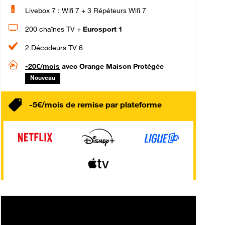
Livebox 7 : Wifi 7 + 3 Répéteurs Wifi 7
200 chaînes TV +
Eurosport 1
2 Décodeurs TV 6
-20€/mois
avec Orange Maison Protégée
Nouveau
-5€/mois de remise par plateforme