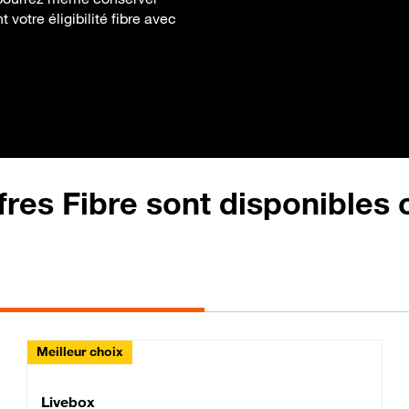
votre éligibilité fibre avec
fres Fibre sont disponibles
Meilleur choix
Lite Fibre
Livebox Classic Fibre
Livebox