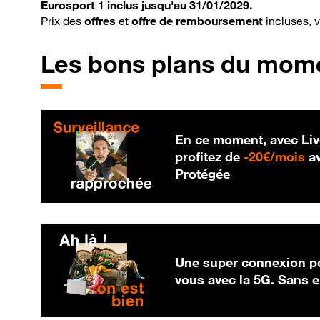
Eurosport 1 inclus jusqu'au 31/01/2029.
Prix des
offres
et
offre de remboursement
incluses, 
Les bons plans du mom
En ce moment, avec Liv
20
profitez de
-
20€/mois
av
Protégée
Une super connexion po
vous avec la 5G. Sans