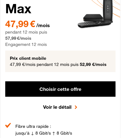
Max
gement 12 mois
47,99 € par mois pendant 12 mois puis 57,99 € par mois, Engageme
47,99 €
/mois
pendant 12 mois puis
57,99 €/mois
Engagement 12 mois
Prix client mobile
47,99 €/mois
pendant 12 mois puis
52,99 €/mois
Choisir cette offre
Voir le détail
Fibre ultra rapide :
jusqu'à ↓ 8 Gbit/s ↑ 8 Gbit/s