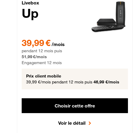
Livebox Up Fibre
Livebox
Up
39,99 € par mois pendant 12 mois puis 51,99 € par mois,
39,99 €
/mois
pendant 12 mois puis
51,99 €/mois
Engagement 12 mois
Prix client mobile
39,99 €/mois
pendant 12 mois puis
46,99 €/mois
Choisir cette offre
Voir le détail