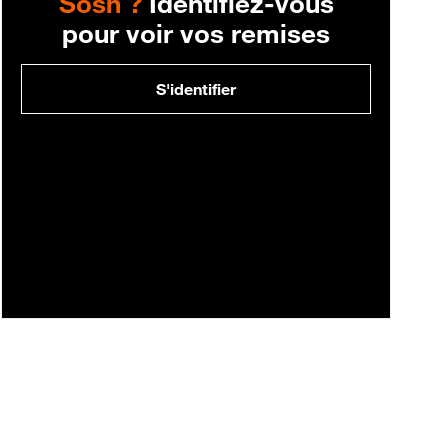
Sosh ?
Identifiez-vous
pour voir vos remises
S'identifier