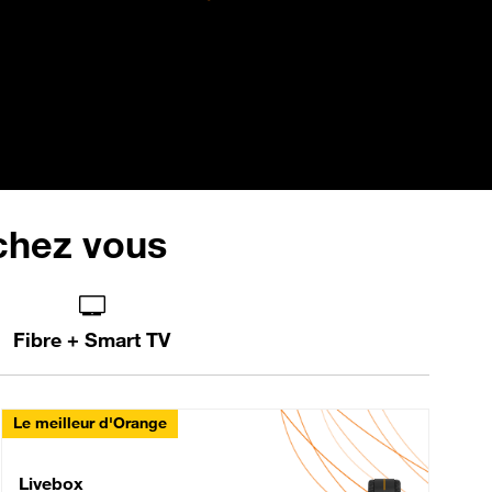
 chez vous
Fibre + Smart TV
Le meilleur d'Orange
Livebox Max Fibre
Livebox