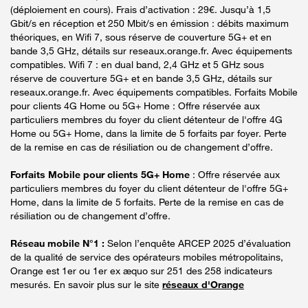
(déploiement en cours). Frais d’activation : 29€. Jusqu’à 1,5
Gbit/s en réception et 250 Mbit/s en émission : débits maximum
théoriques, en Wifi 7, sous réserve de couverture 5G+ et en
bande 3,5 GHz, détails sur reseaux.orange.fr. Avec équipements
compatibles. Wifi 7 : en dual band, 2,4 GHz et 5 GHz sous
réserve de couverture 5G+ et en bande 3,5 GHz, détails sur
reseaux.orange.fr. Avec équipements compatibles. Forfaits Mobile
pour clients 4G Home ou 5G+ Home : Offre réservée aux
particuliers membres du foyer du client détenteur de l'offre 4G
Home ou 5G+ Home, dans la limite de 5 forfaits par foyer. Perte
de la remise en cas de résiliation ou de changement d’offre.
Forfaits Mobile pour clients 5G+ Home
: Offre réservée aux
particuliers membres du foyer du client détenteur de l'offre 5G+
Home, dans la limite de 5 forfaits. Perte de la remise en cas de
résiliation ou de changement d’offre.
Réseau mobile N°1 :
Selon l’enquête ARCEP 2025 d’évaluation
de la qualité de service des opérateurs mobiles métropolitains,
Orange est 1er ou 1er ex æquo sur 251 des 258 indicateurs
mesurés. En savoir plus sur le site
réseaux d'Orange