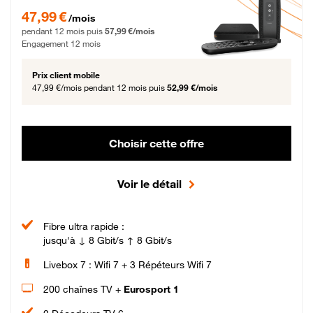
47,99 € par mois pendant 12 mois puis 57,99 € par mois, Engagement 12 moi
47,99 €
/mois
pendant 12 mois puis
57,99 €/mois
Engagement 12 mois
Prix client mobile
47,99 €/mois
pendant 12 mois puis
52,99 €/mois
Choisir cette offre
Voir le détail
Fibre ultra rapide :
jusqu'à ↓ 8 Gbit/s ↑ 8 Gbit/s
Livebox 7 : Wifi 7 + 3 Répéteurs Wifi 7
200 chaînes TV +
Eurosport 1