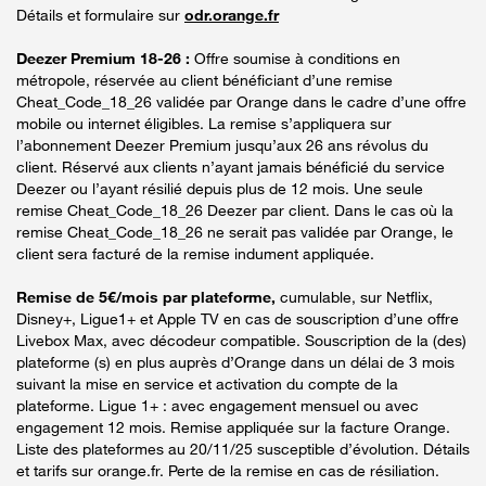
Détails et formulaire sur
odr.orange.fr
Deezer Premium 18-26 :
Offre soumise à conditions en
métropole, réservée au client bénéficiant d’une remise
Cheat_Code_18_26 validée par Orange dans le cadre d’une offre
mobile ou internet éligibles. La remise s’appliquera sur
l’abonnement Deezer Premium jusqu’aux 26 ans révolus du
client. Réservé aux clients n’ayant jamais bénéficié du service
Deezer ou l’ayant résilié depuis plus de 12 mois. Une seule
remise Cheat_Code_18_26 Deezer par client. Dans le cas où la
remise Cheat_Code_18_26 ne serait pas validée par Orange, le
client sera facturé de la remise indument appliquée.
Remise de 5€/mois par plateforme,
cumulable, sur Netflix,
Disney+, Ligue1+ et Apple TV en cas de souscription d’une offre
Livebox Max, avec décodeur compatible. Souscription de la (des)
plateforme (s) en plus auprès d’Orange dans un délai de 3 mois
suivant la mise en service et activation du compte de la
plateforme. Ligue 1+ : avec engagement mensuel ou avec
engagement 12 mois. Remise appliquée sur la facture Orange.
Liste des plateformes au 20/11/25 susceptible d’évolution. Détails
et tarifs sur orange.fr. Perte de la remise en cas de résiliation.