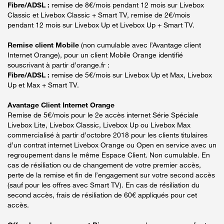
Fibre/ADSL :
remise de 8€/mois pendant 12 mois sur Livebox
Classic et Livebox Classic + Smart TV, remise de 2€/mois
pendant 12 mois sur Livebox Up et Livebox Up + Smart TV.
Remise client Mobile
(non cumulable avec l’Avantage client
Internet Orange), pour un client Mobile Orange identifié
souscrivant à partir d’orange.fr :
Fibre/ADSL :
remise de 5€/mois sur Livebox Up et Max, Livebox
Up et Max + Smart TV.
Avantage Client Internet Orange
Remise de 5€/mois pour le 2e accès internet Série Spéciale
Livebox Lite, Livebox Classic, Livebox Up ou Livebox Max
commercialisé à partir d’octobre 2018 pour les clients titulaires
d’un contrat internet Livebox Orange ou Open en service avec un
regroupement dans le même Espace Client. Non cumulable. En
cas de résiliation ou de changement de votre premier accès,
perte de la remise et fin de l’engagement sur votre second accès
(sauf pour les offres avec Smart TV). En cas de résiliation du
second accès, frais de résiliation de 60€ appliqués pour cet
accès.