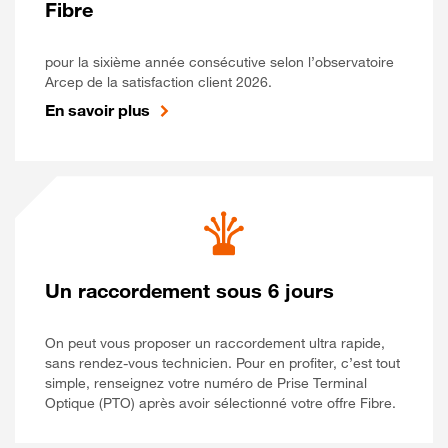
Fibre
pour la sixième année consécutive selon l’observatoire
Arcep de la satisfaction client 2026.
En savoir plus
Un raccordement sous 6 jours
On peut vous proposer un raccordement ultra rapide,
sans rendez-vous technicien. Pour en profiter, c’est tout
simple, renseignez votre numéro de Prise Terminal
Optique (PTO) après avoir sélectionné votre offre Fibre.