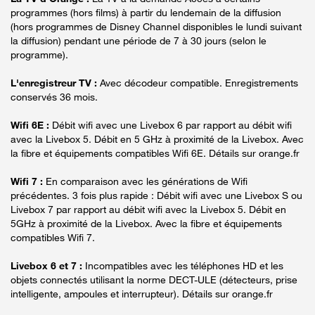
programmes (hors films) à partir du lendemain de la diffusion
(hors programmes de Disney Channel disponibles le lundi suivant
la diffusion) pendant une période de 7 à 30 jours (selon le
programme).
L'enregistreur TV :
Avec décodeur compatible. Enregistrements
conservés 36 mois.
Wifi 6E :
Débit wifi avec une Livebox 6 par rapport au débit wifi
avec la Livebox 5. Débit en 5 GHz à proximité de la Livebox. Avec
la fibre et équipements compatibles Wifi 6E. Détails sur orange.fr
Wifi 7 :
En comparaison avec les générations de Wifi
précédentes. 3 fois plus rapide : Débit wifi avec une Livebox S ou
Livebox 7 par rapport au débit wifi avec la Livebox 5. Débit en
5GHz à proximité de la Livebox. Avec la fibre et équipements
compatibles Wifi 7.
Livebox 6 et 7 :
Incompatibles avec les téléphones HD et les
objets connectés utilisant la norme DECT-ULE (détecteurs, prise
intelligente, ampoules et interrupteur). Détails sur orange.fr