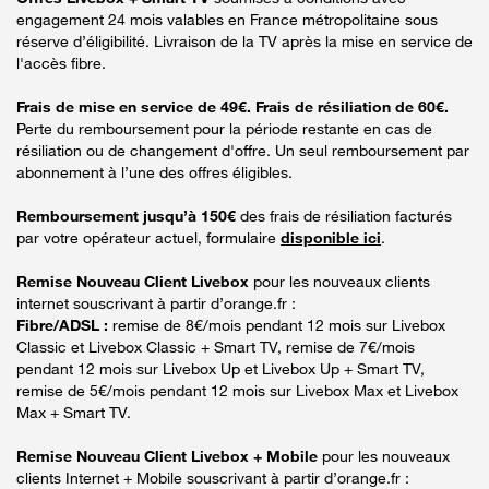
engagement 24 mois valables en France métropolitaine sous
réserve d’éligibilité. Livraison de la TV après la mise en service de
l'accès fibre.
Frais de mise en service de 49€. Frais de résiliation de 60€.
Perte du remboursement pour la période restante en cas de
résiliation ou de changement d'offre. Un seul remboursement par
abonnement à l’une des offres éligibles.
Remboursement jusqu’à 150€
des frais de résiliation facturés
par votre opérateur actuel, formulaire
disponible ici
.
Remise Nouveau Client Livebox
pour les nouveaux clients
internet souscrivant à partir d’orange.fr :
Fibre/ADSL :
remise de 8€/mois pendant 12 mois sur Livebox
Classic et Livebox Classic + Smart TV, remise de 7€/mois
pendant 12 mois sur Livebox Up et Livebox Up + Smart TV,
remise de 5€/mois pendant 12 mois sur Livebox Max et Livebox
Max + Smart TV.
Remise Nouveau Client Livebox + Mobile
pour les nouveaux
clients Internet + Mobile souscrivant à partir d’orange.fr :