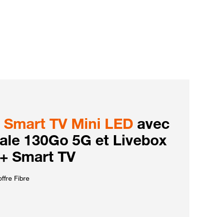
Smart TV Mini LED
avec
iale 130Go 5G et Livebox
 + Smart TV
ffre Fibre