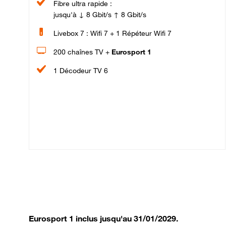
Fibre ultra rapide :
jusqu'à ↓ 8 Gbit/s ↑ 8 Gbit/s
Livebox 7 : Wifi 7 + 1 Répéteur Wifi 7
200 chaînes TV +
Eurosport 1
1 Décodeur TV 6
Eurosport 1 inclus jusqu'au 31/01/2029.