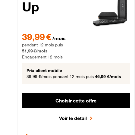
Up
39,99 € par mois pendant 12 mois puis 51,99 € par mois,
39,99 €
/mois
pendant 12 mois puis
51,99 €/mois
Engagement 12 mois
Prix client mobile
39,99 €/mois
pendant 12 mois puis
46,99 €/mois
Choisir cette offre
Voir le détail