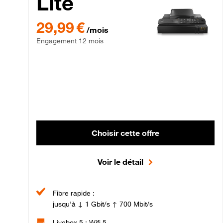
Lite
29,99 € par mois , Engagement 12 mois
29,99 €
/mois
Engagement 12 mois
Choisir cette offre
Voir le détail
Fibre rapide :
jusqu'à ↓ 1 Gbit/s ↑ 700 Mbit/s
Livebox 5 : Wifi 5