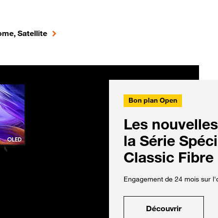
me, Satellite
Bon plan Open
Les nouvelles
la Série Spéc
Classic Fibre
Engagement de 24 mois sur l'o
Découvrir