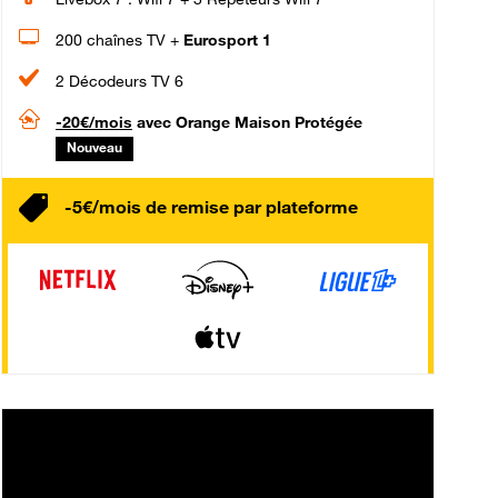
200 chaînes TV +
Eurosport 1
2 Décodeurs TV 6
-20€/mois
avec Orange Maison Protégée
Nouveau
-5€/mois de remise par plateforme