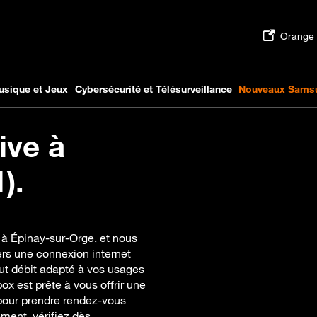
ive à
).
 à Épinay-sur-Orge, et nous
rs une connexion internet
aut débit adapté à vos usages
ox est prête à vous offrir une
 pour prendre rendez-vous
ment, vérifiez dès