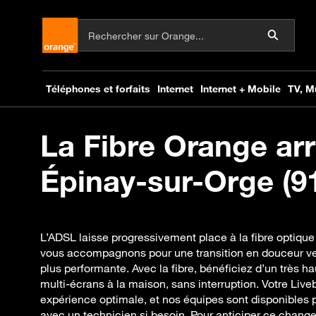
La Fibre Orange arr
Épinay-sur-Orge (91
L’ADSL laisse progressivement place à la fibre optique
vous accompagnons pour une transition en douceur ve
plus performante. Avec la fibre, bénéficiez d’un très h
multi-écrans à la maison, sans interruption. Votre Liveb
expérience optimale, et nos équipes sont disponibles
avec un technicien si besoin. Pour anticiper ce change