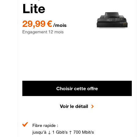
Lite
29,99 € par mois , Engagement 12 mois
29,99 €
/mois
Engagement 12 mois
Choisir cette offre
Voir le détail
Fibre rapide :
jusqu'à ↓ 1 Gbit/s ↑ 700 Mbit/s