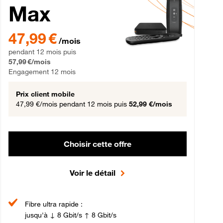
Max
gement 12 mois
47,99 € par mois pendant 12 mois puis 57,99 € par mois, Engageme
47,99 €
/mois
pendant 12 mois puis
57,99 €/mois
Engagement 12 mois
Prix client mobile
47,99 €/mois
pendant 12 mois puis
52,99 €/mois
Choisir cette offre
Voir le détail
Fibre ultra rapide :
jusqu'à ↓ 8 Gbit/s ↑ 8 Gbit/s