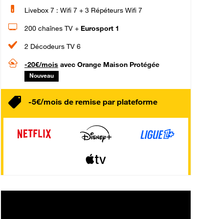
Livebox 7 : Wifi 7 + 3 Répéteurs Wifi 7
200 chaînes TV +
Eurosport 1
2 Décodeurs TV 6
-20€/mois
avec Orange Maison Protégée
Nouveau
-5€/mois de remise par plateforme