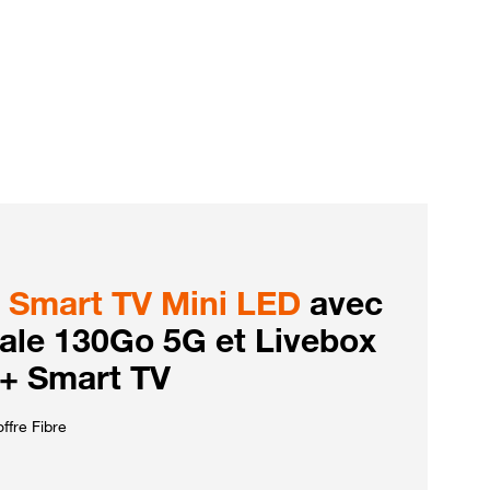
Smart TV Mini LED
avec
iale 130Go 5G et Livebox
 + Smart TV
ffre Fibre