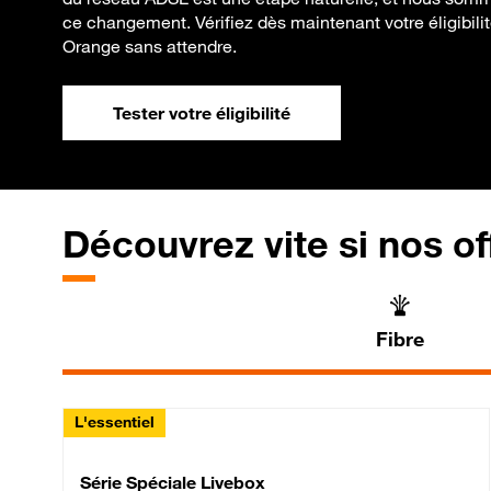
ce changement. Vérifiez dès maintenant votre éligibilité
Orange sans attendre.
Tester votre éligibilité
Découvrez vite si nos of
Fibre
L'essentiel
Série Spéciale Livebox 
Série Spéciale Livebox