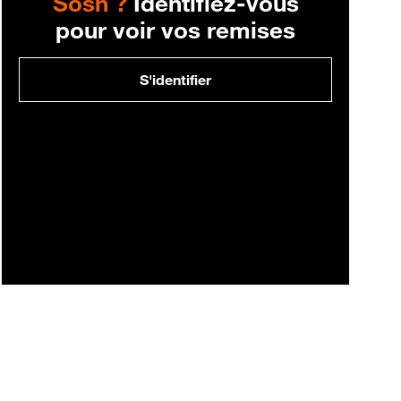
Sosh ?
Identifiez-vous
pour voir vos remises
S'identifier