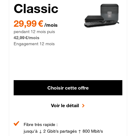
Classic
29,99 € par mois pendant 12 mois puis 42,99 € par mois, Enga
29,99 €
/mois
pendant 12 mois puis
42,99 €/mois
Engagement 12 mois
Choisir cette offre
Voir le détail
Fibre très rapide :
jusqu'à ↓ 2 Gbit/s partagés ↑ 800 Mbit/s