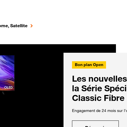
me, Satellite
Bon plan Open
Les nouvelles
la Série Spéc
Classic Fibre
Engagement de 24 mois sur l'o