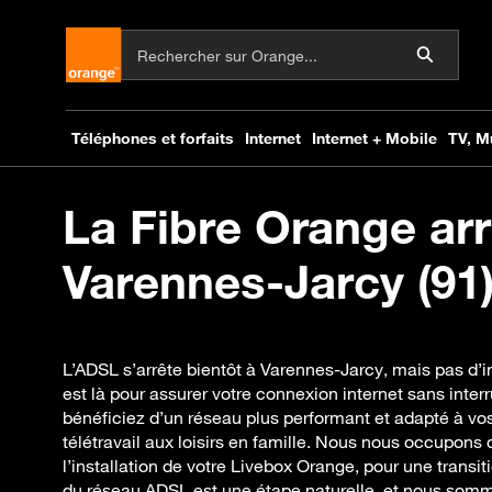
La Fibre Orange arr
Varennes-Jarcy (91)
L’ADSL s’arrête bientôt à Varennes-Jarcy, mais pas d’i
est là pour assurer votre connexion internet sans interr
bénéficiez d’un réseau plus performant et adapté à vo
télétravail aux loisirs en famille. Nous nous occupons de 
l’installation de votre Livebox Orange, pour une transi
du réseau ADSL est une étape naturelle, et nous somme