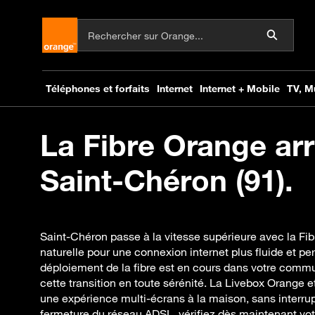
La Fibre Orange arr
Saint-Chéron (91).
Saint-Chéron passe à la vitesse supérieure avec la Fi
naturelle pour une connexion internet plus fluide et 
déploiement de la fibre est en cours dans votre commu
cette transition en toute sérénité. La Livebox Orange et
une expérience multi-écrans à la maison, sans interrupt
fermeture du réseau ADSL, vérifiez dès maintenant votre