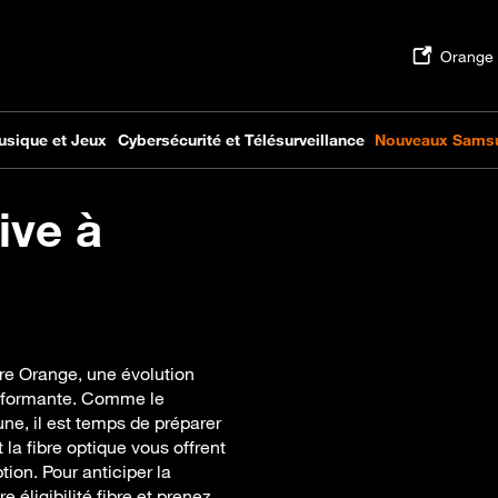
ive à
bre Orange, une évolution
performante. Comme le
ne, il est temps de préparer
 la fibre optique vous offrent
ion. Pour anticiper la
 éligibilité fibre et prenez