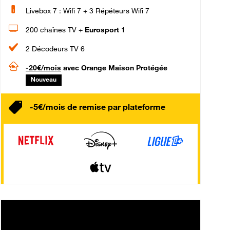
Livebox 7 : Wifi 7 + 3 Répéteurs Wifi 7
200 chaînes TV +
Eurosport 1
2 Décodeurs TV 6
-20€/mois
avec Orange Maison Protégée
Nouveau
-5€/mois de remise par plateforme