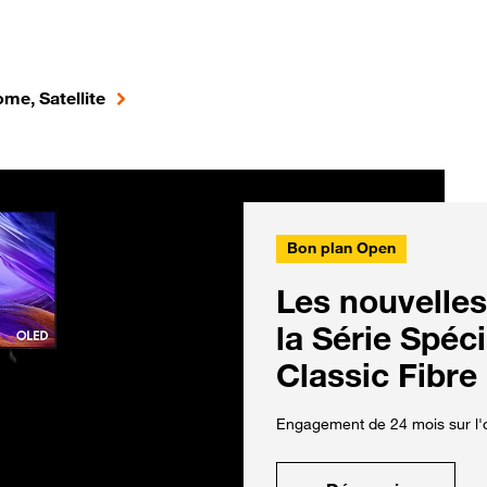
me, Satellite
Bon plan Open
Les nouvelles
la Série Spéc
Classic Fibre
Engagement de 24 mois sur l'o