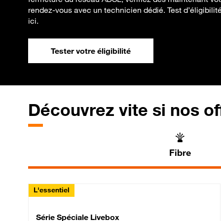
rendez-vous avec un technicien dédié. Test d’éligibilité
ici.
Tester votre éligibilité
Découvrez vite si nos of
Fibre
L'essentiel
Série Spéciale Livebox 
Série Spéciale Livebox