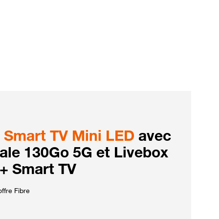
Smart TV Mini LED
avec
iale 130Go 5G et Livebox
 + Smart TV
ffre Fibre