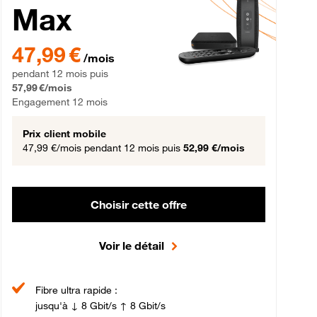
Max
gement 12 mois
47,99 € par mois pendant 12 mois puis 57,99 € par mois, Engageme
47,99 €
/mois
pendant 12 mois puis
57,99 €/mois
Engagement 12 mois
Prix client mobile
47,99 €/mois
pendant 12 mois puis
52,99 €/mois
Choisir cette offre
Voir le détail
Fibre ultra rapide :
jusqu'à ↓ 8 Gbit/s ↑ 8 Gbit/s