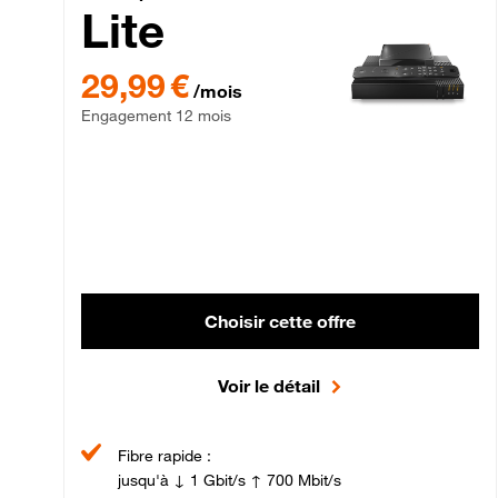
Lite
29,99 € par mois , Engagement 12 mois
29,99 €
/mois
Engagement 12 mois
Choisir cette offre
Voir le détail
Fibre rapide :
jusqu'à ↓ 1 Gbit/s ↑ 700 Mbit/s