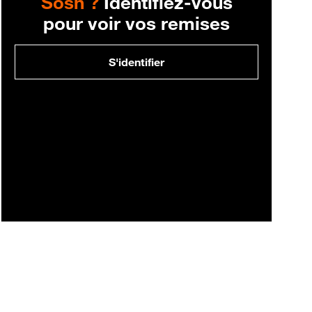
Sosh ?
Identifiez-vous
pour voir vos remises
S'identifier