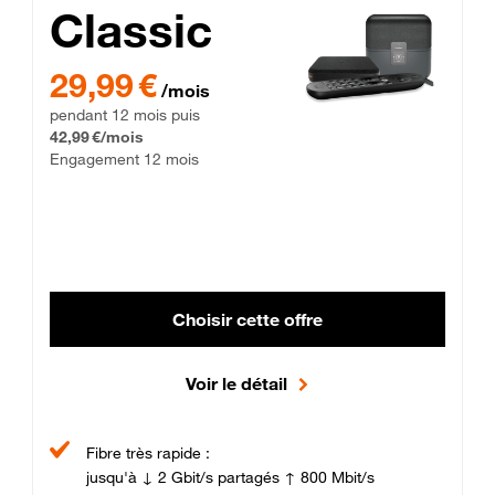
Classic
29,99 € par mois pendant 12 mois puis 42,99 € par mois, Enga
29,99 €
/mois
pendant 12 mois puis
42,99 €/mois
Engagement 12 mois
Choisir cette offre
Voir le détail
Fibre très rapide :
jusqu'à ↓ 2 Gbit/s partagés ↑ 800 Mbit/s